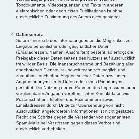
Tondokumente, Videosequenzen und Texte in anderen
elektronischen oder gedruckten Publikationen ist ohne
ausdrückliche Zustimmung des Autors nicht gestattet.
Datenschutz
Sofern innerhalb des Internetangebotes die Möglichkeit zur
Eingabe persönlicher oder geschäftlicher Daten
(Emailadressen, Namen, Anschriften) besteht, so erfolgt die
Preisgabe dieser Daten seitens des Nutzers auf ausdrücklich
freiwilliger Basis. Die Inanspruchnahme und Bezahlung aller
angebotenen Dienste ist - soweit technisch möglich und
zumutbar - auch ohne Angabe solcher Daten bzw. unter
Angabe anonymisierter Daten oder eines Pseudonyms
gestattet. Die Nutzung der im Rahmen des Impressums oder
vergleichbarer Angaben veröffentlichten Kontaktdaten wie
Postanschriften, Telefon- und Faxnummern sowie
Emailadressen durch Dritte zur Übersendung von nicht
ausdrücklich angeforderten Informationen ist nicht gestattet.
Rechtliche Schritte gegen die Versender von sogenannten
Spam-Mails bei Verstössen gegen dieses Verbot sind
ausdrücklich vorbehalten.