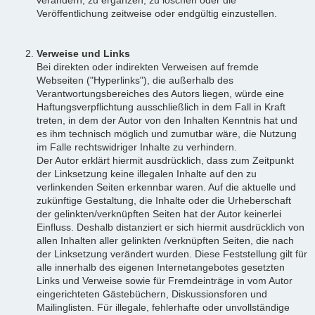
Veröffentlichung zeitweise oder endgültig einzustellen.
Verweise und Links
Bei direkten oder indirekten Verweisen auf fremde
Webseiten ("Hyperlinks"), die außerhalb des
Verantwortungsbereiches des Autors liegen, würde eine
Haftungsverpflichtung ausschließlich in dem Fall in Kraft
treten, in dem der Autor von den Inhalten Kenntnis hat und
es ihm technisch möglich und zumutbar wäre, die Nutzung
im Falle rechtswidriger Inhalte zu verhindern.
Der Autor erklärt hiermit ausdrücklich, dass zum Zeitpunkt
der Linksetzung keine illegalen Inhalte auf den zu
verlinkenden Seiten erkennbar waren. Auf die aktuelle und
zukünftige Gestaltung, die Inhalte oder die Urheberschaft
der gelinkten/verknüpften Seiten hat der Autor keinerlei
Einfluss. Deshalb distanziert er sich hiermit ausdrücklich von
allen Inhalten aller gelinkten /verknüpften Seiten, die nach
der Linksetzung verändert wurden. Diese Feststellung gilt für
alle innerhalb des eigenen Internetangebotes gesetzten
Links und Verweise sowie für Fremdeinträge in vom Autor
eingerichteten Gästebüchern, Diskussionsforen und
Mailinglisten. Für illegale, fehlerhafte oder unvollständige