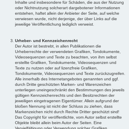
Inhalte und insbesondere für Schäden, die aus der Nutzung
oder Nichtnutzung solcherart dargebotener Informationen
entstehen, haftet allein der Anbieter der Seite, auf welche
verwiesen wurde, nicht derjenige, der über Links auf die
jeweilige Veröffentlichung lediglich verweist.
Urheber- und Kennzeichenrecht
Der Autor ist bestrebt, in allen Publikationen die
Urheberrechte der verwendeten Grafiken, Tondokumente,
Videosequenzen und Texte zu beachten, von ihm selbst
erstellte Grafiken, Tondokumente, Videosequenzen und
Texte zu nutzen oder auf lizenzfreie Grafiken,
Tondokumente, Videosequenzen und Texte zurückzugreifen.
Alle innerhalb des Internetangebotes genannten und ggf.
durch Dritte geschützten Marken- und Warenzeichen
unterliegen uneingeschränkt den Bestimmungen des jeweils
gültigen Kennzeichenrechts und den Besitzrechten der
jeweiligen eingetragenen Eigentümer. Allein aufgrund der
bloßen Nennung ist nicht der Schluss zu ziehen, dass
Markenzeichen nicht durch Rechte Dritter geschützt sind!
Das Copyright für veröffentlichte, vom Autor selbst erstellte
Objekte bleibt allein beim Autor der Seiten. Eine
Vervielfältigung oder Verwendung solcher Grafiken,