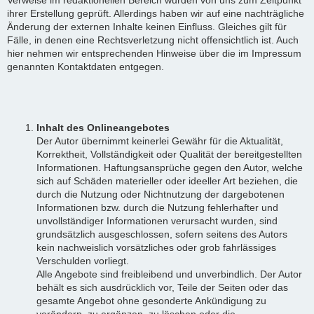
ihrer Erstellung geprüft. Allerdings haben wir auf eine nachträgliche
Änderung der externen Inhalte keinen Einfluss. Gleiches gilt für
Fälle, in denen eine Rechtsverletzung nicht offensichtlich ist. Auch
hier nehmen wir entsprechenden Hinweise über die im Impressum
genannten Kontaktdaten entgegen.
Inhalt des Onlineangebotes
Der Autor übernimmt keinerlei Gewähr für die Aktualität,
Korrektheit, Vollständigkeit oder Qualität der bereitgestellten
Informationen. Haftungsansprüche gegen den Autor, welche
sich auf Schäden materieller oder ideeller Art beziehen, die
durch die Nutzung oder Nichtnutzung der dargebotenen
Informationen bzw. durch die Nutzung fehlerhafter und
unvollständiger Informationen verursacht wurden, sind
grundsätzlich ausgeschlossen, sofern seitens des Autors
kein nachweislich vorsätzliches oder grob fahrlässiges
Verschulden vorliegt.
Alle Angebote sind freibleibend und unverbindlich. Der Autor
behält es sich ausdrücklich vor, Teile der Seiten oder das
gesamte Angebot ohne gesonderte Ankündigung zu
verändern, zu ergänzen, zu löschen oder die