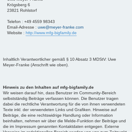
Krögsberg 6
23821 Rohlstorf
Telefon : +49 4559 98343
Email-Adresse :
uwe@meyer-franke.com
Website :
http://www.mfg-bigfamily.de
Inhaltlich Verantwortlicher gemäß § 10 Absatz 3 MDStV: Uwe
Meyer-Franke (Anschrift wie oben).
Hinweis zu den Inhalten auf mfg-bigfamily.de
Wir weisen darauf hin, dass Benutzer im Community-Bereich
selbstständig Beiträge verfassen können. Die Benutzer tragen
dabei die rechtliche Verantwortung für die von ihnen verwendeten
Texte inkl. der verwendeten Links und Grafiken. Hinweise auf
Beiträge, die eine rechtswidrige Handlung oder Information
beinhalten, nehmen wir über die Melde-Funktion der Beiträge und
die im Impressum genannten Kontaktdaten entgegen. Externe
Verweise im redaktionellen Bereich wurden von uns zum Zeitpunkt