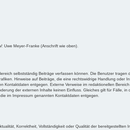
tV: Uwe Meyer-Franke (Anschrift wie oben).
reich selbstständig Beiträge verfassen können. Die Benutzer tragen da
afiken. Hinweise auf Beiträge, die eine rechtswidrige Handlung oder I
n Kontaktdaten entgegen. Externe Verweise im redaktionellen Bereich 
derung der externen Inhalte keinen Einfluss. Gleiches gilt für Fälle, in 
 die im Impressum genannten Kontaktdaten entgegen.
tualität, Korrektheit, Vollständigkeit oder Qualität der bereitgestellt