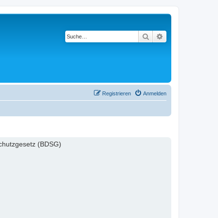
Suche
Erweiterte Suche
Registrieren
Anmelden
schutzgesetz (BDSG)