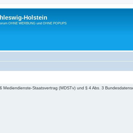
hleswig-Holstein
Ein Forum OHNE WERBUNG und OHNE POPUPS
6 Mediendienste-Staatsvertrag (MDSTv) und § 4 Abs. 3 Bundesdaten