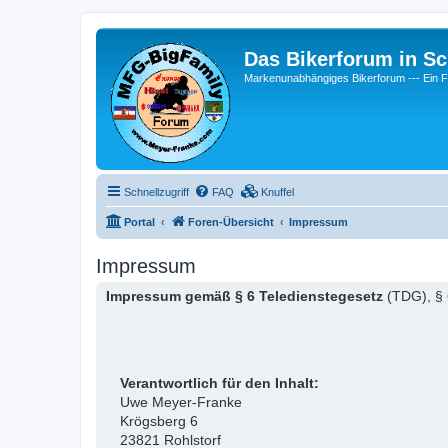
Das Bikerforum in Sc
Markenunabhängiges Bikerforum --- 
Schnellzugriff
FAQ
Knuffel
Portal
Foren-Übersicht
Impressum
Impressum
Impressum gemäß § 6 Teledienstegesetz
(TDG), § 
Verantwortlich für den Inhalt:
Uwe Meyer-Franke
Krögsberg 6
23821 Rohlstorf