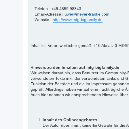
Telefon : +49 4559 98343
Email-Adresse :
uwe@meyer-franke.com
Website :
http://www.mfg-bigfamily.de
Inhaltlich Verantwortlicher gemäß § 10 Absatz 3 MDS
Hinweis zu den Inhalten auf mfg-bigfamily.de
Wir weisen darauf hin, dass Benutzer im Community-Be
verwendeten Texte inkl. der verwendeten Links und Gr
Funktion der Beiträge und die im Impressum genannte
geprüft. Allerdings haben wir auf eine nachträgliche Än
Auch hier nehmen wir entsprechenden Hinweise über
Inhalt des Onlineangebotes
Der Autor übernimmt keinerlei Gewähr für die Ak