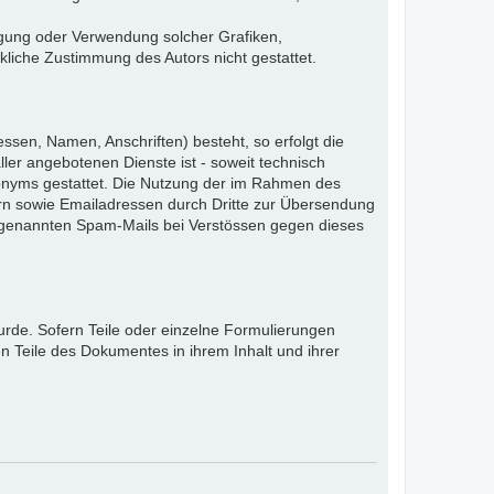
ältigung oder Verwendung solcher Grafiken,
liche Zustimmung des Autors nicht gestattet.
ssen, Namen, Anschriften) besteht, so erfolgt die
ler angebotenen Dienste ist - soweit technisch
onyms gestattet. Die Nutzung der im Rahmen des
rn sowie Emailadressen durch Dritte zur Übersendung
 sogenannten Spam-Mails bei Verstössen gegen dieses
urde. Sofern Teile oder einzelne Formulierungen
en Teile des Dokumentes in ihrem Inhalt und ihrer