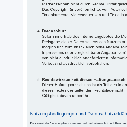
Markenzeichen nicht durch Rechte Dritter gesch
Das Copyright für veröffentlichte, vom Autor sel
Tondokumente, Videosequenzen und Texte in and
Datenschutz
Sofern innerhalb des Internetangebotes die Mög
Preisgabe dieser Daten seitens des Nutzers auf
möglich und zumutbar - auch ohne Angabe sol
Impressums oder vergleichbarer Angaben veröf
von nicht ausdrücklich angeforderten Informati
Verbot sind ausdrücklich vorbehalten.
Rechtswirksamkeit dieses Haftungsaussch
Dieser Haftungsausschluss ist als Teil des Int
dieses Textes der geltenden Rechtslage nicht, n
Gültigkeit davon unberührt.
Nutzungsbedingungen und Datenschutzerklär
Du kannst die Nutzungsbedingungen und die Datenschutzrichtlinie hie