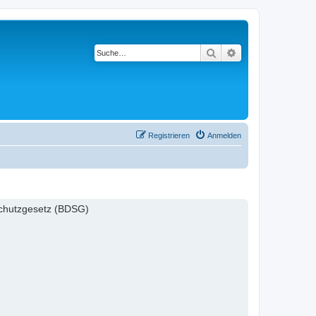
Suche
Erweiterte Suche
Registrieren
Anmelden
schutzgesetz (BDSG)