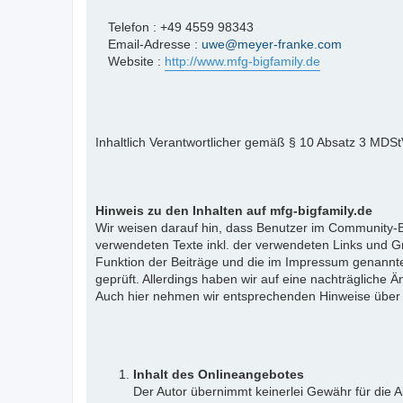
Telefon : +49 4559 98343
Email-Adresse :
uwe@meyer-franke.com
Website :
http://www.mfg-bigfamily.de
Inhaltlich Verantwortlicher gemäß § 10 Absatz 3 MDS
Hinweis zu den Inhalten auf mfg-bigfamily.de
Wir weisen darauf hin, dass Benutzer im Community-Be
verwendeten Texte inkl. der verwendeten Links und Gr
Funktion der Beiträge und die im Impressum genannte
geprüft. Allerdings haben wir auf eine nachträgliche Än
Auch hier nehmen wir entsprechenden Hinweise über
Inhalt des Onlineangebotes
Der Autor übernimmt keinerlei Gewähr für die Ak