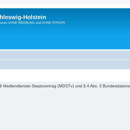
hleswig-Holstein
Ein Forum OHNE WERBUNG und OHNE POPUPS
6 Mediendienste-Staatsvertrag (MDSTv) und § 4 Abs. 3 Bundesdaten