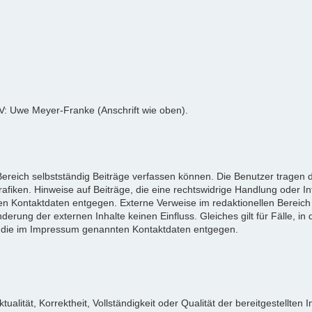
tV: Uwe Meyer-Franke (Anschrift wie oben).
reich selbstständig Beiträge verfassen können. Die Benutzer tragen da
afiken. Hinweise auf Beiträge, die eine rechtswidrige Handlung oder I
n Kontaktdaten entgegen. Externe Verweise im redaktionellen Bereich 
derung der externen Inhalte keinen Einfluss. Gleiches gilt für Fälle, in 
 die im Impressum genannten Kontaktdaten entgegen.
tualität, Korrektheit, Vollständigkeit oder Qualität der bereitgestellt