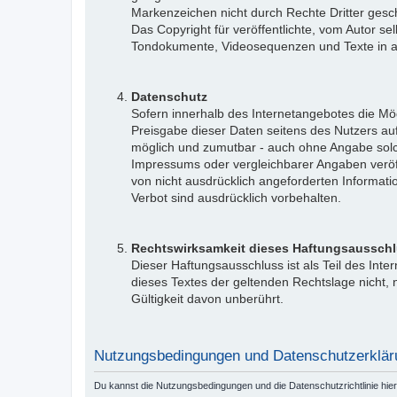
Markenzeichen nicht durch Rechte Dritter gesch
Das Copyright für veröffentlichte, vom Autor sel
Tondokumente, Videosequenzen und Texte in and
Datenschutz
Sofern innerhalb des Internetangebotes die Mög
Preisgabe dieser Daten seitens des Nutzers auf
möglich und zumutbar - auch ohne Angabe sol
Impressums oder vergleichbarer Angaben veröf
von nicht ausdrücklich angeforderten Informati
Verbot sind ausdrücklich vorbehalten.
Rechtswirksamkeit dieses Haftungsaussch
Dieser Haftungsausschluss ist als Teil des Int
dieses Textes der geltenden Rechtslage nicht, n
Gültigkeit davon unberührt.
Nutzungsbedingungen und Datenschutzerklär
Du kannst die Nutzungsbedingungen und die Datenschutzrichtlinie hie