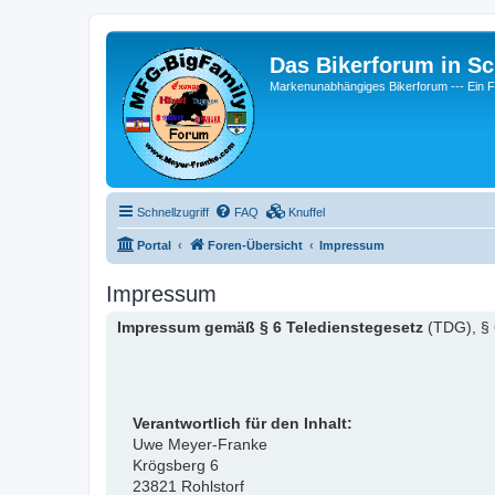
Das Bikerforum in Sc
Markenunabhängiges Bikerforum --- 
Schnellzugriff
FAQ
Knuffel
Portal
Foren-Übersicht
Impressum
Impressum
Impressum gemäß § 6 Teledienstegesetz
(TDG), § 
Verantwortlich für den Inhalt:
Uwe Meyer-Franke
Krögsberg 6
23821 Rohlstorf