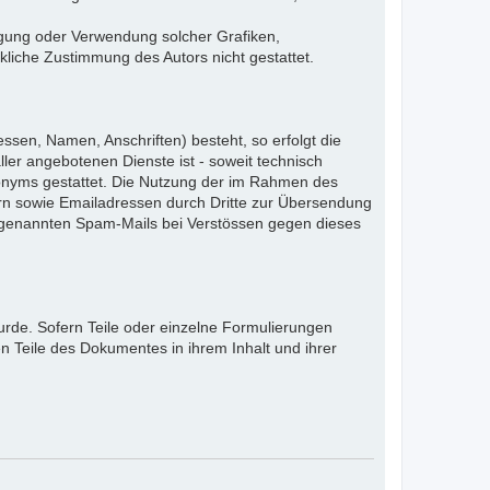
ältigung oder Verwendung solcher Grafiken,
liche Zustimmung des Autors nicht gestattet.
ssen, Namen, Anschriften) besteht, so erfolgt die
ler angebotenen Dienste ist - soweit technisch
onyms gestattet. Die Nutzung der im Rahmen des
rn sowie Emailadressen durch Dritte zur Übersendung
 sogenannten Spam-Mails bei Verstössen gegen dieses
urde. Sofern Teile oder einzelne Formulierungen
en Teile des Dokumentes in ihrem Inhalt und ihrer