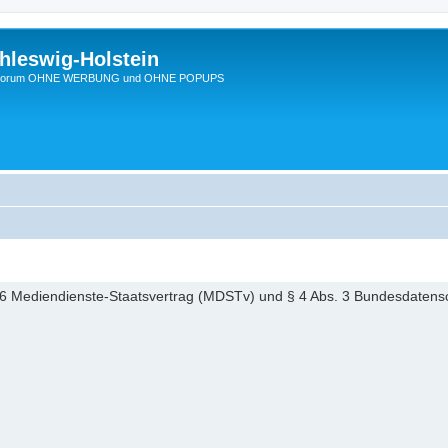
hleswig-Holstein
Ein Forum OHNE WERBUNG und OHNE POPUPS
6 Mediendienste-Staatsvertrag (MDSTv) und § 4 Abs. 3 Bundesdaten