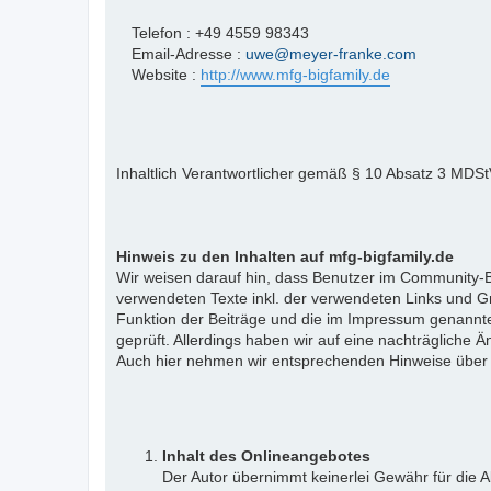
Telefon : +49 4559 98343
Email-Adresse :
uwe@meyer-franke.com
Website :
http://www.mfg-bigfamily.de
Inhaltlich Verantwortlicher gemäß § 10 Absatz 3 MDS
Hinweis zu den Inhalten auf mfg-bigfamily.de
Wir weisen darauf hin, dass Benutzer im Community-Be
verwendeten Texte inkl. der verwendeten Links und Gr
Funktion der Beiträge und die im Impressum genannte
geprüft. Allerdings haben wir auf eine nachträgliche Än
Auch hier nehmen wir entsprechenden Hinweise über
Inhalt des Onlineangebotes
Der Autor übernimmt keinerlei Gewähr für die Ak