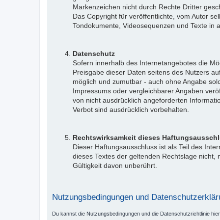
Markenzeichen nicht durch Rechte Dritter gesch
Das Copyright für veröffentlichte, vom Autor sel
Tondokumente, Videosequenzen und Texte in and
Datenschutz
Sofern innerhalb des Internetangebotes die Mög
Preisgabe dieser Daten seitens des Nutzers auf
möglich und zumutbar - auch ohne Angabe sol
Impressums oder vergleichbarer Angaben veröf
von nicht ausdrücklich angeforderten Informati
Verbot sind ausdrücklich vorbehalten.
Rechtswirksamkeit dieses Haftungsaussch
Dieser Haftungsausschluss ist als Teil des Int
dieses Textes der geltenden Rechtslage nicht, n
Gültigkeit davon unberührt.
Nutzungsbedingungen und Datenschutzerklär
Du kannst die Nutzungsbedingungen und die Datenschutzrichtlinie hie