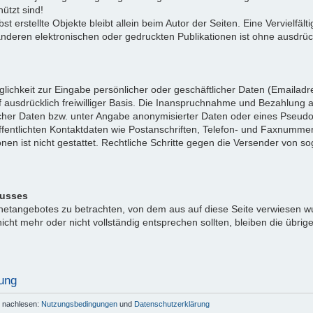
ützt sind!
bst erstellte Objekte bleibt allein beim Autor der Seiten. Eine Vervielf
eren elektronischen oder gedruckten Publikationen ist ohne ausdrück
lichkeit zur Eingabe persönlicher oder geschäftlicher Daten (Emailadre
 ausdrücklich freiwilliger Basis. Die Inanspruchnahme und Bezahlung al
cher Daten bzw. unter Angabe anonymisierter Daten oder eines Pseud
fentlichten Kontaktdaten wie Postanschriften, Telefon- und Faxnumme
onen ist nicht gestattet. Rechtliche Schritte gegen die Versender von
lusses
ernetangebotes zu betrachten, von dem aus auf diese Seite verwiesen w
icht mehr oder nicht vollständig entsprechen sollten, bleiben die übrig
ung
r nachlesen:
Nutzungsbedingungen
und
Datenschutzerklärung