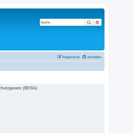
Suche
Erweiterte Suche
Registrieren
Anmelden
schutzgesetz (BDSG)