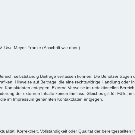
tV: Uwe Meyer-Franke (Anschrift wie oben).
reich selbstständig Beiträge verfassen können. Die Benutzer tragen da
afiken. Hinweise auf Beiträge, die eine rechtswidrige Handlung oder I
n Kontaktdaten entgegen. Externe Verweise im redaktionellen Bereich 
derung der externen Inhalte keinen Einfluss. Gleiches gilt für Fälle, in 
 die im Impressum genannten Kontaktdaten entgegen.
tualität, Korrektheit, Vollständigkeit oder Qualität der bereitgestellt