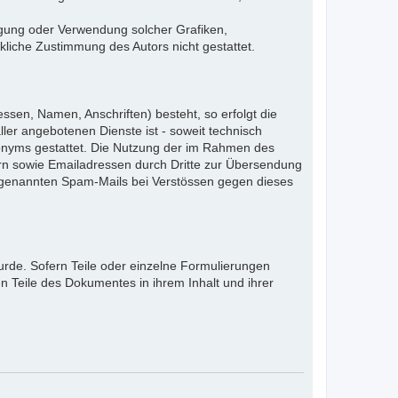
ältigung oder Verwendung solcher Grafiken,
liche Zustimmung des Autors nicht gestattet.
ssen, Namen, Anschriften) besteht, so erfolgt die
ler angebotenen Dienste ist - soweit technisch
onyms gestattet. Die Nutzung der im Rahmen des
rn sowie Emailadressen durch Dritte zur Übersendung
 sogenannten Spam-Mails bei Verstössen gegen dieses
urde. Sofern Teile oder einzelne Formulierungen
en Teile des Dokumentes in ihrem Inhalt und ihrer