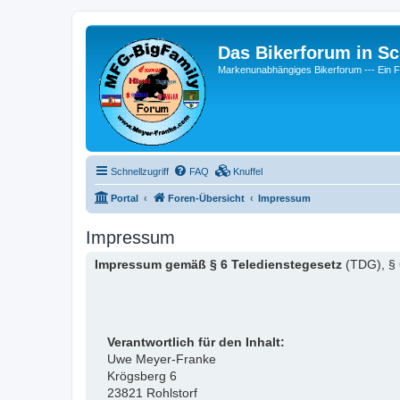
Das Bikerforum in Sc
Markenunabhängiges Bikerforum --- 
Schnellzugriff
FAQ
Knuffel
Portal
Foren-Übersicht
Impressum
Impressum
Impressum gemäß § 6 Teledienstegesetz
(TDG), § 
Verantwortlich für den Inhalt:
Uwe Meyer-Franke
Krögsberg 6
23821 Rohlstorf