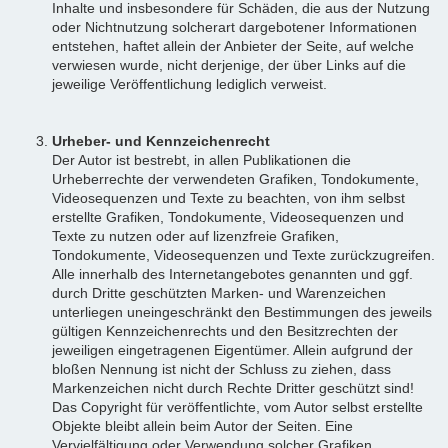
Inhalte und insbesondere für Schäden, die aus der Nutzung
oder Nichtnutzung solcherart dargebotener Informationen
entstehen, haftet allein der Anbieter der Seite, auf welche
verwiesen wurde, nicht derjenige, der über Links auf die
jeweilige Veröffentlichung lediglich verweist.
Urheber- und Kennzeichenrecht
Der Autor ist bestrebt, in allen Publikationen die
Urheberrechte der verwendeten Grafiken, Tondokumente,
Videosequenzen und Texte zu beachten, von ihm selbst
erstellte Grafiken, Tondokumente, Videosequenzen und
Texte zu nutzen oder auf lizenzfreie Grafiken,
Tondokumente, Videosequenzen und Texte zurückzugreifen.
Alle innerhalb des Internetangebotes genannten und ggf.
durch Dritte geschützten Marken- und Warenzeichen
unterliegen uneingeschränkt den Bestimmungen des jeweils
gültigen Kennzeichenrechts und den Besitzrechten der
jeweiligen eingetragenen Eigentümer. Allein aufgrund der
bloßen Nennung ist nicht der Schluss zu ziehen, dass
Markenzeichen nicht durch Rechte Dritter geschützt sind!
Das Copyright für veröffentlichte, vom Autor selbst erstellte
Objekte bleibt allein beim Autor der Seiten. Eine
Vervielfältigung oder Verwendung solcher Grafiken,