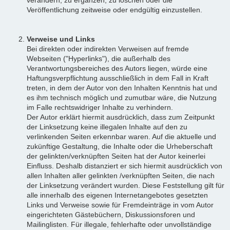
Veröffentlichung zeitweise oder endgültig einzustellen.
Verweise und Links
Bei direkten oder indirekten Verweisen auf fremde
Webseiten ("Hyperlinks"), die außerhalb des
Verantwortungsbereiches des Autors liegen, würde eine
Haftungsverpflichtung ausschließlich in dem Fall in Kraft
treten, in dem der Autor von den Inhalten Kenntnis hat und
es ihm technisch möglich und zumutbar wäre, die Nutzung
im Falle rechtswidriger Inhalte zu verhindern.
Der Autor erklärt hiermit ausdrücklich, dass zum Zeitpunkt
der Linksetzung keine illegalen Inhalte auf den zu
verlinkenden Seiten erkennbar waren. Auf die aktuelle und
zukünftige Gestaltung, die Inhalte oder die Urheberschaft
der gelinkten/verknüpften Seiten hat der Autor keinerlei
Einfluss. Deshalb distanziert er sich hiermit ausdrücklich von
allen Inhalten aller gelinkten /verknüpften Seiten, die nach
der Linksetzung verändert wurden. Diese Feststellung gilt für
alle innerhalb des eigenen Internetangebotes gesetzten
Links und Verweise sowie für Fremdeinträge in vom Autor
eingerichteten Gästebüchern, Diskussionsforen und
Mailinglisten. Für illegale, fehlerhafte oder unvollständige