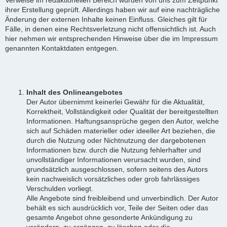
ihrer Erstellung geprüft. Allerdings haben wir auf eine nachträgliche
Änderung der externen Inhalte keinen Einfluss. Gleiches gilt für
Fälle, in denen eine Rechtsverletzung nicht offensichtlich ist. Auch
hier nehmen wir entsprechenden Hinweise über die im Impressum
genannten Kontaktdaten entgegen.
Inhalt des Onlineangebotes
Der Autor übernimmt keinerlei Gewähr für die Aktualität,
Korrektheit, Vollständigkeit oder Qualität der bereitgestellten
Informationen. Haftungsansprüche gegen den Autor, welche
sich auf Schäden materieller oder ideeller Art beziehen, die
durch die Nutzung oder Nichtnutzung der dargebotenen
Informationen bzw. durch die Nutzung fehlerhafter und
unvollständiger Informationen verursacht wurden, sind
grundsätzlich ausgeschlossen, sofern seitens des Autors
kein nachweislich vorsätzliches oder grob fahrlässiges
Verschulden vorliegt.
Alle Angebote sind freibleibend und unverbindlich. Der Autor
behält es sich ausdrücklich vor, Teile der Seiten oder das
gesamte Angebot ohne gesonderte Ankündigung zu
verändern, zu ergänzen, zu löschen oder die