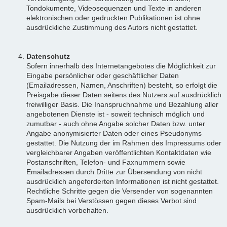
Tondokumente, Videosequenzen und Texte in anderen
elektronischen oder gedruckten Publikationen ist ohne
ausdrückliche Zustimmung des Autors nicht gestattet.
Datenschutz
Sofern innerhalb des Internetangebotes die Möglichkeit zur
Eingabe persönlicher oder geschäftlicher Daten
(Emailadressen, Namen, Anschriften) besteht, so erfolgt die
Preisgabe dieser Daten seitens des Nutzers auf ausdrücklich
freiwilliger Basis. Die Inanspruchnahme und Bezahlung aller
angebotenen Dienste ist - soweit technisch möglich und
zumutbar - auch ohne Angabe solcher Daten bzw. unter
Angabe anonymisierter Daten oder eines Pseudonyms
gestattet. Die Nutzung der im Rahmen des Impressums oder
vergleichbarer Angaben veröffentlichten Kontaktdaten wie
Postanschriften, Telefon- und Faxnummern sowie
Emailadressen durch Dritte zur Übersendung von nicht
ausdrücklich angeforderten Informationen ist nicht gestattet.
Rechtliche Schritte gegen die Versender von sogenannten
Spam-Mails bei Verstössen gegen dieses Verbot sind
ausdrücklich vorbehalten.