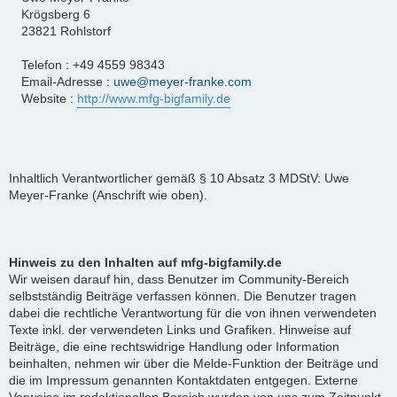
Krögsberg 6
23821 Rohlstorf
Telefon : +49 4559 98343
Email-Adresse :
uwe@meyer-franke.com
Website :
http://www.mfg-bigfamily.de
Inhaltlich Verantwortlicher gemäß § 10 Absatz 3 MDStV: Uwe
Meyer-Franke (Anschrift wie oben).
Hinweis zu den Inhalten auf mfg-bigfamily.de
Wir weisen darauf hin, dass Benutzer im Community-Bereich
selbstständig Beiträge verfassen können. Die Benutzer tragen
dabei die rechtliche Verantwortung für die von ihnen verwendeten
Texte inkl. der verwendeten Links und Grafiken. Hinweise auf
Beiträge, die eine rechtswidrige Handlung oder Information
beinhalten, nehmen wir über die Melde-Funktion der Beiträge und
die im Impressum genannten Kontaktdaten entgegen. Externe
Verweise im redaktionellen Bereich wurden von uns zum Zeitpunkt