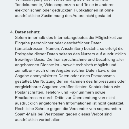
Tondokumente, Videosequenzen und Texte in anderen
elektronischen oder gedruckten Publikationen ist ohne
ausdrückliche Zustimmung des Autors nicht gestattet.
Datenschutz
Sofern innerhalb des Internetangebotes die Möglichkeit zur
Eingabe persönlicher oder geschäftlicher Daten
(Emailadressen, Namen, Anschriften) besteht, so erfolgt die
Preisgabe dieser Daten seitens des Nutzers auf ausdrücklich
freiwilliger Basis. Die Inanspruchnahme und Bezahlung aller
angebotenen Dienste ist - soweit technisch möglich und
zumutbar - auch ohne Angabe solcher Daten bzw. unter
Angabe anonymisierter Daten oder eines Pseudonyms
gestattet. Die Nutzung der im Rahmen des Impressums oder
vergleichbarer Angaben veröffentlichten Kontaktdaten wie
Postanschriften, Telefon- und Faxnummern sowie
Emailadressen durch Dritte zur Übersendung von nicht
ausdrücklich angeforderten Informationen ist nicht gestattet.
Rechtliche Schritte gegen die Versender von sogenannten
Spam-Mails bei Verstössen gegen dieses Verbot sind
ausdrücklich vorbehalten.