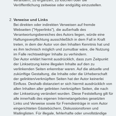
Veröffentlichung zeitweise oder endgültig einzustellen.
Verweise und Links
Bei direkten oder indirekten Verweisen auf fremde
Webseiten ("Hyperlinks"), die außerhalb des
Verantwortungsbereiches des Autors liegen, würde eine
Haftungsverpflichtung ausschließlich in dem Fall in Kraft
treten, in dem der Autor von den Inhalten Kenntnis hat und
es ihm technisch möglich und zumutbar wäre, die Nutzung
im Falle rechtswidriger Inhalte zu verhindern.
Der Autor erklärt hiermit ausdrücklich, dass zum Zeitpunkt
der Linksetzung keine illegalen Inhalte auf den zu
verlinkenden Seiten erkennbar waren. Auf die aktuelle und
zukünftige Gestaltung, die Inhalte oder die Urheberschaft
der gelinkten/verknüpften Seiten hat der Autor keinerlei
Einfluss. Deshalb distanziert er sich hiermit ausdrücklich von
allen Inhalten aller gelinkten /verknüpften Seiten, die nach
der Linksetzung verändert wurden. Diese Feststellung gilt für
alle innerhalb des eigenen Internetangebotes gesetzten
Links und Verweise sowie für Fremdeinträge in vom Autor
eingerichteten Gästebüchern, Diskussionsforen und
Mailinglisten. Für illegale, fehlerhafte oder unvollständige