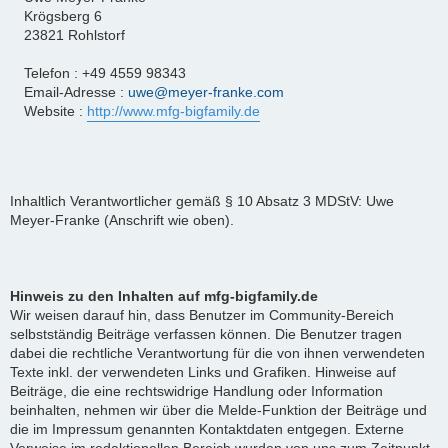
Krögsberg 6
23821 Rohlstorf
Telefon : +49 4559 98343
Email-Adresse :
uwe@meyer-franke.com
Website :
http://www.mfg-bigfamily.de
Inhaltlich Verantwortlicher gemäß § 10 Absatz 3 MDStV: Uwe
Meyer-Franke (Anschrift wie oben).
Hinweis zu den Inhalten auf mfg-bigfamily.de
Wir weisen darauf hin, dass Benutzer im Community-Bereich
selbstständig Beiträge verfassen können. Die Benutzer tragen
dabei die rechtliche Verantwortung für die von ihnen verwendeten
Texte inkl. der verwendeten Links und Grafiken. Hinweise auf
Beiträge, die eine rechtswidrige Handlung oder Information
beinhalten, nehmen wir über die Melde-Funktion der Beiträge und
die im Impressum genannten Kontaktdaten entgegen. Externe
Verweise im redaktionellen Bereich wurden von uns zum Zeitpunkt