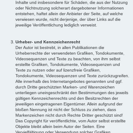
Inhalte und insbesondere für Schäden, die aus der Nutzung
oder Nichtnutzung solcherart dargebotener Informationen
entstehen, haftet allein der Anbieter der Seite, auf welche
verwiesen wurde, nicht derjenige, der über Links auf die
jeweilige Veröffentlichung lediglich verweist.
Urheber- und Kennzeichenrecht
Der Autor ist bestrebt, in allen Publikationen die
Urheberrechte der verwendeten Grafiken, Tondokumente,
Videosequenzen und Texte zu beachten, von ihm selbst
erstellte Grafiken, Tondokumente, Videosequenzen und
Texte zu nutzen oder auf lizenzfreie Grafiken,
Tondokumente, Videosequenzen und Texte zurückzugreifen.
Alle innerhalb des Internetangebotes genannten und ggf.
durch Dritte geschützten Marken- und Warenzeichen
unterliegen uneingeschränkt den Bestimmungen des jeweils
gültigen Kennzeichenrechts und den Besitzrechten der
jeweiligen eingetragenen Eigentümer. Allein aufgrund der
bloßen Nennung ist nicht der Schluss zu ziehen, dass
Markenzeichen nicht durch Rechte Dritter geschützt sind!
Das Copyright für veröffentlichte, vom Autor selbst erstellte
Objekte bleibt allein beim Autor der Seiten. Eine
Vervielfältigung oder Verwendung solcher Grafiken,