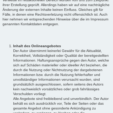
ihrer Erstellung geprüft. Allerdings haben wir auf eine nachträgliche
Änderung der externen Inhalte keinen Einfluss. Gleiches gilt für
Fälle, in denen eine Rechtsverletzung nicht offensichtlich ist. Auch
hier nehmen wir entsprechenden Hinweise über die im Impressum
genannten Kontaktdaten entgegen.
Inhalt des Onlineangebotes
Der Autor übernimmt keinerlei Gewähr für die Aktualität,
Korrektheit, Vollständigkeit oder Qualität der bereitgestellten
Informationen. Haftungsansprüche gegen den Autor, welche
sich auf Schäden materieller oder ideeller Art beziehen, die
durch die Nutzung oder Nichtnutzung der dargebotenen
Informationen bzw. durch die Nutzung fehlerhafter und
unvollständiger Informationen verursacht wurden, sind
grundsätzlich ausgeschlossen, sofern seitens des Autors
kein nachweislich vorsätzliches oder grob fahrlässiges
Verschulden vorliegt.
Alle Angebote sind freibleibend und unverbindlich. Der Autor
behält es sich ausdrücklich vor, Teile der Seiten oder das
gesamte Angebot ohne gesonderte Ankündigung zu
verändern, zu ergänzen, zu löschen oder die