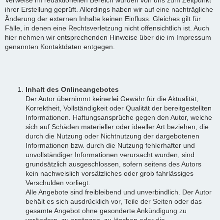
ihrer Erstellung geprüft. Allerdings haben wir auf eine nachträgliche
Änderung der externen Inhalte keinen Einfluss. Gleiches gilt für
Fälle, in denen eine Rechtsverletzung nicht offensichtlich ist. Auch
hier nehmen wir entsprechenden Hinweise über die im Impressum
genannten Kontaktdaten entgegen.
Inhalt des Onlineangebotes
Der Autor übernimmt keinerlei Gewähr für die Aktualität,
Korrektheit, Vollständigkeit oder Qualität der bereitgestellten
Informationen. Haftungsansprüche gegen den Autor, welche
sich auf Schäden materieller oder ideeller Art beziehen, die
durch die Nutzung oder Nichtnutzung der dargebotenen
Informationen bzw. durch die Nutzung fehlerhafter und
unvollständiger Informationen verursacht wurden, sind
grundsätzlich ausgeschlossen, sofern seitens des Autors
kein nachweislich vorsätzliches oder grob fahrlässiges
Verschulden vorliegt.
Alle Angebote sind freibleibend und unverbindlich. Der Autor
behält es sich ausdrücklich vor, Teile der Seiten oder das
gesamte Angebot ohne gesonderte Ankündigung zu
verändern, zu ergänzen, zu löschen oder die