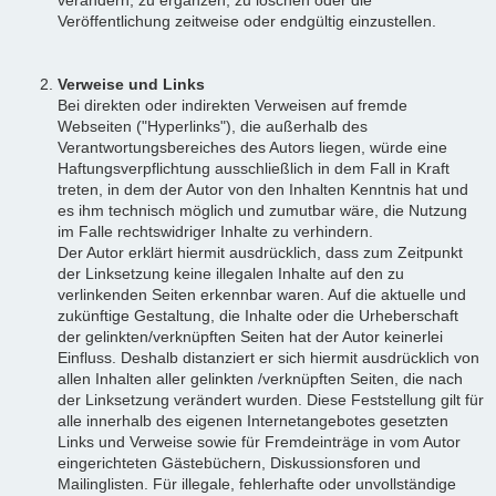
Veröffentlichung zeitweise oder endgültig einzustellen.
Verweise und Links
Bei direkten oder indirekten Verweisen auf fremde
Webseiten ("Hyperlinks"), die außerhalb des
Verantwortungsbereiches des Autors liegen, würde eine
Haftungsverpflichtung ausschließlich in dem Fall in Kraft
treten, in dem der Autor von den Inhalten Kenntnis hat und
es ihm technisch möglich und zumutbar wäre, die Nutzung
im Falle rechtswidriger Inhalte zu verhindern.
Der Autor erklärt hiermit ausdrücklich, dass zum Zeitpunkt
der Linksetzung keine illegalen Inhalte auf den zu
verlinkenden Seiten erkennbar waren. Auf die aktuelle und
zukünftige Gestaltung, die Inhalte oder die Urheberschaft
der gelinkten/verknüpften Seiten hat der Autor keinerlei
Einfluss. Deshalb distanziert er sich hiermit ausdrücklich von
allen Inhalten aller gelinkten /verknüpften Seiten, die nach
der Linksetzung verändert wurden. Diese Feststellung gilt für
alle innerhalb des eigenen Internetangebotes gesetzten
Links und Verweise sowie für Fremdeinträge in vom Autor
eingerichteten Gästebüchern, Diskussionsforen und
Mailinglisten. Für illegale, fehlerhafte oder unvollständige