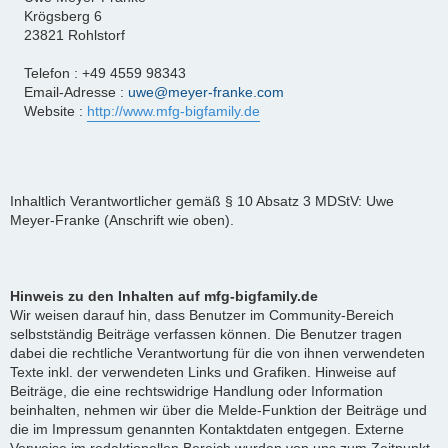
Krögsberg 6
23821 Rohlstorf
Telefon : +49 4559 98343
Email-Adresse :
uwe@meyer-franke.com
Website :
http://www.mfg-bigfamily.de
Inhaltlich Verantwortlicher gemäß § 10 Absatz 3 MDStV: Uwe
Meyer-Franke (Anschrift wie oben).
Hinweis zu den Inhalten auf mfg-bigfamily.de
Wir weisen darauf hin, dass Benutzer im Community-Bereich
selbstständig Beiträge verfassen können. Die Benutzer tragen
dabei die rechtliche Verantwortung für die von ihnen verwendeten
Texte inkl. der verwendeten Links und Grafiken. Hinweise auf
Beiträge, die eine rechtswidrige Handlung oder Information
beinhalten, nehmen wir über die Melde-Funktion der Beiträge und
die im Impressum genannten Kontaktdaten entgegen. Externe
Verweise im redaktionellen Bereich wurden von uns zum Zeitpunkt