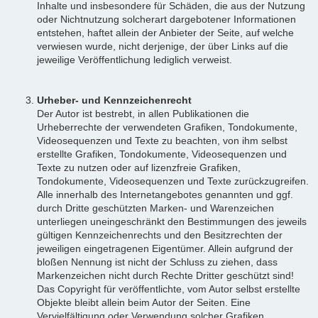
Inhalte und insbesondere für Schäden, die aus der Nutzung
oder Nichtnutzung solcherart dargebotener Informationen
entstehen, haftet allein der Anbieter der Seite, auf welche
verwiesen wurde, nicht derjenige, der über Links auf die
jeweilige Veröffentlichung lediglich verweist.
Urheber- und Kennzeichenrecht
Der Autor ist bestrebt, in allen Publikationen die
Urheberrechte der verwendeten Grafiken, Tondokumente,
Videosequenzen und Texte zu beachten, von ihm selbst
erstellte Grafiken, Tondokumente, Videosequenzen und
Texte zu nutzen oder auf lizenzfreie Grafiken,
Tondokumente, Videosequenzen und Texte zurückzugreifen.
Alle innerhalb des Internetangebotes genannten und ggf.
durch Dritte geschützten Marken- und Warenzeichen
unterliegen uneingeschränkt den Bestimmungen des jeweils
gültigen Kennzeichenrechts und den Besitzrechten der
jeweiligen eingetragenen Eigentümer. Allein aufgrund der
bloßen Nennung ist nicht der Schluss zu ziehen, dass
Markenzeichen nicht durch Rechte Dritter geschützt sind!
Das Copyright für veröffentlichte, vom Autor selbst erstellte
Objekte bleibt allein beim Autor der Seiten. Eine
Vervielfältigung oder Verwendung solcher Grafiken,