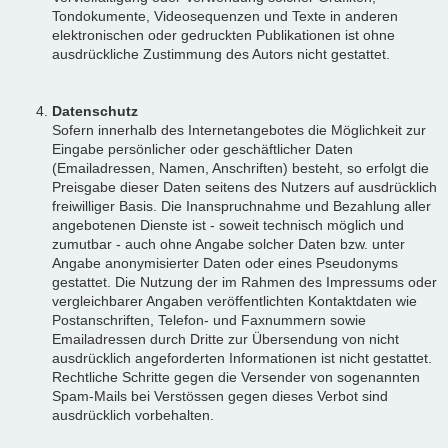
Tondokumente, Videosequenzen und Texte in anderen
elektronischen oder gedruckten Publikationen ist ohne
ausdrückliche Zustimmung des Autors nicht gestattet.
Datenschutz
Sofern innerhalb des Internetangebotes die Möglichkeit zur
Eingabe persönlicher oder geschäftlicher Daten
(Emailadressen, Namen, Anschriften) besteht, so erfolgt die
Preisgabe dieser Daten seitens des Nutzers auf ausdrücklich
freiwilliger Basis. Die Inanspruchnahme und Bezahlung aller
angebotenen Dienste ist - soweit technisch möglich und
zumutbar - auch ohne Angabe solcher Daten bzw. unter
Angabe anonymisierter Daten oder eines Pseudonyms
gestattet. Die Nutzung der im Rahmen des Impressums oder
vergleichbarer Angaben veröffentlichten Kontaktdaten wie
Postanschriften, Telefon- und Faxnummern sowie
Emailadressen durch Dritte zur Übersendung von nicht
ausdrücklich angeforderten Informationen ist nicht gestattet.
Rechtliche Schritte gegen die Versender von sogenannten
Spam-Mails bei Verstössen gegen dieses Verbot sind
ausdrücklich vorbehalten.