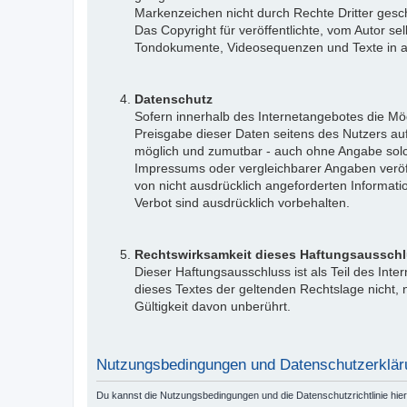
Markenzeichen nicht durch Rechte Dritter gesch
Das Copyright für veröffentlichte, vom Autor sel
Tondokumente, Videosequenzen und Texte in and
Datenschutz
Sofern innerhalb des Internetangebotes die Mög
Preisgabe dieser Daten seitens des Nutzers auf
möglich und zumutbar - auch ohne Angabe sol
Impressums oder vergleichbarer Angaben veröf
von nicht ausdrücklich angeforderten Informati
Verbot sind ausdrücklich vorbehalten.
Rechtswirksamkeit dieses Haftungsaussch
Dieser Haftungsausschluss ist als Teil des Int
dieses Textes der geltenden Rechtslage nicht, n
Gültigkeit davon unberührt.
Nutzungsbedingungen und Datenschutzerklär
Du kannst die Nutzungsbedingungen und die Datenschutzrichtlinie hie