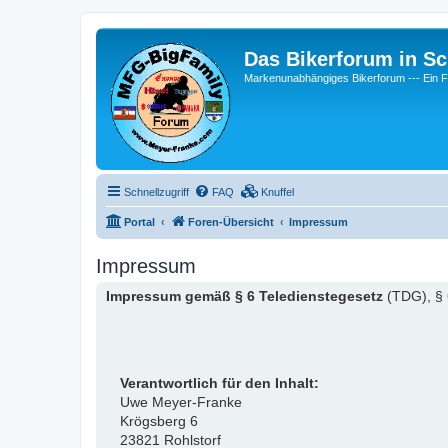
Das Bikerforum in Sc
Markenunabhängiges Bikerforum --- 
Schnellzugriff
FAQ
Knuffel
Portal
Foren-Übersicht
Impressum
Impressum
Impressum gemäß § 6 Teledienstegesetz
(TDG), § 
Verantwortlich für den Inhalt:
Uwe Meyer-Franke
Krögsberg 6
23821 Rohlstorf