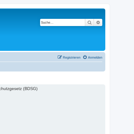
Suche
Erweiterte Suche
Registrieren
Anmelden
schutzgesetz (BDSG)