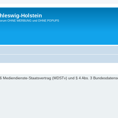
hleswig-Holstein
Ein Forum OHNE WERBUNG und OHNE POPUPS
6 Mediendienste-Staatsvertrag (MDSTv) und § 4 Abs. 3 Bundesdaten