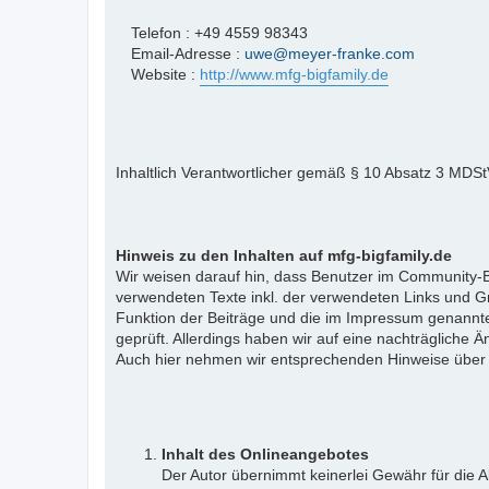
Telefon : +49 4559 98343
Email-Adresse :
uwe@meyer-franke.com
Website :
http://www.mfg-bigfamily.de
Inhaltlich Verantwortlicher gemäß § 10 Absatz 3 MDS
Hinweis zu den Inhalten auf mfg-bigfamily.de
Wir weisen darauf hin, dass Benutzer im Community-Be
verwendeten Texte inkl. der verwendeten Links und Gr
Funktion der Beiträge und die im Impressum genannte
geprüft. Allerdings haben wir auf eine nachträgliche Än
Auch hier nehmen wir entsprechenden Hinweise über
Inhalt des Onlineangebotes
Der Autor übernimmt keinerlei Gewähr für die Ak