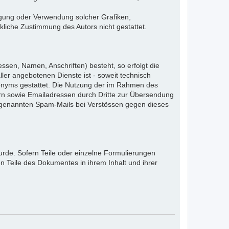
ältigung oder Verwendung solcher Grafiken,
liche Zustimmung des Autors nicht gestattet.
ssen, Namen, Anschriften) besteht, so erfolgt die
ler angebotenen Dienste ist - soweit technisch
onyms gestattet. Die Nutzung der im Rahmen des
rn sowie Emailadressen durch Dritte zur Übersendung
 sogenannten Spam-Mails bei Verstössen gegen dieses
urde. Sofern Teile oder einzelne Formulierungen
en Teile des Dokumentes in ihrem Inhalt und ihrer