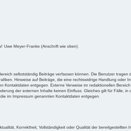
tV: Uwe Meyer-Franke (Anschrift wie oben).
reich selbstständig Beiträge verfassen können. Die Benutzer tragen da
afiken. Hinweise auf Beiträge, die eine rechtswidrige Handlung oder I
n Kontaktdaten entgegen. Externe Verweise im redaktionellen Bereich 
derung der externen Inhalte keinen Einfluss. Gleiches gilt für Fälle, in 
 die im Impressum genannten Kontaktdaten entgegen.
tualität, Korrektheit, Vollständigkeit oder Qualität der bereitgestellt