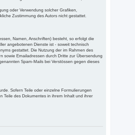
ältigung oder Verwendung solcher Grafiken,
liche Zustimmung des Autors nicht gestattet.
ssen, Namen, Anschriften) besteht, so erfolgt die
ler angebotenen Dienste ist - soweit technisch
onyms gestattet. Die Nutzung der im Rahmen des
rn sowie Emailadressen durch Dritte zur Übersendung
 sogenannten Spam-Mails bei Verstössen gegen dieses
urde. Sofern Teile oder einzelne Formulierungen
en Teile des Dokumentes in ihrem Inhalt und ihrer