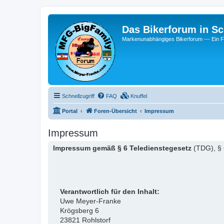
Das Bikerforum in Sc
Markenunabhängiges Bikerforum --- 
Schnellzugriff
FAQ
Knuffel
Portal
Foren-Übersicht
Impressum
Impressum
Impressum gemäß § 6 Teledienstegesetz
(TDG), § 
Verantwortlich für den Inhalt:
Uwe Meyer-Franke
Krögsberg 6
23821 Rohlstorf