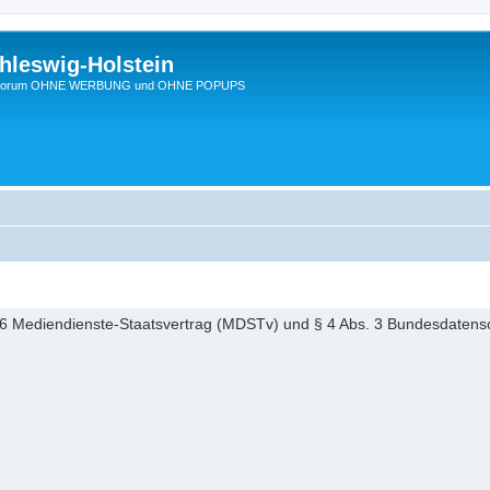
hleswig-Holstein
Ein Forum OHNE WERBUNG und OHNE POPUPS
6 Mediendienste-Staatsvertrag (MDSTv) und § 4 Abs. 3 Bundesdaten