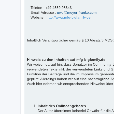
Telefon : +49 4559 98343
Email-Adresse :
uwe@meyer-franke.com
Website :
http://www.mfg-bigfamily.de
Inhaltlich Verantwortlicher gemäß § 10 Absatz 3 MDS
Hinweis zu den Inhalten auf mfg-bigfamily.de
Wir weisen darauf hin, dass Benutzer im Community-Be
verwendeten Texte inkl. der verwendeten Links und Gr
Funktion der Beiträge und die im Impressum genannte
geprüft. Allerdings haben wir auf eine nachträgliche Än
Auch hier nehmen wir entsprechenden Hinweise über
Inhalt des Onlineangebotes
Der Autor übernimmt keinerlei Gewähr für die Ak