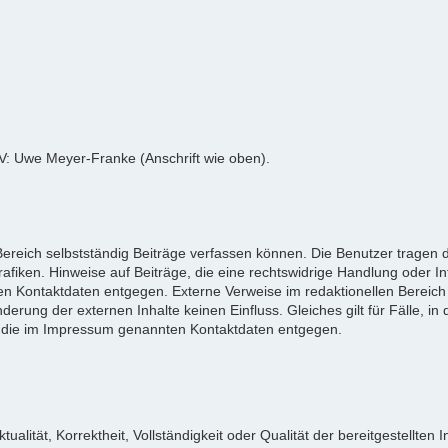
tV: Uwe Meyer-Franke (Anschrift wie oben).
reich selbstständig Beiträge verfassen können. Die Benutzer tragen da
afiken. Hinweise auf Beiträge, die eine rechtswidrige Handlung oder I
n Kontaktdaten entgegen. Externe Verweise im redaktionellen Bereich 
derung der externen Inhalte keinen Einfluss. Gleiches gilt für Fälle, in 
 die im Impressum genannten Kontaktdaten entgegen.
tualität, Korrektheit, Vollständigkeit oder Qualität der bereitgestellt