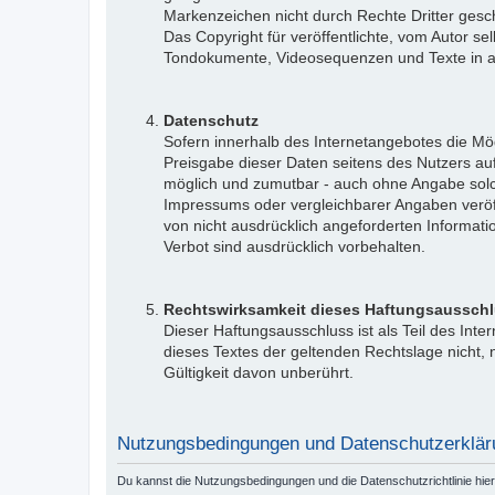
Markenzeichen nicht durch Rechte Dritter gesch
Das Copyright für veröffentlichte, vom Autor sel
Tondokumente, Videosequenzen und Texte in and
Datenschutz
Sofern innerhalb des Internetangebotes die Mög
Preisgabe dieser Daten seitens des Nutzers auf
möglich und zumutbar - auch ohne Angabe sol
Impressums oder vergleichbarer Angaben veröf
von nicht ausdrücklich angeforderten Informati
Verbot sind ausdrücklich vorbehalten.
Rechtswirksamkeit dieses Haftungsaussch
Dieser Haftungsausschluss ist als Teil des Int
dieses Textes der geltenden Rechtslage nicht, n
Gültigkeit davon unberührt.
Nutzungsbedingungen und Datenschutzerklär
Du kannst die Nutzungsbedingungen und die Datenschutzrichtlinie hie