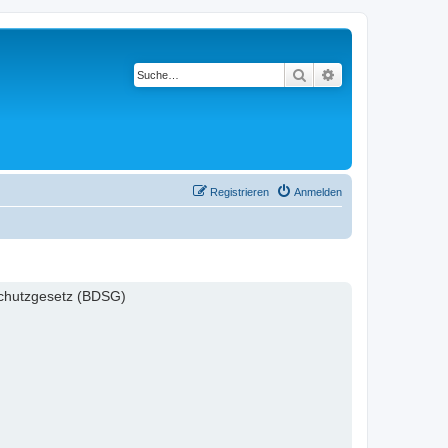
Suche
Erweiterte Suche
Registrieren
Anmelden
schutzgesetz (BDSG)