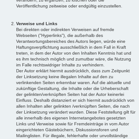
Veröffentlichung zeitweise oder endgültig einzustellen.
Verweise und Links
Bei direkten oder indirekten Verweisen auf fremde
Webseiten ("Hyperlinks"), die außerhalb des
Verantwortungsbereiches des Autors liegen, würde eine
Haftungsverpflichtung ausschließlich in dem Fall in Kraft
treten, in dem der Autor von den Inhalten Kenntnis hat und
es ihm technisch möglich und zumutbar wäre, die Nutzung
im Falle rechtswidriger Inhalte zu verhindern.
Der Autor erklärt hiermit ausdrücklich, dass zum Zeitpunkt
der Linksetzung keine illegalen Inhalte auf den zu
verlinkenden Seiten erkennbar waren. Auf die aktuelle und
zukünftige Gestaltung, die Inhalte oder die Urheberschaft
der gelinkten/verknüpften Seiten hat der Autor keinerlei
Einfluss. Deshalb distanziert er sich hiermit ausdrücklich von
allen Inhalten aller gelinkten /verknüpften Seiten, die nach
der Linksetzung verändert wurden. Diese Feststellung gilt für
alle innerhalb des eigenen Internetangebotes gesetzten
Links und Verweise sowie für Fremdeinträge in vom Autor
eingerichteten Gästebüchern, Diskussionsforen und
Mailinglisten. Für illegale, fehlerhafte oder unvollständige