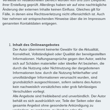
ihrer Erstellung geprüft. Allerdings haben wir auf eine nachträgliche
Änderung der externen Inhalte keinen Einfluss. Gleiches gilt für
Fälle, in denen eine Rechtsverletzung nicht offensichtlich ist. Auch
hier nehmen wir entsprechenden Hinweise über die im Impressum
genannten Kontaktdaten entgegen.
Inhalt des Onlineangebotes
Der Autor übernimmt keinerlei Gewähr für die Aktualität,
Korrektheit, Vollständigkeit oder Qualität der bereitgestellten
Informationen. Haftungsansprüche gegen den Autor, welche
sich auf Schäden materieller oder ideeller Art beziehen, die
durch die Nutzung oder Nichtnutzung der dargebotenen
Informationen bzw. durch die Nutzung fehlerhafter und
unvollständiger Informationen verursacht wurden, sind
grundsätzlich ausgeschlossen, sofern seitens des Autors
kein nachweislich vorsätzliches oder grob fahrlässiges
Verschulden vorliegt.
Alle Angebote sind freibleibend und unverbindlich. Der Autor
behält es sich ausdrücklich vor, Teile der Seiten oder das
gesamte Angebot ohne gesonderte Ankündigung zu
verändern, zu ergänzen, zu löschen oder die