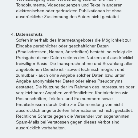
Tondokumente, Videosequenzen und Texte in anderen
elektronischen oder gedruckten Publikationen ist ohne
ausdrückliche Zustimmung des Autors nicht gestattet.
Datenschutz
Sofern innerhalb des Internetangebotes die Möglichkeit zur
Eingabe persönlicher oder geschäftlicher Daten
(Emailadressen, Namen, Anschriften) besteht, so erfolgt die
Preisgabe dieser Daten seitens des Nutzers auf ausdrücklich
freiwilliger Basis. Die Inanspruchnahme und Bezahlung aller
angebotenen Dienste ist - soweit technisch möglich und
zumutbar - auch ohne Angabe solcher Daten bzw. unter
Angabe anonymisierter Daten oder eines Pseudonyms
gestattet. Die Nutzung der im Rahmen des Impressums oder
vergleichbarer Angaben veröffentlichten Kontaktdaten wie
Postanschriften, Telefon- und Faxnummern sowie
Emailadressen durch Dritte zur Übersendung von nicht
ausdrücklich angeforderten Informationen ist nicht gestattet.
Rechtliche Schritte gegen die Versender von sogenannten
Spam-Mails bei Verstössen gegen dieses Verbot sind
ausdrücklich vorbehalten.