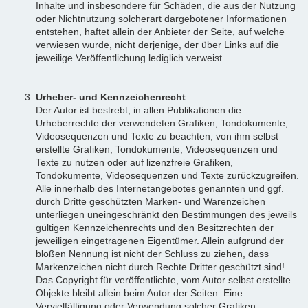
Inhalte und insbesondere für Schäden, die aus der Nutzung
oder Nichtnutzung solcherart dargebotener Informationen
entstehen, haftet allein der Anbieter der Seite, auf welche
verwiesen wurde, nicht derjenige, der über Links auf die
jeweilige Veröffentlichung lediglich verweist.
Urheber- und Kennzeichenrecht
Der Autor ist bestrebt, in allen Publikationen die
Urheberrechte der verwendeten Grafiken, Tondokumente,
Videosequenzen und Texte zu beachten, von ihm selbst
erstellte Grafiken, Tondokumente, Videosequenzen und
Texte zu nutzen oder auf lizenzfreie Grafiken,
Tondokumente, Videosequenzen und Texte zurückzugreifen.
Alle innerhalb des Internetangebotes genannten und ggf.
durch Dritte geschützten Marken- und Warenzeichen
unterliegen uneingeschränkt den Bestimmungen des jeweils
gültigen Kennzeichenrechts und den Besitzrechten der
jeweiligen eingetragenen Eigentümer. Allein aufgrund der
bloßen Nennung ist nicht der Schluss zu ziehen, dass
Markenzeichen nicht durch Rechte Dritter geschützt sind!
Das Copyright für veröffentlichte, vom Autor selbst erstellte
Objekte bleibt allein beim Autor der Seiten. Eine
Vervielfältigung oder Verwendung solcher Grafiken,