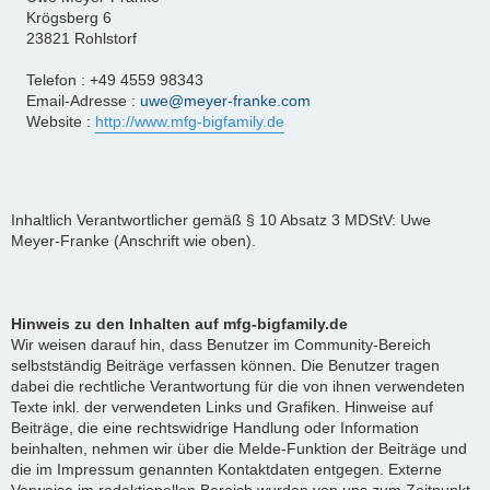
Krögsberg 6
23821 Rohlstorf
Telefon : +49 4559 98343
Email-Adresse :
uwe@meyer-franke.com
Website :
http://www.mfg-bigfamily.de
Inhaltlich Verantwortlicher gemäß § 10 Absatz 3 MDStV: Uwe
Meyer-Franke (Anschrift wie oben).
Hinweis zu den Inhalten auf mfg-bigfamily.de
Wir weisen darauf hin, dass Benutzer im Community-Bereich
selbstständig Beiträge verfassen können. Die Benutzer tragen
dabei die rechtliche Verantwortung für die von ihnen verwendeten
Texte inkl. der verwendeten Links und Grafiken. Hinweise auf
Beiträge, die eine rechtswidrige Handlung oder Information
beinhalten, nehmen wir über die Melde-Funktion der Beiträge und
die im Impressum genannten Kontaktdaten entgegen. Externe
Verweise im redaktionellen Bereich wurden von uns zum Zeitpunkt