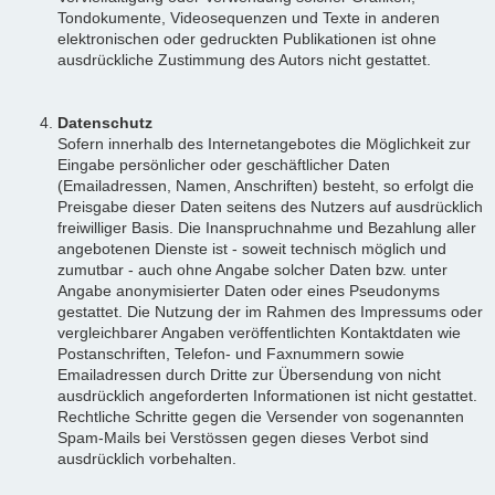
Tondokumente, Videosequenzen und Texte in anderen
elektronischen oder gedruckten Publikationen ist ohne
ausdrückliche Zustimmung des Autors nicht gestattet.
Datenschutz
Sofern innerhalb des Internetangebotes die Möglichkeit zur
Eingabe persönlicher oder geschäftlicher Daten
(Emailadressen, Namen, Anschriften) besteht, so erfolgt die
Preisgabe dieser Daten seitens des Nutzers auf ausdrücklich
freiwilliger Basis. Die Inanspruchnahme und Bezahlung aller
angebotenen Dienste ist - soweit technisch möglich und
zumutbar - auch ohne Angabe solcher Daten bzw. unter
Angabe anonymisierter Daten oder eines Pseudonyms
gestattet. Die Nutzung der im Rahmen des Impressums oder
vergleichbarer Angaben veröffentlichten Kontaktdaten wie
Postanschriften, Telefon- und Faxnummern sowie
Emailadressen durch Dritte zur Übersendung von nicht
ausdrücklich angeforderten Informationen ist nicht gestattet.
Rechtliche Schritte gegen die Versender von sogenannten
Spam-Mails bei Verstössen gegen dieses Verbot sind
ausdrücklich vorbehalten.