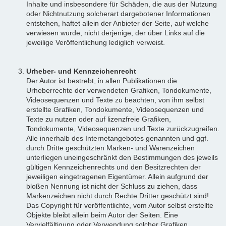
Inhalte und insbesondere für Schäden, die aus der Nutzung
oder Nichtnutzung solcherart dargebotener Informationen
entstehen, haftet allein der Anbieter der Seite, auf welche
verwiesen wurde, nicht derjenige, der über Links auf die
jeweilige Veröffentlichung lediglich verweist.
Urheber- und Kennzeichenrecht
Der Autor ist bestrebt, in allen Publikationen die
Urheberrechte der verwendeten Grafiken, Tondokumente,
Videosequenzen und Texte zu beachten, von ihm selbst
erstellte Grafiken, Tondokumente, Videosequenzen und
Texte zu nutzen oder auf lizenzfreie Grafiken,
Tondokumente, Videosequenzen und Texte zurückzugreifen.
Alle innerhalb des Internetangebotes genannten und ggf.
durch Dritte geschützten Marken- und Warenzeichen
unterliegen uneingeschränkt den Bestimmungen des jeweils
gültigen Kennzeichenrechts und den Besitzrechten der
jeweiligen eingetragenen Eigentümer. Allein aufgrund der
bloßen Nennung ist nicht der Schluss zu ziehen, dass
Markenzeichen nicht durch Rechte Dritter geschützt sind!
Das Copyright für veröffentlichte, vom Autor selbst erstellte
Objekte bleibt allein beim Autor der Seiten. Eine
Vervielfältigung oder Verwendung solcher Grafiken,