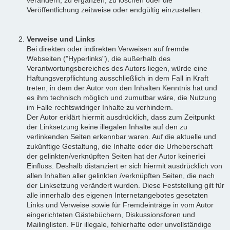
Veröffentlichung zeitweise oder endgültig einzustellen.
Verweise und Links
Bei direkten oder indirekten Verweisen auf fremde
Webseiten ("Hyperlinks"), die außerhalb des
Verantwortungsbereiches des Autors liegen, würde eine
Haftungsverpflichtung ausschließlich in dem Fall in Kraft
treten, in dem der Autor von den Inhalten Kenntnis hat und
es ihm technisch möglich und zumutbar wäre, die Nutzung
im Falle rechtswidriger Inhalte zu verhindern.
Der Autor erklärt hiermit ausdrücklich, dass zum Zeitpunkt
der Linksetzung keine illegalen Inhalte auf den zu
verlinkenden Seiten erkennbar waren. Auf die aktuelle und
zukünftige Gestaltung, die Inhalte oder die Urheberschaft
der gelinkten/verknüpften Seiten hat der Autor keinerlei
Einfluss. Deshalb distanziert er sich hiermit ausdrücklich von
allen Inhalten aller gelinkten /verknüpften Seiten, die nach
der Linksetzung verändert wurden. Diese Feststellung gilt für
alle innerhalb des eigenen Internetangebotes gesetzten
Links und Verweise sowie für Fremdeinträge in vom Autor
eingerichteten Gästebüchern, Diskussionsforen und
Mailinglisten. Für illegale, fehlerhafte oder unvollständige