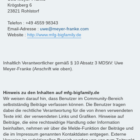
Krögsberg 6
23821 Rohlstorf
Telefon : +49 4559 98343
Email-Adresse :
uwe@meyer-franke.com
Website :
http://www.mfg-bigfamily.de
Inhaltlich Verantwortlicher gemäß § 10 Absatz 3 MDStV: Uwe
Meyer-Franke (Anschrift wie oben).
Hinweis zu den Inhalten auf mfg-bigfamily.de
Wir weisen darauf hin, dass Benutzer im Community-Bereich
selbstständig Beiträge verfassen können. Die Benutzer tragen
dabei die rechtliche Verantwortung für die von ihnen verwendeten
Texte inkl. der verwendeten Links und Grafiken. Hinweise auf
Beiträge, die eine rechtswidrige Handlung oder Information
beinhalten, nehmen wir über die Melde-Funktion der Beiträge und
die im Impressum genannten Kontaktdaten entgegen. Externe
Verweise im redaktionellen Bereich wurden von uns zum Zeitpunkt