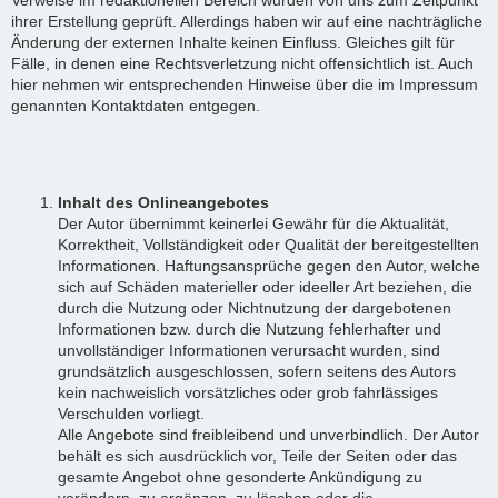
ihrer Erstellung geprüft. Allerdings haben wir auf eine nachträgliche
Änderung der externen Inhalte keinen Einfluss. Gleiches gilt für
Fälle, in denen eine Rechtsverletzung nicht offensichtlich ist. Auch
hier nehmen wir entsprechenden Hinweise über die im Impressum
genannten Kontaktdaten entgegen.
Inhalt des Onlineangebotes
Der Autor übernimmt keinerlei Gewähr für die Aktualität,
Korrektheit, Vollständigkeit oder Qualität der bereitgestellten
Informationen. Haftungsansprüche gegen den Autor, welche
sich auf Schäden materieller oder ideeller Art beziehen, die
durch die Nutzung oder Nichtnutzung der dargebotenen
Informationen bzw. durch die Nutzung fehlerhafter und
unvollständiger Informationen verursacht wurden, sind
grundsätzlich ausgeschlossen, sofern seitens des Autors
kein nachweislich vorsätzliches oder grob fahrlässiges
Verschulden vorliegt.
Alle Angebote sind freibleibend und unverbindlich. Der Autor
behält es sich ausdrücklich vor, Teile der Seiten oder das
gesamte Angebot ohne gesonderte Ankündigung zu
verändern, zu ergänzen, zu löschen oder die