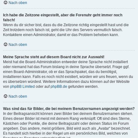
Nach oben
Ich habe die Zeitzone eingestellt, aber die Forenuhr geht immer noch
falsch!
Wenn du dir sicher bist, dass du die Zeitzone richtig eingestellt hast und die
Zeit trotzdem noch falsch ist, geht die Uhr des Servers vermutlich falsch.
Kontaktiere einen Administrator, damit er das Problem beheben kann.
Nach oben
Meine Sprache steht auf diesem Board nicht zur Auswahl!
Meist hat die Board-Administration entweder deine Sprache nicht installiert
oder niemand hat das Forum bislang in deine Sprache übersetzt. Frage ggf.
einen Board-Administrator, ob er das Sprachpaket, das du benötigst,
installieren kann. Falls es noch nicht existiert, würden wir uns freuen, wenn du
es übersetzen würdest. Weitere Informationen dazu können auf der Website
von
phpBB Limited
oder auf
phpBB.de
gefunden werden.
Nach oben
Was sind das für Bilder, die bei meinem Benutzernamen angezeigt werden?
In der Beitragsansicht können zwei Bilder bei deinem Benutzernamen stehen.
Eines dieser Bilder ist meist mit deinem Rang verknüpft: Oft sind dies Sterne,
Kästchen oder Punkte, die deine Beitragszahl oder deinen Status im Forum
angeben. Das andere, meist größere, Bild wird auch als „Avatar“ bezeichnet.
Es handelt sich hierbei in der Regel um ein persönliches Bild, welches von