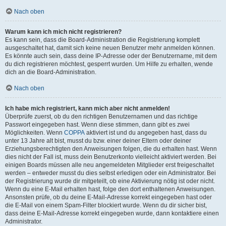
Nach oben
Warum kann ich mich nicht registrieren?
Es kann sein, dass die Board-Administration die Registrierung komplett
ausgeschaltet hat, damit sich keine neuen Benutzer mehr anmelden können.
Es könnte auch sein, dass deine IP-Adresse oder der Benutzername, mit dem
du dich registrieren möchtest, gesperrt wurden. Um Hilfe zu erhalten, wende
dich an die Board-Administration.
Nach oben
Ich habe mich registriert, kann mich aber nicht anmelden!
Überprüfe zuerst, ob du den richtigen Benutzernamen und das richtige
Passwort eingegeben hast. Wenn diese stimmen, dann gibt es zwei
Möglichkeiten. Wenn
COPPA
aktiviert ist und du angegeben hast, dass du
unter 13 Jahre alt bist, musst du bzw. einer deiner Eltern oder deiner
Erziehungsberechtigten den Anweisungen folgen, die du erhalten hast. Wenn
dies nicht der Fall ist, muss dein Benutzerkonto vielleicht aktiviert werden. Bei
einigen Boards müssen alle neu angemeldeten Mitglieder erst freigeschaltet
werden – entweder musst du dies selbst erledigen oder ein Administrator. Bei
der Registrierung wurde dir mitgeteilt, ob eine Aktivierung nötig ist oder nicht.
Wenn du eine E-Mail erhalten hast, folge den dort enthaltenen Anweisungen.
Ansonsten prüfe, ob du deine E-Mail-Adresse korrekt eingegeben hast oder
die E-Mail von einem Spam-Filter blockiert wurde. Wenn du dir sicher bist,
dass deine E-Mail-Adresse korrekt eingegeben wurde, dann kontaktiere einen
Administrator.