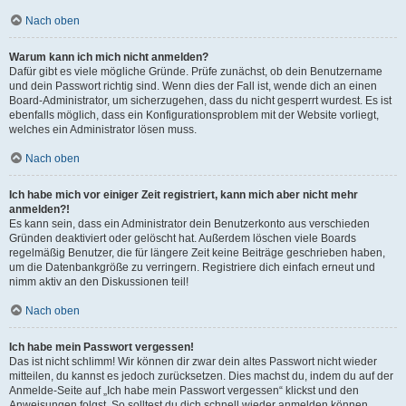
Nach oben
Warum kann ich mich nicht anmelden?
Dafür gibt es viele mögliche Gründe. Prüfe zunächst, ob dein Benutzername
und dein Passwort richtig sind. Wenn dies der Fall ist, wende dich an einen
Board-Administrator, um sicherzugehen, dass du nicht gesperrt wurdest. Es ist
ebenfalls möglich, dass ein Konfigurationsproblem mit der Website vorliegt,
welches ein Administrator lösen muss.
Nach oben
Ich habe mich vor einiger Zeit registriert, kann mich aber nicht mehr
anmelden?!
Es kann sein, dass ein Administrator dein Benutzerkonto aus verschieden
Gründen deaktiviert oder gelöscht hat. Außerdem löschen viele Boards
regelmäßig Benutzer, die für längere Zeit keine Beiträge geschrieben haben,
um die Datenbankgröße zu verringern. Registriere dich einfach erneut und
nimm aktiv an den Diskussionen teil!
Nach oben
Ich habe mein Passwort vergessen!
Das ist nicht schlimm! Wir können dir zwar dein altes Passwort nicht wieder
mitteilen, du kannst es jedoch zurücksetzen. Dies machst du, indem du auf der
Anmelde-Seite auf „Ich habe mein Passwort vergessen“ klickst und den
Anweisungen folgst. So solltest du dich schnell wieder anmelden können.