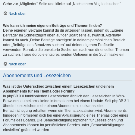
Gehe zur „Mitglieder“-Seite und klicke auf „Nach einem Mitglied suchen“.
Nach oben
Wie kann ich meine eigenen Beiträge und Themen finden?
Deine eigenen Beiträge kannst du dir anzeigen lassen, indem du „Eigene
Beiträge“ im Schnellzugriff oben auf der Boardseite auswählst. Alternativ
kannst du auch „Deine Beiträge anzeigen“ in deinem persönlichen Bereich
oder „Beiträge des Benutzers suchen“ auf deiner eigenen Profilseite
verwenden. Benutze die erweiterte Suche, um nach von dir erstellen Themen
zu suchen. Trage dort die entsprechenden Optionen in die Suchmaske ein.
Nach oben
Abonnements und Lesezeichen
Was ist der Unterschied zwischen einem Lesezeichen und einem
Abonnements für ein Thema oder Forum?
In phpBB 3.0 funktionierten Lesezeichen ähnlich den Lesezeichen in Web-
Browsern: du bekamst keine Informationen bei einem Update. Seit phpBB 3.1
ähneln Lesezeichen mehr einem Abonnement: du kannst eine
Benachrichtigung erhalten, wenn ein Thema aktualisiert wird. Abonnements
hingegen informieren dich bei einer Aktualisierung eines Themas oder eines
Forums des Boards. Die Benachrichtigungsoptionen für Lesezeichen und
Abonnements können im persönlichen Bereich unter „Benachrichtigungen
einstellen“ geändert werden.