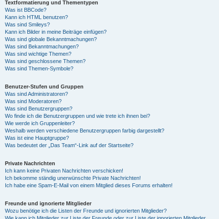
Textformatierung und Thementypen
Was ist BBCode?
Kann ich HTML benutzen?
Was sind Smileys?
Kann ich Bilder in meine Beiträge einfügen?
Was sind globale Bekanntmachungen?
Was sind Bekanntmachungen?
Was sind wichtige Themen?
Was sind geschlossene Themen?
Was sind Themen-Symbole?
Benutzer-Stufen und Gruppen
Was sind Administratoren?
Was sind Moderatoren?
Was sind Benutzergruppen?
Wo finde ich die Benutzergruppen und wie trete ich ihnen bei?
Wie werde ich Gruppenleiter?
Weshalb werden verschiedene Benutzergruppen farbig dargestellt?
Was ist eine Hauptgruppe?
Was bedeutet der „Das Team“-Link auf der Startseite?
Private Nachrichten
Ich kann keine Privaten Nachrichten verschicken!
Ich bekomme ständig unerwünschte Private Nachrichten!
Ich habe eine Spam-E-Mail von einem Mitglied dieses Forums erhalten!
Freunde und ignorierte Mitglieder
Wozu benötige ich die Listen der Freunde und ignorierten Mitglieder?
Wie kann ich Mitglieder zur Liste der Freunde oder zur Liste der ignorierten Mitglieder