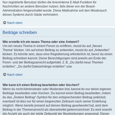
Nur registrierte Benutzer dürfen die foreninterne E-Mail-Funktion für
Nachrichten an andere Benutzer nutzen, falls diese von der Board-
Administration freigeschaltet wurde. Diese Maßnahme soll den Missbrauch
dieses Systems durch Gäste verhindern.
Nach oben
Beiträge schreiben
Wie erstelle ich ein neues Thema oder eine Antwort?
Um ein neues Thema in einem Forum zu eröffnen, musst du auf „Neues
Thema“ klicken. Um auf einen Beitrag zu antworten, musst du auf „Antworten“
klicken. Es könnte sein, dass eine Registrierung erforderlich ist, bevor du einen
Beitrag schreiben kannst. Deine Berechtigungen sind jeweils am Ende der
Foren- und der Beitragsansicht aufgelistet. Z. B. „Du darfst neue Themen
erstellen“, „Du darfst Dateianhänge erstellen“ usw.
Nach oben
Wie kann ich einen Beitrag bearbeiten oder löschen?
Wenn du nicht Administrator oder Moderator bist, kannst du nur deine eigenen
Beiträge bearbeiten oder löschen. Du kannst einen Beitrag bearbeiten, indem
du das „Ändere Beitrag“-Symbol für den entsprechenden Beitrag anklickst;
eventuell ist dies nur für einen begrenzten Zeitraum nach seiner Erstellung
möglich. Wenn bereits jemand auf deinen Beitrag geantwortet hat, wird dein
Beitrag in der Themenansicht als überarbeitet gekennzeichnet. Es wird sowohl
die Anzahl als auch der letzte Zeitpunkt der Bearbeitungen angezeigt. Dieser