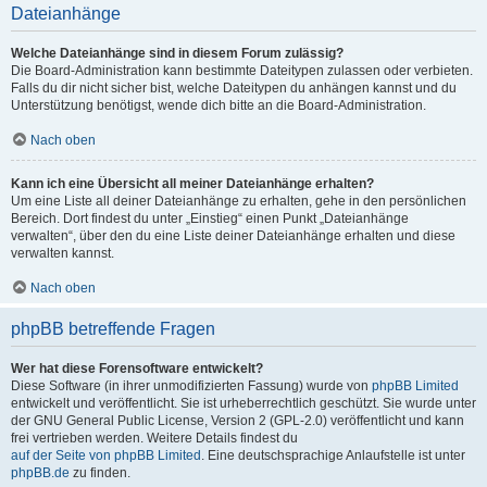
Dateianhänge
Welche Dateianhänge sind in diesem Forum zulässig?
Die Board-Administration kann bestimmte Dateitypen zulassen oder verbieten.
Falls du dir nicht sicher bist, welche Dateitypen du anhängen kannst und du
Unterstützung benötigst, wende dich bitte an die Board-Administration.
Nach oben
Kann ich eine Übersicht all meiner Dateianhänge erhalten?
Um eine Liste all deiner Dateianhänge zu erhalten, gehe in den persönlichen
Bereich. Dort findest du unter „Einstieg“ einen Punkt „Dateianhänge
verwalten“, über den du eine Liste deiner Dateianhänge erhalten und diese
verwalten kannst.
Nach oben
phpBB betreffende Fragen
Wer hat diese Forensoftware entwickelt?
Diese Software (in ihrer unmodifizierten Fassung) wurde von
phpBB Limited
entwickelt und veröffentlicht. Sie ist urheberrechtlich geschützt. Sie wurde unter
der GNU General Public License, Version 2 (GPL-2.0) veröffentlicht und kann
frei vertrieben werden. Weitere Details findest du
auf der Seite von phpBB Limited
. Eine deutschsprachige Anlaufstelle ist unter
phpBB.de
zu finden.