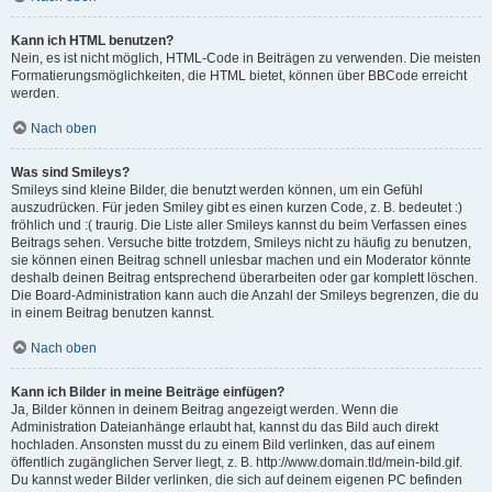
Kann ich HTML benutzen?
Nein, es ist nicht möglich, HTML-Code in Beiträgen zu verwenden. Die meisten
Formatierungsmöglichkeiten, die HTML bietet, können über BBCode erreicht
werden.
Nach oben
Was sind Smileys?
Smileys sind kleine Bilder, die benutzt werden können, um ein Gefühl
auszudrücken. Für jeden Smiley gibt es einen kurzen Code, z. B. bedeutet :)
fröhlich und :( traurig. Die Liste aller Smileys kannst du beim Verfassen eines
Beitrags sehen. Versuche bitte trotzdem, Smileys nicht zu häufig zu benutzen,
sie können einen Beitrag schnell unlesbar machen und ein Moderator könnte
deshalb deinen Beitrag entsprechend überarbeiten oder gar komplett löschen.
Die Board-Administration kann auch die Anzahl der Smileys begrenzen, die du
in einem Beitrag benutzen kannst.
Nach oben
Kann ich Bilder in meine Beiträge einfügen?
Ja, Bilder können in deinem Beitrag angezeigt werden. Wenn die
Administration Dateianhänge erlaubt hat, kannst du das Bild auch direkt
hochladen. Ansonsten musst du zu einem Bild verlinken, das auf einem
öffentlich zugänglichen Server liegt, z. B. http://www.domain.tld/mein-bild.gif.
Du kannst weder Bilder verlinken, die sich auf deinem eigenen PC befinden