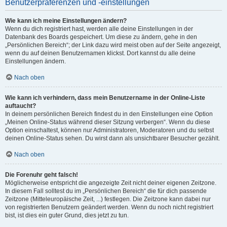
Benutzerpräferenzen und -einstellungen
Wie kann ich meine Einstellungen ändern?
Wenn du dich registriert hast, werden alle deine Einstellungen in der
Datenbank des Boards gespeichert. Um diese zu ändern, gehe in den
„Persönlichen Bereich“; der Link dazu wird meist oben auf der Seite angezeigt,
wenn du auf deinen Benutzernamen klickst. Dort kannst du alle deine
Einstellungen ändern.
Nach oben
Wie kann ich verhindern, dass mein Benutzername in der Online-Liste
auftaucht?
In deinem persönlichen Bereich findest du in den Einstellungen eine Option
„Meinen Online-Status während dieser Sitzung verbergen“. Wenn du diese
Option einschaltest, können nur Administratoren, Moderatoren und du selbst
deinen Online-Status sehen. Du wirst dann als unsichtbarer Besucher gezählt.
Nach oben
Die Forenuhr geht falsch!
Möglicherweise entspricht die angezeigte Zeit nicht deiner eigenen Zeitzone.
In diesem Fall solltest du im „Persönlichen Bereich“ die für dich passende
Zeitzone (Mitteleuropäische Zeit, ...) festlegen. Die Zeitzone kann dabei nur
von registrierten Benutzern geändert werden. Wenn du noch nicht registriert
bist, ist dies ein guter Grund, dies jetzt zu tun.