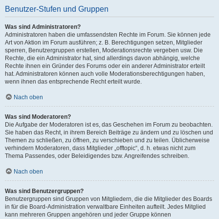
Benutzer-Stufen und Gruppen
Was sind Administratoren?
Administratoren haben die umfassendsten Rechte im Forum. Sie können jede
Art von Aktion im Forum ausführen; z. B. Berechtigungen setzen, Mitglieder
sperren, Benutzergruppen erstellen, Moderationsrechte vergeben usw. Die
Rechte, die ein Administrator hat, sind allerdings davon abhängig, welche
Rechte ihnen ein Gründer des Forums oder ein anderer Administrator erteilt
hat. Administratoren können auch volle Moderationsberechtigungen haben,
wenn ihnen das entsprechende Recht erteilt wurde.
Nach oben
Was sind Moderatoren?
Die Aufgabe der Moderatoren ist es, das Geschehen im Forum zu beobachten.
Sie haben das Recht, in ihrem Bereich Beiträge zu ändern und zu löschen und
Themen zu schließen, zu öffnen, zu verschieben und zu teilen. Üblicherweise
verhindern Moderatoren, dass Mitglieder „offtopic“, d. h. etwas nicht zum
Thema Passendes, oder Beleidigendes bzw. Angreifendes schreiben.
Nach oben
Was sind Benutzergruppen?
Benutzergruppen sind Gruppen von Mitgliedern, die die Mitglieder des Boards
in für die Board-Administration verwaltbare Einheiten aufteilt. Jedes Mitglied
kann mehreren Gruppen angehören und jeder Gruppe können