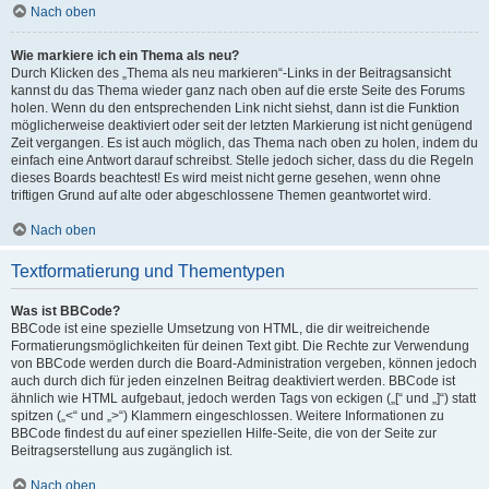
Nach oben
Wie markiere ich ein Thema als neu?
Durch Klicken des „Thema als neu markieren“-Links in der Beitragsansicht
kannst du das Thema wieder ganz nach oben auf die erste Seite des Forums
holen. Wenn du den entsprechenden Link nicht siehst, dann ist die Funktion
möglicherweise deaktiviert oder seit der letzten Markierung ist nicht genügend
Zeit vergangen. Es ist auch möglich, das Thema nach oben zu holen, indem du
einfach eine Antwort darauf schreibst. Stelle jedoch sicher, dass du die Regeln
dieses Boards beachtest! Es wird meist nicht gerne gesehen, wenn ohne
triftigen Grund auf alte oder abgeschlossene Themen geantwortet wird.
Nach oben
Textformatierung und Thementypen
Was ist BBCode?
BBCode ist eine spezielle Umsetzung von HTML, die dir weitreichende
Formatierungsmöglichkeiten für deinen Text gibt. Die Rechte zur Verwendung
von BBCode werden durch die Board-Administration vergeben, können jedoch
auch durch dich für jeden einzelnen Beitrag deaktiviert werden. BBCode ist
ähnlich wie HTML aufgebaut, jedoch werden Tags von eckigen („[“ und „]“) statt
spitzen („<“ und „>“) Klammern eingeschlossen. Weitere Informationen zu
BBCode findest du auf einer speziellen Hilfe-Seite, die von der Seite zur
Beitragserstellung aus zugänglich ist.
Nach oben