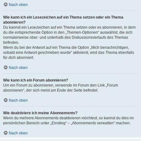
Nach oben
Wie kann ich ein Lesezeichen auf ein Thema setzen oder ein Thema
abonnieren?
Du kannst ein Lesezeichen auf ein Thema setzen oder es abonnieren, in dem
du die entsprechende Option in den „Themen-Optionen“ auswählst, die sich
normalerweise ober- und unterhalb des Diskussionsverlaufs des Themas
befinden.
Wenn du bei der Antwort auf ein Thema die Option „Mich benachrichtigen,
sobald eine Antwort geschrieben wurde“ aktivierst, wird das Thema ebenfalls
für dich abonniert.
Nach oben
Wie kann ich ein Forum abonnieren?
Um ein Forum zu abonnieren, verwende im Forum den Link „Forum
abonnieren“, der sich meist am Ende der Seite befindet.
Nach oben
Wie deaktiviere ich meine Abonnements?
Wenn du mehrere Abonnements deaktivieren möchtest, so kannst du dies im
persönlichen Bereich unter „Einstieg“ – „Abonnements verwalten“ machen.
Nach oben