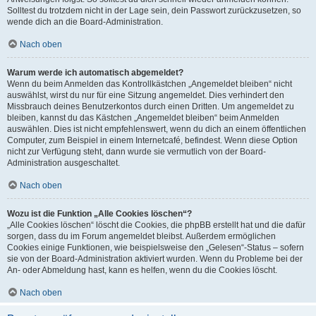
Solltest du trotzdem nicht in der Lage sein, dein Passwort zurückzusetzen, so
wende dich an die Board-Administration.
Nach oben
Warum werde ich automatisch abgemeldet?
Wenn du beim Anmelden das Kontrollkästchen „Angemeldet bleiben“ nicht
auswählst, wirst du nur für eine Sitzung angemeldet. Dies verhindert den
Missbrauch deines Benutzerkontos durch einen Dritten. Um angemeldet zu
bleiben, kannst du das Kästchen „Angemeldet bleiben“ beim Anmelden
auswählen. Dies ist nicht empfehlenswert, wenn du dich an einem öffentlichen
Computer, zum Beispiel in einem Internetcafé, befindest. Wenn diese Option
nicht zur Verfügung steht, dann wurde sie vermutlich von der Board-
Administration ausgeschaltet.
Nach oben
Wozu ist die Funktion „Alle Cookies löschen“?
„Alle Cookies löschen“ löscht die Cookies, die phpBB erstellt hat und die dafür
sorgen, dass du im Forum angemeldet bleibst. Außerdem ermöglichen
Cookies einige Funktionen, wie beispielsweise den „Gelesen“-Status – sofern
sie von der Board-Administration aktiviert wurden. Wenn du Probleme bei der
An- oder Abmeldung hast, kann es helfen, wenn du die Cookies löscht.
Nach oben