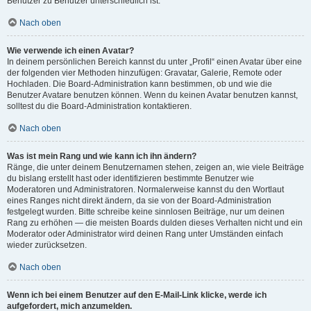
Benutzer zu Benutzer unterschiedlich ist.
Nach oben
Wie verwende ich einen Avatar?
In deinem persönlichen Bereich kannst du unter „Profil“ einen Avatar über eine
der folgenden vier Methoden hinzufügen: Gravatar, Galerie, Remote oder
Hochladen. Die Board-Administration kann bestimmen, ob und wie die
Benutzer Avatare benutzen können. Wenn du keinen Avatar benutzen kannst,
solltest du die Board-Administration kontaktieren.
Nach oben
Was ist mein Rang und wie kann ich ihn ändern?
Ränge, die unter deinem Benutzernamen stehen, zeigen an, wie viele Beiträge
du bislang erstellt hast oder identifizieren bestimmte Benutzer wie
Moderatoren und Administratoren. Normalerweise kannst du den Wortlaut
eines Ranges nicht direkt ändern, da sie von der Board-Administration
festgelegt wurden. Bitte schreibe keine sinnlosen Beiträge, nur um deinen
Rang zu erhöhen — die meisten Boards dulden dieses Verhalten nicht und ein
Moderator oder Administrator wird deinen Rang unter Umständen einfach
wieder zurücksetzen.
Nach oben
Wenn ich bei einem Benutzer auf den E-Mail-Link klicke, werde ich
aufgefordert, mich anzumelden.