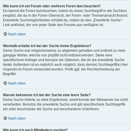
Wie kann ich ein Forum oder mehrere Foren durchsuchen?
Du kannst die Foren durchsuchen, indem du einen Suchbegriff in die Suchbox
eingibst, die du in der Foren-Übersicht, der Foren- oder Themenansicht findest.
Erweiterte Suchmöglichkeiten erhältst du, indem du den „Erweiterte Suche“-
Link anklickst, der von jeder Seite des Forums aus verfügbar ist.
Nach oben
Weshalb erhalte ich bei der Suche keine Ergebnisse?
Deine Suche war möglicherweise zu allgemein gehalten und enthielt zu viele
gängige Wörter, welche von phpBB nicht indiziert werden. Stelle eine
spezifischere Anfrage und benutze die Optionen, die dir die erweiterte Suche
bietet. Außerdem ist es natürlich auch möglich, dass dein(e) Suchbegriff(e) hier
nirgends im Forum verwendet wurden. Prüfe ggf. die Rechtschreibung der
Begriffe!
Nach oben
Warum bekomme ich bei der Suche eine leere Seite?
Deine Suche lieferte zu viele Ergebnisse, somit konnte der Webserver sie nicht
verarbeiten. Benutze die erweiterte Suche und gib spezifischere Suchbegriffe
ein oder beschränke die Suche auf verschiedene Unterforen.
Nach oben
Wie kann ich nach Mitgliedern suchen?