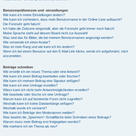
Benutzerpräferenzen und -einstellungen
Wie kann ich meine Einstellungen ändern?
Wie kann ich verhindern, dass mein Benutzername in der Online-Liste auftaucht?
Die Forenuhr geht falsch!
Ich habe die Zeitzone eingestellt, aber die Forenuhr geht immer noch falsch!
Meine Sprache steht auf diesem Board nicht zur Auswahl!
Was sind das für Bilder, die bei meinem Benutzernamen angezeigt werden?
Wie verwende ich einen Avatar?
Was ist mein Rang und wie kann ich ihn ändern?
Wenn ich bei einem Benutzer auf den E-Mail-Link klicke, werde ich aufgefordert, mich
anzumelden.
Beiträge schreiben
Wie erstelle ich ein neues Thema oder eine Antwort?
Wie kann ich einen Beitrag bearbeiten oder löschen?
Wie kann ich meinem Beitrag eine Signatur anfügen?
Wie kann ich eine Umfrage erstellen?
Wieso kann ich nicht mehr Antwortmöglichkeiten erstellen?
Wie bearbeite oder lösche ich eine Umfrage?
Warum kann ich auf bestimmte Foren nicht zugreifen?
Weshalb kann ich keine Dateianhänge anfügen?
Weshalb wurde ich verwarnt?
Wie kann ich Beiträge den Moderatoren melden?
Was bewirkt die „Speichern“-Schaltfläche beim Schreiben eines Beitrags?
Warum muss mein Beitrag erst freigegeben werden?
Wie markiere ich ein Thema als neu?