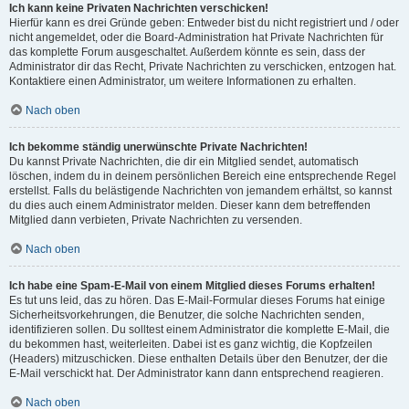
Ich kann keine Privaten Nachrichten verschicken!
Hierfür kann es drei Gründe geben: Entweder bist du nicht registriert und / oder
nicht angemeldet, oder die Board-Administration hat Private Nachrichten für
das komplette Forum ausgeschaltet. Außerdem könnte es sein, dass der
Administrator dir das Recht, Private Nachrichten zu verschicken, entzogen hat.
Kontaktiere einen Administrator, um weitere Informationen zu erhalten.
Nach oben
Ich bekomme ständig unerwünschte Private Nachrichten!
Du kannst Private Nachrichten, die dir ein Mitglied sendet, automatisch
löschen, indem du in deinem persönlichen Bereich eine entsprechende Regel
erstellst. Falls du belästigende Nachrichten von jemandem erhältst, so kannst
du dies auch einem Administrator melden. Dieser kann dem betreffenden
Mitglied dann verbieten, Private Nachrichten zu versenden.
Nach oben
Ich habe eine Spam-E-Mail von einem Mitglied dieses Forums erhalten!
Es tut uns leid, das zu hören. Das E-Mail-Formular dieses Forums hat einige
Sicherheitsvorkehrungen, die Benutzer, die solche Nachrichten senden,
identifizieren sollen. Du solltest einem Administrator die komplette E-Mail, die
du bekommen hast, weiterleiten. Dabei ist es ganz wichtig, die Kopfzeilen
(Headers) mitzuschicken. Diese enthalten Details über den Benutzer, der die
E-Mail verschickt hat. Der Administrator kann dann entsprechend reagieren.
Nach oben