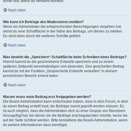
sicher bist, wieso du verwarnt wurdest.
Nach oben
Wie kann ich Beiträge den Moderatoren melden?
Wenn ein Administrator die entsprechenden Berechtigungen vergeben hat,
siehst du eine Schaltfläche in der Nähe des Beitrags, um diesen zu melden.
Du wirst dann durch die weiteren Schritte geführt.
Nach oben
Was bewirkt die „Speichern“-Schaltfläche beim Schreiben eines Beitrags?
Hiermit kannst du die geschriebene Entwürfe speichern und zu einem
späteren Zeitpunkt vervollständigen und absenden. Den gesicherten Beitrag
kannst du mit der Funktion „Gespeicherte Entwürfe verwalten“ in deinem
persönlichen Bereich erneut laden.
Nach oben
Warum muss mein Beitrag erst freigegeben werden?
Die Board-Administration kann entschieden haben, dass in dem Forum, in dem
du einen Beitrag erstellt hast, die Beiträge zuerst geprüft werden müssen. Es
ist auch möglich, dass die Administration dich zu einer Gruppe von Benutzern
hinzugefügt hat, bei denen sie die Beiträge erst begutachten möchte, bevor sie
auf der Seite sichtbar werden. Bitte kontaktiere die Board-Administration, wenn
du weitere Informationen dazu benötigst.