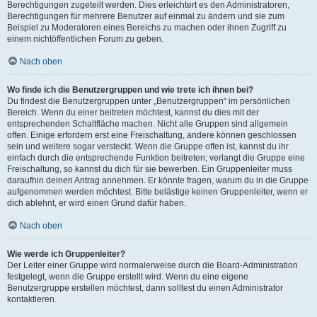
Berechtigungen zugeteilt werden. Dies erleichtert es den Administratoren,
Berechtigungen für mehrere Benutzer auf einmal zu ändern und sie zum
Beispiel zu Moderatoren eines Bereichs zu machen oder ihnen Zugriff zu
einem nichtöffentlichen Forum zu geben.
Nach oben
Wo finde ich die Benutzergruppen und wie trete ich ihnen bei?
Du findest die Benutzergruppen unter „Benutzergruppen“ im persönlichen
Bereich. Wenn du einer beitreten möchtest, kannst du dies mit der
entsprechenden Schaltfläche machen. Nicht alle Gruppen sind allgemein
offen. Einige erfordern erst eine Freischaltung, andere können geschlossen
sein und weitere sogar versteckt. Wenn die Gruppe offen ist, kannst du ihr
einfach durch die entsprechende Funktion beitreten; verlangt die Gruppe eine
Freischaltung, so kannst du dich für sie bewerben. Ein Gruppenleiter muss
daraufhin deinen Antrag annehmen. Er könnte fragen, warum du in die Gruppe
aufgenommen werden möchtest. Bitte belästige keinen Gruppenleiter, wenn er
dich ablehnt, er wird einen Grund dafür haben.
Nach oben
Wie werde ich Gruppenleiter?
Der Leiter einer Gruppe wird normalerweise durch die Board-Administration
festgelegt, wenn die Gruppe erstellt wird. Wenn du eine eigene
Benutzergruppe erstellen möchtest, dann solltest du einen Administrator
kontaktieren.