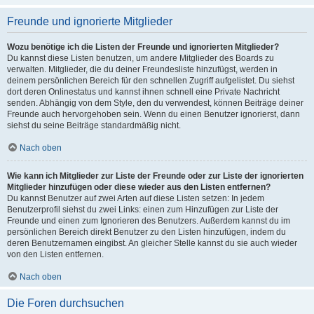
Freunde und ignorierte Mitglieder
Wozu benötige ich die Listen der Freunde und ignorierten Mitglieder?
Du kannst diese Listen benutzen, um andere Mitglieder des Boards zu
verwalten. Mitglieder, die du deiner Freundesliste hinzufügst, werden in
deinem persönlichen Bereich für den schnellen Zugriff aufgelistet. Du siehst
dort deren Onlinestatus und kannst ihnen schnell eine Private Nachricht
senden. Abhängig von dem Style, den du verwendest, können Beiträge deiner
Freunde auch hervorgehoben sein. Wenn du einen Benutzer ignorierst, dann
siehst du seine Beiträge standardmäßig nicht.
Nach oben
Wie kann ich Mitglieder zur Liste der Freunde oder zur Liste der ignorierten
Mitglieder hinzufügen oder diese wieder aus den Listen entfernen?
Du kannst Benutzer auf zwei Arten auf diese Listen setzen: In jedem
Benutzerprofil siehst du zwei Links: einen zum Hinzufügen zur Liste der
Freunde und einen zum Ignorieren des Benutzers. Außerdem kannst du im
persönlichen Bereich direkt Benutzer zu den Listen hinzufügen, indem du
deren Benutzernamen eingibst. An gleicher Stelle kannst du sie auch wieder
von den Listen entfernen.
Nach oben
Die Foren durchsuchen