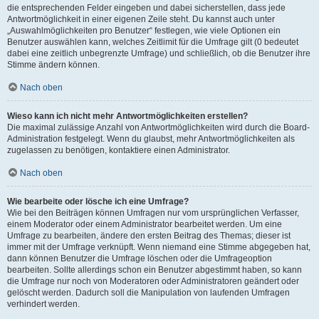
die entsprechenden Felder eingeben und dabei sicherstellen, dass jede
Antwortmöglichkeit in einer eigenen Zeile steht. Du kannst auch unter
„Auswahlmöglichkeiten pro Benutzer“ festlegen, wie viele Optionen ein
Benutzer auswählen kann, welches Zeitlimit für die Umfrage gilt (0 bedeutet
dabei eine zeitlich unbegrenzte Umfrage) und schließlich, ob die Benutzer ihre
Stimme ändern können.
Nach oben
Wieso kann ich nicht mehr Antwortmöglichkeiten erstellen?
Die maximal zulässige Anzahl von Antwortmöglichkeiten wird durch die Board-
Administration festgelegt. Wenn du glaubst, mehr Antwortmöglichkeiten als
zugelassen zu benötigen, kontaktiere einen Administrator.
Nach oben
Wie bearbeite oder lösche ich eine Umfrage?
Wie bei den Beiträgen können Umfragen nur vom ursprünglichen Verfasser,
einem Moderator oder einem Administrator bearbeitet werden. Um eine
Umfrage zu bearbeiten, ändere den ersten Beitrag des Themas; dieser ist
immer mit der Umfrage verknüpft. Wenn niemand eine Stimme abgegeben hat,
dann können Benutzer die Umfrage löschen oder die Umfrageoption
bearbeiten. Sollte allerdings schon ein Benutzer abgestimmt haben, so kann
die Umfrage nur noch von Moderatoren oder Administratoren geändert oder
gelöscht werden. Dadurch soll die Manipulation von laufenden Umfragen
verhindert werden.