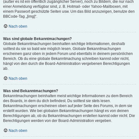
(außer es ist ein öffentlich zugänglicher Server), noch zu Bildern, die nur nach
einer Anmeldung verfügbar sind, z. B. Hotmail- oder Yahoo-Mailboxen, mit
einem Passwort geschützte Seiten usw. Um das Bild anzuzeigen, benutze den
BBCode-Tag „[img]“.
Nach oben
Was sind globale Bekanntmachungen?
Globale Bekanntmachungen beinhalten wichtige Informationen, deshalb
solltest du sie so bald wie möglich lesen. Globale Bekanntmachungen
erscheinen ganz oben in jedem Forum und ebenfalls in deinem persönlichen
Bereich. Ob du eine globale Bekanntmachung schreiben kannst oder nicht,
hängt von den durch die Board-Administration vergebenen Berechtigungen
ab.
Nach oben
Was sind Bekanntmachungen?
Bekanntmachungen beinhalten meist wichtige Informationen zu dem Bereich
des Boards, in dem du dich befindest. Du solltest sie stets lesen.
Bekanntmachungen erscheinen oben auf jeder Seite des Forums, in dem sie
erstellt wurden. Wie bei globalen Bekanntmachungen hängt es von deinen
Berechtigungen ab, ob du Bekanntmachungen erstellen kannst oder nicht. Die
Berechtigungen werden von der Board-Administration vergeben.
Nach oben