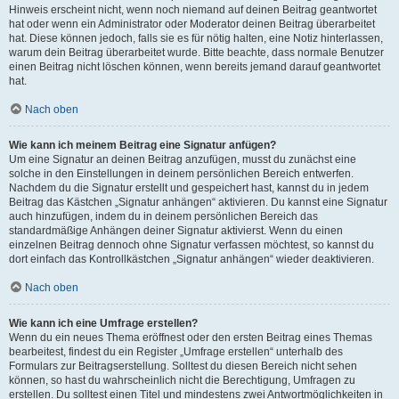
Hinweis erscheint nicht, wenn noch niemand auf deinen Beitrag geantwortet
hat oder wenn ein Administrator oder Moderator deinen Beitrag überarbeitet
hat. Diese können jedoch, falls sie es für nötig halten, eine Notiz hinterlassen,
warum dein Beitrag überarbeitet wurde. Bitte beachte, dass normale Benutzer
einen Beitrag nicht löschen können, wenn bereits jemand darauf geantwortet
hat.
Nach oben
Wie kann ich meinem Beitrag eine Signatur anfügen?
Um eine Signatur an deinen Beitrag anzufügen, musst du zunächst eine
solche in den Einstellungen in deinem persönlichen Bereich entwerfen.
Nachdem du die Signatur erstellt und gespeichert hast, kannst du in jedem
Beitrag das Kästchen „Signatur anhängen“ aktivieren. Du kannst eine Signatur
auch hinzufügen, indem du in deinem persönlichen Bereich das
standardmäßige Anhängen deiner Signatur aktivierst. Wenn du einen
einzelnen Beitrag dennoch ohne Signatur verfassen möchtest, so kannst du
dort einfach das Kontrollkästchen „Signatur anhängen“ wieder deaktivieren.
Nach oben
Wie kann ich eine Umfrage erstellen?
Wenn du ein neues Thema eröffnest oder den ersten Beitrag eines Themas
bearbeitest, findest du ein Register „Umfrage erstellen“ unterhalb des
Formulars zur Beitragserstellung. Solltest du diesen Bereich nicht sehen
können, so hast du wahrscheinlich nicht die Berechtigung, Umfragen zu
erstellen. Du solltest einen Titel und mindestens zwei Antwortmöglichkeiten in