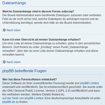
Dateianhänge
Welche Dateianhänge sind in diesem Forum zulässig?
Die Board-Administration kann bestimmte Dateitypen zulassen oder verbieten.
Falls du dir nicht sicher bist, welche Dateitypen du anhängen kannst und du
Unterstützung benötigst, wende dich bitte an die Board-Administration.
Nach oben
Kann ich eine Übersicht all meiner Dateianhänge erhalten?
Um eine Liste all deiner Dateianhänge zu erhalten, gehe in den persönlichen
Bereich. Dort findest du unter „Einstieg“ einen Punkt „Dateianhänge
verwalten“, über den du eine Liste deiner Dateianhänge erhalten und diese
verwalten kannst.
Nach oben
phpBB betreffende Fragen
Wer hat diese Forensoftware entwickelt?
Diese Software (in ihrer unmodifizierten Fassung) wurde von
phpBB Limited
entwickelt und veröffentlicht. Sie ist urheberrechtlich geschützt. Sie wurde unter
der GNU General Public License, Version 2 (GPL-2.0) veröffentlicht und kann
frei vertrieben werden. Weitere Details findest du
auf der Seite von phpBB Limited
. Eine deutschsprachige Anlaufstelle ist unter
phpBB.de
zu finden.