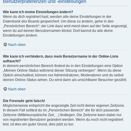
Benutzerpräferenzen und -einstellungen
Wie kann ich meine Einstellungen ändern?
Wenn du dich registriert hast, werden alle deine Einstellungen in der
Datenbank des Boards gespeichert. Um diese zu ändern, gehe in den
„Persönlichen Bereich“; der Link dazu wird meist oben auf der Seite angezeigt,
wenn du auf deinen Benutzernamen klickst. Dort kannst du alle deine
Einstellungen ändern.
Nach oben
Wie kann ich verhindern, dass mein Benutzername in der Online-Liste
auftaucht?
In deinem persönlichen Bereich findest du in den Einstellungen eine Option
„Meinen Online-Status während dieser Sitzung verbergen“. Wenn du diese
Option einschaltest, können nur Administratoren, Moderatoren und du selbst
deinen Online-Status sehen. Du wirst dann als unsichtbarer Besucher gezählt.
Nach oben
Die Forenuhr geht falsch!
Möglicherweise entspricht die angezeigte Zeit nicht deiner eigenen Zeitzone.
In diesem Fall solltest du im „Persönlichen Bereich“ die für dich passende
Zeitzone (Mitteleuropäische Zeit, ...) festlegen. Die Zeitzone kann dabei nur
von registrierten Benutzern geändert werden. Wenn du noch nicht registriert
bist, ist dies ein guter Grund, dies jetzt zu tun.