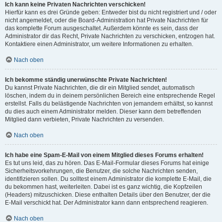
Ich kann keine Privaten Nachrichten verschicken!
Hierfür kann es drei Gründe geben: Entweder bist du nicht registriert und / oder
nicht angemeldet, oder die Board-Administration hat Private Nachrichten für
das komplette Forum ausgeschaltet. Außerdem könnte es sein, dass der
Administrator dir das Recht, Private Nachrichten zu verschicken, entzogen hat.
Kontaktiere einen Administrator, um weitere Informationen zu erhalten.
Nach oben
Ich bekomme ständig unerwünschte Private Nachrichten!
Du kannst Private Nachrichten, die dir ein Mitglied sendet, automatisch
löschen, indem du in deinem persönlichen Bereich eine entsprechende Regel
erstellst. Falls du belästigende Nachrichten von jemandem erhältst, so kannst
du dies auch einem Administrator melden. Dieser kann dem betreffenden
Mitglied dann verbieten, Private Nachrichten zu versenden.
Nach oben
Ich habe eine Spam-E-Mail von einem Mitglied dieses Forums erhalten!
Es tut uns leid, das zu hören. Das E-Mail-Formular dieses Forums hat einige
Sicherheitsvorkehrungen, die Benutzer, die solche Nachrichten senden,
identifizieren sollen. Du solltest einem Administrator die komplette E-Mail, die
du bekommen hast, weiterleiten. Dabei ist es ganz wichtig, die Kopfzeilen
(Headers) mitzuschicken. Diese enthalten Details über den Benutzer, der die
E-Mail verschickt hat. Der Administrator kann dann entsprechend reagieren.
Nach oben