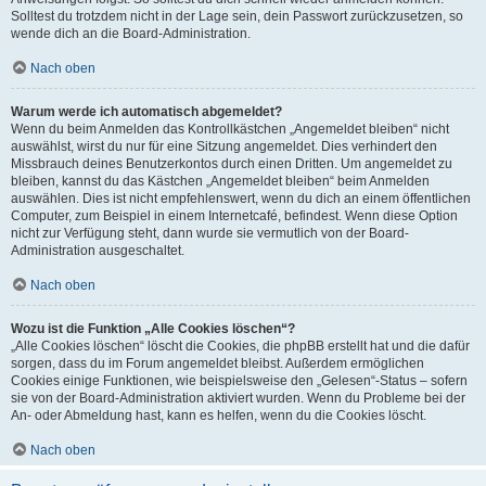
Solltest du trotzdem nicht in der Lage sein, dein Passwort zurückzusetzen, so
wende dich an die Board-Administration.
Nach oben
Warum werde ich automatisch abgemeldet?
Wenn du beim Anmelden das Kontrollkästchen „Angemeldet bleiben“ nicht
auswählst, wirst du nur für eine Sitzung angemeldet. Dies verhindert den
Missbrauch deines Benutzerkontos durch einen Dritten. Um angemeldet zu
bleiben, kannst du das Kästchen „Angemeldet bleiben“ beim Anmelden
auswählen. Dies ist nicht empfehlenswert, wenn du dich an einem öffentlichen
Computer, zum Beispiel in einem Internetcafé, befindest. Wenn diese Option
nicht zur Verfügung steht, dann wurde sie vermutlich von der Board-
Administration ausgeschaltet.
Nach oben
Wozu ist die Funktion „Alle Cookies löschen“?
„Alle Cookies löschen“ löscht die Cookies, die phpBB erstellt hat und die dafür
sorgen, dass du im Forum angemeldet bleibst. Außerdem ermöglichen
Cookies einige Funktionen, wie beispielsweise den „Gelesen“-Status – sofern
sie von der Board-Administration aktiviert wurden. Wenn du Probleme bei der
An- oder Abmeldung hast, kann es helfen, wenn du die Cookies löscht.
Nach oben