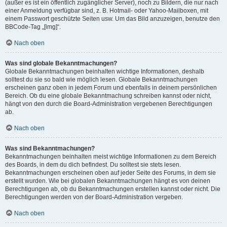
(außer es ist ein öffentlich zugänglicher Server), noch zu Bildern, die nur nach
einer Anmeldung verfügbar sind, z. B. Hotmail- oder Yahoo-Mailboxen, mit
einem Passwort geschützte Seiten usw. Um das Bild anzuzeigen, benutze den
BBCode-Tag „[img]“.
Nach oben
Was sind globale Bekanntmachungen?
Globale Bekanntmachungen beinhalten wichtige Informationen, deshalb
solltest du sie so bald wie möglich lesen. Globale Bekanntmachungen
erscheinen ganz oben in jedem Forum und ebenfalls in deinem persönlichen
Bereich. Ob du eine globale Bekanntmachung schreiben kannst oder nicht,
hängt von den durch die Board-Administration vergebenen Berechtigungen
ab.
Nach oben
Was sind Bekanntmachungen?
Bekanntmachungen beinhalten meist wichtige Informationen zu dem Bereich
des Boards, in dem du dich befindest. Du solltest sie stets lesen.
Bekanntmachungen erscheinen oben auf jeder Seite des Forums, in dem sie
erstellt wurden. Wie bei globalen Bekanntmachungen hängt es von deinen
Berechtigungen ab, ob du Bekanntmachungen erstellen kannst oder nicht. Die
Berechtigungen werden von der Board-Administration vergeben.
Nach oben