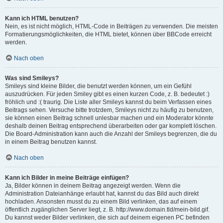
Kann ich HTML benutzen?
Nein, es ist nicht möglich, HTML-Code in Beiträgen zu verwenden. Die meisten
Formatierungsmöglichkeiten, die HTML bietet, können über BBCode erreicht
werden.
Nach oben
Was sind Smileys?
Smileys sind kleine Bilder, die benutzt werden können, um ein Gefühl
auszudrücken. Für jeden Smiley gibt es einen kurzen Code, z. B. bedeutet :)
fröhlich und :( traurig. Die Liste aller Smileys kannst du beim Verfassen eines
Beitrags sehen. Versuche bitte trotzdem, Smileys nicht zu häufig zu benutzen,
sie können einen Beitrag schnell unlesbar machen und ein Moderator könnte
deshalb deinen Beitrag entsprechend überarbeiten oder gar komplett löschen.
Die Board-Administration kann auch die Anzahl der Smileys begrenzen, die du
in einem Beitrag benutzen kannst.
Nach oben
Kann ich Bilder in meine Beiträge einfügen?
Ja, Bilder können in deinem Beitrag angezeigt werden. Wenn die
Administration Dateianhänge erlaubt hat, kannst du das Bild auch direkt
hochladen. Ansonsten musst du zu einem Bild verlinken, das auf einem
öffentlich zugänglichen Server liegt, z. B. http://www.domain.tld/mein-bild.gif.
Du kannst weder Bilder verlinken, die sich auf deinem eigenen PC befinden