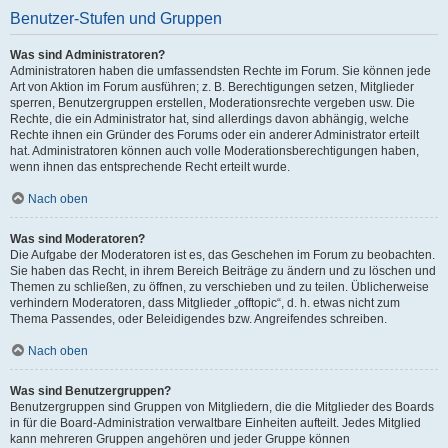
Benutzer-Stufen und Gruppen
Was sind Administratoren?
Administratoren haben die umfassendsten Rechte im Forum. Sie können jede
Art von Aktion im Forum ausführen; z. B. Berechtigungen setzen, Mitglieder
sperren, Benutzergruppen erstellen, Moderationsrechte vergeben usw. Die
Rechte, die ein Administrator hat, sind allerdings davon abhängig, welche
Rechte ihnen ein Gründer des Forums oder ein anderer Administrator erteilt
hat. Administratoren können auch volle Moderationsberechtigungen haben,
wenn ihnen das entsprechende Recht erteilt wurde.
Nach oben
Was sind Moderatoren?
Die Aufgabe der Moderatoren ist es, das Geschehen im Forum zu beobachten.
Sie haben das Recht, in ihrem Bereich Beiträge zu ändern und zu löschen und
Themen zu schließen, zu öffnen, zu verschieben und zu teilen. Üblicherweise
verhindern Moderatoren, dass Mitglieder „offtopic“, d. h. etwas nicht zum
Thema Passendes, oder Beleidigendes bzw. Angreifendes schreiben.
Nach oben
Was sind Benutzergruppen?
Benutzergruppen sind Gruppen von Mitgliedern, die die Mitglieder des Boards
in für die Board-Administration verwaltbare Einheiten aufteilt. Jedes Mitglied
kann mehreren Gruppen angehören und jeder Gruppe können