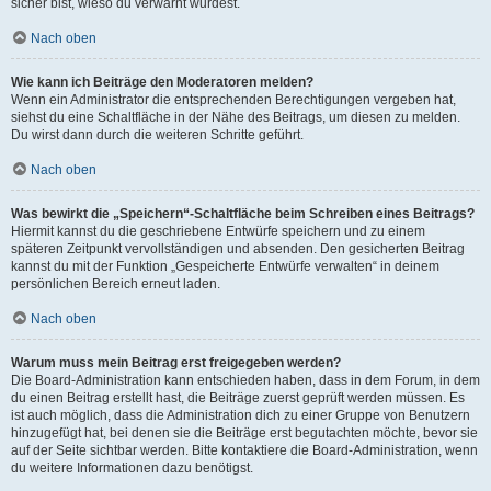
sicher bist, wieso du verwarnt wurdest.
Nach oben
Wie kann ich Beiträge den Moderatoren melden?
Wenn ein Administrator die entsprechenden Berechtigungen vergeben hat,
siehst du eine Schaltfläche in der Nähe des Beitrags, um diesen zu melden.
Du wirst dann durch die weiteren Schritte geführt.
Nach oben
Was bewirkt die „Speichern“-Schaltfläche beim Schreiben eines Beitrags?
Hiermit kannst du die geschriebene Entwürfe speichern und zu einem
späteren Zeitpunkt vervollständigen und absenden. Den gesicherten Beitrag
kannst du mit der Funktion „Gespeicherte Entwürfe verwalten“ in deinem
persönlichen Bereich erneut laden.
Nach oben
Warum muss mein Beitrag erst freigegeben werden?
Die Board-Administration kann entschieden haben, dass in dem Forum, in dem
du einen Beitrag erstellt hast, die Beiträge zuerst geprüft werden müssen. Es
ist auch möglich, dass die Administration dich zu einer Gruppe von Benutzern
hinzugefügt hat, bei denen sie die Beiträge erst begutachten möchte, bevor sie
auf der Seite sichtbar werden. Bitte kontaktiere die Board-Administration, wenn
du weitere Informationen dazu benötigst.