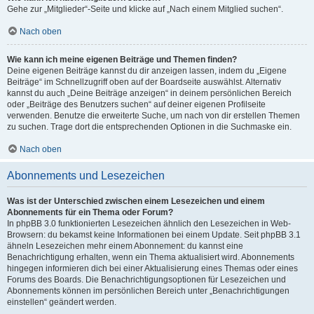
Gehe zur „Mitglieder“-Seite und klicke auf „Nach einem Mitglied suchen“.
Nach oben
Wie kann ich meine eigenen Beiträge und Themen finden?
Deine eigenen Beiträge kannst du dir anzeigen lassen, indem du „Eigene
Beiträge“ im Schnellzugriff oben auf der Boardseite auswählst. Alternativ
kannst du auch „Deine Beiträge anzeigen“ in deinem persönlichen Bereich
oder „Beiträge des Benutzers suchen“ auf deiner eigenen Profilseite
verwenden. Benutze die erweiterte Suche, um nach von dir erstellen Themen
zu suchen. Trage dort die entsprechenden Optionen in die Suchmaske ein.
Nach oben
Abonnements und Lesezeichen
Was ist der Unterschied zwischen einem Lesezeichen und einem
Abonnements für ein Thema oder Forum?
In phpBB 3.0 funktionierten Lesezeichen ähnlich den Lesezeichen in Web-
Browsern: du bekamst keine Informationen bei einem Update. Seit phpBB 3.1
ähneln Lesezeichen mehr einem Abonnement: du kannst eine
Benachrichtigung erhalten, wenn ein Thema aktualisiert wird. Abonnements
hingegen informieren dich bei einer Aktualisierung eines Themas oder eines
Forums des Boards. Die Benachrichtigungsoptionen für Lesezeichen und
Abonnements können im persönlichen Bereich unter „Benachrichtigungen
einstellen“ geändert werden.