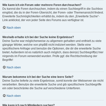
Wie kann ich ein Forum oder mehrere Foren durchsuchen?
Du kannst die Foren durchsuchen, indem du einen Suchbegriff in die Suchbox
eingibst, die du in der Foren-Übersicht, der Foren- oder Themenansicht findest.
Erweiterte Suchmöglichkeiten erhältst du, indem du den „Erweiterte Suche“-
Link anklickst, der von jeder Seite des Forums aus verfügbar ist.
Nach oben
Weshalb erhalte ich bei der Suche keine Ergebnisse?
Deine Suche war möglicherweise zu allgemein gehalten und enthielt zu viele
gängige Wörter, welche von phpBB nicht indiziert werden. Stelle eine
spezifischere Anfrage und benutze die Optionen, die dir die erweiterte Suche
bietet. Außerdem ist es natürlich auch möglich, dass dein(e) Suchbegriff(e) hier
nirgends im Forum verwendet wurden. Prüfe ggf. die Rechtschreibung der
Begriffe!
Nach oben
Warum bekomme ich bei der Suche eine leere Seite?
Deine Suche lieferte zu viele Ergebnisse, somit konnte der Webserver sie nicht
verarbeiten. Benutze die erweiterte Suche und gib spezifischere Suchbegriffe
ein oder beschränke die Suche auf verschiedene Unterforen.
Nach oben
Wie kann ich nach Mitgliedern suchen?