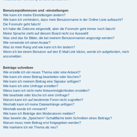
Benutzerpräferenzen und -einstellungen
Wie kann ich meine Einstellungen ändern?
Wie kann ich verhindern, dass mein Benutzername in der Online-Liste auftaucht?
Die Forenuhr geht falsch!
Ich habe die Zeitzone eingestellt, aber die Forenuhr geht immer noch falsch!
Meine Sprache steht auf diesem Board nicht zur Auswahl!
Was sind das für Bilder, die bei meinem Benutzernamen angezeigt werden?
Wie verwende ich einen Avatar?
Was ist mein Rang und wie kann ich ihn ändern?
Wenn ich bei einem Benutzer auf den E-Mail-Link klicke, werde ich aufgefordert, mich
anzumelden.
Beiträge schreiben
Wie erstelle ich ein neues Thema oder eine Antwort?
Wie kann ich einen Beitrag bearbeiten oder löschen?
Wie kann ich meinem Beitrag eine Signatur anfügen?
Wie kann ich eine Umfrage erstellen?
Wieso kann ich nicht mehr Antwortmöglichkeiten erstellen?
Wie bearbeite oder lösche ich eine Umfrage?
Warum kann ich auf bestimmte Foren nicht zugreifen?
Weshalb kann ich keine Dateianhänge anfügen?
Weshalb wurde ich verwarnt?
Wie kann ich Beiträge den Moderatoren melden?
Was bewirkt die „Speichern“-Schaltfläche beim Schreiben eines Beitrags?
Warum muss mein Beitrag erst freigegeben werden?
Wie markiere ich ein Thema als neu?