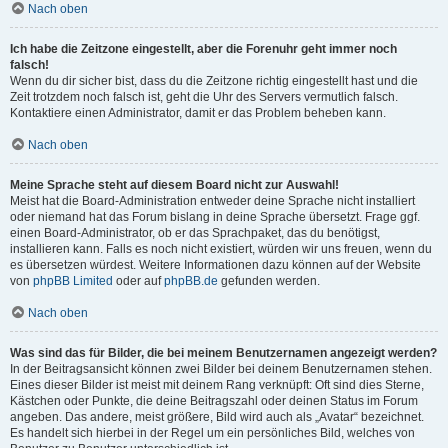
Nach oben
Ich habe die Zeitzone eingestellt, aber die Forenuhr geht immer noch
falsch!
Wenn du dir sicher bist, dass du die Zeitzone richtig eingestellt hast und die
Zeit trotzdem noch falsch ist, geht die Uhr des Servers vermutlich falsch.
Kontaktiere einen Administrator, damit er das Problem beheben kann.
Nach oben
Meine Sprache steht auf diesem Board nicht zur Auswahl!
Meist hat die Board-Administration entweder deine Sprache nicht installiert
oder niemand hat das Forum bislang in deine Sprache übersetzt. Frage ggf.
einen Board-Administrator, ob er das Sprachpaket, das du benötigst,
installieren kann. Falls es noch nicht existiert, würden wir uns freuen, wenn du
es übersetzen würdest. Weitere Informationen dazu können auf der Website
von
phpBB Limited
oder auf
phpBB.de
gefunden werden.
Nach oben
Was sind das für Bilder, die bei meinem Benutzernamen angezeigt werden?
In der Beitragsansicht können zwei Bilder bei deinem Benutzernamen stehen.
Eines dieser Bilder ist meist mit deinem Rang verknüpft: Oft sind dies Sterne,
Kästchen oder Punkte, die deine Beitragszahl oder deinen Status im Forum
angeben. Das andere, meist größere, Bild wird auch als „Avatar“ bezeichnet.
Es handelt sich hierbei in der Regel um ein persönliches Bild, welches von