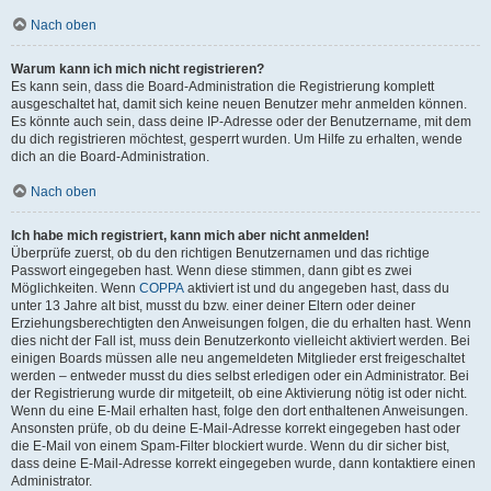
Nach oben
Warum kann ich mich nicht registrieren?
Es kann sein, dass die Board-Administration die Registrierung komplett
ausgeschaltet hat, damit sich keine neuen Benutzer mehr anmelden können.
Es könnte auch sein, dass deine IP-Adresse oder der Benutzername, mit dem
du dich registrieren möchtest, gesperrt wurden. Um Hilfe zu erhalten, wende
dich an die Board-Administration.
Nach oben
Ich habe mich registriert, kann mich aber nicht anmelden!
Überprüfe zuerst, ob du den richtigen Benutzernamen und das richtige
Passwort eingegeben hast. Wenn diese stimmen, dann gibt es zwei
Möglichkeiten. Wenn
COPPA
aktiviert ist und du angegeben hast, dass du
unter 13 Jahre alt bist, musst du bzw. einer deiner Eltern oder deiner
Erziehungsberechtigten den Anweisungen folgen, die du erhalten hast. Wenn
dies nicht der Fall ist, muss dein Benutzerkonto vielleicht aktiviert werden. Bei
einigen Boards müssen alle neu angemeldeten Mitglieder erst freigeschaltet
werden – entweder musst du dies selbst erledigen oder ein Administrator. Bei
der Registrierung wurde dir mitgeteilt, ob eine Aktivierung nötig ist oder nicht.
Wenn du eine E-Mail erhalten hast, folge den dort enthaltenen Anweisungen.
Ansonsten prüfe, ob du deine E-Mail-Adresse korrekt eingegeben hast oder
die E-Mail von einem Spam-Filter blockiert wurde. Wenn du dir sicher bist,
dass deine E-Mail-Adresse korrekt eingegeben wurde, dann kontaktiere einen
Administrator.