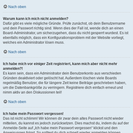
Nach oben
Warum kann ich mich nicht anmelden?
Dafür gibt es viele mögliche Gründe. Prüfe zunächst, ob dein Benutzername
und dein Passwort richtig sind. Wenn dies der Fall ist, wende dich an einen
Board-Administrator, um sicherzugehen, dass du nicht gesperrt wurdest. Es ist
ebenfalls möglich, dass ein Konfigurationsproblem mit der Website vorliegt,
welches ein Administrator lösen muss.
Nach oben
Ich habe mich vor einiger Zeit registriert, kann mich aber nicht mehr
anmelden?!
Es kann sein, dass ein Administrator dein Benutzerkonto aus verschieden
Gründen deaktiviert oder gelöscht hat. Außerdem löschen viele Boards
regelmäßig Benutzer, die für längere Zeit keine Beiträge geschrieben haben,
um die Datenbankgröße zu verringern. Registriere dich einfach erneut und
nimm aktiv an den Diskussionen teil!
Nach oben
Ich habe mein Passwort vergessen!
Das ist nicht schlimm! Wir können dir zwar dein altes Passwort nicht wieder
mitteilen, du kannst es jedoch zurücksetzen. Dies machst du, indem du auf der
Anmelde-Seite auf „Ich habe mein Passwort vergessen“ klickst und den
Anweisungen folgst. So solltest du dich schnell wieder anmelden können.