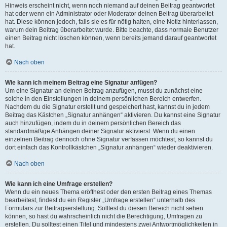
Hinweis erscheint nicht, wenn noch niemand auf deinen Beitrag geantwortet
hat oder wenn ein Administrator oder Moderator deinen Beitrag überarbeitet
hat. Diese können jedoch, falls sie es für nötig halten, eine Notiz hinterlassen,
warum dein Beitrag überarbeitet wurde. Bitte beachte, dass normale Benutzer
einen Beitrag nicht löschen können, wenn bereits jemand darauf geantwortet
hat.
Nach oben
Wie kann ich meinem Beitrag eine Signatur anfügen?
Um eine Signatur an deinen Beitrag anzufügen, musst du zunächst eine
solche in den Einstellungen in deinem persönlichen Bereich entwerfen.
Nachdem du die Signatur erstellt und gespeichert hast, kannst du in jedem
Beitrag das Kästchen „Signatur anhängen“ aktivieren. Du kannst eine Signatur
auch hinzufügen, indem du in deinem persönlichen Bereich das
standardmäßige Anhängen deiner Signatur aktivierst. Wenn du einen
einzelnen Beitrag dennoch ohne Signatur verfassen möchtest, so kannst du
dort einfach das Kontrollkästchen „Signatur anhängen“ wieder deaktivieren.
Nach oben
Wie kann ich eine Umfrage erstellen?
Wenn du ein neues Thema eröffnest oder den ersten Beitrag eines Themas
bearbeitest, findest du ein Register „Umfrage erstellen“ unterhalb des
Formulars zur Beitragserstellung. Solltest du diesen Bereich nicht sehen
können, so hast du wahrscheinlich nicht die Berechtigung, Umfragen zu
erstellen. Du solltest einen Titel und mindestens zwei Antwortmöglichkeiten in