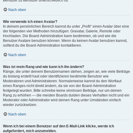
Benutzer zu Benutzer unterschiedlich ist.
Nach oben
Wie verwende ich einen Avatar?
In deinem persönlichen Bereich kannst du unter „Profil“ einen Avatar über eine
der folgenden vier Methoden hinzufügen: Gravatar, Galerie, Remote oder
Hochladen. Die Board-Administration kann bestimmen, ob und wie die
Benutzer Avatare benutzen können. Wenn du keinen Avatar benutzen kannst,
solltest du die Board-Administration kontaktieren.
Nach oben
Was ist mein Rang und wie kann ich ihn ändern?
Ränge, die unter deinem Benutzernamen stehen, zeigen an, wie viele Beiträge
du bislang erstellt hast oder identifizieren bestimmte Benutzer wie
Moderatoren und Administratoren. Normalerweise kannst du den Wortlaut
eines Ranges nicht direkt ändern, da sie von der Board-Administration
festgelegt wurden. Bitte schreibe keine sinnlosen Beiträge, nur um deinen
Rang zu erhöhen — die meisten Boards dulden dieses Verhalten nicht und ein
Moderator oder Administrator wird deinen Rang unter Umständen einfach
wieder zurücksetzen.
Nach oben
Wenn ich bei einem Benutzer auf den E-Mail-Link klicke, werde ich
aufgefordert, mich anzumelden.