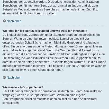
Berechtigungen zugeteilt werden. Dies erleichtert es den Administratoren,
Berechtigungen für mehrere Benutzer auf einmal zu ändern und sie zum
Beispiel zu Moderatoren eines Bereichs zu machen oder ihnen Zugriff zu
einem nichtöffentlichen Forum zu geben.
Nach oben
Wo finde ich die Benutzergruppen und wie trete ich ihnen bei?
Du findest die Benutzergruppen unter „Benutzergruppen“ im persönlichen
Bereich. Wenn du einer beitreten möchtest, kannst du dies mit der
entsprechenden Schaltfläche machen. Nicht alle Gruppen sind allgemein
offen. Einige erfordern erst eine Freischaltung, andere können geschlossen
sein und weitere sogar versteckt. Wenn die Gruppe offen ist, kannst du ihr
einfach durch die entsprechende Funktion beitreten; verlangt die Gruppe eine
Freischaltung, so kannst du dich für sie bewerben. Ein Gruppenleiter muss
daraufhin deinen Antrag annehmen. Er könnte fragen, warum du in die Gruppe
aufgenommen werden möchtest. Bitte belästige keinen Gruppenleiter, wenn er
dich ablehnt, er wird einen Grund dafür haben.
Nach oben
Wie werde ich Gruppenleiter?
Der Leiter einer Gruppe wird normalerweise durch die Board-Administration
festgelegt, wenn die Gruppe erstellt wird. Wenn du eine eigene
Benutzergruppe erstellen möchtest, dann solltest du einen Administrator
kontaktieren.