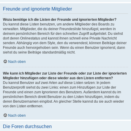
Freunde und ignorierte Mitglieder
Wozu benötige ich die Listen der Freunde und ignorierten Mitglieder?
Du kannst diese Listen benutzen, um andere Mitglieder des Boards zu
verwalten. Mitglieder, die du deiner Freundesliste hinzufügst, werden in
deinem persönlichen Bereich für den schnellen Zugriff aufgelistet. Du siehst
dort deren Onlinestatus und kannst ihnen schnell eine Private Nachricht
senden. Abhängig von dem Style, den du verwendest, können Beiträge deiner
Freunde auch hervorgehoben sein. Wenn du einen Benutzer ignorierst, dann
siehst du seine Beiträge standardmäßig nicht.
Nach oben
Wie kann ich Mitglieder zur Liste der Freunde oder zur Liste der ignorierten
Mitglieder hinzufügen oder diese wieder aus den Listen entfernen?
Du kannst Benutzer auf zwei Arten auf diese Listen setzen: In jedem
Benutzerprofil siehst du zwei Links: einen zum Hinzufügen zur Liste der
Freunde und einen zum Ignorieren des Benutzers. Außerdem kannst du im
persönlichen Bereich direkt Benutzer zu den Listen hinzufügen, indem du
deren Benutzernamen eingibst. An gleicher Stelle kannst du sie auch wieder
von den Listen entfernen.
Nach oben
Die Foren durchsuchen