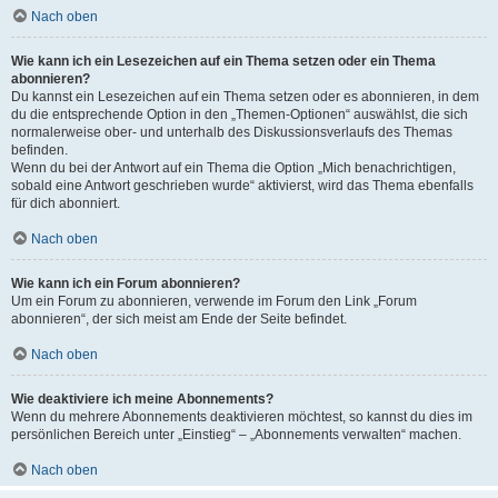
Nach oben
Wie kann ich ein Lesezeichen auf ein Thema setzen oder ein Thema
abonnieren?
Du kannst ein Lesezeichen auf ein Thema setzen oder es abonnieren, in dem
du die entsprechende Option in den „Themen-Optionen“ auswählst, die sich
normalerweise ober- und unterhalb des Diskussionsverlaufs des Themas
befinden.
Wenn du bei der Antwort auf ein Thema die Option „Mich benachrichtigen,
sobald eine Antwort geschrieben wurde“ aktivierst, wird das Thema ebenfalls
für dich abonniert.
Nach oben
Wie kann ich ein Forum abonnieren?
Um ein Forum zu abonnieren, verwende im Forum den Link „Forum
abonnieren“, der sich meist am Ende der Seite befindet.
Nach oben
Wie deaktiviere ich meine Abonnements?
Wenn du mehrere Abonnements deaktivieren möchtest, so kannst du dies im
persönlichen Bereich unter „Einstieg“ – „Abonnements verwalten“ machen.
Nach oben