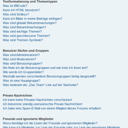
Textformatierung und Thementypen
Was ist BBCode?
Kann ich HTML benutzen?
Was sind Smileys?
Kann ich Bilder in meine Beiträge einfügen?
Was sind globale Bekanntmachungen?
Was sind Bekanntmachungen?
Was sind wichtige Themen?
Was sind geschlossene Themen?
Was sind Themen-Symbole?
Benutzer-Stufen und Gruppen
Was sind Administratoren?
Was sind Moderatoren?
Was sind Benutzergruppen?
Wo finde ich die Benutzergruppen und wie trete ich ihnen bei?
Wie werde ich Gruppenleiter?
Weshalb werden verschiedene Benutzergruppen farbig dargestellt?
Was ist eine Hauptgruppe?
Was bedeutet der „Das Team“-Link auf der Startseite?
Private Nachrichten
Ich kann keine Privaten Nachrichten verschicken!
Ich bekomme ständig unerwünschte Private Nachrichten!
Ich habe eine Spam-E-Mail von einem Mitglied dieses Forums erhalten!
Freunde und ignorierte Mitglieder
Wozu benötige ich die Listen der Freunde und ignorierten Mitglieder?
Wie kann ich Mitglieder zur Liste der Freunde oder zur Liste der ignorierten Mitglieder