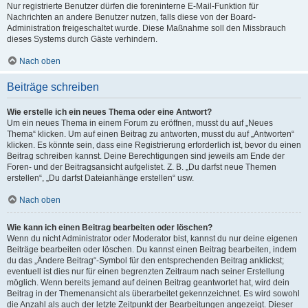
Nur registrierte Benutzer dürfen die foreninterne E-Mail-Funktion für
Nachrichten an andere Benutzer nutzen, falls diese von der Board-
Administration freigeschaltet wurde. Diese Maßnahme soll den Missbrauch
dieses Systems durch Gäste verhindern.
Nach oben
Beiträge schreiben
Wie erstelle ich ein neues Thema oder eine Antwort?
Um ein neues Thema in einem Forum zu eröffnen, musst du auf „Neues
Thema“ klicken. Um auf einen Beitrag zu antworten, musst du auf „Antworten“
klicken. Es könnte sein, dass eine Registrierung erforderlich ist, bevor du einen
Beitrag schreiben kannst. Deine Berechtigungen sind jeweils am Ende der
Foren- und der Beitragsansicht aufgelistet. Z. B. „Du darfst neue Themen
erstellen“, „Du darfst Dateianhänge erstellen“ usw.
Nach oben
Wie kann ich einen Beitrag bearbeiten oder löschen?
Wenn du nicht Administrator oder Moderator bist, kannst du nur deine eigenen
Beiträge bearbeiten oder löschen. Du kannst einen Beitrag bearbeiten, indem
du das „Ändere Beitrag“-Symbol für den entsprechenden Beitrag anklickst;
eventuell ist dies nur für einen begrenzten Zeitraum nach seiner Erstellung
möglich. Wenn bereits jemand auf deinen Beitrag geantwortet hat, wird dein
Beitrag in der Themenansicht als überarbeitet gekennzeichnet. Es wird sowohl
die Anzahl als auch der letzte Zeitpunkt der Bearbeitungen angezeigt. Dieser