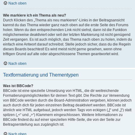
Nach oben
Wie markiere ich ein Thema als neu?
Durch Klicken des „Thema als neu markieren“-Links in der Beitragsansicht
kannst du das Thema wieder ganz nach oben auf die erste Seite des Forums
holen. Wenn du den entsprechenden Link nicht siehst, dann ist die Funktion
möglicherweise deaktiviert oder seit der letzten Markierung ist nicht genügend
Zeit vergangen. Es ist auch möglich, das Thema nach oben zu holen, indem du
einfach eine Antwort darauf schreibst. Stelle jedoch sicher, dass du die Regeln
dieses Boards beachtest! Es wird meist nicht gerne gesehen, wenn ohne
triftigen Grund auf alte oder abgeschlossene Themen geantwortet wird.
Nach oben
Textformatierung und Thementypen
Was ist BBCode?
BBCode ist eine spezielle Umsetzung von HTML, die dir weitreichende
Formatierungsmöglichkeiten für deinen Text gibt. Die Rechte zur Verwendung
von BBCode werden durch die Board-Administration vergeben, können jedoch
auch durch dich für jeden einzelnen Beitrag deaktiviert werden. BBCode ist
ähnlich wie HTML aufgebaut, jedoch werden Tags von eckigen („[“ und „]“) statt
spitzen („<“ und „>“) Klammern eingeschlossen. Weitere Informationen zu
BBCode findest du auf einer speziellen Hilfe-Seite, die von der Seite zur
Beitragserstellung aus zugänglich ist.
Nach oben