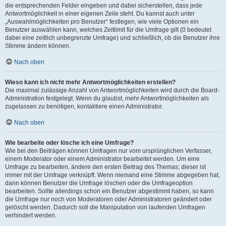
die entsprechenden Felder eingeben und dabei sicherstellen, dass jede
Antwortmöglichkeit in einer eigenen Zeile steht. Du kannst auch unter
„Auswahlmöglichkeiten pro Benutzer“ festlegen, wie viele Optionen ein
Benutzer auswählen kann, welches Zeitlimit für die Umfrage gilt (0 bedeutet
dabei eine zeitlich unbegrenzte Umfrage) und schließlich, ob die Benutzer ihre
Stimme ändern können.
Nach oben
Wieso kann ich nicht mehr Antwortmöglichkeiten erstellen?
Die maximal zulässige Anzahl von Antwortmöglichkeiten wird durch die Board-
Administration festgelegt. Wenn du glaubst, mehr Antwortmöglichkeiten als
zugelassen zu benötigen, kontaktiere einen Administrator.
Nach oben
Wie bearbeite oder lösche ich eine Umfrage?
Wie bei den Beiträgen können Umfragen nur vom ursprünglichen Verfasser,
einem Moderator oder einem Administrator bearbeitet werden. Um eine
Umfrage zu bearbeiten, ändere den ersten Beitrag des Themas; dieser ist
immer mit der Umfrage verknüpft. Wenn niemand eine Stimme abgegeben hat,
dann können Benutzer die Umfrage löschen oder die Umfrageoption
bearbeiten. Sollte allerdings schon ein Benutzer abgestimmt haben, so kann
die Umfrage nur noch von Moderatoren oder Administratoren geändert oder
gelöscht werden. Dadurch soll die Manipulation von laufenden Umfragen
verhindert werden.