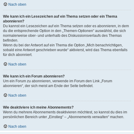
Nach oben
Wie kann ich ein Lesezeichen auf ein Thema setzen oder ein Thema
abonnieren?
Du kannst ein Lesezeichen auf ein Thema setzen oder es abonnieren, in dem
du die entsprechende Option in den „Themen-Optionen“ auswählst, die sich
normalerweise ober- und unterhalb des Diskussionsverlaufs des Themas
befinden.
Wenn du bei der Antwort auf ein Thema die Option „Mich benachrichtigen,
sobald eine Antwort geschrieben wurde“ aktivierst, wird das Thema ebenfalls
für dich abonniert.
Nach oben
Wie kann ich ein Forum abonnieren?
Um ein Forum zu abonnieren, verwende im Forum den Link „Forum
abonnieren“, der sich meist am Ende der Seite befindet.
Nach oben
Wie deaktiviere ich meine Abonnements?
Wenn du mehrere Abonnements deaktivieren möchtest, so kannst du dies im
persönlichen Bereich unter „Einstieg“ – „Abonnements verwalten“ machen.
Nach oben