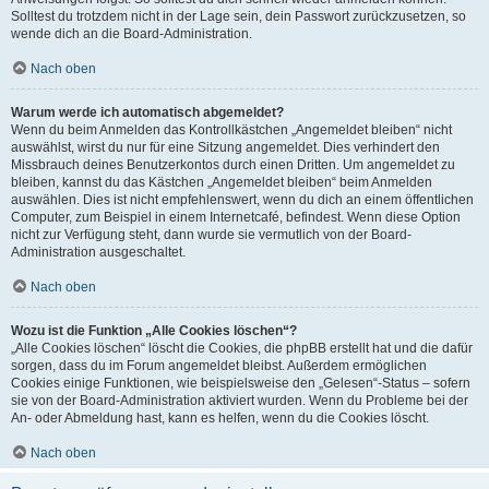
Solltest du trotzdem nicht in der Lage sein, dein Passwort zurückzusetzen, so
wende dich an die Board-Administration.
Nach oben
Warum werde ich automatisch abgemeldet?
Wenn du beim Anmelden das Kontrollkästchen „Angemeldet bleiben“ nicht
auswählst, wirst du nur für eine Sitzung angemeldet. Dies verhindert den
Missbrauch deines Benutzerkontos durch einen Dritten. Um angemeldet zu
bleiben, kannst du das Kästchen „Angemeldet bleiben“ beim Anmelden
auswählen. Dies ist nicht empfehlenswert, wenn du dich an einem öffentlichen
Computer, zum Beispiel in einem Internetcafé, befindest. Wenn diese Option
nicht zur Verfügung steht, dann wurde sie vermutlich von der Board-
Administration ausgeschaltet.
Nach oben
Wozu ist die Funktion „Alle Cookies löschen“?
„Alle Cookies löschen“ löscht die Cookies, die phpBB erstellt hat und die dafür
sorgen, dass du im Forum angemeldet bleibst. Außerdem ermöglichen
Cookies einige Funktionen, wie beispielsweise den „Gelesen“-Status – sofern
sie von der Board-Administration aktiviert wurden. Wenn du Probleme bei der
An- oder Abmeldung hast, kann es helfen, wenn du die Cookies löscht.
Nach oben