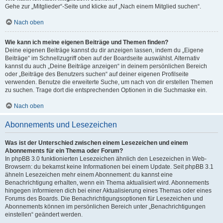
Gehe zur „Mitglieder“-Seite und klicke auf „Nach einem Mitglied suchen“.
Nach oben
Wie kann ich meine eigenen Beiträge und Themen finden?
Deine eigenen Beiträge kannst du dir anzeigen lassen, indem du „Eigene
Beiträge“ im Schnellzugriff oben auf der Boardseite auswählst. Alternativ
kannst du auch „Deine Beiträge anzeigen“ in deinem persönlichen Bereich
oder „Beiträge des Benutzers suchen“ auf deiner eigenen Profilseite
verwenden. Benutze die erweiterte Suche, um nach von dir erstellen Themen
zu suchen. Trage dort die entsprechenden Optionen in die Suchmaske ein.
Nach oben
Abonnements und Lesezeichen
Was ist der Unterschied zwischen einem Lesezeichen und einem
Abonnements für ein Thema oder Forum?
In phpBB 3.0 funktionierten Lesezeichen ähnlich den Lesezeichen in Web-
Browsern: du bekamst keine Informationen bei einem Update. Seit phpBB 3.1
ähneln Lesezeichen mehr einem Abonnement: du kannst eine
Benachrichtigung erhalten, wenn ein Thema aktualisiert wird. Abonnements
hingegen informieren dich bei einer Aktualisierung eines Themas oder eines
Forums des Boards. Die Benachrichtigungsoptionen für Lesezeichen und
Abonnements können im persönlichen Bereich unter „Benachrichtigungen
einstellen“ geändert werden.