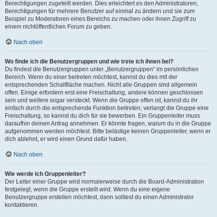
Berechtigungen zugeteilt werden. Dies erleichtert es den Administratoren,
Berechtigungen für mehrere Benutzer auf einmal zu ändern und sie zum
Beispiel zu Moderatoren eines Bereichs zu machen oder ihnen Zugriff zu
einem nichtöffentlichen Forum zu geben.
Nach oben
Wo finde ich die Benutzergruppen und wie trete ich ihnen bei?
Du findest die Benutzergruppen unter „Benutzergruppen“ im persönlichen
Bereich. Wenn du einer beitreten möchtest, kannst du dies mit der
entsprechenden Schaltfläche machen. Nicht alle Gruppen sind allgemein
offen. Einige erfordern erst eine Freischaltung, andere können geschlossen
sein und weitere sogar versteckt. Wenn die Gruppe offen ist, kannst du ihr
einfach durch die entsprechende Funktion beitreten; verlangt die Gruppe eine
Freischaltung, so kannst du dich für sie bewerben. Ein Gruppenleiter muss
daraufhin deinen Antrag annehmen. Er könnte fragen, warum du in die Gruppe
aufgenommen werden möchtest. Bitte belästige keinen Gruppenleiter, wenn er
dich ablehnt, er wird einen Grund dafür haben.
Nach oben
Wie werde ich Gruppenleiter?
Der Leiter einer Gruppe wird normalerweise durch die Board-Administration
festgelegt, wenn die Gruppe erstellt wird. Wenn du eine eigene
Benutzergruppe erstellen möchtest, dann solltest du einen Administrator
kontaktieren.