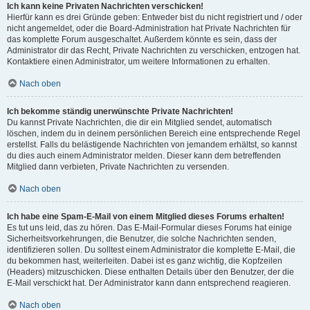
Ich kann keine Privaten Nachrichten verschicken!
Hierfür kann es drei Gründe geben: Entweder bist du nicht registriert und / oder
nicht angemeldet, oder die Board-Administration hat Private Nachrichten für
das komplette Forum ausgeschaltet. Außerdem könnte es sein, dass der
Administrator dir das Recht, Private Nachrichten zu verschicken, entzogen hat.
Kontaktiere einen Administrator, um weitere Informationen zu erhalten.
Nach oben
Ich bekomme ständig unerwünschte Private Nachrichten!
Du kannst Private Nachrichten, die dir ein Mitglied sendet, automatisch
löschen, indem du in deinem persönlichen Bereich eine entsprechende Regel
erstellst. Falls du belästigende Nachrichten von jemandem erhältst, so kannst
du dies auch einem Administrator melden. Dieser kann dem betreffenden
Mitglied dann verbieten, Private Nachrichten zu versenden.
Nach oben
Ich habe eine Spam-E-Mail von einem Mitglied dieses Forums erhalten!
Es tut uns leid, das zu hören. Das E-Mail-Formular dieses Forums hat einige
Sicherheitsvorkehrungen, die Benutzer, die solche Nachrichten senden,
identifizieren sollen. Du solltest einem Administrator die komplette E-Mail, die
du bekommen hast, weiterleiten. Dabei ist es ganz wichtig, die Kopfzeilen
(Headers) mitzuschicken. Diese enthalten Details über den Benutzer, der die
E-Mail verschickt hat. Der Administrator kann dann entsprechend reagieren.
Nach oben