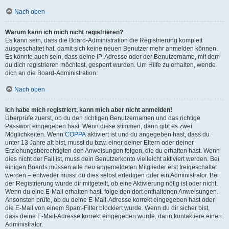
Nach oben
Warum kann ich mich nicht registrieren?
Es kann sein, dass die Board-Administration die Registrierung komplett
ausgeschaltet hat, damit sich keine neuen Benutzer mehr anmelden können.
Es könnte auch sein, dass deine IP-Adresse oder der Benutzername, mit dem
du dich registrieren möchtest, gesperrt wurden. Um Hilfe zu erhalten, wende
dich an die Board-Administration.
Nach oben
Ich habe mich registriert, kann mich aber nicht anmelden!
Überprüfe zuerst, ob du den richtigen Benutzernamen und das richtige
Passwort eingegeben hast. Wenn diese stimmen, dann gibt es zwei
Möglichkeiten. Wenn
COPPA
aktiviert ist und du angegeben hast, dass du
unter 13 Jahre alt bist, musst du bzw. einer deiner Eltern oder deiner
Erziehungsberechtigten den Anweisungen folgen, die du erhalten hast. Wenn
dies nicht der Fall ist, muss dein Benutzerkonto vielleicht aktiviert werden. Bei
einigen Boards müssen alle neu angemeldeten Mitglieder erst freigeschaltet
werden – entweder musst du dies selbst erledigen oder ein Administrator. Bei
der Registrierung wurde dir mitgeteilt, ob eine Aktivierung nötig ist oder nicht.
Wenn du eine E-Mail erhalten hast, folge den dort enthaltenen Anweisungen.
Ansonsten prüfe, ob du deine E-Mail-Adresse korrekt eingegeben hast oder
die E-Mail von einem Spam-Filter blockiert wurde. Wenn du dir sicher bist,
dass deine E-Mail-Adresse korrekt eingegeben wurde, dann kontaktiere einen
Administrator.