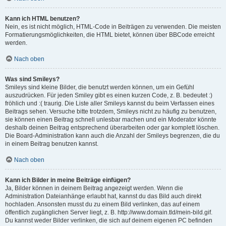
Kann ich HTML benutzen?
Nein, es ist nicht möglich, HTML-Code in Beiträgen zu verwenden. Die meisten
Formatierungsmöglichkeiten, die HTML bietet, können über BBCode erreicht
werden.
Nach oben
Was sind Smileys?
Smileys sind kleine Bilder, die benutzt werden können, um ein Gefühl
auszudrücken. Für jeden Smiley gibt es einen kurzen Code, z. B. bedeutet :)
fröhlich und :( traurig. Die Liste aller Smileys kannst du beim Verfassen eines
Beitrags sehen. Versuche bitte trotzdem, Smileys nicht zu häufig zu benutzen,
sie können einen Beitrag schnell unlesbar machen und ein Moderator könnte
deshalb deinen Beitrag entsprechend überarbeiten oder gar komplett löschen.
Die Board-Administration kann auch die Anzahl der Smileys begrenzen, die du
in einem Beitrag benutzen kannst.
Nach oben
Kann ich Bilder in meine Beiträge einfügen?
Ja, Bilder können in deinem Beitrag angezeigt werden. Wenn die
Administration Dateianhänge erlaubt hat, kannst du das Bild auch direkt
hochladen. Ansonsten musst du zu einem Bild verlinken, das auf einem
öffentlich zugänglichen Server liegt, z. B. http://www.domain.tld/mein-bild.gif.
Du kannst weder Bilder verlinken, die sich auf deinem eigenen PC befinden