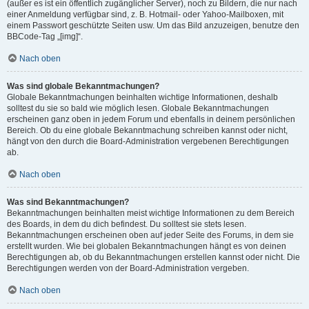
(außer es ist ein öffentlich zugänglicher Server), noch zu Bildern, die nur nach
einer Anmeldung verfügbar sind, z. B. Hotmail- oder Yahoo-Mailboxen, mit
einem Passwort geschützte Seiten usw. Um das Bild anzuzeigen, benutze den
BBCode-Tag „[img]“.
Nach oben
Was sind globale Bekanntmachungen?
Globale Bekanntmachungen beinhalten wichtige Informationen, deshalb
solltest du sie so bald wie möglich lesen. Globale Bekanntmachungen
erscheinen ganz oben in jedem Forum und ebenfalls in deinem persönlichen
Bereich. Ob du eine globale Bekanntmachung schreiben kannst oder nicht,
hängt von den durch die Board-Administration vergebenen Berechtigungen
ab.
Nach oben
Was sind Bekanntmachungen?
Bekanntmachungen beinhalten meist wichtige Informationen zu dem Bereich
des Boards, in dem du dich befindest. Du solltest sie stets lesen.
Bekanntmachungen erscheinen oben auf jeder Seite des Forums, in dem sie
erstellt wurden. Wie bei globalen Bekanntmachungen hängt es von deinen
Berechtigungen ab, ob du Bekanntmachungen erstellen kannst oder nicht. Die
Berechtigungen werden von der Board-Administration vergeben.
Nach oben