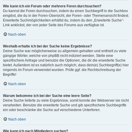
Wie kann ich ein Forum oder mehrere Foren durchsuchen?
Du kannst die Foren durchsuchen, indem du einen Suchbegriff in die Suchbox
eingibst, die du in der Foren-Übersicht, der Foren- oder Themenansicht findest.
Erweiterte Suchmöglichkeiten erhältst du, indem du den „Erweiterte Suche“-
Link anklickst, der von jeder Seite des Forums aus verfügbar ist.
Nach oben
Weshalb erhalte ich bei der Suche keine Ergebnisse?
Deine Suche war möglicherweise zu allgemein gehalten und enthielt zu viele
gängige Wörter, welche von phpBB nicht indiziert werden. Stelle eine
spezifischere Anfrage und benutze die Optionen, die dir die erweiterte Suche
bietet. Außerdem ist es natürlich auch möglich, dass dein(e) Suchbegriff(e) hier
nirgends im Forum verwendet wurden. Prüfe ggf. die Rechtschreibung der
Begriffe!
Nach oben
Warum bekomme ich bei der Suche eine leere Seite?
Deine Suche lieferte zu viele Ergebnisse, somit konnte der Webserver sie nicht
verarbeiten. Benutze die erweiterte Suche und gib spezifischere Suchbegriffe
ein oder beschränke die Suche auf verschiedene Unterforen.
Nach oben
Wie kann ich nach Mitgliedern suchen?