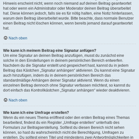
Hinweis erscheint nicht, wenn noch niemand auf deinen Beitrag geantwortet
hat oder wenn ein Administrator oder Moderator deinen Beitrag überarbeitet
hat. Diese können jedoch, falls sie es für nötig halten, eine Notiz hinterlassen,
warum dein Beitrag überarbeitet wurde. Bitte beachte, dass normale Benutzer
einen Beitrag nicht löschen können, wenn bereits jemand darauf geantwortet
hat.
Nach oben
Wie kann ich meinem Beitrag eine Signatur anfügen?
Um eine Signatur an deinen Beitrag anzufügen, musst du zunächst eine
solche in den Einstellungen in deinem persönlichen Bereich entwerfen.
Nachdem du die Signatur erstellt und gespeichert hast, kannst du in jedem
Beitrag das Kästchen „Signatur anhängen“ aktivieren. Du kannst eine Signatur
auch hinzufügen, indem du in deinem persönlichen Bereich das
standardmäßige Anhängen deiner Signatur aktivierst. Wenn du einen
einzelnen Beitrag dennoch ohne Signatur verfassen möchtest, so kannst du
dort einfach das Kontrollkästchen „Signatur anhängen“ wieder deaktivieren.
Nach oben
Wie kann ich eine Umfrage erstellen?
Wenn du ein neues Thema eröffnest oder den ersten Beitrag eines Themas
bearbeitest, findest du ein Register „Umfrage erstellen“ unterhalb des
Formulars zur Beitragserstellung. Solltest du diesen Bereich nicht sehen
können, so hast du wahrscheinlich nicht die Berechtigung, Umfragen zu
erstellen. Du solltest einen Titel und mindestens zwei Antwortmöglichkeiten in