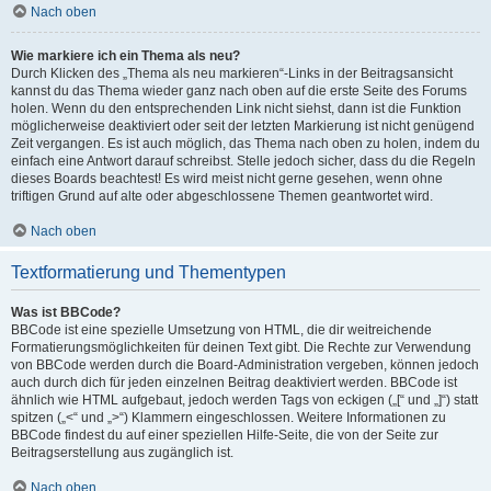
Nach oben
Wie markiere ich ein Thema als neu?
Durch Klicken des „Thema als neu markieren“-Links in der Beitragsansicht
kannst du das Thema wieder ganz nach oben auf die erste Seite des Forums
holen. Wenn du den entsprechenden Link nicht siehst, dann ist die Funktion
möglicherweise deaktiviert oder seit der letzten Markierung ist nicht genügend
Zeit vergangen. Es ist auch möglich, das Thema nach oben zu holen, indem du
einfach eine Antwort darauf schreibst. Stelle jedoch sicher, dass du die Regeln
dieses Boards beachtest! Es wird meist nicht gerne gesehen, wenn ohne
triftigen Grund auf alte oder abgeschlossene Themen geantwortet wird.
Nach oben
Textformatierung und Thementypen
Was ist BBCode?
BBCode ist eine spezielle Umsetzung von HTML, die dir weitreichende
Formatierungsmöglichkeiten für deinen Text gibt. Die Rechte zur Verwendung
von BBCode werden durch die Board-Administration vergeben, können jedoch
auch durch dich für jeden einzelnen Beitrag deaktiviert werden. BBCode ist
ähnlich wie HTML aufgebaut, jedoch werden Tags von eckigen („[“ und „]“) statt
spitzen („<“ und „>“) Klammern eingeschlossen. Weitere Informationen zu
BBCode findest du auf einer speziellen Hilfe-Seite, die von der Seite zur
Beitragserstellung aus zugänglich ist.
Nach oben