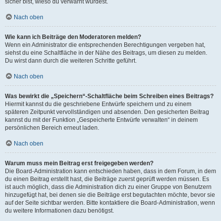
sicher bist, wieso du verwarnt wurdest.
Nach oben
Wie kann ich Beiträge den Moderatoren melden?
Wenn ein Administrator die entsprechenden Berechtigungen vergeben hat,
siehst du eine Schaltfläche in der Nähe des Beitrags, um diesen zu melden.
Du wirst dann durch die weiteren Schritte geführt.
Nach oben
Was bewirkt die „Speichern“-Schaltfläche beim Schreiben eines Beitrags?
Hiermit kannst du die geschriebene Entwürfe speichern und zu einem
späteren Zeitpunkt vervollständigen und absenden. Den gesicherten Beitrag
kannst du mit der Funktion „Gespeicherte Entwürfe verwalten“ in deinem
persönlichen Bereich erneut laden.
Nach oben
Warum muss mein Beitrag erst freigegeben werden?
Die Board-Administration kann entschieden haben, dass in dem Forum, in dem
du einen Beitrag erstellt hast, die Beiträge zuerst geprüft werden müssen. Es
ist auch möglich, dass die Administration dich zu einer Gruppe von Benutzern
hinzugefügt hat, bei denen sie die Beiträge erst begutachten möchte, bevor sie
auf der Seite sichtbar werden. Bitte kontaktiere die Board-Administration, wenn
du weitere Informationen dazu benötigst.