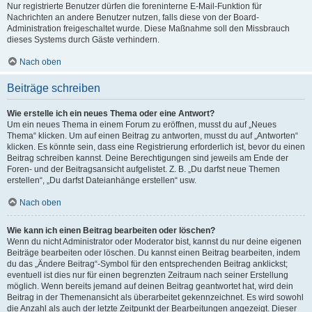
Nur registrierte Benutzer dürfen die foreninterne E-Mail-Funktion für
Nachrichten an andere Benutzer nutzen, falls diese von der Board-
Administration freigeschaltet wurde. Diese Maßnahme soll den Missbrauch
dieses Systems durch Gäste verhindern.
Nach oben
Beiträge schreiben
Wie erstelle ich ein neues Thema oder eine Antwort?
Um ein neues Thema in einem Forum zu eröffnen, musst du auf „Neues
Thema“ klicken. Um auf einen Beitrag zu antworten, musst du auf „Antworten“
klicken. Es könnte sein, dass eine Registrierung erforderlich ist, bevor du einen
Beitrag schreiben kannst. Deine Berechtigungen sind jeweils am Ende der
Foren- und der Beitragsansicht aufgelistet. Z. B. „Du darfst neue Themen
erstellen“, „Du darfst Dateianhänge erstellen“ usw.
Nach oben
Wie kann ich einen Beitrag bearbeiten oder löschen?
Wenn du nicht Administrator oder Moderator bist, kannst du nur deine eigenen
Beiträge bearbeiten oder löschen. Du kannst einen Beitrag bearbeiten, indem
du das „Ändere Beitrag“-Symbol für den entsprechenden Beitrag anklickst;
eventuell ist dies nur für einen begrenzten Zeitraum nach seiner Erstellung
möglich. Wenn bereits jemand auf deinen Beitrag geantwortet hat, wird dein
Beitrag in der Themenansicht als überarbeitet gekennzeichnet. Es wird sowohl
die Anzahl als auch der letzte Zeitpunkt der Bearbeitungen angezeigt. Dieser