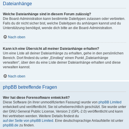
Dateianhänge
Welche Dateianhänge sind in diesem Forum zulässig?
Die Board-Administration kann bestimmte Dateitypen zulassen oder verbieten.
Falls du dir nicht sicher bist, welche Dateitypen du anhängen kannst und du
Unterstützung benötigst, wende dich bitte an die Board-Administration.
Nach oben
Kann ich eine Übersicht all meiner Dateianhänge erhalten?
Um eine Liste all deiner Dateianhänge zu erhalten, gehe in den persönlichen
Bereich. Dort findest du unter „Einstieg“ einen Punkt „Dateianhänge
verwalten“, über den du eine Liste deiner Dateianhänge erhalten und diese
verwalten kannst.
Nach oben
phpBB betreffende Fragen
Wer hat diese Forensoftware entwickelt?
Diese Software (in ihrer unmodifizierten Fassung) wurde von
phpBB Limited
entwickelt und veröffentlicht. Sie ist urheberrechtlich geschützt. Sie wurde unter
der GNU General Public License, Version 2 (GPL-2.0) veröffentlicht und kann
frei vertrieben werden. Weitere Details findest du
auf der Seite von phpBB Limited
. Eine deutschsprachige Anlaufstelle ist unter
phpBB.de
zu finden.