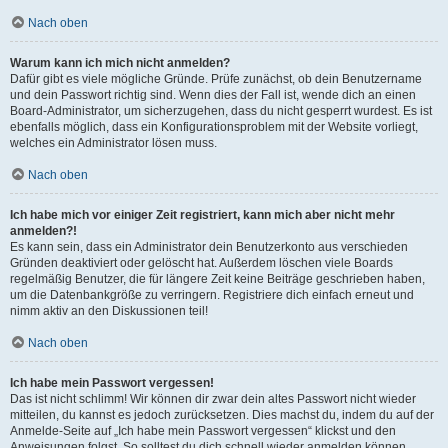
Nach oben
Warum kann ich mich nicht anmelden?
Dafür gibt es viele mögliche Gründe. Prüfe zunächst, ob dein Benutzername
und dein Passwort richtig sind. Wenn dies der Fall ist, wende dich an einen
Board-Administrator, um sicherzugehen, dass du nicht gesperrt wurdest. Es ist
ebenfalls möglich, dass ein Konfigurationsproblem mit der Website vorliegt,
welches ein Administrator lösen muss.
Nach oben
Ich habe mich vor einiger Zeit registriert, kann mich aber nicht mehr
anmelden?!
Es kann sein, dass ein Administrator dein Benutzerkonto aus verschieden
Gründen deaktiviert oder gelöscht hat. Außerdem löschen viele Boards
regelmäßig Benutzer, die für längere Zeit keine Beiträge geschrieben haben,
um die Datenbankgröße zu verringern. Registriere dich einfach erneut und
nimm aktiv an den Diskussionen teil!
Nach oben
Ich habe mein Passwort vergessen!
Das ist nicht schlimm! Wir können dir zwar dein altes Passwort nicht wieder
mitteilen, du kannst es jedoch zurücksetzen. Dies machst du, indem du auf der
Anmelde-Seite auf „Ich habe mein Passwort vergessen“ klickst und den
Anweisungen folgst. So solltest du dich schnell wieder anmelden können.