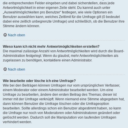
die entsprechenden Felder eingeben und dabei sicherstellen, dass jede
Antwortmöglichkeit in einer eigenen Zeile steht. Du kannst auch unter
„Auswahlmöglichkeiten pro Benutzer“ festlegen, wie viele Optionen ein
Benutzer auswählen kann, welches Zeitlimit für die Umfrage gilt (0 bedeutet
dabei eine zeitlich unbegrenzte Umfrage) und schließlich, ob die Benutzer ihre
Stimme ändern können.
Nach oben
Wieso kann ich nicht mehr Antwortmöglichkeiten erstellen?
Die maximal zulässige Anzahl von Antwortmöglichkeiten wird durch die Board-
Administration festgelegt. Wenn du glaubst, mehr Antwortmöglichkeiten als
zugelassen zu benötigen, kontaktiere einen Administrator.
Nach oben
Wie bearbeite oder lösche ich eine Umfrage?
Wie bei den Beiträgen können Umfragen nur vom ursprünglichen Verfasser,
einem Moderator oder einem Administrator bearbeitet werden. Um eine
Umfrage zu bearbeiten, ändere den ersten Beitrag des Themas; dieser ist
immer mit der Umfrage verknüpft. Wenn niemand eine Stimme abgegeben hat,
dann können Benutzer die Umfrage löschen oder die Umfrageoption
bearbeiten. Sollte allerdings schon ein Benutzer abgestimmt haben, so kann
die Umfrage nur noch von Moderatoren oder Administratoren geändert oder
gelöscht werden. Dadurch soll die Manipulation von laufenden Umfragen
verhindert werden.