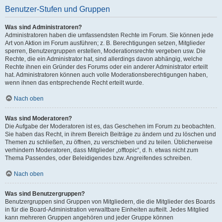
Benutzer-Stufen und Gruppen
Was sind Administratoren?
Administratoren haben die umfassendsten Rechte im Forum. Sie können jede
Art von Aktion im Forum ausführen; z. B. Berechtigungen setzen, Mitglieder
sperren, Benutzergruppen erstellen, Moderationsrechte vergeben usw. Die
Rechte, die ein Administrator hat, sind allerdings davon abhängig, welche
Rechte ihnen ein Gründer des Forums oder ein anderer Administrator erteilt
hat. Administratoren können auch volle Moderationsberechtigungen haben,
wenn ihnen das entsprechende Recht erteilt wurde.
Nach oben
Was sind Moderatoren?
Die Aufgabe der Moderatoren ist es, das Geschehen im Forum zu beobachten.
Sie haben das Recht, in ihrem Bereich Beiträge zu ändern und zu löschen und
Themen zu schließen, zu öffnen, zu verschieben und zu teilen. Üblicherweise
verhindern Moderatoren, dass Mitglieder „offtopic“, d. h. etwas nicht zum
Thema Passendes, oder Beleidigendes bzw. Angreifendes schreiben.
Nach oben
Was sind Benutzergruppen?
Benutzergruppen sind Gruppen von Mitgliedern, die die Mitglieder des Boards
in für die Board-Administration verwaltbare Einheiten aufteilt. Jedes Mitglied
kann mehreren Gruppen angehören und jeder Gruppe können