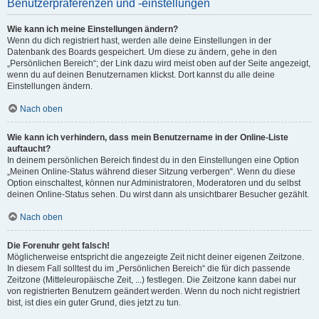
Benutzerpräferenzen und -einstellungen
Wie kann ich meine Einstellungen ändern?
Wenn du dich registriert hast, werden alle deine Einstellungen in der
Datenbank des Boards gespeichert. Um diese zu ändern, gehe in den
„Persönlichen Bereich“; der Link dazu wird meist oben auf der Seite angezeigt,
wenn du auf deinen Benutzernamen klickst. Dort kannst du alle deine
Einstellungen ändern.
Nach oben
Wie kann ich verhindern, dass mein Benutzername in der Online-Liste
auftaucht?
In deinem persönlichen Bereich findest du in den Einstellungen eine Option
„Meinen Online-Status während dieser Sitzung verbergen“. Wenn du diese
Option einschaltest, können nur Administratoren, Moderatoren und du selbst
deinen Online-Status sehen. Du wirst dann als unsichtbarer Besucher gezählt.
Nach oben
Die Forenuhr geht falsch!
Möglicherweise entspricht die angezeigte Zeit nicht deiner eigenen Zeitzone.
In diesem Fall solltest du im „Persönlichen Bereich“ die für dich passende
Zeitzone (Mitteleuropäische Zeit, ...) festlegen. Die Zeitzone kann dabei nur
von registrierten Benutzern geändert werden. Wenn du noch nicht registriert
bist, ist dies ein guter Grund, dies jetzt zu tun.