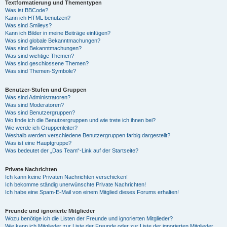
Textformatierung und Thementypen
Was ist BBCode?
Kann ich HTML benutzen?
Was sind Smileys?
Kann ich Bilder in meine Beiträge einfügen?
Was sind globale Bekanntmachungen?
Was sind Bekanntmachungen?
Was sind wichtige Themen?
Was sind geschlossene Themen?
Was sind Themen-Symbole?
Benutzer-Stufen und Gruppen
Was sind Administratoren?
Was sind Moderatoren?
Was sind Benutzergruppen?
Wo finde ich die Benutzergruppen und wie trete ich ihnen bei?
Wie werde ich Gruppenleiter?
Weshalb werden verschiedene Benutzergruppen farbig dargestellt?
Was ist eine Hauptgruppe?
Was bedeutet der „Das Team“-Link auf der Startseite?
Private Nachrichten
Ich kann keine Privaten Nachrichten verschicken!
Ich bekomme ständig unerwünschte Private Nachrichten!
Ich habe eine Spam-E-Mail von einem Mitglied dieses Forums erhalten!
Freunde und ignorierte Mitglieder
Wozu benötige ich die Listen der Freunde und ignorierten Mitglieder?
Wie kann ich Mitglieder zur Liste der Freunde oder zur Liste der ignorierten Mitglieder