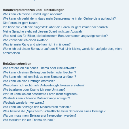
Benutzerpräferenzen und -einstellungen
Wie kann ich meine Einstellungen ändern?
Wie kann ich verhindern, dass mein Benutzername in der Online-Liste auftaucht?
Die Forenuhr geht falsch!
Ich habe die Zeitzone eingestellt, aber die Forenuhr geht immer noch falsch!
Meine Sprache steht auf diesem Board nicht zur Auswahl!
Was sind das für Bilder, die bei meinem Benutzernamen angezeigt werden?
Wie verwende ich einen Avatar?
Was ist mein Rang und wie kann ich ihn ändern?
Wenn ich bei einem Benutzer auf den E-Mail-Link klicke, werde ich aufgefordert, mich
anzumelden.
Beiträge schreiben
Wie erstelle ich ein neues Thema oder eine Antwort?
Wie kann ich einen Beitrag bearbeiten oder löschen?
Wie kann ich meinem Beitrag eine Signatur anfügen?
Wie kann ich eine Umfrage erstellen?
Wieso kann ich nicht mehr Antwortmöglichkeiten erstellen?
Wie bearbeite oder lösche ich eine Umfrage?
Warum kann ich auf bestimmte Foren nicht zugreifen?
Weshalb kann ich keine Dateianhänge anfügen?
Weshalb wurde ich verwarnt?
Wie kann ich Beiträge den Moderatoren melden?
Was bewirkt die „Speichern“-Schaltfläche beim Schreiben eines Beitrags?
Warum muss mein Beitrag erst freigegeben werden?
Wie markiere ich ein Thema als neu?