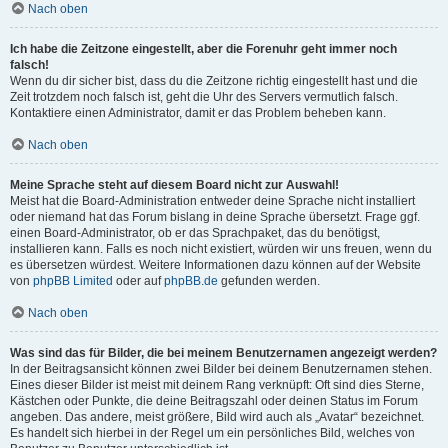
Nach oben
Ich habe die Zeitzone eingestellt, aber die Forenuhr geht immer noch
falsch!
Wenn du dir sicher bist, dass du die Zeitzone richtig eingestellt hast und die
Zeit trotzdem noch falsch ist, geht die Uhr des Servers vermutlich falsch.
Kontaktiere einen Administrator, damit er das Problem beheben kann.
Nach oben
Meine Sprache steht auf diesem Board nicht zur Auswahl!
Meist hat die Board-Administration entweder deine Sprache nicht installiert
oder niemand hat das Forum bislang in deine Sprache übersetzt. Frage ggf.
einen Board-Administrator, ob er das Sprachpaket, das du benötigst,
installieren kann. Falls es noch nicht existiert, würden wir uns freuen, wenn du
es übersetzen würdest. Weitere Informationen dazu können auf der Website
von
phpBB Limited
oder auf
phpBB.de
gefunden werden.
Nach oben
Was sind das für Bilder, die bei meinem Benutzernamen angezeigt werden?
In der Beitragsansicht können zwei Bilder bei deinem Benutzernamen stehen.
Eines dieser Bilder ist meist mit deinem Rang verknüpft: Oft sind dies Sterne,
Kästchen oder Punkte, die deine Beitragszahl oder deinen Status im Forum
angeben. Das andere, meist größere, Bild wird auch als „Avatar“ bezeichnet.
Es handelt sich hierbei in der Regel um ein persönliches Bild, welches von