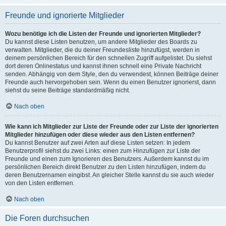
Freunde und ignorierte Mitglieder
Wozu benötige ich die Listen der Freunde und ignorierten Mitglieder?
Du kannst diese Listen benutzen, um andere Mitglieder des Boards zu
verwalten. Mitglieder, die du deiner Freundesliste hinzufügst, werden in
deinem persönlichen Bereich für den schnellen Zugriff aufgelistet. Du siehst
dort deren Onlinestatus und kannst ihnen schnell eine Private Nachricht
senden. Abhängig von dem Style, den du verwendest, können Beiträge deiner
Freunde auch hervorgehoben sein. Wenn du einen Benutzer ignorierst, dann
siehst du seine Beiträge standardmäßig nicht.
Nach oben
Wie kann ich Mitglieder zur Liste der Freunde oder zur Liste der ignorierten
Mitglieder hinzufügen oder diese wieder aus den Listen entfernen?
Du kannst Benutzer auf zwei Arten auf diese Listen setzen: In jedem
Benutzerprofil siehst du zwei Links: einen zum Hinzufügen zur Liste der
Freunde und einen zum Ignorieren des Benutzers. Außerdem kannst du im
persönlichen Bereich direkt Benutzer zu den Listen hinzufügen, indem du
deren Benutzernamen eingibst. An gleicher Stelle kannst du sie auch wieder
von den Listen entfernen.
Nach oben
Die Foren durchsuchen