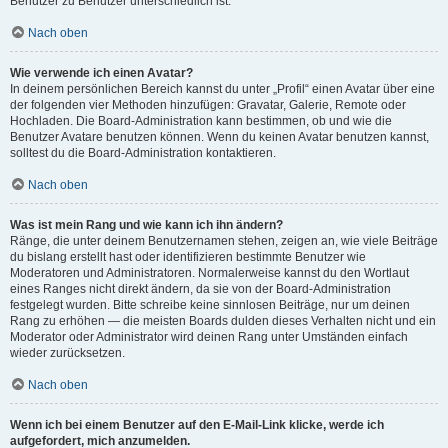
Benutzer zu Benutzer unterschiedlich ist.
Nach oben
Wie verwende ich einen Avatar?
In deinem persönlichen Bereich kannst du unter „Profil“ einen Avatar über eine
der folgenden vier Methoden hinzufügen: Gravatar, Galerie, Remote oder
Hochladen. Die Board-Administration kann bestimmen, ob und wie die
Benutzer Avatare benutzen können. Wenn du keinen Avatar benutzen kannst,
solltest du die Board-Administration kontaktieren.
Nach oben
Was ist mein Rang und wie kann ich ihn ändern?
Ränge, die unter deinem Benutzernamen stehen, zeigen an, wie viele Beiträge
du bislang erstellt hast oder identifizieren bestimmte Benutzer wie
Moderatoren und Administratoren. Normalerweise kannst du den Wortlaut
eines Ranges nicht direkt ändern, da sie von der Board-Administration
festgelegt wurden. Bitte schreibe keine sinnlosen Beiträge, nur um deinen
Rang zu erhöhen — die meisten Boards dulden dieses Verhalten nicht und ein
Moderator oder Administrator wird deinen Rang unter Umständen einfach
wieder zurücksetzen.
Nach oben
Wenn ich bei einem Benutzer auf den E-Mail-Link klicke, werde ich
aufgefordert, mich anzumelden.