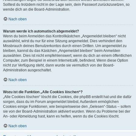
Solltest du trotzdem nicht in der Lage sein, dein Passwort zurückzusetzen, so
wende dich an die Board-Administration.
Nach oben
Warum werde ich automatisch abgemeldet?
Wenn du beim Anmelden das Kontrollkästchen „Angemeldet bleiben“ nicht
auswählst, wirst du nur für eine Sitzung angemeldet. Dies verhindert den
Missbrauch deines Benutzerkontos durch einen Dritten. Um angemeldet zu
bleiben, kannst du das Kästchen „Angemeldet bleiben“ beim Anmelden
auswählen. Dies ist nicht empfehlenswert, wenn du dich an einem öffentlichen
Computer, zum Beispiel in einem Internetcafé, befindest. Wenn diese Option
nicht zur Verfügung steht, dann wurde sie vermutlich von der Board-
Administration ausgeschaltet.
Nach oben
Wozu ist die Funktion „Alle Cookies löschen“?
„Alle Cookies löschen“ löscht die Cookies, die phpBB erstellt hat und die dafür
sorgen, dass du im Forum angemeldet bleibst. Außerdem ermöglichen
Cookies einige Funktionen, wie beispielsweise den „Gelesen“-Status – sofern
sie von der Board-Administration aktiviert wurden. Wenn du Probleme bei der
An- oder Abmeldung hast, kann es helfen, wenn du die Cookies löscht.
Nach oben