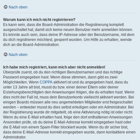
Nach oben
Warum kann ich mich nicht registrieren?
Es kann sein, dass die Board-Administration die Registrierung komplett
ausgeschaltet hat, damit sich keine neuen Benutzer mehr anmelden können.
Es könnte auch sein, dass deine IP-Adresse oder der Benutzername, mit dem
du dich registrieren möchtest, gesperrt wurden. Um Hilfe zu erhalten, wende
dich an die Board-Administration.
Nach oben
Ich habe mich registriert, kann mich aber nicht anmelden!
Überprüfe zuerst, ob du den richtigen Benutzernamen und das richtige
Passwort eingegeben hast. Wenn diese stimmen, dann gibt es zwei
Möglichkeiten. Wenn
COPPA
aktiviert ist und du angegeben hast, dass du
unter 13 Jahre alt bist, musst du bzw. einer deiner Eltern oder deiner
Erziehungsberechtigten den Anweisungen folgen, die du erhalten hast. Wenn
dies nicht der Fall ist, muss dein Benutzerkonto vielleicht aktiviert werden. Bei
einigen Boards müssen alle neu angemeldeten Mitglieder erst freigeschaltet
werden – entweder musst du dies selbst erledigen oder ein Administrator. Bei
der Registrierung wurde dir mitgeteilt, ob eine Aktivierung nötig ist oder nicht.
Wenn du eine E-Mail erhalten hast, folge den dort enthaltenen Anweisungen.
Ansonsten prüfe, ob du deine E-Mail-Adresse korrekt eingegeben hast oder
die E-Mail von einem Spam-Filter blockiert wurde. Wenn du dir sicher bist,
dass deine E-Mail-Adresse korrekt eingegeben wurde, dann kontaktiere einen
Administrator.