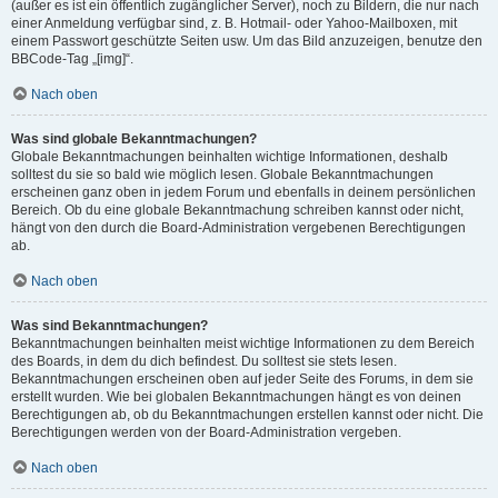
(außer es ist ein öffentlich zugänglicher Server), noch zu Bildern, die nur nach
einer Anmeldung verfügbar sind, z. B. Hotmail- oder Yahoo-Mailboxen, mit
einem Passwort geschützte Seiten usw. Um das Bild anzuzeigen, benutze den
BBCode-Tag „[img]“.
Nach oben
Was sind globale Bekanntmachungen?
Globale Bekanntmachungen beinhalten wichtige Informationen, deshalb
solltest du sie so bald wie möglich lesen. Globale Bekanntmachungen
erscheinen ganz oben in jedem Forum und ebenfalls in deinem persönlichen
Bereich. Ob du eine globale Bekanntmachung schreiben kannst oder nicht,
hängt von den durch die Board-Administration vergebenen Berechtigungen
ab.
Nach oben
Was sind Bekanntmachungen?
Bekanntmachungen beinhalten meist wichtige Informationen zu dem Bereich
des Boards, in dem du dich befindest. Du solltest sie stets lesen.
Bekanntmachungen erscheinen oben auf jeder Seite des Forums, in dem sie
erstellt wurden. Wie bei globalen Bekanntmachungen hängt es von deinen
Berechtigungen ab, ob du Bekanntmachungen erstellen kannst oder nicht. Die
Berechtigungen werden von der Board-Administration vergeben.
Nach oben