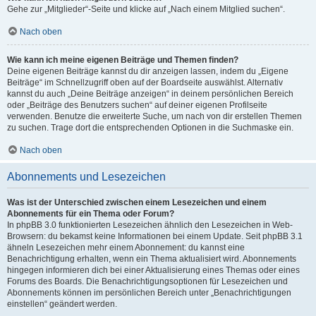
Gehe zur „Mitglieder“-Seite und klicke auf „Nach einem Mitglied suchen“.
Nach oben
Wie kann ich meine eigenen Beiträge und Themen finden?
Deine eigenen Beiträge kannst du dir anzeigen lassen, indem du „Eigene
Beiträge“ im Schnellzugriff oben auf der Boardseite auswählst. Alternativ
kannst du auch „Deine Beiträge anzeigen“ in deinem persönlichen Bereich
oder „Beiträge des Benutzers suchen“ auf deiner eigenen Profilseite
verwenden. Benutze die erweiterte Suche, um nach von dir erstellen Themen
zu suchen. Trage dort die entsprechenden Optionen in die Suchmaske ein.
Nach oben
Abonnements und Lesezeichen
Was ist der Unterschied zwischen einem Lesezeichen und einem
Abonnements für ein Thema oder Forum?
In phpBB 3.0 funktionierten Lesezeichen ähnlich den Lesezeichen in Web-
Browsern: du bekamst keine Informationen bei einem Update. Seit phpBB 3.1
ähneln Lesezeichen mehr einem Abonnement: du kannst eine
Benachrichtigung erhalten, wenn ein Thema aktualisiert wird. Abonnements
hingegen informieren dich bei einer Aktualisierung eines Themas oder eines
Forums des Boards. Die Benachrichtigungsoptionen für Lesezeichen und
Abonnements können im persönlichen Bereich unter „Benachrichtigungen
einstellen“ geändert werden.