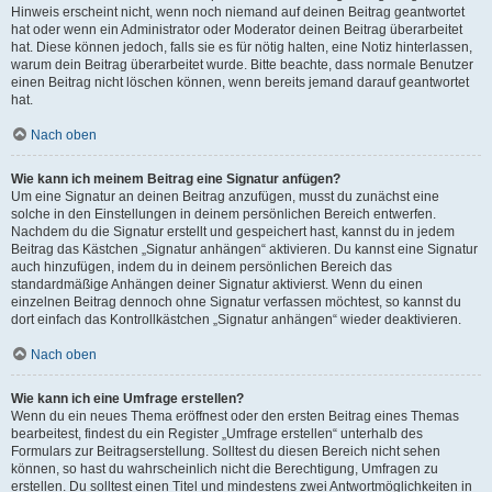
Hinweis erscheint nicht, wenn noch niemand auf deinen Beitrag geantwortet
hat oder wenn ein Administrator oder Moderator deinen Beitrag überarbeitet
hat. Diese können jedoch, falls sie es für nötig halten, eine Notiz hinterlassen,
warum dein Beitrag überarbeitet wurde. Bitte beachte, dass normale Benutzer
einen Beitrag nicht löschen können, wenn bereits jemand darauf geantwortet
hat.
Nach oben
Wie kann ich meinem Beitrag eine Signatur anfügen?
Um eine Signatur an deinen Beitrag anzufügen, musst du zunächst eine
solche in den Einstellungen in deinem persönlichen Bereich entwerfen.
Nachdem du die Signatur erstellt und gespeichert hast, kannst du in jedem
Beitrag das Kästchen „Signatur anhängen“ aktivieren. Du kannst eine Signatur
auch hinzufügen, indem du in deinem persönlichen Bereich das
standardmäßige Anhängen deiner Signatur aktivierst. Wenn du einen
einzelnen Beitrag dennoch ohne Signatur verfassen möchtest, so kannst du
dort einfach das Kontrollkästchen „Signatur anhängen“ wieder deaktivieren.
Nach oben
Wie kann ich eine Umfrage erstellen?
Wenn du ein neues Thema eröffnest oder den ersten Beitrag eines Themas
bearbeitest, findest du ein Register „Umfrage erstellen“ unterhalb des
Formulars zur Beitragserstellung. Solltest du diesen Bereich nicht sehen
können, so hast du wahrscheinlich nicht die Berechtigung, Umfragen zu
erstellen. Du solltest einen Titel und mindestens zwei Antwortmöglichkeiten in