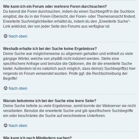
Wie kann ich ein Forum oder mehrere Foren durchsuchen?
Du kannst die Foren durchsuchen, indem du einen Suchbegriff in die Suchbox
eingibst, die du in der Foren-Übersicht, der Foren- oder Themenansicht findest.
Erweiterte Suchmöglichkeiten erhältst du, indem du den „Erweiterte Suche“-
Link anklickst, der von jeder Seite des Forums aus verfügbar ist.
Nach oben
Weshalb erhalte ich bei der Suche keine Ergebnisse?
Deine Suche war möglicherweise zu allgemein gehalten und enthielt zu viele
gängige Wörter, welche von phpBB nicht indiziert werden. Stelle eine
spezifischere Anfrage und benutze die Optionen, die dir die erweiterte Suche
bietet. Außerdem ist es natürlich auch möglich, dass dein(e) Suchbegriff(e) hier
nirgends im Forum verwendet wurden. Prüfe ggf. die Rechtschreibung der
Begriffe!
Nach oben
Warum bekomme ich bei der Suche eine leere Seite?
Deine Suche lieferte zu viele Ergebnisse, somit konnte der Webserver sie nicht
verarbeiten. Benutze die erweiterte Suche und gib spezifischere Suchbegriffe
ein oder beschränke die Suche auf verschiedene Unterforen.
Nach oben
Wie kann ich nach Mitgliedern suchen?