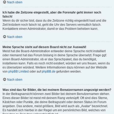
Nach oben
Ich habe die Zeitzone eingestellt, aber die Forenuhr geht immer noch
falsch!
Wenn du dir sicher bist, dass du die Zeitzone richtig eingestellt hast und die
Zeit trotzdem noch falsch ist, geht die Uhr des Servers vermutlich falsch.
Kontaktiere einen Administrator, damit er das Problem beheben kann.
Nach oben
Meine Sprache steht auf diesem Board nicht zur Auswahl!
Meist hat die Board-Administration entweder deine Sprache nicht installiert
oder niemand hat das Forum bislang in deine Sprache übersetzt. Frage ggf.
einen Board-Administrator, ob er das Sprachpaket, das du benötigst,
installieren kann. Falls es noch nicht existiert, würden wir uns freuen, wenn du
es übersetzen würdest. Weitere Informationen dazu können auf der Website
von
phpBB Limited
oder auf
phpBB.de
gefunden werden.
Nach oben
Was sind das für Bilder, die bei meinem Benutzernamen angezeigt werden?
In der Beitragsansicht können zwei Bilder bei deinem Benutzernamen stehen.
Eines dieser Bilder ist meist mit deinem Rang verknüpft: Oft sind dies Sterne,
Kästchen oder Punkte, die deine Beitragszahl oder deinen Status im Forum
angeben. Das andere, meist größere, Bild wird auch als „Avatar“ bezeichnet.
Es handelt sich hierbei in der Regel um ein persönliches Bild, welches von