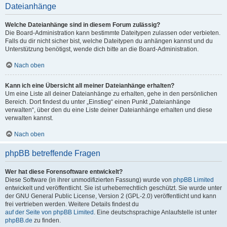
Dateianhänge
Welche Dateianhänge sind in diesem Forum zulässig?
Die Board-Administration kann bestimmte Dateitypen zulassen oder verbieten.
Falls du dir nicht sicher bist, welche Dateitypen du anhängen kannst und du
Unterstützung benötigst, wende dich bitte an die Board-Administration.
Nach oben
Kann ich eine Übersicht all meiner Dateianhänge erhalten?
Um eine Liste all deiner Dateianhänge zu erhalten, gehe in den persönlichen
Bereich. Dort findest du unter „Einstieg“ einen Punkt „Dateianhänge
verwalten“, über den du eine Liste deiner Dateianhänge erhalten und diese
verwalten kannst.
Nach oben
phpBB betreffende Fragen
Wer hat diese Forensoftware entwickelt?
Diese Software (in ihrer unmodifizierten Fassung) wurde von
phpBB Limited
entwickelt und veröffentlicht. Sie ist urheberrechtlich geschützt. Sie wurde unter
der GNU General Public License, Version 2 (GPL-2.0) veröffentlicht und kann
frei vertrieben werden. Weitere Details findest du
auf der Seite von phpBB Limited
. Eine deutschsprachige Anlaufstelle ist unter
phpBB.de
zu finden.