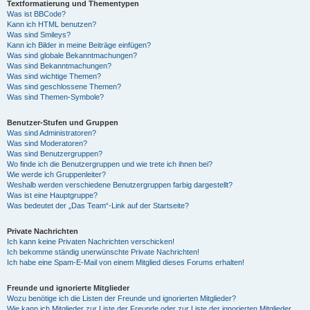
Textformatierung und Thementypen
Was ist BBCode?
Kann ich HTML benutzen?
Was sind Smileys?
Kann ich Bilder in meine Beiträge einfügen?
Was sind globale Bekanntmachungen?
Was sind Bekanntmachungen?
Was sind wichtige Themen?
Was sind geschlossene Themen?
Was sind Themen-Symbole?
Benutzer-Stufen und Gruppen
Was sind Administratoren?
Was sind Moderatoren?
Was sind Benutzergruppen?
Wo finde ich die Benutzergruppen und wie trete ich ihnen bei?
Wie werde ich Gruppenleiter?
Weshalb werden verschiedene Benutzergruppen farbig dargestellt?
Was ist eine Hauptgruppe?
Was bedeutet der „Das Team“-Link auf der Startseite?
Private Nachrichten
Ich kann keine Privaten Nachrichten verschicken!
Ich bekomme ständig unerwünschte Private Nachrichten!
Ich habe eine Spam-E-Mail von einem Mitglied dieses Forums erhalten!
Freunde und ignorierte Mitglieder
Wozu benötige ich die Listen der Freunde und ignorierten Mitglieder?
Wie kann ich Mitglieder zur Liste der Freunde oder zur Liste der ignorierten Mitglieder