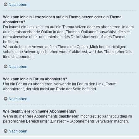
Nach oben
Wie kann ich ein Lesezeichen auf ein Thema setzen oder ein Thema
abonnieren?
Du kannst ein Lesezeichen auf ein Thema setzen oder es abonnieren, in dem
du die entsprechende Option in den „Themen-Optionen“ auswählst, die sich
normalerweise ober- und unterhalb des Diskussionsverlaufs des Themas
befinden.
Wenn du bei der Antwort auf ein Thema die Option „Mich benachrichtigen,
sobald eine Antwort geschrieben wurde“ aktivierst, wird das Thema ebenfalls
für dich abonniert.
Nach oben
Wie kann ich ein Forum abonnieren?
Um ein Forum zu abonnieren, verwende im Forum den Link „Forum
abonnieren“, der sich meist am Ende der Seite befindet.
Nach oben
Wie deaktiviere ich meine Abonnements?
Wenn du mehrere Abonnements deaktivieren möchtest, so kannst du dies im
persönlichen Bereich unter „Einstieg“ – „Abonnements verwalten“ machen.
Nach oben