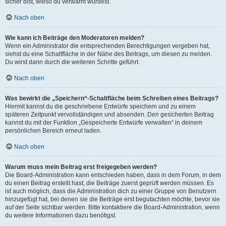
sicher bist, wieso du verwarnt wurdest.
Nach oben
Wie kann ich Beiträge den Moderatoren melden?
Wenn ein Administrator die entsprechenden Berechtigungen vergeben hat,
siehst du eine Schaltfläche in der Nähe des Beitrags, um diesen zu melden.
Du wirst dann durch die weiteren Schritte geführt.
Nach oben
Was bewirkt die „Speichern“-Schaltfläche beim Schreiben eines Beitrags?
Hiermit kannst du die geschriebene Entwürfe speichern und zu einem
späteren Zeitpunkt vervollständigen und absenden. Den gesicherten Beitrag
kannst du mit der Funktion „Gespeicherte Entwürfe verwalten“ in deinem
persönlichen Bereich erneut laden.
Nach oben
Warum muss mein Beitrag erst freigegeben werden?
Die Board-Administration kann entschieden haben, dass in dem Forum, in dem
du einen Beitrag erstellt hast, die Beiträge zuerst geprüft werden müssen. Es
ist auch möglich, dass die Administration dich zu einer Gruppe von Benutzern
hinzugefügt hat, bei denen sie die Beiträge erst begutachten möchte, bevor sie
auf der Seite sichtbar werden. Bitte kontaktiere die Board-Administration, wenn
du weitere Informationen dazu benötigst.