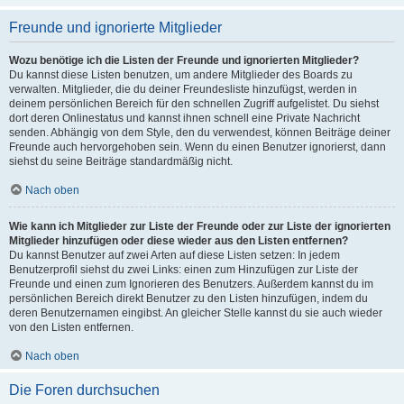
Freunde und ignorierte Mitglieder
Wozu benötige ich die Listen der Freunde und ignorierten Mitglieder?
Du kannst diese Listen benutzen, um andere Mitglieder des Boards zu
verwalten. Mitglieder, die du deiner Freundesliste hinzufügst, werden in
deinem persönlichen Bereich für den schnellen Zugriff aufgelistet. Du siehst
dort deren Onlinestatus und kannst ihnen schnell eine Private Nachricht
senden. Abhängig von dem Style, den du verwendest, können Beiträge deiner
Freunde auch hervorgehoben sein. Wenn du einen Benutzer ignorierst, dann
siehst du seine Beiträge standardmäßig nicht.
Nach oben
Wie kann ich Mitglieder zur Liste der Freunde oder zur Liste der ignorierten
Mitglieder hinzufügen oder diese wieder aus den Listen entfernen?
Du kannst Benutzer auf zwei Arten auf diese Listen setzen: In jedem
Benutzerprofil siehst du zwei Links: einen zum Hinzufügen zur Liste der
Freunde und einen zum Ignorieren des Benutzers. Außerdem kannst du im
persönlichen Bereich direkt Benutzer zu den Listen hinzufügen, indem du
deren Benutzernamen eingibst. An gleicher Stelle kannst du sie auch wieder
von den Listen entfernen.
Nach oben
Die Foren durchsuchen