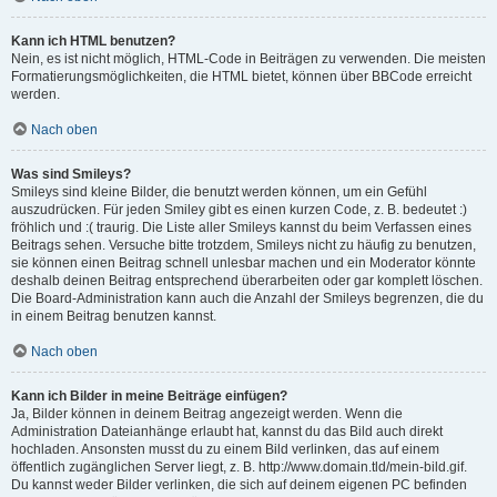
Kann ich HTML benutzen?
Nein, es ist nicht möglich, HTML-Code in Beiträgen zu verwenden. Die meisten
Formatierungsmöglichkeiten, die HTML bietet, können über BBCode erreicht
werden.
Nach oben
Was sind Smileys?
Smileys sind kleine Bilder, die benutzt werden können, um ein Gefühl
auszudrücken. Für jeden Smiley gibt es einen kurzen Code, z. B. bedeutet :)
fröhlich und :( traurig. Die Liste aller Smileys kannst du beim Verfassen eines
Beitrags sehen. Versuche bitte trotzdem, Smileys nicht zu häufig zu benutzen,
sie können einen Beitrag schnell unlesbar machen und ein Moderator könnte
deshalb deinen Beitrag entsprechend überarbeiten oder gar komplett löschen.
Die Board-Administration kann auch die Anzahl der Smileys begrenzen, die du
in einem Beitrag benutzen kannst.
Nach oben
Kann ich Bilder in meine Beiträge einfügen?
Ja, Bilder können in deinem Beitrag angezeigt werden. Wenn die
Administration Dateianhänge erlaubt hat, kannst du das Bild auch direkt
hochladen. Ansonsten musst du zu einem Bild verlinken, das auf einem
öffentlich zugänglichen Server liegt, z. B. http://www.domain.tld/mein-bild.gif.
Du kannst weder Bilder verlinken, die sich auf deinem eigenen PC befinden