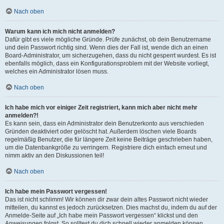
Nach oben
Warum kann ich mich nicht anmelden?
Dafür gibt es viele mögliche Gründe. Prüfe zunächst, ob dein Benutzername
und dein Passwort richtig sind. Wenn dies der Fall ist, wende dich an einen
Board-Administrator, um sicherzugehen, dass du nicht gesperrt wurdest. Es ist
ebenfalls möglich, dass ein Konfigurationsproblem mit der Website vorliegt,
welches ein Administrator lösen muss.
Nach oben
Ich habe mich vor einiger Zeit registriert, kann mich aber nicht mehr
anmelden?!
Es kann sein, dass ein Administrator dein Benutzerkonto aus verschieden
Gründen deaktiviert oder gelöscht hat. Außerdem löschen viele Boards
regelmäßig Benutzer, die für längere Zeit keine Beiträge geschrieben haben,
um die Datenbankgröße zu verringern. Registriere dich einfach erneut und
nimm aktiv an den Diskussionen teil!
Nach oben
Ich habe mein Passwort vergessen!
Das ist nicht schlimm! Wir können dir zwar dein altes Passwort nicht wieder
mitteilen, du kannst es jedoch zurücksetzen. Dies machst du, indem du auf der
Anmelde-Seite auf „Ich habe mein Passwort vergessen“ klickst und den
Anweisungen folgst. So solltest du dich schnell wieder anmelden können.