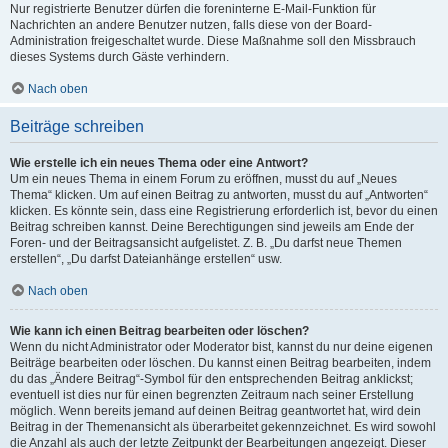
Nur registrierte Benutzer dürfen die foreninterne E-Mail-Funktion für
Nachrichten an andere Benutzer nutzen, falls diese von der Board-
Administration freigeschaltet wurde. Diese Maßnahme soll den Missbrauch
dieses Systems durch Gäste verhindern.
Nach oben
Beiträge schreiben
Wie erstelle ich ein neues Thema oder eine Antwort?
Um ein neues Thema in einem Forum zu eröffnen, musst du auf „Neues
Thema“ klicken. Um auf einen Beitrag zu antworten, musst du auf „Antworten“
klicken. Es könnte sein, dass eine Registrierung erforderlich ist, bevor du einen
Beitrag schreiben kannst. Deine Berechtigungen sind jeweils am Ende der
Foren- und der Beitragsansicht aufgelistet. Z. B. „Du darfst neue Themen
erstellen“, „Du darfst Dateianhänge erstellen“ usw.
Nach oben
Wie kann ich einen Beitrag bearbeiten oder löschen?
Wenn du nicht Administrator oder Moderator bist, kannst du nur deine eigenen
Beiträge bearbeiten oder löschen. Du kannst einen Beitrag bearbeiten, indem
du das „Ändere Beitrag“-Symbol für den entsprechenden Beitrag anklickst;
eventuell ist dies nur für einen begrenzten Zeitraum nach seiner Erstellung
möglich. Wenn bereits jemand auf deinen Beitrag geantwortet hat, wird dein
Beitrag in der Themenansicht als überarbeitet gekennzeichnet. Es wird sowohl
die Anzahl als auch der letzte Zeitpunkt der Bearbeitungen angezeigt. Dieser