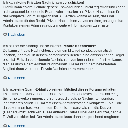
Ich kann keine Privaten Nachrichten verschicken!
Hierfür kann es drei Gründe geben: Entweder bist du nicht registriert und / oder
nicht angemeldet, oder die Board-Administration hat Private Nachrichten für
das komplette Forum ausgeschaltet. Außerdem könnte es sein, dass der
Administrator dir das Recht, Private Nachrichten zu verschicken, entzogen hat.
Kontaktiere einen Administrator, um weitere Informationen zu erhalten.
Nach oben
Ich bekomme ständig unerwünschte Private Nachrichten!
Du kannst Private Nachrichten, die dir ein Mitglied sendet, automatisch
löschen, indem du in deinem persönlichen Bereich eine entsprechende Regel
erstellst. Falls du belästigende Nachrichten von jemandem erhältst, so kannst
du dies auch einem Administrator melden. Dieser kann dem betreffenden
Mitglied dann verbieten, Private Nachrichten zu versenden.
Nach oben
Ich habe eine Spam-E-Mail von einem Mitglied dieses Forums erhalten!
Es tut uns leid, das zu hören. Das E-Mail-Formular dieses Forums hat einige
Sicherheitsvorkehrungen, die Benutzer, die solche Nachrichten senden,
identifizieren sollen. Du solltest einem Administrator die komplette E-Mail, die
du bekommen hast, weiterleiten. Dabei ist es ganz wichtig, die Kopfzeilen
(Headers) mitzuschicken. Diese enthalten Details über den Benutzer, der die
E-Mail verschickt hat. Der Administrator kann dann entsprechend reagieren.
Nach oben