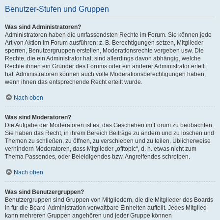
Benutzer-Stufen und Gruppen
Was sind Administratoren?
Administratoren haben die umfassendsten Rechte im Forum. Sie können jede
Art von Aktion im Forum ausführen; z. B. Berechtigungen setzen, Mitglieder
sperren, Benutzergruppen erstellen, Moderationsrechte vergeben usw. Die
Rechte, die ein Administrator hat, sind allerdings davon abhängig, welche
Rechte ihnen ein Gründer des Forums oder ein anderer Administrator erteilt
hat. Administratoren können auch volle Moderationsberechtigungen haben,
wenn ihnen das entsprechende Recht erteilt wurde.
Nach oben
Was sind Moderatoren?
Die Aufgabe der Moderatoren ist es, das Geschehen im Forum zu beobachten.
Sie haben das Recht, in ihrem Bereich Beiträge zu ändern und zu löschen und
Themen zu schließen, zu öffnen, zu verschieben und zu teilen. Üblicherweise
verhindern Moderatoren, dass Mitglieder „offtopic“, d. h. etwas nicht zum
Thema Passendes, oder Beleidigendes bzw. Angreifendes schreiben.
Nach oben
Was sind Benutzergruppen?
Benutzergruppen sind Gruppen von Mitgliedern, die die Mitglieder des Boards
in für die Board-Administration verwaltbare Einheiten aufteilt. Jedes Mitglied
kann mehreren Gruppen angehören und jeder Gruppe können