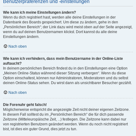
Benutzerpräferenzen und -einstellungen
Wie kann ich meine Einstellungen ändern?
Wenn du dich registriert hast, werden alle deine Einstellungen in der
Datenbank des Boards gespeichert. Um diese zu ändern, gehe in den
„Persönlichen Bereich“; der Link dazu wird meist oben auf der Seite angezeigt,
wenn du auf deinen Benutzernamen klickst. Dort kannst du alle deine
Einstellungen ändern.
Nach oben
Wie kann ich verhindern, dass mein Benutzername in der Online-Liste
auftaucht?
In deinem persönlichen Bereich findest du in den Einstellungen eine Option
„Meinen Online-Status während dieser Sitzung verbergen“. Wenn du diese
Option einschaltest, können nur Administratoren, Moderatoren und du selbst
deinen Online-Status sehen. Du wirst dann als unsichtbarer Besucher gezählt.
Nach oben
Die Forenuhr geht falsch!
Möglicherweise entspricht die angezeigte Zeit nicht deiner eigenen Zeitzone.
In diesem Fall solltest du im „Persönlichen Bereich“ die für dich passende
Zeitzone (Mitteleuropäische Zeit, ...) festlegen. Die Zeitzone kann dabei nur
von registrierten Benutzern geändert werden. Wenn du noch nicht registriert
bist, ist dies ein guter Grund, dies jetzt zu tun.