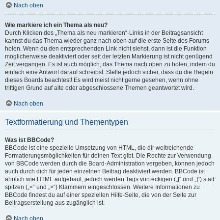
Nach oben
Wie markiere ich ein Thema als neu?
Durch Klicken des „Thema als neu markieren“-Links in der Beitragsansicht
kannst du das Thema wieder ganz nach oben auf die erste Seite des Forums
holen. Wenn du den entsprechenden Link nicht siehst, dann ist die Funktion
möglicherweise deaktiviert oder seit der letzten Markierung ist nicht genügend
Zeit vergangen. Es ist auch möglich, das Thema nach oben zu holen, indem du
einfach eine Antwort darauf schreibst. Stelle jedoch sicher, dass du die Regeln
dieses Boards beachtest! Es wird meist nicht gerne gesehen, wenn ohne
triftigen Grund auf alte oder abgeschlossene Themen geantwortet wird.
Nach oben
Textformatierung und Thementypen
Was ist BBCode?
BBCode ist eine spezielle Umsetzung von HTML, die dir weitreichende
Formatierungsmöglichkeiten für deinen Text gibt. Die Rechte zur Verwendung
von BBCode werden durch die Board-Administration vergeben, können jedoch
auch durch dich für jeden einzelnen Beitrag deaktiviert werden. BBCode ist
ähnlich wie HTML aufgebaut, jedoch werden Tags von eckigen („[“ und „]“) statt
spitzen („<“ und „>“) Klammern eingeschlossen. Weitere Informationen zu
BBCode findest du auf einer speziellen Hilfe-Seite, die von der Seite zur
Beitragserstellung aus zugänglich ist.
Nach oben