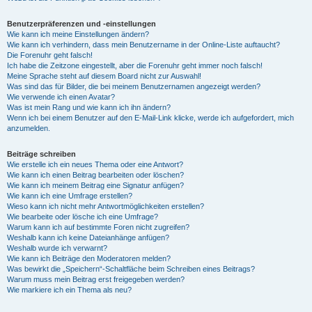
Benutzerpräferenzen und -einstellungen
Wie kann ich meine Einstellungen ändern?
Wie kann ich verhindern, dass mein Benutzername in der Online-Liste auftaucht?
Die Forenuhr geht falsch!
Ich habe die Zeitzone eingestellt, aber die Forenuhr geht immer noch falsch!
Meine Sprache steht auf diesem Board nicht zur Auswahl!
Was sind das für Bilder, die bei meinem Benutzernamen angezeigt werden?
Wie verwende ich einen Avatar?
Was ist mein Rang und wie kann ich ihn ändern?
Wenn ich bei einem Benutzer auf den E-Mail-Link klicke, werde ich aufgefordert, mich
anzumelden.
Beiträge schreiben
Wie erstelle ich ein neues Thema oder eine Antwort?
Wie kann ich einen Beitrag bearbeiten oder löschen?
Wie kann ich meinem Beitrag eine Signatur anfügen?
Wie kann ich eine Umfrage erstellen?
Wieso kann ich nicht mehr Antwortmöglichkeiten erstellen?
Wie bearbeite oder lösche ich eine Umfrage?
Warum kann ich auf bestimmte Foren nicht zugreifen?
Weshalb kann ich keine Dateianhänge anfügen?
Weshalb wurde ich verwarnt?
Wie kann ich Beiträge den Moderatoren melden?
Was bewirkt die „Speichern“-Schaltfläche beim Schreiben eines Beitrags?
Warum muss mein Beitrag erst freigegeben werden?
Wie markiere ich ein Thema als neu?