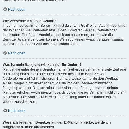
Benutzer zu Benutzer unterschiedlich ist.
Nach oben
Wie verwende ich einen Avatar?
In deinem persönlichen Bereich kannst du unter „Profil“ einen Avatar über eine
der folgenden vier Methoden hinzufügen: Gravatar, Galerie, Remote oder
Hochladen. Die Board-Administration kann bestimmen, ob und wie die
Benutzer Avatare benutzen können. Wenn du keinen Avatar benutzen kannst,
solltest du die Board-Administration kontaktieren.
Nach oben
Was ist mein Rang und wie kann ich ihn ändern?
Ränge, die unter deinem Benutzernamen stehen, zeigen an, wie viele Beiträge
du bislang erstellt hast oder identifizieren bestimmte Benutzer wie
Moderatoren und Administratoren. Normalerweise kannst du den Wortlaut
eines Ranges nicht direkt ändern, da sie von der Board-Administration
festgelegt wurden. Bitte schreibe keine sinnlosen Beiträge, nur um deinen
Rang zu erhöhen — die meisten Boards dulden dieses Verhalten nicht und ein
Moderator oder Administrator wird deinen Rang unter Umständen einfach
wieder zurücksetzen.
Nach oben
Wenn ich bei einem Benutzer auf den E-Mail-Link klicke, werde ich
aufgefordert, mich anzumelden.