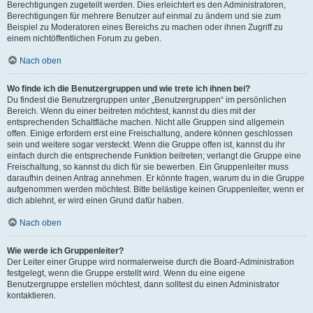
Berechtigungen zugeteilt werden. Dies erleichtert es den Administratoren,
Berechtigungen für mehrere Benutzer auf einmal zu ändern und sie zum
Beispiel zu Moderatoren eines Bereichs zu machen oder ihnen Zugriff zu
einem nichtöffentlichen Forum zu geben.
Nach oben
Wo finde ich die Benutzergruppen und wie trete ich ihnen bei?
Du findest die Benutzergruppen unter „Benutzergruppen“ im persönlichen
Bereich. Wenn du einer beitreten möchtest, kannst du dies mit der
entsprechenden Schaltfläche machen. Nicht alle Gruppen sind allgemein
offen. Einige erfordern erst eine Freischaltung, andere können geschlossen
sein und weitere sogar versteckt. Wenn die Gruppe offen ist, kannst du ihr
einfach durch die entsprechende Funktion beitreten; verlangt die Gruppe eine
Freischaltung, so kannst du dich für sie bewerben. Ein Gruppenleiter muss
daraufhin deinen Antrag annehmen. Er könnte fragen, warum du in die Gruppe
aufgenommen werden möchtest. Bitte belästige keinen Gruppenleiter, wenn er
dich ablehnt, er wird einen Grund dafür haben.
Nach oben
Wie werde ich Gruppenleiter?
Der Leiter einer Gruppe wird normalerweise durch die Board-Administration
festgelegt, wenn die Gruppe erstellt wird. Wenn du eine eigene
Benutzergruppe erstellen möchtest, dann solltest du einen Administrator
kontaktieren.