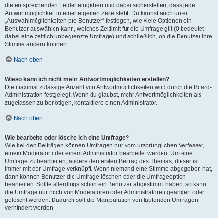
die entsprechenden Felder eingeben und dabei sicherstellen, dass jede
Antwortmöglichkeit in einer eigenen Zeile steht. Du kannst auch unter
„Auswahlmöglichkeiten pro Benutzer“ festlegen, wie viele Optionen ein
Benutzer auswählen kann, welches Zeitlimit für die Umfrage gilt (0 bedeutet
dabei eine zeitlich unbegrenzte Umfrage) und schließlich, ob die Benutzer ihre
Stimme ändern können.
Nach oben
Wieso kann ich nicht mehr Antwortmöglichkeiten erstellen?
Die maximal zulässige Anzahl von Antwortmöglichkeiten wird durch die Board-
Administration festgelegt. Wenn du glaubst, mehr Antwortmöglichkeiten als
zugelassen zu benötigen, kontaktiere einen Administrator.
Nach oben
Wie bearbeite oder lösche ich eine Umfrage?
Wie bei den Beiträgen können Umfragen nur vom ursprünglichen Verfasser,
einem Moderator oder einem Administrator bearbeitet werden. Um eine
Umfrage zu bearbeiten, ändere den ersten Beitrag des Themas; dieser ist
immer mit der Umfrage verknüpft. Wenn niemand eine Stimme abgegeben hat,
dann können Benutzer die Umfrage löschen oder die Umfrageoption
bearbeiten. Sollte allerdings schon ein Benutzer abgestimmt haben, so kann
die Umfrage nur noch von Moderatoren oder Administratoren geändert oder
gelöscht werden. Dadurch soll die Manipulation von laufenden Umfragen
verhindert werden.