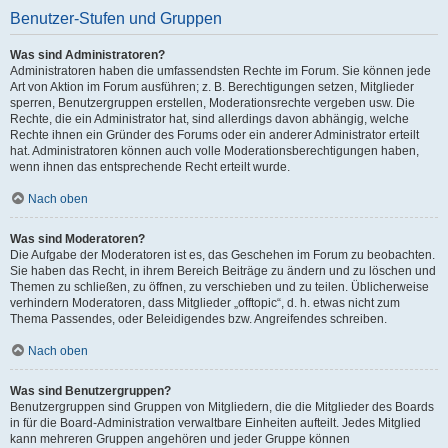
Benutzer-Stufen und Gruppen
Was sind Administratoren?
Administratoren haben die umfassendsten Rechte im Forum. Sie können jede
Art von Aktion im Forum ausführen; z. B. Berechtigungen setzen, Mitglieder
sperren, Benutzergruppen erstellen, Moderationsrechte vergeben usw. Die
Rechte, die ein Administrator hat, sind allerdings davon abhängig, welche
Rechte ihnen ein Gründer des Forums oder ein anderer Administrator erteilt
hat. Administratoren können auch volle Moderationsberechtigungen haben,
wenn ihnen das entsprechende Recht erteilt wurde.
Nach oben
Was sind Moderatoren?
Die Aufgabe der Moderatoren ist es, das Geschehen im Forum zu beobachten.
Sie haben das Recht, in ihrem Bereich Beiträge zu ändern und zu löschen und
Themen zu schließen, zu öffnen, zu verschieben und zu teilen. Üblicherweise
verhindern Moderatoren, dass Mitglieder „offtopic“, d. h. etwas nicht zum
Thema Passendes, oder Beleidigendes bzw. Angreifendes schreiben.
Nach oben
Was sind Benutzergruppen?
Benutzergruppen sind Gruppen von Mitgliedern, die die Mitglieder des Boards
in für die Board-Administration verwaltbare Einheiten aufteilt. Jedes Mitglied
kann mehreren Gruppen angehören und jeder Gruppe können