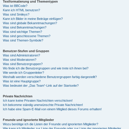
Textformatierung und Thementypen
Was ist BBCode?
Kann ich HTML benutzen?
Was sind Smileys?
Kann ich Bilder in meine Beiträge einfügen?
Was sind globale Bekanntmachungen?
Was sind Bekanntmachungen?
Was sind wichtige Themen?
Was sind geschlossene Themen?
Was sind Themen-Symbole?
Benutzer-Stufen und Gruppen
Was sind Administratoren?
Was sind Moderatoren?
Was sind Benutzergruppen?
Wo finde ich die Benutzergruppen und wie trete ich ihnen bei?
Wie werde ich Gruppenleiter?
Weshalb werden verschiedene Benutzergruppen farbig dargestellt?
Was ist eine Hauptgruppe?
Was bedeutet der „Das Team“-Link auf der Startseite?
Private Nachrichten
Ich kann keine Privaten Nachrichten verschicken!
Ich bekomme ständig unerwünschte Private Nachrichten!
Ich habe eine Spam-E-Mail von einem Mitglied dieses Forums erhalten!
Freunde und ignorierte Mitglieder
Wozu benötige ich die Listen der Freunde und ignorierten Mitglieder?
Wie kann ich Mitglieder zur Liste der Freunde oder zur Liste der ignorierten Mitglieder