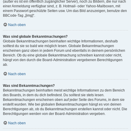
(außer es ist ein öffentlich zugänglicher Server), noch zu Bildern, die nur nach
einer Anmeldung verfügbar sind, z. B. Hotmail- oder Yahoo-Mailboxen, mit
einem Passwort geschützte Seiten usw. Um das Bild anzuzeigen, benutze den
BBCode-Tag „[img]“.
Nach oben
Was sind globale Bekanntmachungen?
Globale Bekanntmachungen beinhalten wichtige Informationen, deshalb
solltest du sie so bald wie möglich lesen. Globale Bekanntmachungen
erscheinen ganz oben in jedem Forum und ebenfalls in deinem persönlichen
Bereich. Ob du eine globale Bekanntmachung schreiben kannst oder nicht,
hängt von den durch die Board-Administration vergebenen Berechtigungen
ab.
Nach oben
Was sind Bekanntmachungen?
Bekanntmachungen beinhalten meist wichtige Informationen zu dem Bereich
des Boards, in dem du dich befindest. Du solltest sie stets lesen.
Bekanntmachungen erscheinen oben auf jeder Seite des Forums, in dem sie
erstellt wurden. Wie bei globalen Bekanntmachungen hängt es von deinen
Berechtigungen ab, ob du Bekanntmachungen erstellen kannst oder nicht. Die
Berechtigungen werden von der Board-Administration vergeben.
Nach oben