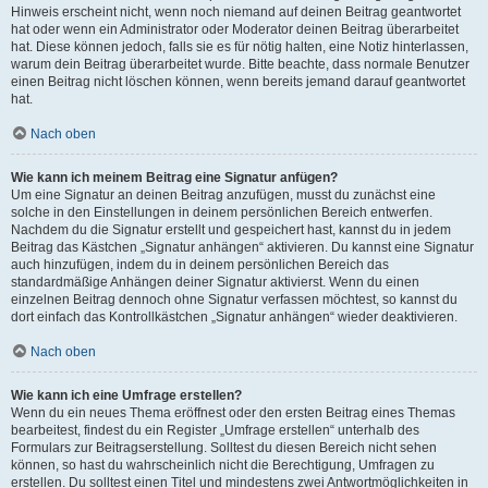
Hinweis erscheint nicht, wenn noch niemand auf deinen Beitrag geantwortet
hat oder wenn ein Administrator oder Moderator deinen Beitrag überarbeitet
hat. Diese können jedoch, falls sie es für nötig halten, eine Notiz hinterlassen,
warum dein Beitrag überarbeitet wurde. Bitte beachte, dass normale Benutzer
einen Beitrag nicht löschen können, wenn bereits jemand darauf geantwortet
hat.
Nach oben
Wie kann ich meinem Beitrag eine Signatur anfügen?
Um eine Signatur an deinen Beitrag anzufügen, musst du zunächst eine
solche in den Einstellungen in deinem persönlichen Bereich entwerfen.
Nachdem du die Signatur erstellt und gespeichert hast, kannst du in jedem
Beitrag das Kästchen „Signatur anhängen“ aktivieren. Du kannst eine Signatur
auch hinzufügen, indem du in deinem persönlichen Bereich das
standardmäßige Anhängen deiner Signatur aktivierst. Wenn du einen
einzelnen Beitrag dennoch ohne Signatur verfassen möchtest, so kannst du
dort einfach das Kontrollkästchen „Signatur anhängen“ wieder deaktivieren.
Nach oben
Wie kann ich eine Umfrage erstellen?
Wenn du ein neues Thema eröffnest oder den ersten Beitrag eines Themas
bearbeitest, findest du ein Register „Umfrage erstellen“ unterhalb des
Formulars zur Beitragserstellung. Solltest du diesen Bereich nicht sehen
können, so hast du wahrscheinlich nicht die Berechtigung, Umfragen zu
erstellen. Du solltest einen Titel und mindestens zwei Antwortmöglichkeiten in