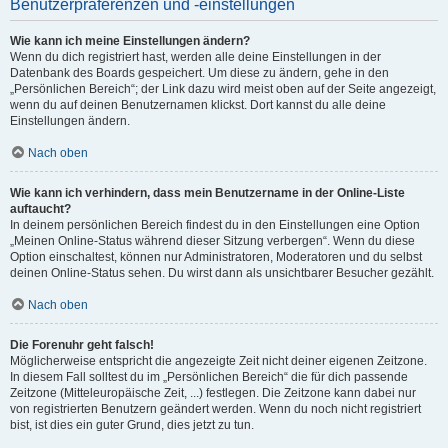
Benutzerpräferenzen und -einstellungen
Wie kann ich meine Einstellungen ändern?
Wenn du dich registriert hast, werden alle deine Einstellungen in der
Datenbank des Boards gespeichert. Um diese zu ändern, gehe in den
„Persönlichen Bereich“; der Link dazu wird meist oben auf der Seite angezeigt,
wenn du auf deinen Benutzernamen klickst. Dort kannst du alle deine
Einstellungen ändern.
Nach oben
Wie kann ich verhindern, dass mein Benutzername in der Online-Liste
auftaucht?
In deinem persönlichen Bereich findest du in den Einstellungen eine Option
„Meinen Online-Status während dieser Sitzung verbergen“. Wenn du diese
Option einschaltest, können nur Administratoren, Moderatoren und du selbst
deinen Online-Status sehen. Du wirst dann als unsichtbarer Besucher gezählt.
Nach oben
Die Forenuhr geht falsch!
Möglicherweise entspricht die angezeigte Zeit nicht deiner eigenen Zeitzone.
In diesem Fall solltest du im „Persönlichen Bereich“ die für dich passende
Zeitzone (Mitteleuropäische Zeit, ...) festlegen. Die Zeitzone kann dabei nur
von registrierten Benutzern geändert werden. Wenn du noch nicht registriert
bist, ist dies ein guter Grund, dies jetzt zu tun.