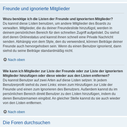
Freunde und ignorierte Mitglieder
Wozu benötige ich die Listen der Freunde und ignorierten Mitglieder?
Du kannst diese Listen benutzen, um andere Mitglieder des Boards zu
verwalten. Mitglieder, die du deiner Freundesliste hinzufügst, werden in
deinem persönlichen Bereich für den schnellen Zugriff aufgelistet. Du siehst
dort deren Onlinestatus und kannst ihnen schnell eine Private Nachricht
senden. Abhängig von dem Style, den du verwendest, können Beiträge deiner
Freunde auch hervorgehoben sein. Wenn du einen Benutzer ignorierst, dann
siehst du seine Beiträge standardmäßig nicht.
Nach oben
Wie kann ich Mitglieder zur Liste der Freunde oder zur Liste der ignorierten
Mitglieder hinzufügen oder diese wieder aus den Listen entfernen?
Du kannst Benutzer auf zwei Arten auf diese Listen setzen: In jedem
Benutzerprofil siehst du zwei Links: einen zum Hinzufügen zur Liste der
Freunde und einen zum Ignorieren des Benutzers. Außerdem kannst du im
persönlichen Bereich direkt Benutzer zu den Listen hinzufügen, indem du
deren Benutzernamen eingibst. An gleicher Stelle kannst du sie auch wieder
von den Listen entfernen.
Nach oben
Die Foren durchsuchen