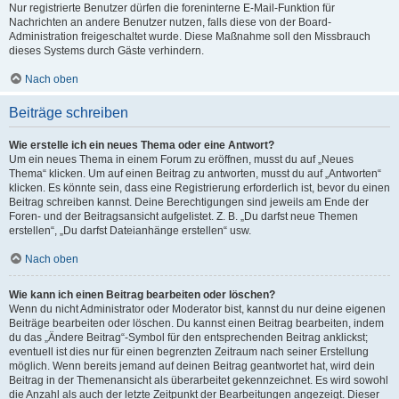
Nur registrierte Benutzer dürfen die foreninterne E-Mail-Funktion für
Nachrichten an andere Benutzer nutzen, falls diese von der Board-
Administration freigeschaltet wurde. Diese Maßnahme soll den Missbrauch
dieses Systems durch Gäste verhindern.
Nach oben
Beiträge schreiben
Wie erstelle ich ein neues Thema oder eine Antwort?
Um ein neues Thema in einem Forum zu eröffnen, musst du auf „Neues
Thema“ klicken. Um auf einen Beitrag zu antworten, musst du auf „Antworten“
klicken. Es könnte sein, dass eine Registrierung erforderlich ist, bevor du einen
Beitrag schreiben kannst. Deine Berechtigungen sind jeweils am Ende der
Foren- und der Beitragsansicht aufgelistet. Z. B. „Du darfst neue Themen
erstellen“, „Du darfst Dateianhänge erstellen“ usw.
Nach oben
Wie kann ich einen Beitrag bearbeiten oder löschen?
Wenn du nicht Administrator oder Moderator bist, kannst du nur deine eigenen
Beiträge bearbeiten oder löschen. Du kannst einen Beitrag bearbeiten, indem
du das „Ändere Beitrag“-Symbol für den entsprechenden Beitrag anklickst;
eventuell ist dies nur für einen begrenzten Zeitraum nach seiner Erstellung
möglich. Wenn bereits jemand auf deinen Beitrag geantwortet hat, wird dein
Beitrag in der Themenansicht als überarbeitet gekennzeichnet. Es wird sowohl
die Anzahl als auch der letzte Zeitpunkt der Bearbeitungen angezeigt. Dieser