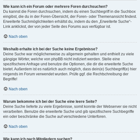
Wie kann ich ein Forum oder mehrere Foren durchsuchen?
Du kannst die Foren durchsuchen, indem du einen Suchbegriff in die Suchbox
eingibst, die du in der Foren-Übersicht, der Foren- oder Themenansicht findest.
Erweiterte Suchmöglichkeiten erhältst du, indem du den „Erweiterte Suche“-
Link anklickst, der von jeder Seite des Forums aus verfügbar ist.
Nach oben
Weshalb erhalte ich bei der Suche keine Ergebnisse?
Deine Suche war möglicherweise zu allgemein gehalten und enthielt zu viele
gängige Wörter, welche von phpBB nicht indiziert werden. Stelle eine
spezifischere Anfrage und benutze die Optionen, die dir die erweiterte Suche
bietet. Außerdem ist es natürlich auch möglich, dass dein(e) Suchbegriff(e) hier
nirgends im Forum verwendet wurden. Prüfe ggf. die Rechtschreibung der
Begriffe!
Nach oben
Warum bekomme ich bei der Suche eine leere Seite?
Deine Suche lieferte zu viele Ergebnisse, somit konnte der Webserver sie nicht
verarbeiten. Benutze die erweiterte Suche und gib spezifischere Suchbegriffe
ein oder beschränke die Suche auf verschiedene Unterforen.
Nach oben
Wie kann ich nach Mitgliedern suchen?