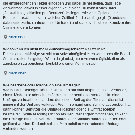
die entsprechenden Felder eingeben und dabei sicherstellen, dass jede
Antwortmöglichkeit in einer eigenen Zeile steht. Du kannst auch unter
„Auswahlmöglichkeiten pro Benutzer“ festlegen, wie viele Optionen ein
Benutzer auswählen kann, welches Zeitlimit für die Umfrage gilt (0 bedeutet
dabei eine zeitlich unbegrenzte Umfrage) und schließlich, ob die Benutzer ihre
Stimme ändern können.
Nach oben
Wieso kann ich nicht mehr Antwortmöglichkeiten erstellen?
Die maximal zulässige Anzahl von Antwortmöglichkeiten wird durch die Board-
Administration festgelegt. Wenn du glaubst, mehr Antwortmöglichkeiten als
zugelassen zu benötigen, kontaktiere einen Administrator.
Nach oben
Wie bearbeite oder lösche ich eine Umfrage?
Wie bei den Beiträgen können Umfragen nur vom ursprünglichen Verfasser,
einem Moderator oder einem Administrator bearbeitet werden. Um eine
Umfrage zu bearbeiten, ändere den ersten Beitrag des Themas; dieser ist
immer mit der Umfrage verknüpft. Wenn niemand eine Stimme abgegeben hat,
dann können Benutzer die Umfrage löschen oder die Umfrageoption
bearbeiten. Sollte allerdings schon ein Benutzer abgestimmt haben, so kann
die Umfrage nur noch von Moderatoren oder Administratoren geändert oder
gelöscht werden. Dadurch soll die Manipulation von laufenden Umfragen
verhindert werden.