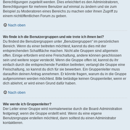
Berechtigungen zugeteilt werden. Dies erleichtert es den Administratoren,
Berechtigungen für mehrere Benutzer auf einmal zu ändern und sie zum
Beispiel zu Moderatoren eines Bereichs zu machen oder ihnen Zugriff zu
einem nichtöffentlichen Forum zu geben.
Nach oben
Wo finde ich die Benutzergruppen und wie trete ich ihnen bei?
Du findest die Benutzergruppen unter „Benutzergruppen“ im persönlichen
Bereich. Wenn du einer beitreten möchtest, kannst du dies mit der
entsprechenden Schaltfläche machen. Nicht alle Gruppen sind allgemein
offen. Einige erfordern erst eine Freischaltung, andere können geschlossen
sein und weitere sogar versteckt. Wenn die Gruppe offen ist, kannst du ihr
einfach durch die entsprechende Funktion beitreten; verlangt die Gruppe eine
Freischaltung, so kannst du dich für sie bewerben. Ein Gruppenleiter muss
daraufhin deinen Antrag annehmen. Er könnte fragen, warum du in die Gruppe
aufgenommen werden möchtest. Bitte belästige keinen Gruppenleiter, wenn er
dich ablehnt, er wird einen Grund dafür haben.
Nach oben
Wie werde ich Gruppenleiter?
Der Leiter einer Gruppe wird normalerweise durch die Board-Administration
festgelegt, wenn die Gruppe erstellt wird. Wenn du eine eigene
Benutzergruppe erstellen möchtest, dann solltest du einen Administrator
kontaktieren.