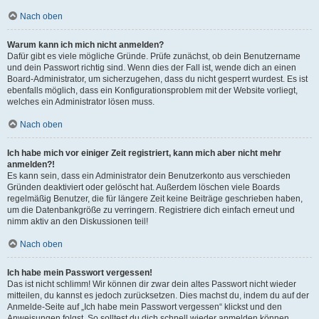
Nach oben
Warum kann ich mich nicht anmelden?
Dafür gibt es viele mögliche Gründe. Prüfe zunächst, ob dein Benutzername
und dein Passwort richtig sind. Wenn dies der Fall ist, wende dich an einen
Board-Administrator, um sicherzugehen, dass du nicht gesperrt wurdest. Es ist
ebenfalls möglich, dass ein Konfigurationsproblem mit der Website vorliegt,
welches ein Administrator lösen muss.
Nach oben
Ich habe mich vor einiger Zeit registriert, kann mich aber nicht mehr
anmelden?!
Es kann sein, dass ein Administrator dein Benutzerkonto aus verschieden
Gründen deaktiviert oder gelöscht hat. Außerdem löschen viele Boards
regelmäßig Benutzer, die für längere Zeit keine Beiträge geschrieben haben,
um die Datenbankgröße zu verringern. Registriere dich einfach erneut und
nimm aktiv an den Diskussionen teil!
Nach oben
Ich habe mein Passwort vergessen!
Das ist nicht schlimm! Wir können dir zwar dein altes Passwort nicht wieder
mitteilen, du kannst es jedoch zurücksetzen. Dies machst du, indem du auf der
Anmelde-Seite auf „Ich habe mein Passwort vergessen“ klickst und den
Anweisungen folgst. So solltest du dich schnell wieder anmelden können.