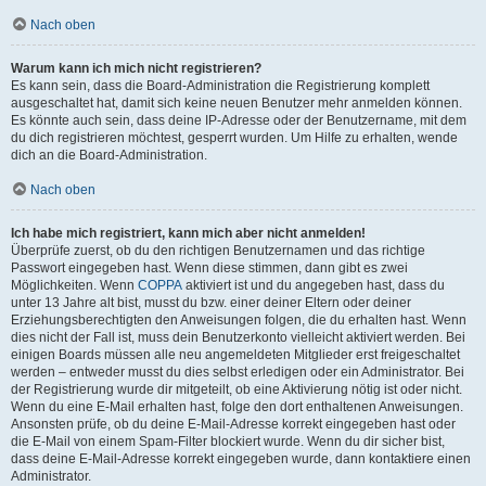
Nach oben
Warum kann ich mich nicht registrieren?
Es kann sein, dass die Board-Administration die Registrierung komplett
ausgeschaltet hat, damit sich keine neuen Benutzer mehr anmelden können.
Es könnte auch sein, dass deine IP-Adresse oder der Benutzername, mit dem
du dich registrieren möchtest, gesperrt wurden. Um Hilfe zu erhalten, wende
dich an die Board-Administration.
Nach oben
Ich habe mich registriert, kann mich aber nicht anmelden!
Überprüfe zuerst, ob du den richtigen Benutzernamen und das richtige
Passwort eingegeben hast. Wenn diese stimmen, dann gibt es zwei
Möglichkeiten. Wenn
COPPA
aktiviert ist und du angegeben hast, dass du
unter 13 Jahre alt bist, musst du bzw. einer deiner Eltern oder deiner
Erziehungsberechtigten den Anweisungen folgen, die du erhalten hast. Wenn
dies nicht der Fall ist, muss dein Benutzerkonto vielleicht aktiviert werden. Bei
einigen Boards müssen alle neu angemeldeten Mitglieder erst freigeschaltet
werden – entweder musst du dies selbst erledigen oder ein Administrator. Bei
der Registrierung wurde dir mitgeteilt, ob eine Aktivierung nötig ist oder nicht.
Wenn du eine E-Mail erhalten hast, folge den dort enthaltenen Anweisungen.
Ansonsten prüfe, ob du deine E-Mail-Adresse korrekt eingegeben hast oder
die E-Mail von einem Spam-Filter blockiert wurde. Wenn du dir sicher bist,
dass deine E-Mail-Adresse korrekt eingegeben wurde, dann kontaktiere einen
Administrator.