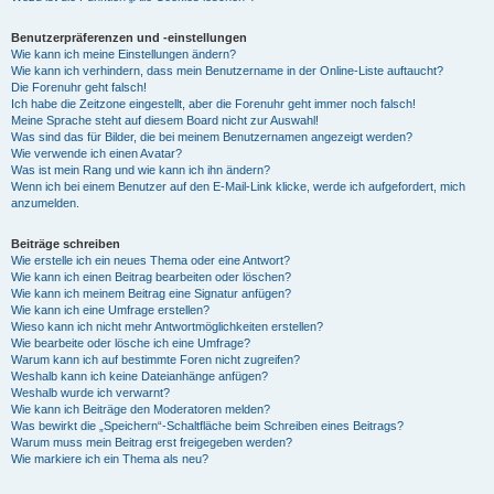
Benutzerpräferenzen und -einstellungen
Wie kann ich meine Einstellungen ändern?
Wie kann ich verhindern, dass mein Benutzername in der Online-Liste auftaucht?
Die Forenuhr geht falsch!
Ich habe die Zeitzone eingestellt, aber die Forenuhr geht immer noch falsch!
Meine Sprache steht auf diesem Board nicht zur Auswahl!
Was sind das für Bilder, die bei meinem Benutzernamen angezeigt werden?
Wie verwende ich einen Avatar?
Was ist mein Rang und wie kann ich ihn ändern?
Wenn ich bei einem Benutzer auf den E-Mail-Link klicke, werde ich aufgefordert, mich
anzumelden.
Beiträge schreiben
Wie erstelle ich ein neues Thema oder eine Antwort?
Wie kann ich einen Beitrag bearbeiten oder löschen?
Wie kann ich meinem Beitrag eine Signatur anfügen?
Wie kann ich eine Umfrage erstellen?
Wieso kann ich nicht mehr Antwortmöglichkeiten erstellen?
Wie bearbeite oder lösche ich eine Umfrage?
Warum kann ich auf bestimmte Foren nicht zugreifen?
Weshalb kann ich keine Dateianhänge anfügen?
Weshalb wurde ich verwarnt?
Wie kann ich Beiträge den Moderatoren melden?
Was bewirkt die „Speichern“-Schaltfläche beim Schreiben eines Beitrags?
Warum muss mein Beitrag erst freigegeben werden?
Wie markiere ich ein Thema als neu?