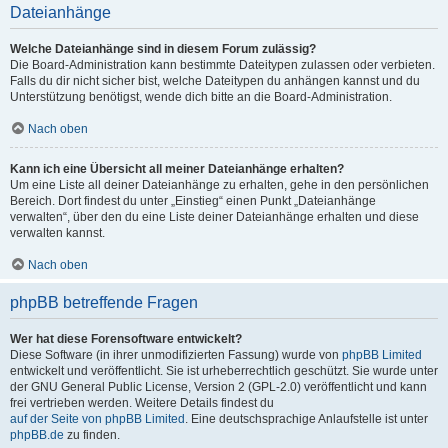
Dateianhänge
Welche Dateianhänge sind in diesem Forum zulässig?
Die Board-Administration kann bestimmte Dateitypen zulassen oder verbieten.
Falls du dir nicht sicher bist, welche Dateitypen du anhängen kannst und du
Unterstützung benötigst, wende dich bitte an die Board-Administration.
Nach oben
Kann ich eine Übersicht all meiner Dateianhänge erhalten?
Um eine Liste all deiner Dateianhänge zu erhalten, gehe in den persönlichen
Bereich. Dort findest du unter „Einstieg“ einen Punkt „Dateianhänge
verwalten“, über den du eine Liste deiner Dateianhänge erhalten und diese
verwalten kannst.
Nach oben
phpBB betreffende Fragen
Wer hat diese Forensoftware entwickelt?
Diese Software (in ihrer unmodifizierten Fassung) wurde von
phpBB Limited
entwickelt und veröffentlicht. Sie ist urheberrechtlich geschützt. Sie wurde unter
der GNU General Public License, Version 2 (GPL-2.0) veröffentlicht und kann
frei vertrieben werden. Weitere Details findest du
auf der Seite von phpBB Limited
. Eine deutschsprachige Anlaufstelle ist unter
phpBB.de
zu finden.