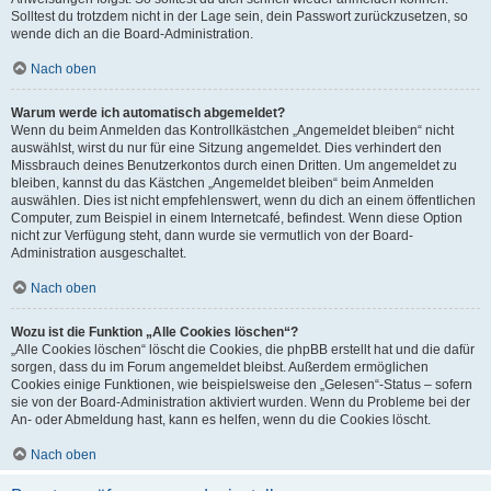
Solltest du trotzdem nicht in der Lage sein, dein Passwort zurückzusetzen, so
wende dich an die Board-Administration.
Nach oben
Warum werde ich automatisch abgemeldet?
Wenn du beim Anmelden das Kontrollkästchen „Angemeldet bleiben“ nicht
auswählst, wirst du nur für eine Sitzung angemeldet. Dies verhindert den
Missbrauch deines Benutzerkontos durch einen Dritten. Um angemeldet zu
bleiben, kannst du das Kästchen „Angemeldet bleiben“ beim Anmelden
auswählen. Dies ist nicht empfehlenswert, wenn du dich an einem öffentlichen
Computer, zum Beispiel in einem Internetcafé, befindest. Wenn diese Option
nicht zur Verfügung steht, dann wurde sie vermutlich von der Board-
Administration ausgeschaltet.
Nach oben
Wozu ist die Funktion „Alle Cookies löschen“?
„Alle Cookies löschen“ löscht die Cookies, die phpBB erstellt hat und die dafür
sorgen, dass du im Forum angemeldet bleibst. Außerdem ermöglichen
Cookies einige Funktionen, wie beispielsweise den „Gelesen“-Status – sofern
sie von der Board-Administration aktiviert wurden. Wenn du Probleme bei der
An- oder Abmeldung hast, kann es helfen, wenn du die Cookies löscht.
Nach oben