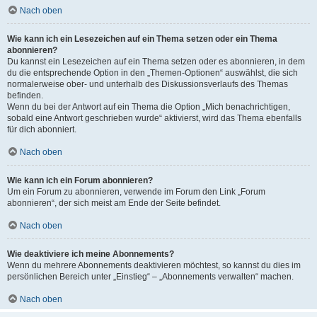
Nach oben
Wie kann ich ein Lesezeichen auf ein Thema setzen oder ein Thema
abonnieren?
Du kannst ein Lesezeichen auf ein Thema setzen oder es abonnieren, in dem
du die entsprechende Option in den „Themen-Optionen“ auswählst, die sich
normalerweise ober- und unterhalb des Diskussionsverlaufs des Themas
befinden.
Wenn du bei der Antwort auf ein Thema die Option „Mich benachrichtigen,
sobald eine Antwort geschrieben wurde“ aktivierst, wird das Thema ebenfalls
für dich abonniert.
Nach oben
Wie kann ich ein Forum abonnieren?
Um ein Forum zu abonnieren, verwende im Forum den Link „Forum
abonnieren“, der sich meist am Ende der Seite befindet.
Nach oben
Wie deaktiviere ich meine Abonnements?
Wenn du mehrere Abonnements deaktivieren möchtest, so kannst du dies im
persönlichen Bereich unter „Einstieg“ – „Abonnements verwalten“ machen.
Nach oben