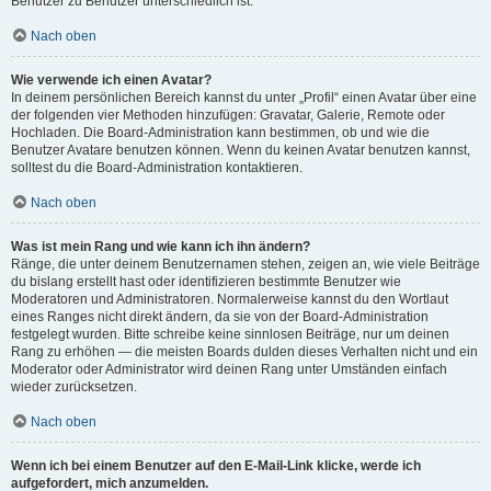
Benutzer zu Benutzer unterschiedlich ist.
Nach oben
Wie verwende ich einen Avatar?
In deinem persönlichen Bereich kannst du unter „Profil“ einen Avatar über eine
der folgenden vier Methoden hinzufügen: Gravatar, Galerie, Remote oder
Hochladen. Die Board-Administration kann bestimmen, ob und wie die
Benutzer Avatare benutzen können. Wenn du keinen Avatar benutzen kannst,
solltest du die Board-Administration kontaktieren.
Nach oben
Was ist mein Rang und wie kann ich ihn ändern?
Ränge, die unter deinem Benutzernamen stehen, zeigen an, wie viele Beiträge
du bislang erstellt hast oder identifizieren bestimmte Benutzer wie
Moderatoren und Administratoren. Normalerweise kannst du den Wortlaut
eines Ranges nicht direkt ändern, da sie von der Board-Administration
festgelegt wurden. Bitte schreibe keine sinnlosen Beiträge, nur um deinen
Rang zu erhöhen — die meisten Boards dulden dieses Verhalten nicht und ein
Moderator oder Administrator wird deinen Rang unter Umständen einfach
wieder zurücksetzen.
Nach oben
Wenn ich bei einem Benutzer auf den E-Mail-Link klicke, werde ich
aufgefordert, mich anzumelden.