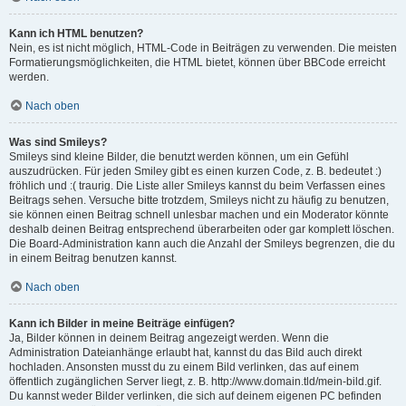
Kann ich HTML benutzen?
Nein, es ist nicht möglich, HTML-Code in Beiträgen zu verwenden. Die meisten
Formatierungsmöglichkeiten, die HTML bietet, können über BBCode erreicht
werden.
Nach oben
Was sind Smileys?
Smileys sind kleine Bilder, die benutzt werden können, um ein Gefühl
auszudrücken. Für jeden Smiley gibt es einen kurzen Code, z. B. bedeutet :)
fröhlich und :( traurig. Die Liste aller Smileys kannst du beim Verfassen eines
Beitrags sehen. Versuche bitte trotzdem, Smileys nicht zu häufig zu benutzen,
sie können einen Beitrag schnell unlesbar machen und ein Moderator könnte
deshalb deinen Beitrag entsprechend überarbeiten oder gar komplett löschen.
Die Board-Administration kann auch die Anzahl der Smileys begrenzen, die du
in einem Beitrag benutzen kannst.
Nach oben
Kann ich Bilder in meine Beiträge einfügen?
Ja, Bilder können in deinem Beitrag angezeigt werden. Wenn die
Administration Dateianhänge erlaubt hat, kannst du das Bild auch direkt
hochladen. Ansonsten musst du zu einem Bild verlinken, das auf einem
öffentlich zugänglichen Server liegt, z. B. http://www.domain.tld/mein-bild.gif.
Du kannst weder Bilder verlinken, die sich auf deinem eigenen PC befinden