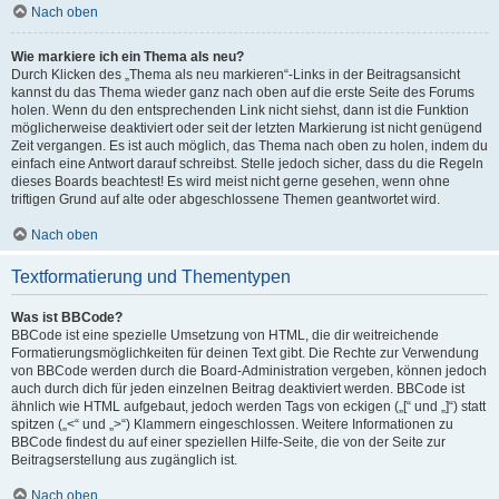
Nach oben
Wie markiere ich ein Thema als neu?
Durch Klicken des „Thema als neu markieren“-Links in der Beitragsansicht
kannst du das Thema wieder ganz nach oben auf die erste Seite des Forums
holen. Wenn du den entsprechenden Link nicht siehst, dann ist die Funktion
möglicherweise deaktiviert oder seit der letzten Markierung ist nicht genügend
Zeit vergangen. Es ist auch möglich, das Thema nach oben zu holen, indem du
einfach eine Antwort darauf schreibst. Stelle jedoch sicher, dass du die Regeln
dieses Boards beachtest! Es wird meist nicht gerne gesehen, wenn ohne
triftigen Grund auf alte oder abgeschlossene Themen geantwortet wird.
Nach oben
Textformatierung und Thementypen
Was ist BBCode?
BBCode ist eine spezielle Umsetzung von HTML, die dir weitreichende
Formatierungsmöglichkeiten für deinen Text gibt. Die Rechte zur Verwendung
von BBCode werden durch die Board-Administration vergeben, können jedoch
auch durch dich für jeden einzelnen Beitrag deaktiviert werden. BBCode ist
ähnlich wie HTML aufgebaut, jedoch werden Tags von eckigen („[“ und „]“) statt
spitzen („<“ und „>“) Klammern eingeschlossen. Weitere Informationen zu
BBCode findest du auf einer speziellen Hilfe-Seite, die von der Seite zur
Beitragserstellung aus zugänglich ist.
Nach oben