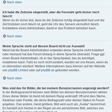
Nach oben
Ich habe die Zeitzone eingestellt, aber die Forenuhr geht immer noch
falsch!
Wenn du dir sicher bist, dass du die Zeitzone richtig eingestellt hast und die
Zeit trotzdem noch falsch ist, geht die Uhr des Servers vermutlich falsch.
Kontaktiere einen Administrator, damit er das Problem beheben kann.
Nach oben
Meine Sprache steht auf diesem Board nicht zur Auswahl!
Meist hat die Board-Administration entweder deine Sprache nicht installiert
oder niemand hat das Forum bislang in deine Sprache übersetzt. Frage ggf.
einen Board-Administrator, ob er das Sprachpaket, das du benötigst,
installieren kann. Falls es noch nicht existiert, würden wir uns freuen, wenn du
es übersetzen würdest. Weitere Informationen dazu können auf der Website
von
phpBB Limited
oder auf
phpBB.de
gefunden werden.
Nach oben
Was sind das für Bilder, die bei meinem Benutzernamen angezeigt werden?
In der Beitragsansicht können zwei Bilder bei deinem Benutzernamen stehen.
Eines dieser Bilder ist meist mit deinem Rang verknüpft: Oft sind dies Sterne,
Kästchen oder Punkte, die deine Beitragszahl oder deinen Status im Forum
angeben. Das andere, meist größere, Bild wird auch als „Avatar“ bezeichnet.
Es handelt sich hierbei in der Regel um ein persönliches Bild, welches von