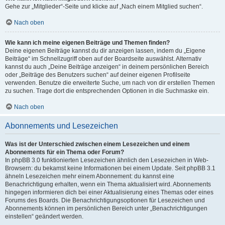
Gehe zur „Mitglieder“-Seite und klicke auf „Nach einem Mitglied suchen“.
Nach oben
Wie kann ich meine eigenen Beiträge und Themen finden?
Deine eigenen Beiträge kannst du dir anzeigen lassen, indem du „Eigene
Beiträge“ im Schnellzugriff oben auf der Boardseite auswählst. Alternativ
kannst du auch „Deine Beiträge anzeigen“ in deinem persönlichen Bereich
oder „Beiträge des Benutzers suchen“ auf deiner eigenen Profilseite
verwenden. Benutze die erweiterte Suche, um nach von dir erstellen Themen
zu suchen. Trage dort die entsprechenden Optionen in die Suchmaske ein.
Nach oben
Abonnements und Lesezeichen
Was ist der Unterschied zwischen einem Lesezeichen und einem
Abonnements für ein Thema oder Forum?
In phpBB 3.0 funktionierten Lesezeichen ähnlich den Lesezeichen in Web-
Browsern: du bekamst keine Informationen bei einem Update. Seit phpBB 3.1
ähneln Lesezeichen mehr einem Abonnement: du kannst eine
Benachrichtigung erhalten, wenn ein Thema aktualisiert wird. Abonnements
hingegen informieren dich bei einer Aktualisierung eines Themas oder eines
Forums des Boards. Die Benachrichtigungsoptionen für Lesezeichen und
Abonnements können im persönlichen Bereich unter „Benachrichtigungen
einstellen“ geändert werden.