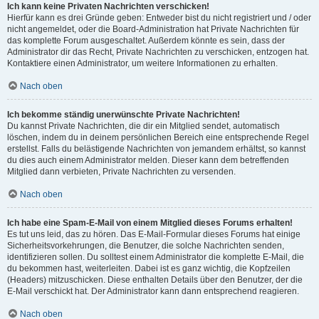
Ich kann keine Privaten Nachrichten verschicken!
Hierfür kann es drei Gründe geben: Entweder bist du nicht registriert und / oder
nicht angemeldet, oder die Board-Administration hat Private Nachrichten für
das komplette Forum ausgeschaltet. Außerdem könnte es sein, dass der
Administrator dir das Recht, Private Nachrichten zu verschicken, entzogen hat.
Kontaktiere einen Administrator, um weitere Informationen zu erhalten.
Nach oben
Ich bekomme ständig unerwünschte Private Nachrichten!
Du kannst Private Nachrichten, die dir ein Mitglied sendet, automatisch
löschen, indem du in deinem persönlichen Bereich eine entsprechende Regel
erstellst. Falls du belästigende Nachrichten von jemandem erhältst, so kannst
du dies auch einem Administrator melden. Dieser kann dem betreffenden
Mitglied dann verbieten, Private Nachrichten zu versenden.
Nach oben
Ich habe eine Spam-E-Mail von einem Mitglied dieses Forums erhalten!
Es tut uns leid, das zu hören. Das E-Mail-Formular dieses Forums hat einige
Sicherheitsvorkehrungen, die Benutzer, die solche Nachrichten senden,
identifizieren sollen. Du solltest einem Administrator die komplette E-Mail, die
du bekommen hast, weiterleiten. Dabei ist es ganz wichtig, die Kopfzeilen
(Headers) mitzuschicken. Diese enthalten Details über den Benutzer, der die
E-Mail verschickt hat. Der Administrator kann dann entsprechend reagieren.
Nach oben