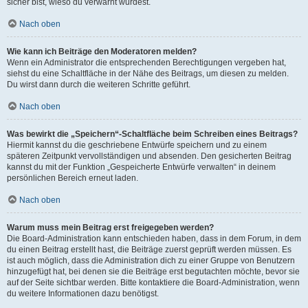
sicher bist, wieso du verwarnt wurdest.
Nach oben
Wie kann ich Beiträge den Moderatoren melden?
Wenn ein Administrator die entsprechenden Berechtigungen vergeben hat,
siehst du eine Schaltfläche in der Nähe des Beitrags, um diesen zu melden.
Du wirst dann durch die weiteren Schritte geführt.
Nach oben
Was bewirkt die „Speichern“-Schaltfläche beim Schreiben eines Beitrags?
Hiermit kannst du die geschriebene Entwürfe speichern und zu einem
späteren Zeitpunkt vervollständigen und absenden. Den gesicherten Beitrag
kannst du mit der Funktion „Gespeicherte Entwürfe verwalten“ in deinem
persönlichen Bereich erneut laden.
Nach oben
Warum muss mein Beitrag erst freigegeben werden?
Die Board-Administration kann entschieden haben, dass in dem Forum, in dem
du einen Beitrag erstellt hast, die Beiträge zuerst geprüft werden müssen. Es
ist auch möglich, dass die Administration dich zu einer Gruppe von Benutzern
hinzugefügt hat, bei denen sie die Beiträge erst begutachten möchte, bevor sie
auf der Seite sichtbar werden. Bitte kontaktiere die Board-Administration, wenn
du weitere Informationen dazu benötigst.