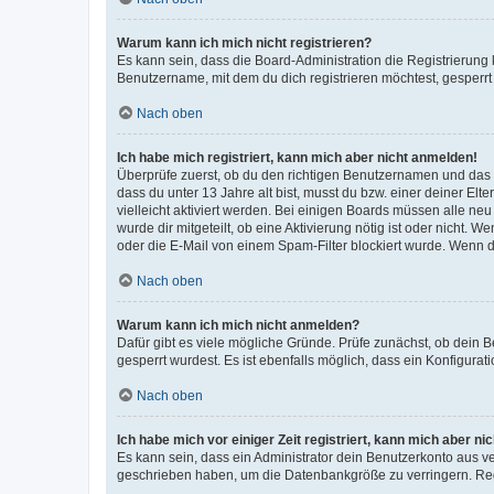
Warum kann ich mich nicht registrieren?
Es kann sein, dass die Board-Administration die Registrierun
Benutzername, mit dem du dich registrieren möchtest, gesperrt
Nach oben
Ich habe mich registriert, kann mich aber nicht anmelden!
Überprüfe zuerst, ob du den richtigen Benutzernamen und das
dass du unter 13 Jahre alt bist, musst du bzw. einer deiner El
vielleicht aktiviert werden. Bei einigen Boards müssen alle ne
wurde dir mitgeteilt, ob eine Aktivierung nötig ist oder nicht
oder die E-Mail von einem Spam-Filter blockiert wurde. Wenn du
Nach oben
Warum kann ich mich nicht anmelden?
Dafür gibt es viele mögliche Gründe. Prüfe zunächst, ob dein 
gesperrt wurdest. Es ist ebenfalls möglich, dass ein Konfigurat
Nach oben
Ich habe mich vor einiger Zeit registriert, kann mich aber n
Es kann sein, dass ein Administrator dein Benutzerkonto aus v
geschrieben haben, um die Datenbankgröße zu verringern. Regis