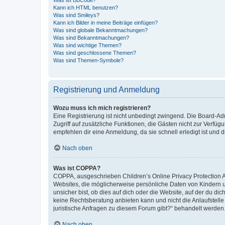
Was ist BBCode?
Kann ich HTML benutzen?
Was sind Smileys?
Kann ich Bilder in meine Beiträge einfügen?
Was sind globale Bekanntmachungen?
Was sind Bekanntmachungen?
Was sind wichtige Themen?
Was sind geschlossene Themen?
Was sind Themen-Symbole?
Registrierung und Anmeldung
Wozu muss ich mich registrieren?
Eine Registrierung ist nicht unbedingt zwingend. Die Board-Admin
Zugriff auf zusätzliche Funktionen, die Gästen nicht zur Verfüg
empfehlen dir eine Anmeldung, da sie schnell erledigt ist und dir
Nach oben
Was ist COPPA?
COPPA, ausgeschrieben Children’s Online Privacy Protection Ac
Websites, die möglicherweise persönliche Daten von Kindern 
unsicher bist, ob dies auf dich oder die Website, auf der du dic
keine Rechtsberatung anbieten kann und nicht die Anlaufstelle 
juristische Anfragen zu diesem Forum gibt?“ behandelt werden
Nach oben