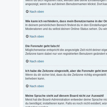
Wenn du dich registriert hast, werden alle deine Einstellunge
angezeigt, wenn du auf deinen Benutzernamen klickst. Dort kan
Nach oben
Wie kann ich verhindern, dass mein Benutzername in der Onl
In deinem persönlichen Bereich findest du in den Einstellunge
Moderatoren und du selbst deinen Online-Status sehen. Du wir
Nach oben
Die Forenuhr geht falsch!
Möglicherweise entspricht die angezeigte Zeit nicht deiner eigen
Zeitzone kann dabei nur von registrierten Benutzern geändert wer
Nach oben
Ich habe die Zeitzone eingestellt, aber die Forenuhr geht im
Wenn du dir sicher bist, dass du die Zeitzone richtig eingestell
beheben kann.
Nach oben
Meine Sprache steht auf diesem Board nicht zur Auswahl!
Meist hat die Board-Administration entweder deine Sprache nich
du benötigst, installieren kann. Falls es noch nicht existiert