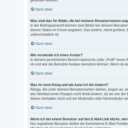
gefunden werden.
Nach oben
Was sind das für Bilder, die bei meinem Benutzernamen an
In der Beitragsansicht können zwei Bilder bei deinem Benutzern
deinen Status im Forum angeben. Das andere, meist größere, Bi
unterschiedlich ist.
Nach oben
Wie verwende ich einen Avatar?
In deinem persönlichen Bereich kannst du unter „Profil“ einen
ob und wie die Benutzer Avatare benutzen können. Wenn du kein
Nach oben
Was ist mein Rang und wie kann ich ihn ändern?
Ränge, die unter deinem Benutzernamen stehen, zeigen an, wie 
den Wortlaut eines Ranges nicht direkt ändern, da sie von der
dieses Verhalten nicht und ein Moderator oder Administrator 
Nach oben
Wenn ich bei einem Benutzer auf den E-Mail-Link klicke, we
Nur registrierte Benutzer dürfen die foreninterne E-Mail-Funkt