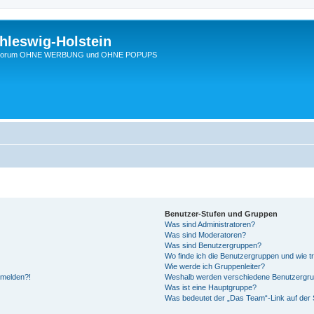
hleswig-Holstein
Ein Forum OHNE WERBUNG und OHNE POPUPS
Benutzer-Stufen und Gruppen
Was sind Administratoren?
Was sind Moderatoren?
Was sind Benutzergruppen?
Wo finde ich die Benutzergruppen und wie tr
Wie werde ich Gruppenleiter?
anmelden?!
Weshalb werden verschiedene Benutzergrupp
Was ist eine Hauptgruppe?
Was bedeutet der „Das Team“-Link auf der S