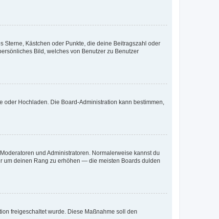
es Sterne, Kästchen oder Punkte, die deine Beitragszahl oder
 persönliches Bild, welches von Benutzer zu Benutzer
ote oder Hochladen. Die Board-Administration kann bestimmen,
ie Moderatoren und Administratoren. Normalerweise kannst du
, nur um deinen Rang zu erhöhen — die meisten Boards dulden
ration freigeschaltet wurde. Diese Maßnahme soll den