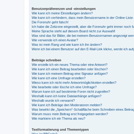
Benutzerpräferenzen und -einstellungen
Wie kann ich meine Einstellungen ändern?
Wie kann ich verhindern, dass mein Benutzername in der Online-Liste 
Die Forenuhr geht falsch!
Ich habe die Zeitzone eingestellt, aber die Forenuhr geht immer noch f
Meine Sprache steht auf diesem Board nicht zur Auswahl!
Was sind das für Bilder, die bei meinem Benutzernamen angezeigt we
Wie verwende ich einen Avatar?
Was ist mein Rang und wie kann ich ihn ändern?
Wenn ich bei einem Benutzer auf den E-Mail-Link klicke, werde ich au
Beiträge schreiben
Wie erstelle ich ein neues Thema oder eine Antwort?
Wie kann ich einen Beitrag bearbeiten oder löschen?
Wie kann ich meinem Beitrag eine Signatur anfügen?
Wie kann ich eine Umfrage erstellen?
Wieso kann ich nicht mehr Antwortmöglichkeiten erstellen?
Wie bearbeite oder lösche ich eine Umfrage?
Warum kann ich auf bestimmte Foren nicht zugreifen?
Weshalb kann ich keine Dateianhänge anfügen?
Weshalb wurde ich verwarnt?
Wie kann ich Beiträge den Moderatoren melden?
Was bewirkt die „Speichern“-Schaltfläche beim Schreiben eines Beitra
Warum muss mein Beitrag erst freigegeben werden?
Wie markiere ich ein Thema als neu?
Textformatierung und Thementypen