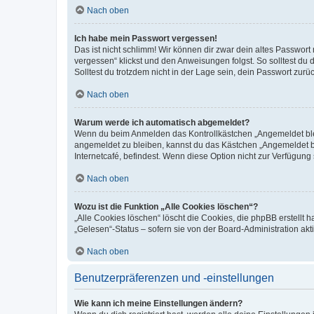
Nach oben
Ich habe mein Passwort vergessen!
Das ist nicht schlimm! Wir können dir zwar dein altes Passwort
vergessen“ klickst und den Anweisungen folgst. So solltest du
Solltest du trotzdem nicht in der Lage sein, dein Passwort zur
Nach oben
Warum werde ich automatisch abgemeldet?
Wenn du beim Anmelden das Kontrollkästchen „Angemeldet bleib
angemeldet zu bleiben, kannst du das Kästchen „Angemeldet b
Internetcafé, befindest. Wenn diese Option nicht zur Verfügung
Nach oben
Wozu ist die Funktion „Alle Cookies löschen“?
„Alle Cookies löschen“ löscht die Cookies, die phpBB erstellt
„Gelesen“-Status – sofern sie von der Board-Administration ak
Nach oben
Benutzerpräferenzen und -einstellungen
Wie kann ich meine Einstellungen ändern?