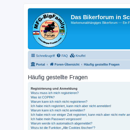
Das Bikerforum in Sc
Markenunabhängiges Bikerforum --- 
Schnellzugriff
FAQ
Knuffel
Portal
Foren-Übersicht
Häufig gestellte Fragen
Häufig gestellte Fragen
Registrierung und Anmeldung
Wozu muss ich mich registrieren?
Was ist COPPA?
Warum kann ich mich nicht registrieren?
Ich habe mich registriert, kann mich aber nicht anmelden!
Warum kann ich mich nicht anmelden?
Ich habe mich vor einiger Zeit registriert, kann mich aber nicht mehr 
Ich habe mein Passwort vergessen!
Warum werde ich automatisch abgemeldet?
Wozu ist die Funktion „Alle Cookies löschen“?