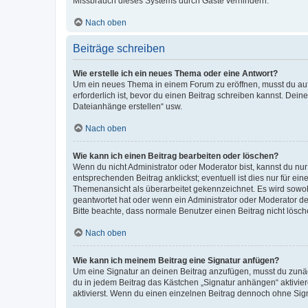
Missbrauch dieses Systems durch Gäste verhindern.
Nach oben
Beiträge schreiben
Wie erstelle ich ein neues Thema oder eine Antwort?
Um ein neues Thema in einem Forum zu eröffnen, musst du auf 
erforderlich ist, bevor du einen Beitrag schreiben kannst. Dein
Dateianhänge erstellen“ usw.
Nach oben
Wie kann ich einen Beitrag bearbeiten oder löschen?
Wenn du nicht Administrator oder Moderator bist, kannst du nu
entsprechenden Beitrag anklickst; eventuell ist dies nur für e
Themenansicht als überarbeitet gekennzeichnet. Es wird sowohl
geantwortet hat oder wenn ein Administrator oder Moderator dein
Bitte beachte, dass normale Benutzer einen Beitrag nicht lösc
Nach oben
Wie kann ich meinem Beitrag eine Signatur anfügen?
Um eine Signatur an deinen Beitrag anzufügen, musst du zunäch
du in jedem Beitrag das Kästchen „Signatur anhängen“ aktivi
aktivierst. Wenn du einen einzelnen Beitrag dennoch ohne Sign