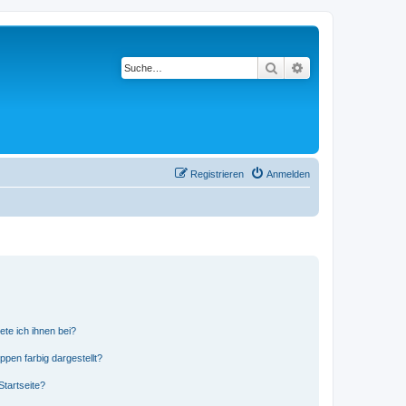
Suche
Erweiterte Suche
Registrieren
Anmelden
ete ich ihnen bei?
en farbig dargestellt?
tartseite?