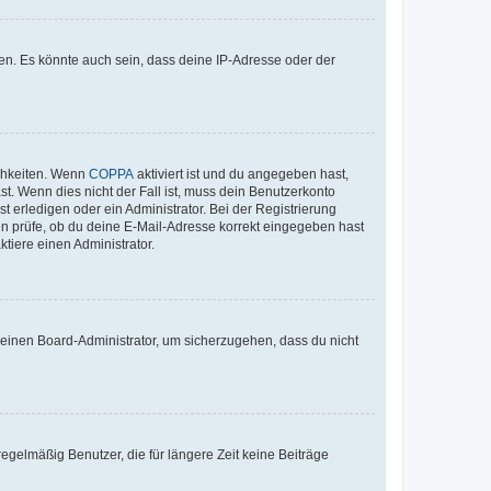
en. Es könnte auch sein, dass deine IP-Adresse oder der
ichkeiten. Wenn
COPPA
aktiviert ist und du angegeben hast,
st. Wenn dies nicht der Fall ist, muss dein Benutzerkonto
t erledigen oder ein Administrator. Bei der Registrierung
ten prüfe, ob du deine E-Mail-Adresse korrekt eingegeben hast
tiere einen Administrator.
n einen Board-Administrator, um sicherzugehen, dass du nicht
egelmäßig Benutzer, die für längere Zeit keine Beiträge