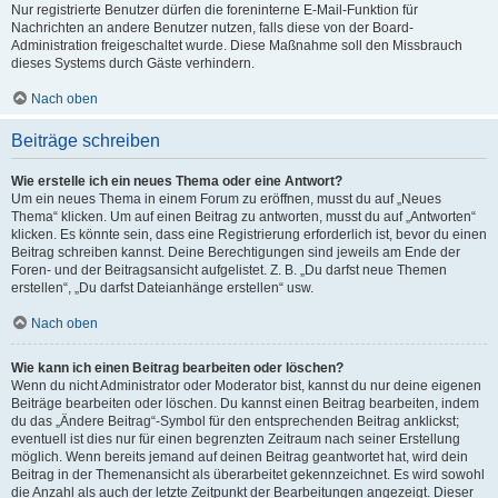
Nur registrierte Benutzer dürfen die foreninterne E-Mail-Funktion für
Nachrichten an andere Benutzer nutzen, falls diese von der Board-
Administration freigeschaltet wurde. Diese Maßnahme soll den Missbrauch
dieses Systems durch Gäste verhindern.
Nach oben
Beiträge schreiben
Wie erstelle ich ein neues Thema oder eine Antwort?
Um ein neues Thema in einem Forum zu eröffnen, musst du auf „Neues
Thema“ klicken. Um auf einen Beitrag zu antworten, musst du auf „Antworten“
klicken. Es könnte sein, dass eine Registrierung erforderlich ist, bevor du einen
Beitrag schreiben kannst. Deine Berechtigungen sind jeweils am Ende der
Foren- und der Beitragsansicht aufgelistet. Z. B. „Du darfst neue Themen
erstellen“, „Du darfst Dateianhänge erstellen“ usw.
Nach oben
Wie kann ich einen Beitrag bearbeiten oder löschen?
Wenn du nicht Administrator oder Moderator bist, kannst du nur deine eigenen
Beiträge bearbeiten oder löschen. Du kannst einen Beitrag bearbeiten, indem
du das „Ändere Beitrag“-Symbol für den entsprechenden Beitrag anklickst;
eventuell ist dies nur für einen begrenzten Zeitraum nach seiner Erstellung
möglich. Wenn bereits jemand auf deinen Beitrag geantwortet hat, wird dein
Beitrag in der Themenansicht als überarbeitet gekennzeichnet. Es wird sowohl
die Anzahl als auch der letzte Zeitpunkt der Bearbeitungen angezeigt. Dieser