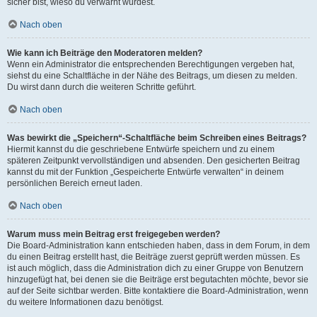
sicher bist, wieso du verwarnt wurdest.
Nach oben
Wie kann ich Beiträge den Moderatoren melden?
Wenn ein Administrator die entsprechenden Berechtigungen vergeben hat,
siehst du eine Schaltfläche in der Nähe des Beitrags, um diesen zu melden.
Du wirst dann durch die weiteren Schritte geführt.
Nach oben
Was bewirkt die „Speichern“-Schaltfläche beim Schreiben eines Beitrags?
Hiermit kannst du die geschriebene Entwürfe speichern und zu einem
späteren Zeitpunkt vervollständigen und absenden. Den gesicherten Beitrag
kannst du mit der Funktion „Gespeicherte Entwürfe verwalten“ in deinem
persönlichen Bereich erneut laden.
Nach oben
Warum muss mein Beitrag erst freigegeben werden?
Die Board-Administration kann entschieden haben, dass in dem Forum, in dem
du einen Beitrag erstellt hast, die Beiträge zuerst geprüft werden müssen. Es
ist auch möglich, dass die Administration dich zu einer Gruppe von Benutzern
hinzugefügt hat, bei denen sie die Beiträge erst begutachten möchte, bevor sie
auf der Seite sichtbar werden. Bitte kontaktiere die Board-Administration, wenn
du weitere Informationen dazu benötigst.