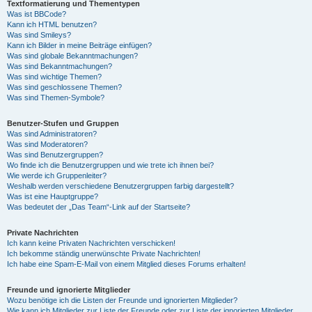
Textformatierung und Thementypen
Was ist BBCode?
Kann ich HTML benutzen?
Was sind Smileys?
Kann ich Bilder in meine Beiträge einfügen?
Was sind globale Bekanntmachungen?
Was sind Bekanntmachungen?
Was sind wichtige Themen?
Was sind geschlossene Themen?
Was sind Themen-Symbole?
Benutzer-Stufen und Gruppen
Was sind Administratoren?
Was sind Moderatoren?
Was sind Benutzergruppen?
Wo finde ich die Benutzergruppen und wie trete ich ihnen bei?
Wie werde ich Gruppenleiter?
Weshalb werden verschiedene Benutzergruppen farbig dargestellt?
Was ist eine Hauptgruppe?
Was bedeutet der „Das Team“-Link auf der Startseite?
Private Nachrichten
Ich kann keine Privaten Nachrichten verschicken!
Ich bekomme ständig unerwünschte Private Nachrichten!
Ich habe eine Spam-E-Mail von einem Mitglied dieses Forums erhalten!
Freunde und ignorierte Mitglieder
Wozu benötige ich die Listen der Freunde und ignorierten Mitglieder?
Wie kann ich Mitglieder zur Liste der Freunde oder zur Liste der ignorierten Mitglieder