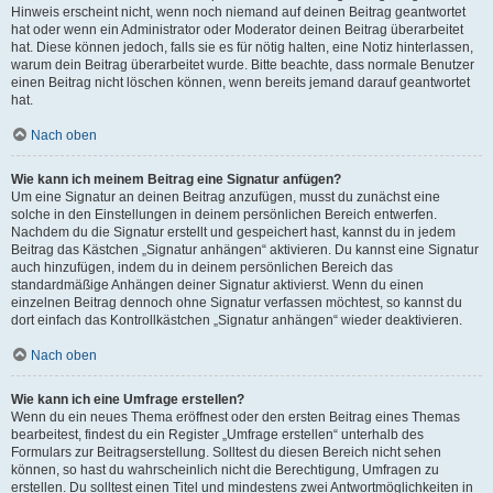
Hinweis erscheint nicht, wenn noch niemand auf deinen Beitrag geantwortet
hat oder wenn ein Administrator oder Moderator deinen Beitrag überarbeitet
hat. Diese können jedoch, falls sie es für nötig halten, eine Notiz hinterlassen,
warum dein Beitrag überarbeitet wurde. Bitte beachte, dass normale Benutzer
einen Beitrag nicht löschen können, wenn bereits jemand darauf geantwortet
hat.
Nach oben
Wie kann ich meinem Beitrag eine Signatur anfügen?
Um eine Signatur an deinen Beitrag anzufügen, musst du zunächst eine
solche in den Einstellungen in deinem persönlichen Bereich entwerfen.
Nachdem du die Signatur erstellt und gespeichert hast, kannst du in jedem
Beitrag das Kästchen „Signatur anhängen“ aktivieren. Du kannst eine Signatur
auch hinzufügen, indem du in deinem persönlichen Bereich das
standardmäßige Anhängen deiner Signatur aktivierst. Wenn du einen
einzelnen Beitrag dennoch ohne Signatur verfassen möchtest, so kannst du
dort einfach das Kontrollkästchen „Signatur anhängen“ wieder deaktivieren.
Nach oben
Wie kann ich eine Umfrage erstellen?
Wenn du ein neues Thema eröffnest oder den ersten Beitrag eines Themas
bearbeitest, findest du ein Register „Umfrage erstellen“ unterhalb des
Formulars zur Beitragserstellung. Solltest du diesen Bereich nicht sehen
können, so hast du wahrscheinlich nicht die Berechtigung, Umfragen zu
erstellen. Du solltest einen Titel und mindestens zwei Antwortmöglichkeiten in