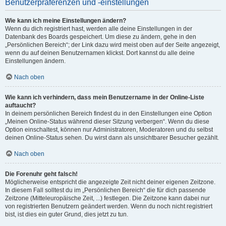
Benutzerpräferenzen und -einstellungen
Wie kann ich meine Einstellungen ändern?
Wenn du dich registriert hast, werden alle deine Einstellungen in der
Datenbank des Boards gespeichert. Um diese zu ändern, gehe in den
„Persönlichen Bereich“; der Link dazu wird meist oben auf der Seite angezeigt,
wenn du auf deinen Benutzernamen klickst. Dort kannst du alle deine
Einstellungen ändern.
Nach oben
Wie kann ich verhindern, dass mein Benutzername in der Online-Liste
auftaucht?
In deinem persönlichen Bereich findest du in den Einstellungen eine Option
„Meinen Online-Status während dieser Sitzung verbergen“. Wenn du diese
Option einschaltest, können nur Administratoren, Moderatoren und du selbst
deinen Online-Status sehen. Du wirst dann als unsichtbarer Besucher gezählt.
Nach oben
Die Forenuhr geht falsch!
Möglicherweise entspricht die angezeigte Zeit nicht deiner eigenen Zeitzone.
In diesem Fall solltest du im „Persönlichen Bereich“ die für dich passende
Zeitzone (Mitteleuropäische Zeit, ...) festlegen. Die Zeitzone kann dabei nur
von registrierten Benutzern geändert werden. Wenn du noch nicht registriert
bist, ist dies ein guter Grund, dies jetzt zu tun.