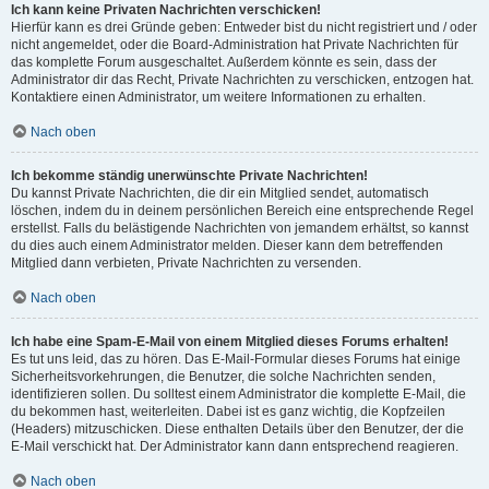
Ich kann keine Privaten Nachrichten verschicken!
Hierfür kann es drei Gründe geben: Entweder bist du nicht registriert und / oder
nicht angemeldet, oder die Board-Administration hat Private Nachrichten für
das komplette Forum ausgeschaltet. Außerdem könnte es sein, dass der
Administrator dir das Recht, Private Nachrichten zu verschicken, entzogen hat.
Kontaktiere einen Administrator, um weitere Informationen zu erhalten.
Nach oben
Ich bekomme ständig unerwünschte Private Nachrichten!
Du kannst Private Nachrichten, die dir ein Mitglied sendet, automatisch
löschen, indem du in deinem persönlichen Bereich eine entsprechende Regel
erstellst. Falls du belästigende Nachrichten von jemandem erhältst, so kannst
du dies auch einem Administrator melden. Dieser kann dem betreffenden
Mitglied dann verbieten, Private Nachrichten zu versenden.
Nach oben
Ich habe eine Spam-E-Mail von einem Mitglied dieses Forums erhalten!
Es tut uns leid, das zu hören. Das E-Mail-Formular dieses Forums hat einige
Sicherheitsvorkehrungen, die Benutzer, die solche Nachrichten senden,
identifizieren sollen. Du solltest einem Administrator die komplette E-Mail, die
du bekommen hast, weiterleiten. Dabei ist es ganz wichtig, die Kopfzeilen
(Headers) mitzuschicken. Diese enthalten Details über den Benutzer, der die
E-Mail verschickt hat. Der Administrator kann dann entsprechend reagieren.
Nach oben