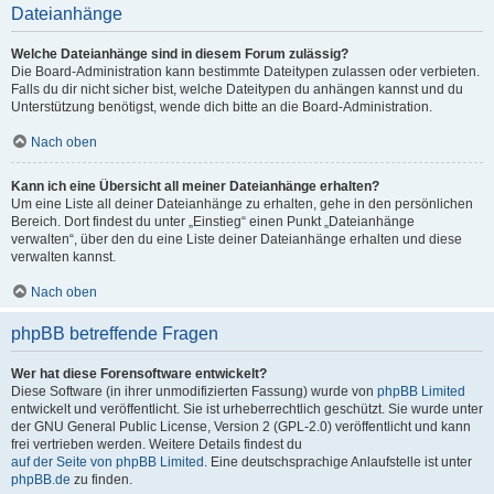
Dateianhänge
Welche Dateianhänge sind in diesem Forum zulässig?
Die Board-Administration kann bestimmte Dateitypen zulassen oder verbieten.
Falls du dir nicht sicher bist, welche Dateitypen du anhängen kannst und du
Unterstützung benötigst, wende dich bitte an die Board-Administration.
Nach oben
Kann ich eine Übersicht all meiner Dateianhänge erhalten?
Um eine Liste all deiner Dateianhänge zu erhalten, gehe in den persönlichen
Bereich. Dort findest du unter „Einstieg“ einen Punkt „Dateianhänge
verwalten“, über den du eine Liste deiner Dateianhänge erhalten und diese
verwalten kannst.
Nach oben
phpBB betreffende Fragen
Wer hat diese Forensoftware entwickelt?
Diese Software (in ihrer unmodifizierten Fassung) wurde von
phpBB Limited
entwickelt und veröffentlicht. Sie ist urheberrechtlich geschützt. Sie wurde unter
der GNU General Public License, Version 2 (GPL-2.0) veröffentlicht und kann
frei vertrieben werden. Weitere Details findest du
auf der Seite von phpBB Limited
. Eine deutschsprachige Anlaufstelle ist unter
phpBB.de
zu finden.