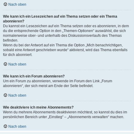
Nach oben
Wie kann ich ein Lesezeichen auf ein Thema setzen oder ein Thema
abonnieren?
Du kannst ein Lesezeichen auf ein Thema setzen oder es abonnieren, in dem
du die entsprechende Option in den „Themen-Optionen“ auswählst, die sich
normalerweise ober- und unterhalb des Diskussionsverlaufs des Themas
befinden.
Wenn du bei der Antwort auf ein Thema die Option „Mich benachrichtigen,
sobald eine Antwort geschrieben wurde“ aktivierst, wird das Thema ebenfalls
für dich abonniert.
Nach oben
Wie kann ich ein Forum abonnieren?
Um ein Forum zu abonnieren, verwende im Forum den Link „Forum
abonnieren“, der sich meist am Ende der Seite befindet.
Nach oben
Wie deaktiviere ich meine Abonnements?
Wenn du mehrere Abonnements deaktivieren möchtest, so kannst du dies im
persönlichen Bereich unter „Einstieg“ – „Abonnements verwalten“ machen.
Nach oben