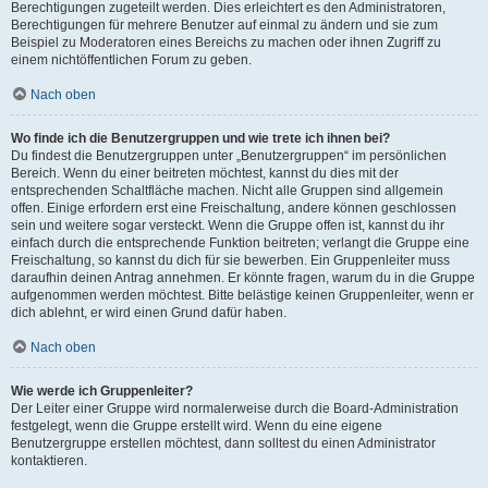
Berechtigungen zugeteilt werden. Dies erleichtert es den Administratoren,
Berechtigungen für mehrere Benutzer auf einmal zu ändern und sie zum
Beispiel zu Moderatoren eines Bereichs zu machen oder ihnen Zugriff zu
einem nichtöffentlichen Forum zu geben.
Nach oben
Wo finde ich die Benutzergruppen und wie trete ich ihnen bei?
Du findest die Benutzergruppen unter „Benutzergruppen“ im persönlichen
Bereich. Wenn du einer beitreten möchtest, kannst du dies mit der
entsprechenden Schaltfläche machen. Nicht alle Gruppen sind allgemein
offen. Einige erfordern erst eine Freischaltung, andere können geschlossen
sein und weitere sogar versteckt. Wenn die Gruppe offen ist, kannst du ihr
einfach durch die entsprechende Funktion beitreten; verlangt die Gruppe eine
Freischaltung, so kannst du dich für sie bewerben. Ein Gruppenleiter muss
daraufhin deinen Antrag annehmen. Er könnte fragen, warum du in die Gruppe
aufgenommen werden möchtest. Bitte belästige keinen Gruppenleiter, wenn er
dich ablehnt, er wird einen Grund dafür haben.
Nach oben
Wie werde ich Gruppenleiter?
Der Leiter einer Gruppe wird normalerweise durch die Board-Administration
festgelegt, wenn die Gruppe erstellt wird. Wenn du eine eigene
Benutzergruppe erstellen möchtest, dann solltest du einen Administrator
kontaktieren.