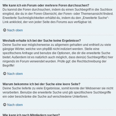
Wie kann ich ein Forum oder mehrere Foren durchsuchen?
Du kannst die Foren durchsuchen, indem du einen Suchbegriff in die Suchbox
eingibst, die du in der Foren-Übersicht, der Foren- oder Themenansicht findest.
Erweiterte Suchmöglichkeiten erhältst du, indem du den „Erweiterte Suche“-
Link anklickst, der von jeder Seite des Forums aus verfügbar ist.
Nach oben
Weshalb erhalte ich bei der Suche keine Ergebnisse?
Deine Suche war möglicherweise zu allgemein gehalten und enthielt zu viele
gängige Wörter, welche von phpBB nicht indiziert werden. Stelle eine
spezifischere Anfrage und benutze die Optionen, die dir die erweiterte Suche
bietet. Außerdem ist es natürlich auch möglich, dass dein(e) Suchbegriff(e) hier
nirgends im Forum verwendet wurden. Prüfe ggf. die Rechtschreibung der
Begriffe!
Nach oben
Warum bekomme ich bei der Suche eine leere Seite?
Deine Suche lieferte zu viele Ergebnisse, somit konnte der Webserver sie nicht
verarbeiten. Benutze die erweiterte Suche und gib spezifischere Suchbegriffe
ein oder beschränke die Suche auf verschiedene Unterforen.
Nach oben
Wie kann ich nach Mitgliedern suchen?