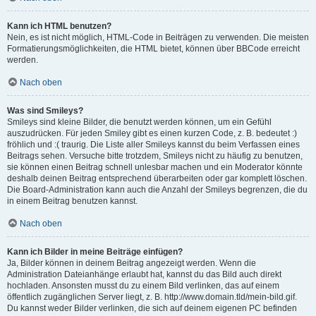
Kann ich HTML benutzen?
Nein, es ist nicht möglich, HTML-Code in Beiträgen zu verwenden. Die meisten
Formatierungsmöglichkeiten, die HTML bietet, können über BBCode erreicht
werden.
Nach oben
Was sind Smileys?
Smileys sind kleine Bilder, die benutzt werden können, um ein Gefühl
auszudrücken. Für jeden Smiley gibt es einen kurzen Code, z. B. bedeutet :)
fröhlich und :( traurig. Die Liste aller Smileys kannst du beim Verfassen eines
Beitrags sehen. Versuche bitte trotzdem, Smileys nicht zu häufig zu benutzen,
sie können einen Beitrag schnell unlesbar machen und ein Moderator könnte
deshalb deinen Beitrag entsprechend überarbeiten oder gar komplett löschen.
Die Board-Administration kann auch die Anzahl der Smileys begrenzen, die du
in einem Beitrag benutzen kannst.
Nach oben
Kann ich Bilder in meine Beiträge einfügen?
Ja, Bilder können in deinem Beitrag angezeigt werden. Wenn die
Administration Dateianhänge erlaubt hat, kannst du das Bild auch direkt
hochladen. Ansonsten musst du zu einem Bild verlinken, das auf einem
öffentlich zugänglichen Server liegt, z. B. http://www.domain.tld/mein-bild.gif.
Du kannst weder Bilder verlinken, die sich auf deinem eigenen PC befinden