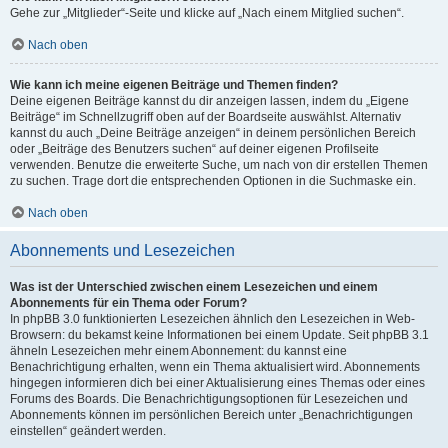
Gehe zur „Mitglieder“-Seite und klicke auf „Nach einem Mitglied suchen“.
Nach oben
Wie kann ich meine eigenen Beiträge und Themen finden?
Deine eigenen Beiträge kannst du dir anzeigen lassen, indem du „Eigene
Beiträge“ im Schnellzugriff oben auf der Boardseite auswählst. Alternativ
kannst du auch „Deine Beiträge anzeigen“ in deinem persönlichen Bereich
oder „Beiträge des Benutzers suchen“ auf deiner eigenen Profilseite
verwenden. Benutze die erweiterte Suche, um nach von dir erstellen Themen
zu suchen. Trage dort die entsprechenden Optionen in die Suchmaske ein.
Nach oben
Abonnements und Lesezeichen
Was ist der Unterschied zwischen einem Lesezeichen und einem
Abonnements für ein Thema oder Forum?
In phpBB 3.0 funktionierten Lesezeichen ähnlich den Lesezeichen in Web-
Browsern: du bekamst keine Informationen bei einem Update. Seit phpBB 3.1
ähneln Lesezeichen mehr einem Abonnement: du kannst eine
Benachrichtigung erhalten, wenn ein Thema aktualisiert wird. Abonnements
hingegen informieren dich bei einer Aktualisierung eines Themas oder eines
Forums des Boards. Die Benachrichtigungsoptionen für Lesezeichen und
Abonnements können im persönlichen Bereich unter „Benachrichtigungen
einstellen“ geändert werden.