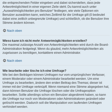
die entsprechenden Felder eingeben und dabei sicherstellen, dass jede
Antwortmöglichkeit in einer eigenen Zeile steht. Du kannst auch unter
„Auswahlmöglichkeiten pro Benutzer“ festlegen, wie viele Optionen ein
Benutzer auswählen kann, welches Zeitlimit für die Umfrage gilt (0 bedeutet
dabei eine zeitlich unbegrenzte Umfrage) und schließlich, ob die Benutzer ihre
Stimme ändern können.
Nach oben
Wieso kann ich nicht mehr Antwortmöglichkeiten erstellen?
Die maximal zulässige Anzahl von Antwortmöglichkeiten wird durch die Board-
Administration festgelegt. Wenn du glaubst, mehr Antwortmöglichkeiten als
zugelassen zu benötigen, kontaktiere einen Administrator.
Nach oben
Wie bearbeite oder lösche ich eine Umfrage?
Wie bei den Beiträgen können Umfragen nur vom ursprünglichen Verfasser,
einem Moderator oder einem Administrator bearbeitet werden. Um eine
Umfrage zu bearbeiten, ändere den ersten Beitrag des Themas; dieser ist
immer mit der Umfrage verknüpft. Wenn niemand eine Stimme abgegeben hat,
dann können Benutzer die Umfrage löschen oder die Umfrageoption
bearbeiten. Sollte allerdings schon ein Benutzer abgestimmt haben, so kann
die Umfrage nur noch von Moderatoren oder Administratoren geändert oder
gelöscht werden. Dadurch soll die Manipulation von laufenden Umfragen
verhindert werden.