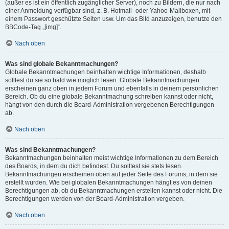
(außer es ist ein öffentlich zugänglicher Server), noch zu Bildern, die nur nach
einer Anmeldung verfügbar sind, z. B. Hotmail- oder Yahoo-Mailboxen, mit
einem Passwort geschützte Seiten usw. Um das Bild anzuzeigen, benutze den
BBCode-Tag „[img]“.
Nach oben
Was sind globale Bekanntmachungen?
Globale Bekanntmachungen beinhalten wichtige Informationen, deshalb
solltest du sie so bald wie möglich lesen. Globale Bekanntmachungen
erscheinen ganz oben in jedem Forum und ebenfalls in deinem persönlichen
Bereich. Ob du eine globale Bekanntmachung schreiben kannst oder nicht,
hängt von den durch die Board-Administration vergebenen Berechtigungen
ab.
Nach oben
Was sind Bekanntmachungen?
Bekanntmachungen beinhalten meist wichtige Informationen zu dem Bereich
des Boards, in dem du dich befindest. Du solltest sie stets lesen.
Bekanntmachungen erscheinen oben auf jeder Seite des Forums, in dem sie
erstellt wurden. Wie bei globalen Bekanntmachungen hängt es von deinen
Berechtigungen ab, ob du Bekanntmachungen erstellen kannst oder nicht. Die
Berechtigungen werden von der Board-Administration vergeben.
Nach oben