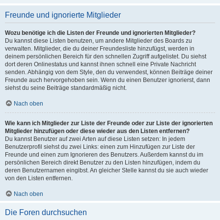
Freunde und ignorierte Mitglieder
Wozu benötige ich die Listen der Freunde und ignorierten Mitglieder?
Du kannst diese Listen benutzen, um andere Mitglieder des Boards zu
verwalten. Mitglieder, die du deiner Freundesliste hinzufügst, werden in
deinem persönlichen Bereich für den schnellen Zugriff aufgelistet. Du siehst
dort deren Onlinestatus und kannst ihnen schnell eine Private Nachricht
senden. Abhängig von dem Style, den du verwendest, können Beiträge deiner
Freunde auch hervorgehoben sein. Wenn du einen Benutzer ignorierst, dann
siehst du seine Beiträge standardmäßig nicht.
Nach oben
Wie kann ich Mitglieder zur Liste der Freunde oder zur Liste der ignorierten
Mitglieder hinzufügen oder diese wieder aus den Listen entfernen?
Du kannst Benutzer auf zwei Arten auf diese Listen setzen: In jedem
Benutzerprofil siehst du zwei Links: einen zum Hinzufügen zur Liste der
Freunde und einen zum Ignorieren des Benutzers. Außerdem kannst du im
persönlichen Bereich direkt Benutzer zu den Listen hinzufügen, indem du
deren Benutzernamen eingibst. An gleicher Stelle kannst du sie auch wieder
von den Listen entfernen.
Nach oben
Die Foren durchsuchen