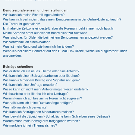
Benutzerpräferenzen und -einstellungen
Wie kann ich meine Einstellungen ändern?
Wie kann ich verhindern, dass mein Benutzername in der Online-Liste auftaucht?
Die Forenuhr geht falsch!
Ich habe die Zeitzone eingestellt, aber die Forenuhr geht immer noch falsch!
Meine Sprache steht auf diesem Board nicht zur Auswahl!
Was sind das für Bilder, die bei meinem Benutzernamen angezeigt werden?
Wie verwende ich einen Avatar?
Was ist mein Rang und wie kann ich ihn ändern?
Wenn ich bei einem Benutzer auf den E-Mail-Link klicke, werde ich aufgefordert, mich
anzumelden.
Beiträge schreiben
Wie erstelle ich ein neues Thema oder eine Antwort?
Wie kann ich einen Beitrag bearbeiten oder löschen?
Wie kann ich meinem Beitrag eine Signatur anfügen?
Wie kann ich eine Umfrage erstellen?
Wieso kann ich nicht mehr Antwortmöglichkeiten erstellen?
Wie bearbeite oder lösche ich eine Umfrage?
Warum kann ich auf bestimmte Foren nicht zugreifen?
Weshalb kann ich keine Dateianhänge anfügen?
Weshalb wurde ich verwarnt?
Wie kann ich Beiträge den Moderatoren melden?
Was bewirkt die „Speichern“-Schaltfläche beim Schreiben eines Beitrags?
Warum muss mein Beitrag erst freigegeben werden?
Wie markiere ich ein Thema als neu?