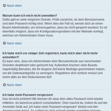
Nach oben
Warum kann ich mich nicht anmelden?
Dafür gibt es viele mögliche Gründe. Prüfe zunächst, ob dein Benutzername
und dein Passwort richtig sind. Wenn dies der Fall ist, wende dich an einen
Board-Administrator, um sicherzugehen, dass du nicht gesperrt wurdest. Es ist
ebenfalls möglich, dass ein Konfigurationsproblem mit der Website vorliegt,
welches ein Administrator lösen muss.
Nach oben
Ich habe mich vor einiger Zeit registriert, kann mich aber nicht mehr
anmelden?!
Es kann sein, dass ein Administrator dein Benutzerkonto aus verschieden
Gründen deaktiviert oder gelöscht hat. Außerdem löschen viele Boards
regelmäßig Benutzer, die für längere Zeit keine Beiträge geschrieben haben,
um die Datenbankgröße zu verringern. Registriere dich einfach erneut und
nimm aktiv an den Diskussionen teil!
Nach oben
Ich habe mein Passwort vergessen!
Das ist nicht schlimm! Wir können dir zwar dein altes Passwort nicht wieder
mitteilen, du kannst es jedoch zurücksetzen. Dies machst du, indem du auf der
Anmelde-Seite auf „Ich habe mein Passwort vergessen“ klickst und den
Anweisungen folgst. So solltest du dich schnell wieder anmelden können.