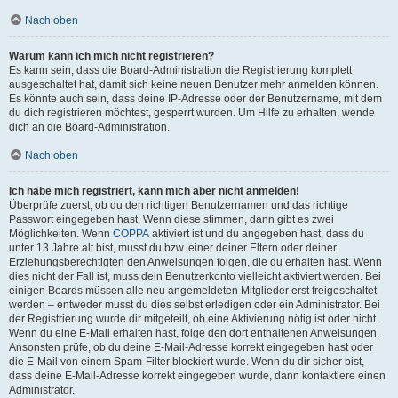
Nach oben
Warum kann ich mich nicht registrieren?
Es kann sein, dass die Board-Administration die Registrierung komplett
ausgeschaltet hat, damit sich keine neuen Benutzer mehr anmelden können.
Es könnte auch sein, dass deine IP-Adresse oder der Benutzername, mit dem
du dich registrieren möchtest, gesperrt wurden. Um Hilfe zu erhalten, wende
dich an die Board-Administration.
Nach oben
Ich habe mich registriert, kann mich aber nicht anmelden!
Überprüfe zuerst, ob du den richtigen Benutzernamen und das richtige
Passwort eingegeben hast. Wenn diese stimmen, dann gibt es zwei
Möglichkeiten. Wenn
COPPA
aktiviert ist und du angegeben hast, dass du
unter 13 Jahre alt bist, musst du bzw. einer deiner Eltern oder deiner
Erziehungsberechtigten den Anweisungen folgen, die du erhalten hast. Wenn
dies nicht der Fall ist, muss dein Benutzerkonto vielleicht aktiviert werden. Bei
einigen Boards müssen alle neu angemeldeten Mitglieder erst freigeschaltet
werden – entweder musst du dies selbst erledigen oder ein Administrator. Bei
der Registrierung wurde dir mitgeteilt, ob eine Aktivierung nötig ist oder nicht.
Wenn du eine E-Mail erhalten hast, folge den dort enthaltenen Anweisungen.
Ansonsten prüfe, ob du deine E-Mail-Adresse korrekt eingegeben hast oder
die E-Mail von einem Spam-Filter blockiert wurde. Wenn du dir sicher bist,
dass deine E-Mail-Adresse korrekt eingegeben wurde, dann kontaktiere einen
Administrator.