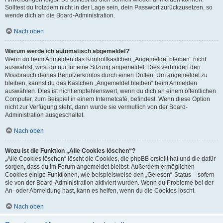
Solltest du trotzdem nicht in der Lage sein, dein Passwort zurückzusetzen, so
wende dich an die Board-Administration.
Nach oben
Warum werde ich automatisch abgemeldet?
Wenn du beim Anmelden das Kontrollkästchen „Angemeldet bleiben“ nicht
auswählst, wirst du nur für eine Sitzung angemeldet. Dies verhindert den
Missbrauch deines Benutzerkontos durch einen Dritten. Um angemeldet zu
bleiben, kannst du das Kästchen „Angemeldet bleiben“ beim Anmelden
auswählen. Dies ist nicht empfehlenswert, wenn du dich an einem öffentlichen
Computer, zum Beispiel in einem Internetcafé, befindest. Wenn diese Option
nicht zur Verfügung steht, dann wurde sie vermutlich von der Board-
Administration ausgeschaltet.
Nach oben
Wozu ist die Funktion „Alle Cookies löschen“?
„Alle Cookies löschen“ löscht die Cookies, die phpBB erstellt hat und die dafür
sorgen, dass du im Forum angemeldet bleibst. Außerdem ermöglichen
Cookies einige Funktionen, wie beispielsweise den „Gelesen“-Status – sofern
sie von der Board-Administration aktiviert wurden. Wenn du Probleme bei der
An- oder Abmeldung hast, kann es helfen, wenn du die Cookies löscht.
Nach oben