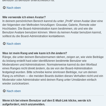
Benutzer zu Benutzer unterschiedlich ist.
Nach oben
Wie verwende ich einen Avatar?
In deinem persönlichen Bereich kannst du unter „Profil“ einen Avatar über eine
der folgenden vier Methoden hinzufügen: Gravatar, Galerie, Remote oder
Hochladen. Die Board-Administration kann bestimmen, ob und wie die
Benutzer Avatare benutzen können. Wenn du keinen Avatar benutzen kannst,
solltest du die Board-Administration kontaktieren.
Nach oben
Was ist mein Rang und wie kann ich ihn ändern?
Ränge, die unter deinem Benutzernamen stehen, zeigen an, wie viele Beiträge
du bislang erstellt hast oder identifizieren bestimmte Benutzer wie
Moderatoren und Administratoren. Normalerweise kannst du den Wortlaut
eines Ranges nicht direkt ändern, da sie von der Board-Administration
festgelegt wurden. Bitte schreibe keine sinnlosen Beiträge, nur um deinen
Rang zu erhöhen — die meisten Boards dulden dieses Verhalten nicht und ein
Moderator oder Administrator wird deinen Rang unter Umständen einfach
wieder zurücksetzen.
Nach oben
Wenn ich bei einem Benutzer auf den E-Mail-Link klicke, werde ich
aufgefordert, mich anzumelden.