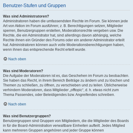
Benutzer-Stufen und Gruppen
Was sind Administratoren?
Administratoren haben die umfassendsten Rechte im Forum. Sie können jede
Art von Aktion im Forum ausführen; z. B. Berechtigungen setzen, Mitglieder
sperren, Benutzergruppen erstellen, Moderationsrechte vergeben usw. Die
Rechte, die ein Administrator hat, sind allerdings davon abhängig, welche
Rechte ihnen ein Gründer des Forums oder ein anderer Administrator erteilt
hat. Administratoren können auch volle Moderationsberechtigungen haben,
wenn ihnen das entsprechende Recht erteilt wurde.
Nach oben
Was sind Moderatoren?
Die Aufgabe der Moderatoren ist es, das Geschehen im Forum zu beobachten.
Sie haben das Recht, in ihrem Bereich Beiträge zu ändern und zu löschen und
Themen zu schließen, zu öffnen, zu verschieben und zu teilen. Üblicherweise
verhindern Moderatoren, dass Mitglieder „offtopic“, d. h. etwas nicht zum
Thema Passendes, oder Beleidigendes bzw. Angreifendes schreiben.
Nach oben
Was sind Benutzergruppen?
Benutzergruppen sind Gruppen von Mitgliedern, die die Mitglieder des Boards
in für die Board-Administration verwaltbare Einheiten aufteilt. Jedes Mitglied
kann mehreren Gruppen angehören und jeder Gruppe können