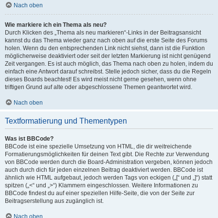
Nach oben
Wie markiere ich ein Thema als neu?
Durch Klicken des „Thema als neu markieren“-Links in der Beitragsansicht
kannst du das Thema wieder ganz nach oben auf die erste Seite des Forums
holen. Wenn du den entsprechenden Link nicht siehst, dann ist die Funktion
möglicherweise deaktiviert oder seit der letzten Markierung ist nicht genügend
Zeit vergangen. Es ist auch möglich, das Thema nach oben zu holen, indem du
einfach eine Antwort darauf schreibst. Stelle jedoch sicher, dass du die Regeln
dieses Boards beachtest! Es wird meist nicht gerne gesehen, wenn ohne
triftigen Grund auf alte oder abgeschlossene Themen geantwortet wird.
Nach oben
Textformatierung und Thementypen
Was ist BBCode?
BBCode ist eine spezielle Umsetzung von HTML, die dir weitreichende
Formatierungsmöglichkeiten für deinen Text gibt. Die Rechte zur Verwendung
von BBCode werden durch die Board-Administration vergeben, können jedoch
auch durch dich für jeden einzelnen Beitrag deaktiviert werden. BBCode ist
ähnlich wie HTML aufgebaut, jedoch werden Tags von eckigen („[“ und „]“) statt
spitzen („<“ und „>“) Klammern eingeschlossen. Weitere Informationen zu
BBCode findest du auf einer speziellen Hilfe-Seite, die von der Seite zur
Beitragserstellung aus zugänglich ist.
Nach oben