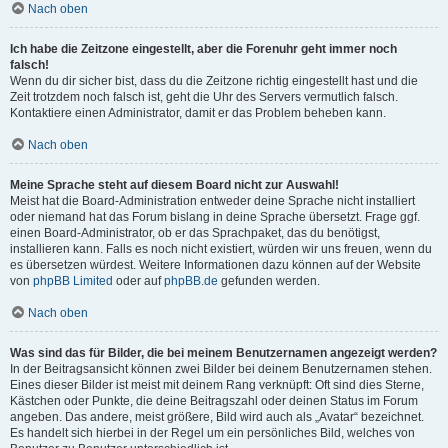
Nach oben
Ich habe die Zeitzone eingestellt, aber die Forenuhr geht immer noch
falsch!
Wenn du dir sicher bist, dass du die Zeitzone richtig eingestellt hast und die
Zeit trotzdem noch falsch ist, geht die Uhr des Servers vermutlich falsch.
Kontaktiere einen Administrator, damit er das Problem beheben kann.
Nach oben
Meine Sprache steht auf diesem Board nicht zur Auswahl!
Meist hat die Board-Administration entweder deine Sprache nicht installiert
oder niemand hat das Forum bislang in deine Sprache übersetzt. Frage ggf.
einen Board-Administrator, ob er das Sprachpaket, das du benötigst,
installieren kann. Falls es noch nicht existiert, würden wir uns freuen, wenn du
es übersetzen würdest. Weitere Informationen dazu können auf der Website
von
phpBB Limited
oder auf
phpBB.de
gefunden werden.
Nach oben
Was sind das für Bilder, die bei meinem Benutzernamen angezeigt werden?
In der Beitragsansicht können zwei Bilder bei deinem Benutzernamen stehen.
Eines dieser Bilder ist meist mit deinem Rang verknüpft: Oft sind dies Sterne,
Kästchen oder Punkte, die deine Beitragszahl oder deinen Status im Forum
angeben. Das andere, meist größere, Bild wird auch als „Avatar“ bezeichnet.
Es handelt sich hierbei in der Regel um ein persönliches Bild, welches von