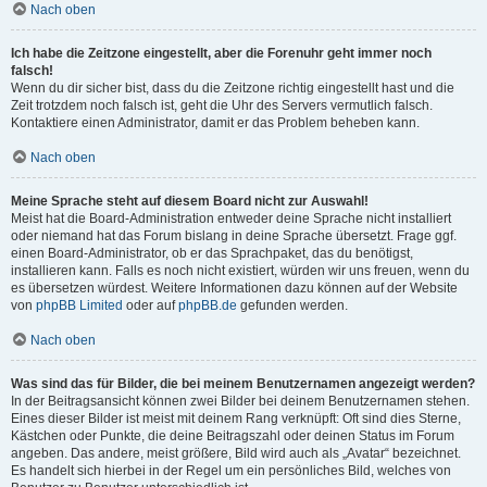
Nach oben
Ich habe die Zeitzone eingestellt, aber die Forenuhr geht immer noch
falsch!
Wenn du dir sicher bist, dass du die Zeitzone richtig eingestellt hast und die
Zeit trotzdem noch falsch ist, geht die Uhr des Servers vermutlich falsch.
Kontaktiere einen Administrator, damit er das Problem beheben kann.
Nach oben
Meine Sprache steht auf diesem Board nicht zur Auswahl!
Meist hat die Board-Administration entweder deine Sprache nicht installiert
oder niemand hat das Forum bislang in deine Sprache übersetzt. Frage ggf.
einen Board-Administrator, ob er das Sprachpaket, das du benötigst,
installieren kann. Falls es noch nicht existiert, würden wir uns freuen, wenn du
es übersetzen würdest. Weitere Informationen dazu können auf der Website
von
phpBB Limited
oder auf
phpBB.de
gefunden werden.
Nach oben
Was sind das für Bilder, die bei meinem Benutzernamen angezeigt werden?
In der Beitragsansicht können zwei Bilder bei deinem Benutzernamen stehen.
Eines dieser Bilder ist meist mit deinem Rang verknüpft: Oft sind dies Sterne,
Kästchen oder Punkte, die deine Beitragszahl oder deinen Status im Forum
angeben. Das andere, meist größere, Bild wird auch als „Avatar“ bezeichnet.
Es handelt sich hierbei in der Regel um ein persönliches Bild, welches von