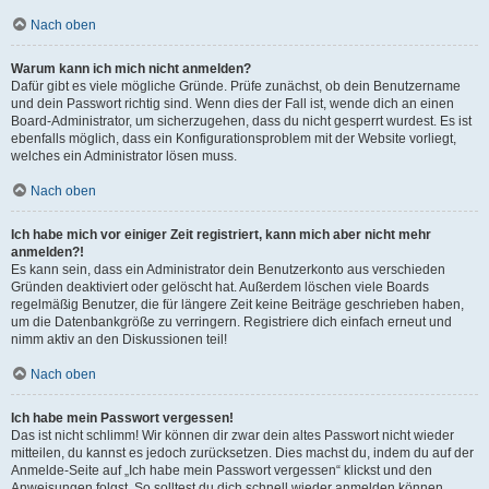
Nach oben
Warum kann ich mich nicht anmelden?
Dafür gibt es viele mögliche Gründe. Prüfe zunächst, ob dein Benutzername
und dein Passwort richtig sind. Wenn dies der Fall ist, wende dich an einen
Board-Administrator, um sicherzugehen, dass du nicht gesperrt wurdest. Es ist
ebenfalls möglich, dass ein Konfigurationsproblem mit der Website vorliegt,
welches ein Administrator lösen muss.
Nach oben
Ich habe mich vor einiger Zeit registriert, kann mich aber nicht mehr
anmelden?!
Es kann sein, dass ein Administrator dein Benutzerkonto aus verschieden
Gründen deaktiviert oder gelöscht hat. Außerdem löschen viele Boards
regelmäßig Benutzer, die für längere Zeit keine Beiträge geschrieben haben,
um die Datenbankgröße zu verringern. Registriere dich einfach erneut und
nimm aktiv an den Diskussionen teil!
Nach oben
Ich habe mein Passwort vergessen!
Das ist nicht schlimm! Wir können dir zwar dein altes Passwort nicht wieder
mitteilen, du kannst es jedoch zurücksetzen. Dies machst du, indem du auf der
Anmelde-Seite auf „Ich habe mein Passwort vergessen“ klickst und den
Anweisungen folgst. So solltest du dich schnell wieder anmelden können.