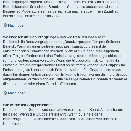
Berechtigungen zugeteilt werden. Dies erleichtert es den Administratoren,
Berechtigungen für mehrere Benutzer auf einmal zu ändern und sie zum
Beispiel zu Moderatoren eines Bereichs zu machen oder ihnen Zugriff zu
einem nichtöffentlichen Forum zu geben.
Nach oben
Wo finde ich die Benutzergruppen und wie trete ich ihnen bei?
Du findest die Benutzergruppen unter „Benutzergruppen“ im persönlichen
Bereich. Wenn du einer beitreten möchtest, kannst du dies mit der
entsprechenden Schaltfläche machen. Nicht alle Gruppen sind allgemein
offen. Einige erfordern erst eine Freischaltung, andere können geschlossen
sein und weitere sogar versteckt. Wenn die Gruppe offen ist, kannst du ihr
einfach durch die entsprechende Funktion beitreten; verlangt die Gruppe eine
Freischaltung, so kannst du dich für sie bewerben. Ein Gruppenleiter muss
daraufhin deinen Antrag annehmen. Er könnte fragen, warum du in die Gruppe
aufgenommen werden möchtest. Bitte belästige keinen Gruppenleiter, wenn er
dich ablehnt, er wird einen Grund dafür haben.
Nach oben
Wie werde ich Gruppenleiter?
Der Leiter einer Gruppe wird normalerweise durch die Board-Administration
festgelegt, wenn die Gruppe erstellt wird. Wenn du eine eigene
Benutzergruppe erstellen möchtest, dann solltest du einen Administrator
kontaktieren.