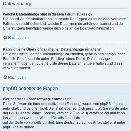
Dateianhänge
Welche Dateianhänge sind in diesem Forum zulässig?
Die Board-Administration kann bestimmte Dateitypen zulassen oder verbieten.
Falls du dir nicht sicher bist, welche Dateitypen du anhängen kannst und du
Unterstützung benötigst, wende dich bitte an die Board-Administration.
Nach oben
Kann ich eine Übersicht all meiner Dateianhänge erhalten?
Um eine Liste all deiner Dateianhänge zu erhalten, gehe in den persönlichen
Bereich. Dort findest du unter „Einstieg“ einen Punkt „Dateianhänge
verwalten“, über den du eine Liste deiner Dateianhänge erhalten und diese
verwalten kannst.
Nach oben
phpBB betreffende Fragen
Wer hat diese Forensoftware entwickelt?
Diese Software (in ihrer unmodifizierten Fassung) wurde von
phpBB Limited
entwickelt und veröffentlicht. Sie ist urheberrechtlich geschützt. Sie wurde unter
der GNU General Public License, Version 2 (GPL-2.0) veröffentlicht und kann
frei vertrieben werden. Weitere Details findest du
auf der Seite von phpBB Limited
. Eine deutschsprachige Anlaufstelle ist unter
phpBB.de
zu finden.