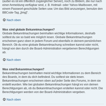
(außer es ist ein öffentlich zugänglicher Server), noch zu Bildern, die nur nach
einer Anmeldung verfügbar sind, z. B. Hotmail- oder Yahoo-Mailboxen, mit
einem Passwort geschützte Seiten usw. Um das Bild anzuzeigen, benutze den
BBCode-Tag „[img]“.
Nach oben
Was sind globale Bekanntmachungen?
Globale Bekanntmachungen beinhalten wichtige Informationen, deshalb
solltest du sie so bald wie möglich lesen. Globale Bekanntmachungen
erscheinen ganz oben in jedem Forum und ebenfalls in deinem persönlichen
Bereich. Ob du eine globale Bekanntmachung schreiben kannst oder nicht,
hängt von den durch die Board-Administration vergebenen Berechtigungen
ab.
Nach oben
Was sind Bekanntmachungen?
Bekanntmachungen beinhalten meist wichtige Informationen zu dem Bereich
des Boards, in dem du dich befindest. Du solltest sie stets lesen.
Bekanntmachungen erscheinen oben auf jeder Seite des Forums, in dem sie
erstellt wurden. Wie bei globalen Bekanntmachungen hängt es von deinen
Berechtigungen ab, ob du Bekanntmachungen erstellen kannst oder nicht. Die
Berechtigungen werden von der Board-Administration vergeben.
Nach oben