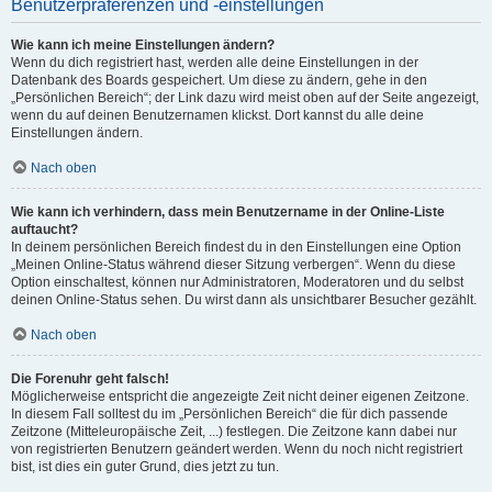
Benutzerpräferenzen und -einstellungen
Wie kann ich meine Einstellungen ändern?
Wenn du dich registriert hast, werden alle deine Einstellungen in der
Datenbank des Boards gespeichert. Um diese zu ändern, gehe in den
„Persönlichen Bereich“; der Link dazu wird meist oben auf der Seite angezeigt,
wenn du auf deinen Benutzernamen klickst. Dort kannst du alle deine
Einstellungen ändern.
Nach oben
Wie kann ich verhindern, dass mein Benutzername in der Online-Liste
auftaucht?
In deinem persönlichen Bereich findest du in den Einstellungen eine Option
„Meinen Online-Status während dieser Sitzung verbergen“. Wenn du diese
Option einschaltest, können nur Administratoren, Moderatoren und du selbst
deinen Online-Status sehen. Du wirst dann als unsichtbarer Besucher gezählt.
Nach oben
Die Forenuhr geht falsch!
Möglicherweise entspricht die angezeigte Zeit nicht deiner eigenen Zeitzone.
In diesem Fall solltest du im „Persönlichen Bereich“ die für dich passende
Zeitzone (Mitteleuropäische Zeit, ...) festlegen. Die Zeitzone kann dabei nur
von registrierten Benutzern geändert werden. Wenn du noch nicht registriert
bist, ist dies ein guter Grund, dies jetzt zu tun.