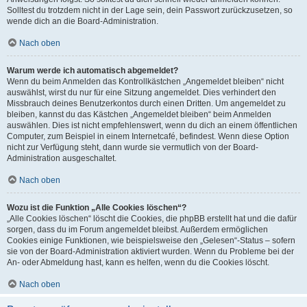
Solltest du trotzdem nicht in der Lage sein, dein Passwort zurückzusetzen, so
wende dich an die Board-Administration.
Nach oben
Warum werde ich automatisch abgemeldet?
Wenn du beim Anmelden das Kontrollkästchen „Angemeldet bleiben“ nicht
auswählst, wirst du nur für eine Sitzung angemeldet. Dies verhindert den
Missbrauch deines Benutzerkontos durch einen Dritten. Um angemeldet zu
bleiben, kannst du das Kästchen „Angemeldet bleiben“ beim Anmelden
auswählen. Dies ist nicht empfehlenswert, wenn du dich an einem öffentlichen
Computer, zum Beispiel in einem Internetcafé, befindest. Wenn diese Option
nicht zur Verfügung steht, dann wurde sie vermutlich von der Board-
Administration ausgeschaltet.
Nach oben
Wozu ist die Funktion „Alle Cookies löschen“?
„Alle Cookies löschen“ löscht die Cookies, die phpBB erstellt hat und die dafür
sorgen, dass du im Forum angemeldet bleibst. Außerdem ermöglichen
Cookies einige Funktionen, wie beispielsweise den „Gelesen“-Status – sofern
sie von der Board-Administration aktiviert wurden. Wenn du Probleme bei der
An- oder Abmeldung hast, kann es helfen, wenn du die Cookies löscht.
Nach oben