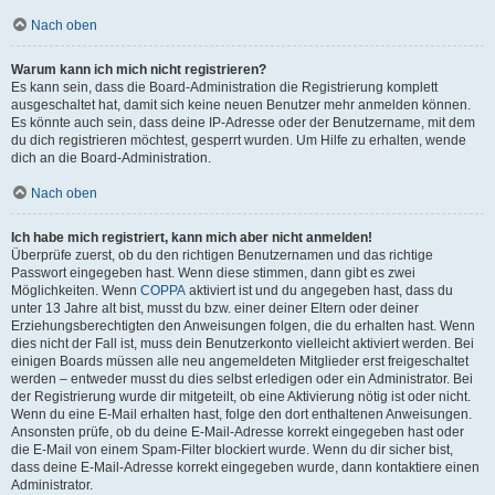
Nach oben
Warum kann ich mich nicht registrieren?
Es kann sein, dass die Board-Administration die Registrierung komplett
ausgeschaltet hat, damit sich keine neuen Benutzer mehr anmelden können.
Es könnte auch sein, dass deine IP-Adresse oder der Benutzername, mit dem
du dich registrieren möchtest, gesperrt wurden. Um Hilfe zu erhalten, wende
dich an die Board-Administration.
Nach oben
Ich habe mich registriert, kann mich aber nicht anmelden!
Überprüfe zuerst, ob du den richtigen Benutzernamen und das richtige
Passwort eingegeben hast. Wenn diese stimmen, dann gibt es zwei
Möglichkeiten. Wenn
COPPA
aktiviert ist und du angegeben hast, dass du
unter 13 Jahre alt bist, musst du bzw. einer deiner Eltern oder deiner
Erziehungsberechtigten den Anweisungen folgen, die du erhalten hast. Wenn
dies nicht der Fall ist, muss dein Benutzerkonto vielleicht aktiviert werden. Bei
einigen Boards müssen alle neu angemeldeten Mitglieder erst freigeschaltet
werden – entweder musst du dies selbst erledigen oder ein Administrator. Bei
der Registrierung wurde dir mitgeteilt, ob eine Aktivierung nötig ist oder nicht.
Wenn du eine E-Mail erhalten hast, folge den dort enthaltenen Anweisungen.
Ansonsten prüfe, ob du deine E-Mail-Adresse korrekt eingegeben hast oder
die E-Mail von einem Spam-Filter blockiert wurde. Wenn du dir sicher bist,
dass deine E-Mail-Adresse korrekt eingegeben wurde, dann kontaktiere einen
Administrator.