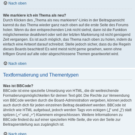
Nach oben
Wie markiere ich ein Thema als neu?
Durch Klicken des „Thema als neu markieren“-Links in der Beitragsansicht
kannst du das Thema wieder ganz nach oben auf die erste Seite des Forums
holen. Wenn du den entsprechenden Link nicht siehst, dann ist die Funktion
möglicherweise deaktiviert oder seit der letzten Markierung ist nicht genügend
Zeit vergangen. Es ist auch möglich, das Thema nach oben zu holen, indem du
einfach eine Antwort darauf schreibst. Stelle jedoch sicher, dass du die Regeln
dieses Boards beachtest! Es wird meist nicht gerne gesehen, wenn ohne
triftigen Grund auf alte oder abgeschlossene Themen geantwortet wird.
Nach oben
Textformatierung und Thementypen
Was ist BBCode?
BBCode ist eine spezielle Umsetzung von HTML, die dir weitreichende
Formatierungsmöglichkeiten für deinen Text gibt. Die Rechte zur Verwendung
von BBCode werden durch die Board-Administration vergeben, können jedoch
auch durch dich für jeden einzelnen Beitrag deaktiviert werden. BBCode ist
ähnlich wie HTML aufgebaut, jedoch werden Tags von eckigen („[“ und „]“) statt
spitzen („<“ und „>“) Klammern eingeschlossen. Weitere Informationen zu
BBCode findest du auf einer speziellen Hilfe-Seite, die von der Seite zur
Beitragserstellung aus zugänglich ist.
Nach oben