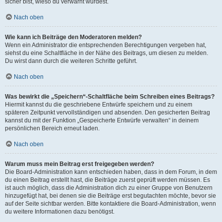
sicher bist, wieso du verwarnt wurdest.
Nach oben
Wie kann ich Beiträge den Moderatoren melden?
Wenn ein Administrator die entsprechenden Berechtigungen vergeben hat,
siehst du eine Schaltfläche in der Nähe des Beitrags, um diesen zu melden.
Du wirst dann durch die weiteren Schritte geführt.
Nach oben
Was bewirkt die „Speichern“-Schaltfläche beim Schreiben eines Beitrags?
Hiermit kannst du die geschriebene Entwürfe speichern und zu einem
späteren Zeitpunkt vervollständigen und absenden. Den gesicherten Beitrag
kannst du mit der Funktion „Gespeicherte Entwürfe verwalten“ in deinem
persönlichen Bereich erneut laden.
Nach oben
Warum muss mein Beitrag erst freigegeben werden?
Die Board-Administration kann entschieden haben, dass in dem Forum, in dem
du einen Beitrag erstellt hast, die Beiträge zuerst geprüft werden müssen. Es
ist auch möglich, dass die Administration dich zu einer Gruppe von Benutzern
hinzugefügt hat, bei denen sie die Beiträge erst begutachten möchte, bevor sie
auf der Seite sichtbar werden. Bitte kontaktiere die Board-Administration, wenn
du weitere Informationen dazu benötigst.