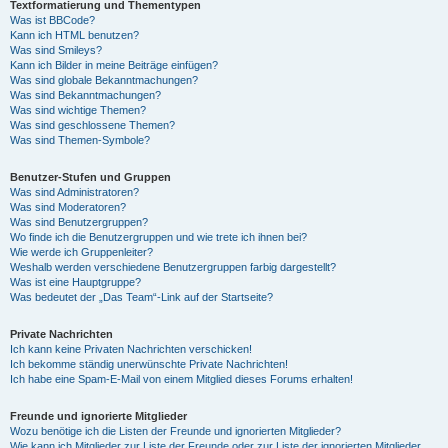
Textformatierung und Thementypen
Was ist BBCode?
Kann ich HTML benutzen?
Was sind Smileys?
Kann ich Bilder in meine Beiträge einfügen?
Was sind globale Bekanntmachungen?
Was sind Bekanntmachungen?
Was sind wichtige Themen?
Was sind geschlossene Themen?
Was sind Themen-Symbole?
Benutzer-Stufen und Gruppen
Was sind Administratoren?
Was sind Moderatoren?
Was sind Benutzergruppen?
Wo finde ich die Benutzergruppen und wie trete ich ihnen bei?
Wie werde ich Gruppenleiter?
Weshalb werden verschiedene Benutzergruppen farbig dargestellt?
Was ist eine Hauptgruppe?
Was bedeutet der „Das Team“-Link auf der Startseite?
Private Nachrichten
Ich kann keine Privaten Nachrichten verschicken!
Ich bekomme ständig unerwünschte Private Nachrichten!
Ich habe eine Spam-E-Mail von einem Mitglied dieses Forums erhalten!
Freunde und ignorierte Mitglieder
Wozu benötige ich die Listen der Freunde und ignorierten Mitglieder?
Wie kann ich Mitglieder zur Liste der Freunde oder zur Liste der ignorierten Mitglieder