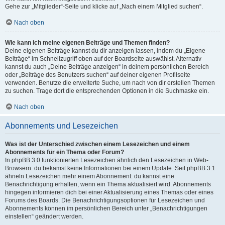
Gehe zur „Mitglieder“-Seite und klicke auf „Nach einem Mitglied suchen“.
Nach oben
Wie kann ich meine eigenen Beiträge und Themen finden?
Deine eigenen Beiträge kannst du dir anzeigen lassen, indem du „Eigene
Beiträge“ im Schnellzugriff oben auf der Boardseite auswählst. Alternativ
kannst du auch „Deine Beiträge anzeigen“ in deinem persönlichen Bereich
oder „Beiträge des Benutzers suchen“ auf deiner eigenen Profilseite
verwenden. Benutze die erweiterte Suche, um nach von dir erstellen Themen
zu suchen. Trage dort die entsprechenden Optionen in die Suchmaske ein.
Nach oben
Abonnements und Lesezeichen
Was ist der Unterschied zwischen einem Lesezeichen und einem
Abonnements für ein Thema oder Forum?
In phpBB 3.0 funktionierten Lesezeichen ähnlich den Lesezeichen in Web-
Browsern: du bekamst keine Informationen bei einem Update. Seit phpBB 3.1
ähneln Lesezeichen mehr einem Abonnement: du kannst eine
Benachrichtigung erhalten, wenn ein Thema aktualisiert wird. Abonnements
hingegen informieren dich bei einer Aktualisierung eines Themas oder eines
Forums des Boards. Die Benachrichtigungsoptionen für Lesezeichen und
Abonnements können im persönlichen Bereich unter „Benachrichtigungen
einstellen“ geändert werden.