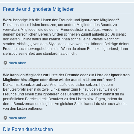
Freunde und ignorierte Mitglieder
Wozu benötige ich die Listen der Freunde und ignorierten Mitglieder?
Du kannst diese Listen benutzen, um andere Mitglieder des Boards zu
verwalten. Mitglieder, die du deiner Freundesliste hinzufügst, werden in
deinem persönlichen Bereich für den schnellen Zugriff aufgelistet. Du siehst
dort deren Onlinestatus und kannst ihnen schnell eine Private Nachricht
senden. Abhängig von dem Style, den du verwendest, können Beiträge deiner
Freunde auch hervorgehoben sein. Wenn du einen Benutzer ignorierst, dann
siehst du seine Beiträge standardmäßig nicht.
Nach oben
Wie kann ich Mitglieder zur Liste der Freunde oder zur Liste der ignorierten
Mitglieder hinzufügen oder diese wieder aus den Listen entfernen?
Du kannst Benutzer auf zwei Arten auf diese Listen setzen: In jedem
Benutzerprofil siehst du zwei Links: einen zum Hinzufügen zur Liste der
Freunde und einen zum Ignorieren des Benutzers. Außerdem kannst du im
persönlichen Bereich direkt Benutzer zu den Listen hinzufügen, indem du
deren Benutzernamen eingibst. An gleicher Stelle kannst du sie auch wieder
von den Listen entfernen.
Nach oben
Die Foren durchsuchen