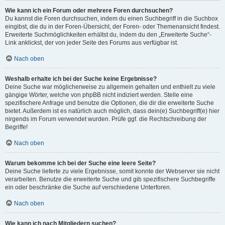
Wie kann ich ein Forum oder mehrere Foren durchsuchen?
Du kannst die Foren durchsuchen, indem du einen Suchbegriff in die Suchbox
eingibst, die du in der Foren-Übersicht, der Foren- oder Themenansicht findest.
Erweiterte Suchmöglichkeiten erhältst du, indem du den „Erweiterte Suche“-
Link anklickst, der von jeder Seite des Forums aus verfügbar ist.
Nach oben
Weshalb erhalte ich bei der Suche keine Ergebnisse?
Deine Suche war möglicherweise zu allgemein gehalten und enthielt zu viele
gängige Wörter, welche von phpBB nicht indiziert werden. Stelle eine
spezifischere Anfrage und benutze die Optionen, die dir die erweiterte Suche
bietet. Außerdem ist es natürlich auch möglich, dass dein(e) Suchbegriff(e) hier
nirgends im Forum verwendet wurden. Prüfe ggf. die Rechtschreibung der
Begriffe!
Nach oben
Warum bekomme ich bei der Suche eine leere Seite?
Deine Suche lieferte zu viele Ergebnisse, somit konnte der Webserver sie nicht
verarbeiten. Benutze die erweiterte Suche und gib spezifischere Suchbegriffe
ein oder beschränke die Suche auf verschiedene Unterforen.
Nach oben
Wie kann ich nach Mitgliedern suchen?