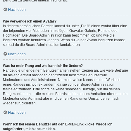
Benutzer zu Benutzer unterschiedlich ist.
Nach oben
Wie verwende ich einen Avatar?
In deinem persönlichen Bereich kannst du unter „Profil“ einen Avatar über eine
der folgenden vier Methoden hinzufügen: Gravatar, Galerie, Remote oder
Hochladen. Die Board-Administration kann bestimmen, ob und wie die
Benutzer Avatare benutzen können. Wenn du keinen Avatar benutzen kannst,
solltest du die Board-Administration kontaktieren.
Nach oben
Was ist mein Rang und wie kann ich ihn ändern?
Ränge, die unter deinem Benutzernamen stehen, zeigen an, wie viele Beiträge
du bislang erstellt hast oder identifizieren bestimmte Benutzer wie
Moderatoren und Administratoren. Normalerweise kannst du den Wortlaut
eines Ranges nicht direkt ändern, da sie von der Board-Administration
festgelegt wurden. Bitte schreibe keine sinnlosen Beiträge, nur um deinen
Rang zu erhöhen — die meisten Boards dulden dieses Verhalten nicht und ein
Moderator oder Administrator wird deinen Rang unter Umständen einfach
wieder zurücksetzen.
Nach oben
Wenn ich bei einem Benutzer auf den E-Mail-Link klicke, werde ich
aufgefordert, mich anzumelden.