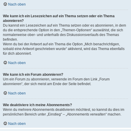
Nach oben
Wie kann ich ein Lesezeichen auf ein Thema setzen oder ein Thema
abonnieren?
Du kannst ein Lesezeichen auf ein Thema setzen oder es abonnieren, in dem
du die entsprechende Option in den „Themen-Optionen“ auswählst, die sich
normalerweise ober- und unterhalb des Diskussionsverlaufs des Themas
befinden.
Wenn du bei der Antwort auf ein Thema die Option „Mich benachrichtigen,
sobald eine Antwort geschrieben wurde“ aktivierst, wird das Thema ebenfalls
für dich abonniert.
Nach oben
Wie kann ich ein Forum abonnieren?
Um ein Forum zu abonnieren, verwende im Forum den Link „Forum
abonnieren“, der sich meist am Ende der Seite befindet.
Nach oben
Wie deaktiviere ich meine Abonnements?
Wenn du mehrere Abonnements deaktivieren möchtest, so kannst du dies im
persönlichen Bereich unter „Einstieg“ – „Abonnements verwalten“ machen.
Nach oben