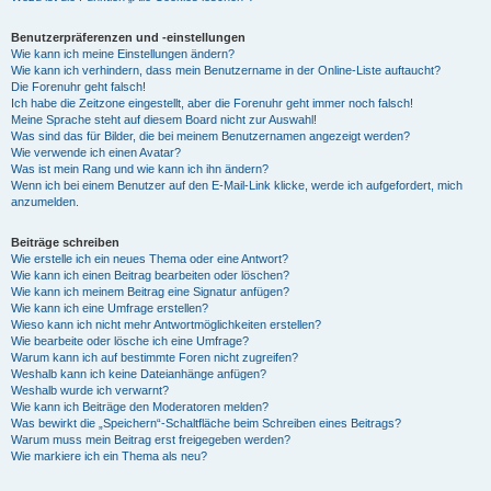
Benutzerpräferenzen und -einstellungen
Wie kann ich meine Einstellungen ändern?
Wie kann ich verhindern, dass mein Benutzername in der Online-Liste auftaucht?
Die Forenuhr geht falsch!
Ich habe die Zeitzone eingestellt, aber die Forenuhr geht immer noch falsch!
Meine Sprache steht auf diesem Board nicht zur Auswahl!
Was sind das für Bilder, die bei meinem Benutzernamen angezeigt werden?
Wie verwende ich einen Avatar?
Was ist mein Rang und wie kann ich ihn ändern?
Wenn ich bei einem Benutzer auf den E-Mail-Link klicke, werde ich aufgefordert, mich
anzumelden.
Beiträge schreiben
Wie erstelle ich ein neues Thema oder eine Antwort?
Wie kann ich einen Beitrag bearbeiten oder löschen?
Wie kann ich meinem Beitrag eine Signatur anfügen?
Wie kann ich eine Umfrage erstellen?
Wieso kann ich nicht mehr Antwortmöglichkeiten erstellen?
Wie bearbeite oder lösche ich eine Umfrage?
Warum kann ich auf bestimmte Foren nicht zugreifen?
Weshalb kann ich keine Dateianhänge anfügen?
Weshalb wurde ich verwarnt?
Wie kann ich Beiträge den Moderatoren melden?
Was bewirkt die „Speichern“-Schaltfläche beim Schreiben eines Beitrags?
Warum muss mein Beitrag erst freigegeben werden?
Wie markiere ich ein Thema als neu?