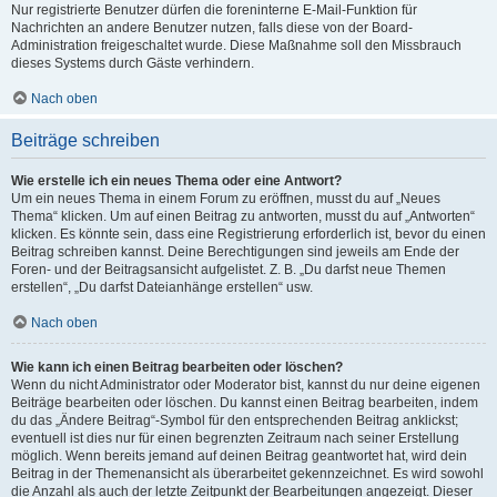
Nur registrierte Benutzer dürfen die foreninterne E-Mail-Funktion für
Nachrichten an andere Benutzer nutzen, falls diese von der Board-
Administration freigeschaltet wurde. Diese Maßnahme soll den Missbrauch
dieses Systems durch Gäste verhindern.
Nach oben
Beiträge schreiben
Wie erstelle ich ein neues Thema oder eine Antwort?
Um ein neues Thema in einem Forum zu eröffnen, musst du auf „Neues
Thema“ klicken. Um auf einen Beitrag zu antworten, musst du auf „Antworten“
klicken. Es könnte sein, dass eine Registrierung erforderlich ist, bevor du einen
Beitrag schreiben kannst. Deine Berechtigungen sind jeweils am Ende der
Foren- und der Beitragsansicht aufgelistet. Z. B. „Du darfst neue Themen
erstellen“, „Du darfst Dateianhänge erstellen“ usw.
Nach oben
Wie kann ich einen Beitrag bearbeiten oder löschen?
Wenn du nicht Administrator oder Moderator bist, kannst du nur deine eigenen
Beiträge bearbeiten oder löschen. Du kannst einen Beitrag bearbeiten, indem
du das „Ändere Beitrag“-Symbol für den entsprechenden Beitrag anklickst;
eventuell ist dies nur für einen begrenzten Zeitraum nach seiner Erstellung
möglich. Wenn bereits jemand auf deinen Beitrag geantwortet hat, wird dein
Beitrag in der Themenansicht als überarbeitet gekennzeichnet. Es wird sowohl
die Anzahl als auch der letzte Zeitpunkt der Bearbeitungen angezeigt. Dieser