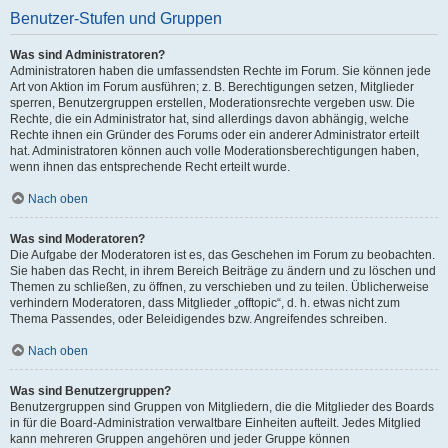
Benutzer-Stufen und Gruppen
Was sind Administratoren?
Administratoren haben die umfassendsten Rechte im Forum. Sie können jede
Art von Aktion im Forum ausführen; z. B. Berechtigungen setzen, Mitglieder
sperren, Benutzergruppen erstellen, Moderationsrechte vergeben usw. Die
Rechte, die ein Administrator hat, sind allerdings davon abhängig, welche
Rechte ihnen ein Gründer des Forums oder ein anderer Administrator erteilt
hat. Administratoren können auch volle Moderationsberechtigungen haben,
wenn ihnen das entsprechende Recht erteilt wurde.
Nach oben
Was sind Moderatoren?
Die Aufgabe der Moderatoren ist es, das Geschehen im Forum zu beobachten.
Sie haben das Recht, in ihrem Bereich Beiträge zu ändern und zu löschen und
Themen zu schließen, zu öffnen, zu verschieben und zu teilen. Üblicherweise
verhindern Moderatoren, dass Mitglieder „offtopic“, d. h. etwas nicht zum
Thema Passendes, oder Beleidigendes bzw. Angreifendes schreiben.
Nach oben
Was sind Benutzergruppen?
Benutzergruppen sind Gruppen von Mitgliedern, die die Mitglieder des Boards
in für die Board-Administration verwaltbare Einheiten aufteilt. Jedes Mitglied
kann mehreren Gruppen angehören und jeder Gruppe können