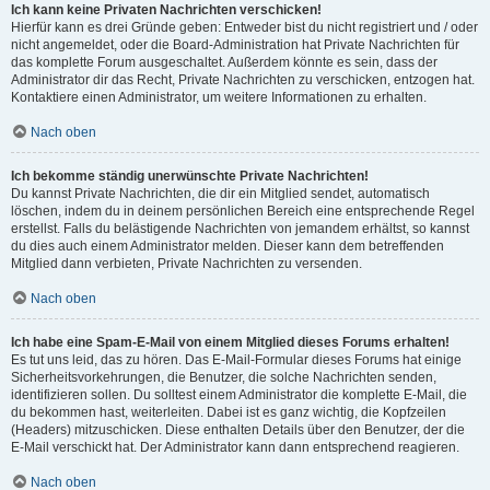
Ich kann keine Privaten Nachrichten verschicken!
Hierfür kann es drei Gründe geben: Entweder bist du nicht registriert und / oder
nicht angemeldet, oder die Board-Administration hat Private Nachrichten für
das komplette Forum ausgeschaltet. Außerdem könnte es sein, dass der
Administrator dir das Recht, Private Nachrichten zu verschicken, entzogen hat.
Kontaktiere einen Administrator, um weitere Informationen zu erhalten.
Nach oben
Ich bekomme ständig unerwünschte Private Nachrichten!
Du kannst Private Nachrichten, die dir ein Mitglied sendet, automatisch
löschen, indem du in deinem persönlichen Bereich eine entsprechende Regel
erstellst. Falls du belästigende Nachrichten von jemandem erhältst, so kannst
du dies auch einem Administrator melden. Dieser kann dem betreffenden
Mitglied dann verbieten, Private Nachrichten zu versenden.
Nach oben
Ich habe eine Spam-E-Mail von einem Mitglied dieses Forums erhalten!
Es tut uns leid, das zu hören. Das E-Mail-Formular dieses Forums hat einige
Sicherheitsvorkehrungen, die Benutzer, die solche Nachrichten senden,
identifizieren sollen. Du solltest einem Administrator die komplette E-Mail, die
du bekommen hast, weiterleiten. Dabei ist es ganz wichtig, die Kopfzeilen
(Headers) mitzuschicken. Diese enthalten Details über den Benutzer, der die
E-Mail verschickt hat. Der Administrator kann dann entsprechend reagieren.
Nach oben