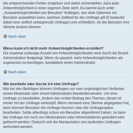
die entsprechenden Felder eingeben und dabei sicherstellen, dass jede
Antwortmöglichkeit in einer eigenen Zeile steht. Du kannst auch unter
„Auswahlmöglichkeiten pro Benutzer“ festlegen, wie viele Optionen ein
Benutzer auswählen kann, welches Zeitlimit für die Umfrage gilt (0 bedeutet
dabei eine zeitlich unbegrenzte Umfrage) und schließlich, ob die Benutzer ihre
Stimme ändern können.
Nach oben
Wieso kann ich nicht mehr Antwortmöglichkeiten erstellen?
Die maximal zulässige Anzahl von Antwortmöglichkeiten wird durch die Board-
Administration festgelegt. Wenn du glaubst, mehr Antwortmöglichkeiten als
zugelassen zu benötigen, kontaktiere einen Administrator.
Nach oben
Wie bearbeite oder lösche ich eine Umfrage?
Wie bei den Beiträgen können Umfragen nur vom ursprünglichen Verfasser,
einem Moderator oder einem Administrator bearbeitet werden. Um eine
Umfrage zu bearbeiten, ändere den ersten Beitrag des Themas; dieser ist
immer mit der Umfrage verknüpft. Wenn niemand eine Stimme abgegeben hat,
dann können Benutzer die Umfrage löschen oder die Umfrageoption
bearbeiten. Sollte allerdings schon ein Benutzer abgestimmt haben, so kann
die Umfrage nur noch von Moderatoren oder Administratoren geändert oder
gelöscht werden. Dadurch soll die Manipulation von laufenden Umfragen
verhindert werden.