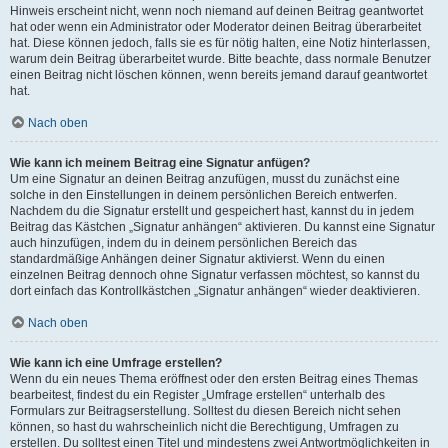
Hinweis erscheint nicht, wenn noch niemand auf deinen Beitrag geantwortet
hat oder wenn ein Administrator oder Moderator deinen Beitrag überarbeitet
hat. Diese können jedoch, falls sie es für nötig halten, eine Notiz hinterlassen,
warum dein Beitrag überarbeitet wurde. Bitte beachte, dass normale Benutzer
einen Beitrag nicht löschen können, wenn bereits jemand darauf geantwortet
hat.
Nach oben
Wie kann ich meinem Beitrag eine Signatur anfügen?
Um eine Signatur an deinen Beitrag anzufügen, musst du zunächst eine
solche in den Einstellungen in deinem persönlichen Bereich entwerfen.
Nachdem du die Signatur erstellt und gespeichert hast, kannst du in jedem
Beitrag das Kästchen „Signatur anhängen“ aktivieren. Du kannst eine Signatur
auch hinzufügen, indem du in deinem persönlichen Bereich das
standardmäßige Anhängen deiner Signatur aktivierst. Wenn du einen
einzelnen Beitrag dennoch ohne Signatur verfassen möchtest, so kannst du
dort einfach das Kontrollkästchen „Signatur anhängen“ wieder deaktivieren.
Nach oben
Wie kann ich eine Umfrage erstellen?
Wenn du ein neues Thema eröffnest oder den ersten Beitrag eines Themas
bearbeitest, findest du ein Register „Umfrage erstellen“ unterhalb des
Formulars zur Beitragserstellung. Solltest du diesen Bereich nicht sehen
können, so hast du wahrscheinlich nicht die Berechtigung, Umfragen zu
erstellen. Du solltest einen Titel und mindestens zwei Antwortmöglichkeiten in