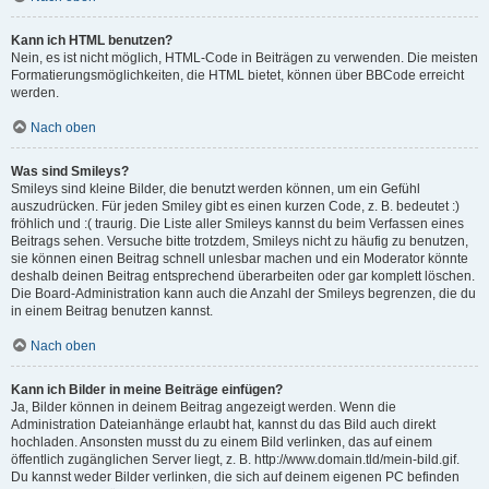
Kann ich HTML benutzen?
Nein, es ist nicht möglich, HTML-Code in Beiträgen zu verwenden. Die meisten
Formatierungsmöglichkeiten, die HTML bietet, können über BBCode erreicht
werden.
Nach oben
Was sind Smileys?
Smileys sind kleine Bilder, die benutzt werden können, um ein Gefühl
auszudrücken. Für jeden Smiley gibt es einen kurzen Code, z. B. bedeutet :)
fröhlich und :( traurig. Die Liste aller Smileys kannst du beim Verfassen eines
Beitrags sehen. Versuche bitte trotzdem, Smileys nicht zu häufig zu benutzen,
sie können einen Beitrag schnell unlesbar machen und ein Moderator könnte
deshalb deinen Beitrag entsprechend überarbeiten oder gar komplett löschen.
Die Board-Administration kann auch die Anzahl der Smileys begrenzen, die du
in einem Beitrag benutzen kannst.
Nach oben
Kann ich Bilder in meine Beiträge einfügen?
Ja, Bilder können in deinem Beitrag angezeigt werden. Wenn die
Administration Dateianhänge erlaubt hat, kannst du das Bild auch direkt
hochladen. Ansonsten musst du zu einem Bild verlinken, das auf einem
öffentlich zugänglichen Server liegt, z. B. http://www.domain.tld/mein-bild.gif.
Du kannst weder Bilder verlinken, die sich auf deinem eigenen PC befinden