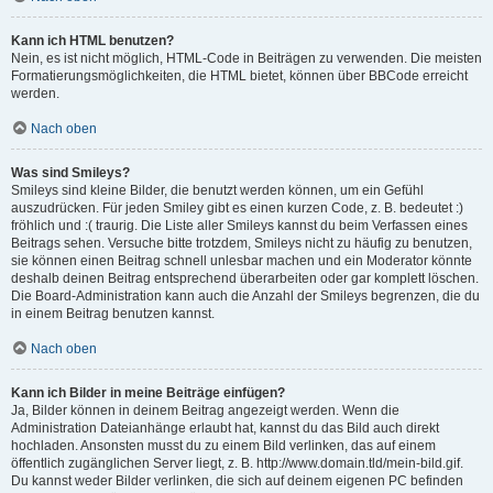
Kann ich HTML benutzen?
Nein, es ist nicht möglich, HTML-Code in Beiträgen zu verwenden. Die meisten
Formatierungsmöglichkeiten, die HTML bietet, können über BBCode erreicht
werden.
Nach oben
Was sind Smileys?
Smileys sind kleine Bilder, die benutzt werden können, um ein Gefühl
auszudrücken. Für jeden Smiley gibt es einen kurzen Code, z. B. bedeutet :)
fröhlich und :( traurig. Die Liste aller Smileys kannst du beim Verfassen eines
Beitrags sehen. Versuche bitte trotzdem, Smileys nicht zu häufig zu benutzen,
sie können einen Beitrag schnell unlesbar machen und ein Moderator könnte
deshalb deinen Beitrag entsprechend überarbeiten oder gar komplett löschen.
Die Board-Administration kann auch die Anzahl der Smileys begrenzen, die du
in einem Beitrag benutzen kannst.
Nach oben
Kann ich Bilder in meine Beiträge einfügen?
Ja, Bilder können in deinem Beitrag angezeigt werden. Wenn die
Administration Dateianhänge erlaubt hat, kannst du das Bild auch direkt
hochladen. Ansonsten musst du zu einem Bild verlinken, das auf einem
öffentlich zugänglichen Server liegt, z. B. http://www.domain.tld/mein-bild.gif.
Du kannst weder Bilder verlinken, die sich auf deinem eigenen PC befinden