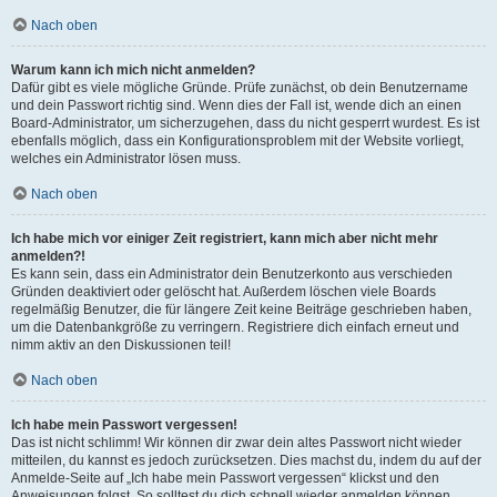
Nach oben
Warum kann ich mich nicht anmelden?
Dafür gibt es viele mögliche Gründe. Prüfe zunächst, ob dein Benutzername
und dein Passwort richtig sind. Wenn dies der Fall ist, wende dich an einen
Board-Administrator, um sicherzugehen, dass du nicht gesperrt wurdest. Es ist
ebenfalls möglich, dass ein Konfigurationsproblem mit der Website vorliegt,
welches ein Administrator lösen muss.
Nach oben
Ich habe mich vor einiger Zeit registriert, kann mich aber nicht mehr
anmelden?!
Es kann sein, dass ein Administrator dein Benutzerkonto aus verschieden
Gründen deaktiviert oder gelöscht hat. Außerdem löschen viele Boards
regelmäßig Benutzer, die für längere Zeit keine Beiträge geschrieben haben,
um die Datenbankgröße zu verringern. Registriere dich einfach erneut und
nimm aktiv an den Diskussionen teil!
Nach oben
Ich habe mein Passwort vergessen!
Das ist nicht schlimm! Wir können dir zwar dein altes Passwort nicht wieder
mitteilen, du kannst es jedoch zurücksetzen. Dies machst du, indem du auf der
Anmelde-Seite auf „Ich habe mein Passwort vergessen“ klickst und den
Anweisungen folgst. So solltest du dich schnell wieder anmelden können.