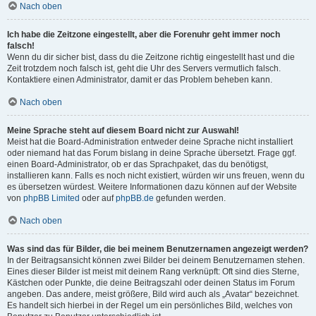
Nach oben
Ich habe die Zeitzone eingestellt, aber die Forenuhr geht immer noch
falsch!
Wenn du dir sicher bist, dass du die Zeitzone richtig eingestellt hast und die
Zeit trotzdem noch falsch ist, geht die Uhr des Servers vermutlich falsch.
Kontaktiere einen Administrator, damit er das Problem beheben kann.
Nach oben
Meine Sprache steht auf diesem Board nicht zur Auswahl!
Meist hat die Board-Administration entweder deine Sprache nicht installiert
oder niemand hat das Forum bislang in deine Sprache übersetzt. Frage ggf.
einen Board-Administrator, ob er das Sprachpaket, das du benötigst,
installieren kann. Falls es noch nicht existiert, würden wir uns freuen, wenn du
es übersetzen würdest. Weitere Informationen dazu können auf der Website
von
phpBB Limited
oder auf
phpBB.de
gefunden werden.
Nach oben
Was sind das für Bilder, die bei meinem Benutzernamen angezeigt werden?
In der Beitragsansicht können zwei Bilder bei deinem Benutzernamen stehen.
Eines dieser Bilder ist meist mit deinem Rang verknüpft: Oft sind dies Sterne,
Kästchen oder Punkte, die deine Beitragszahl oder deinen Status im Forum
angeben. Das andere, meist größere, Bild wird auch als „Avatar“ bezeichnet.
Es handelt sich hierbei in der Regel um ein persönliches Bild, welches von