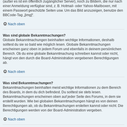
(außer es ist ein öffentlich zugänglicher Server), noch zu Bildern, die nur nach
einer Anmeldung verfügbar sind, z. B. Hotmail- oder Yahoo-Mailboxen, mit
einem Passwort geschützte Seiten usw. Um das Bild anzuzeigen, benutze den
BBCode-Tag „[img]“.
Nach oben
Was sind globale Bekanntmachungen?
Globale Bekanntmachungen beinhalten wichtige Informationen, deshalb
solltest du sie so bald wie möglich lesen. Globale Bekanntmachungen
erscheinen ganz oben in jedem Forum und ebenfalls in deinem persönlichen
Bereich. Ob du eine globale Bekanntmachung schreiben kannst oder nicht,
hängt von den durch die Board-Administration vergebenen Berechtigungen
ab.
Nach oben
Was sind Bekanntmachungen?
Bekanntmachungen beinhalten meist wichtige Informationen zu dem Bereich
des Boards, in dem du dich befindest. Du solltest sie stets lesen.
Bekanntmachungen erscheinen oben auf jeder Seite des Forums, in dem sie
erstellt wurden. Wie bei globalen Bekanntmachungen hängt es von deinen
Berechtigungen ab, ob du Bekanntmachungen erstellen kannst oder nicht. Die
Berechtigungen werden von der Board-Administration vergeben.
Nach oben