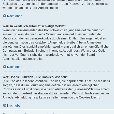
Solltest du trotzdem nicht in der Lage sein, dein Passwort zurückzusetzen, so
wende dich an die Board-Administration.
Nach oben
Warum werde ich automatisch abgemeldet?
Wenn du beim Anmelden das Kontrollkästchen „Angemeldet bleiben“ nicht
auswählst, wirst du nur für eine Sitzung angemeldet. Dies verhindert den
Missbrauch deines Benutzerkontos durch einen Dritten. Um angemeldet zu
bleiben, kannst du das Kästchen „Angemeldet bleiben“ beim Anmelden
auswählen. Dies ist nicht empfehlenswert, wenn du dich an einem öffentlichen
Computer, zum Beispiel in einem Internetcafé, befindest. Wenn diese Option
nicht zur Verfügung steht, dann wurde sie vermutlich von der Board-
Administration ausgeschaltet.
Nach oben
Wozu ist die Funktion „Alle Cookies löschen“?
„Alle Cookies löschen“ löscht die Cookies, die phpBB erstellt hat und die dafür
sorgen, dass du im Forum angemeldet bleibst. Außerdem ermöglichen
Cookies einige Funktionen, wie beispielsweise den „Gelesen“-Status – sofern
sie von der Board-Administration aktiviert wurden. Wenn du Probleme bei der
An- oder Abmeldung hast, kann es helfen, wenn du die Cookies löscht.
Nach oben