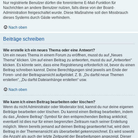
Nur registrierte Benutzer dürfen die foreninterne E-Mail-Funktion für
Nachrichten an andere Benutzer nutzen, falls diese von der Board-
Administration freigeschaltet wurde. Diese Maßnahme soll den Missbrauch
dieses Systems durch Gäste verhindern.
Nach oben
Beiträge schreiben
Wie erstelle ich ein neues Thema oder eine Antwort?
Um ein neues Thema in einem Forum zu eröffnen, musst du auf „Neues
Thema“ klicken. Um auf einen Beitrag zu antworten, musst du auf „Antworten“
klicken. Es könnte sein, dass eine Registrierung erforderlich ist, bevor du einen
Beitrag schreiben kannst. Deine Berechtigungen sind jeweils am Ende der
Foren- und der Beitragsansicht aufgelistet. Z. B. „Du darfst neue Themen
erstellen“, „Du darfst Dateianhänge erstellen“ usw.
Nach oben
Wie kann ich einen Beitrag bearbeiten oder löschen?
Wenn du nicht Administrator oder Moderator bist, kannst du nur deine eigenen
Beiträge bearbeiten oder löschen. Du kannst einen Beitrag bearbeiten, indem
du das „Ändere Beitrag“-Symbol für den entsprechenden Beitrag anklickst;
eventuell ist dies nur für einen begrenzten Zeitraum nach seiner Erstellung
möglich. Wenn bereits jemand auf deinen Beitrag geantwortet hat, wird dein
Beitrag in der Themenansicht als überarbeitet gekennzeichnet. Es wird sowohl
die Anzahl als auch der letzte Zeitpunkt der Bearbeitungen angezeigt. Dieser