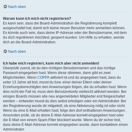
Nach oben
Warum kann ich mich nicht registrieren?
Es kann sein, dass die Board-Administration die Registrierung komplett
ausgeschaltet hat, damit sich keine neuen Benutzer mehr anmelden können.
Es könnte auch sein, dass deine IP-Adresse oder der Benutzername, mit dem
du dich registrieren möchtest, gesperrt wurden. Um Hilfe zu erhalten, wende
dich an die Board-Administration.
Nach oben
Ich habe mich registriert, kann mich aber nicht anmelden!
Überprüfe zuerst, ob du den richtigen Benutzernamen und das richtige
Passwort eingegeben hast. Wenn diese stimmen, dann gibt es zwei
Möglichkeiten. Wenn
COPPA
aktiviert ist und du angegeben hast, dass du
unter 13 Jahre alt bist, musst du bzw. einer deiner Eltern oder deiner
Erziehungsberechtigten den Anweisungen folgen, die du erhalten hast. Wenn
dies nicht der Fall ist, muss dein Benutzerkonto vielleicht aktiviert werden. Bei
einigen Boards müssen alle neu angemeldeten Mitglieder erst freigeschaltet
werden – entweder musst du dies selbst erledigen oder ein Administrator. Bei
der Registrierung wurde dir mitgeteilt, ob eine Aktivierung nötig ist oder nicht.
Wenn du eine E-Mail erhalten hast, folge den dort enthaltenen Anweisungen.
Ansonsten prüfe, ob du deine E-Mail-Adresse korrekt eingegeben hast oder
die E-Mail von einem Spam-Filter blockiert wurde. Wenn du dir sicher bist,
dass deine E-Mail-Adresse korrekt eingegeben wurde, dann kontaktiere einen
Administrator.