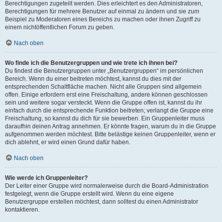
Berechtigungen zugeteilt werden. Dies erleichtert es den Administratoren,
Berechtigungen für mehrere Benutzer auf einmal zu ändern und sie zum
Beispiel zu Moderatoren eines Bereichs zu machen oder ihnen Zugriff zu
einem nichtöffentlichen Forum zu geben.
Nach oben
Wo finde ich die Benutzergruppen und wie trete ich ihnen bei?
Du findest die Benutzergruppen unter „Benutzergruppen“ im persönlichen
Bereich. Wenn du einer beitreten möchtest, kannst du dies mit der
entsprechenden Schaltfläche machen. Nicht alle Gruppen sind allgemein
offen. Einige erfordern erst eine Freischaltung, andere können geschlossen
sein und weitere sogar versteckt. Wenn die Gruppe offen ist, kannst du ihr
einfach durch die entsprechende Funktion beitreten; verlangt die Gruppe eine
Freischaltung, so kannst du dich für sie bewerben. Ein Gruppenleiter muss
daraufhin deinen Antrag annehmen. Er könnte fragen, warum du in die Gruppe
aufgenommen werden möchtest. Bitte belästige keinen Gruppenleiter, wenn er
dich ablehnt, er wird einen Grund dafür haben.
Nach oben
Wie werde ich Gruppenleiter?
Der Leiter einer Gruppe wird normalerweise durch die Board-Administration
festgelegt, wenn die Gruppe erstellt wird. Wenn du eine eigene
Benutzergruppe erstellen möchtest, dann solltest du einen Administrator
kontaktieren.