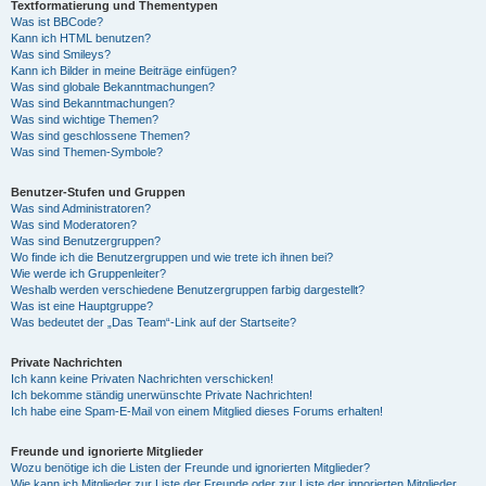
Textformatierung und Thementypen
Was ist BBCode?
Kann ich HTML benutzen?
Was sind Smileys?
Kann ich Bilder in meine Beiträge einfügen?
Was sind globale Bekanntmachungen?
Was sind Bekanntmachungen?
Was sind wichtige Themen?
Was sind geschlossene Themen?
Was sind Themen-Symbole?
Benutzer-Stufen und Gruppen
Was sind Administratoren?
Was sind Moderatoren?
Was sind Benutzergruppen?
Wo finde ich die Benutzergruppen und wie trete ich ihnen bei?
Wie werde ich Gruppenleiter?
Weshalb werden verschiedene Benutzergruppen farbig dargestellt?
Was ist eine Hauptgruppe?
Was bedeutet der „Das Team“-Link auf der Startseite?
Private Nachrichten
Ich kann keine Privaten Nachrichten verschicken!
Ich bekomme ständig unerwünschte Private Nachrichten!
Ich habe eine Spam-E-Mail von einem Mitglied dieses Forums erhalten!
Freunde und ignorierte Mitglieder
Wozu benötige ich die Listen der Freunde und ignorierten Mitglieder?
Wie kann ich Mitglieder zur Liste der Freunde oder zur Liste der ignorierten Mitglieder