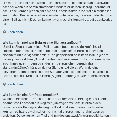
Hinweis erscheint nicht, wenn noch niemand auf deinen Beitrag geantwortet
hat oder wenn ein Administrator oder Moderator deinen Beitrag überarbeitet
hat. Diese können jedoch, falls sie es für nötig halten, eine Notiz hinterlassen,
warum dein Beitrag überarbeitet wurde. Bitte beachte, dass normale Benutzer
einen Beitrag nicht löschen können, wenn bereits jemand darauf geantwortet
hat.
Nach oben
Wie kann ich meinem Beitrag eine Signatur anfügen?
Um eine Signatur an deinen Beitrag anzufügen, musst du zunächst eine
solche in den Einstellungen in deinem persönlichen Bereich entwerfen.
Nachdem du die Signatur erstellt und gespeichert hast, kannst du in jedem
Beitrag das Kästchen „Signatur anhängen“ aktivieren. Du kannst eine Signatur
auch hinzufügen, indem du in deinem persönlichen Bereich das
standardmäßige Anhängen deiner Signatur aktivierst. Wenn du einen
einzelnen Beitrag dennoch ohne Signatur verfassen möchtest, so kannst du
dort einfach das Kontrollkästchen „Signatur anhängen“ wieder deaktivieren.
Nach oben
Wie kann ich eine Umfrage erstellen?
Wenn du ein neues Thema eröffnest oder den ersten Beitrag eines Themas
bearbeitest, findest du ein Register „Umfrage erstellen“ unterhalb des
Formulars zur Beitragserstellung. Solltest du diesen Bereich nicht sehen
können, so hast du wahrscheinlich nicht die Berechtigung, Umfragen zu
erstellen. Du solltest einen Titel und mindestens zwei Antwortmöglichkeiten in