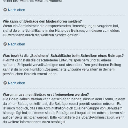
sicher bist, wieso du verwarnt wurdest.
Nach oben
Wie kann ich Beiträge den Moderatoren melden?
Wenn ein Administrator die entsprechenden Berechtigungen vergeben hat,
siehst du eine Schaltfläche in der Nähe des Beitrags, um diesen zu melden.
Du wirst dann durch die weiteren Schritte geführt.
Nach oben
Was bewirkt die „Speichern“-Schaltfläche beim Schreiben eines Beitrags?
Hiermit kannst du die geschriebene Entwürfe speichern und zu einem
späteren Zeitpunkt vervollständigen und absenden. Den gesicherten Beitrag
kannst du mit der Funktion „Gespeicherte Entwürfe verwalten“ in deinem
persönlichen Bereich erneut laden.
Nach oben
Warum muss mein Beitrag erst freigegeben werden?
Die Board-Administration kann entschieden haben, dass in dem Forum, in dem
du einen Beitrag erstellt hast, die Beiträge zuerst geprüft werden müssen. Es
ist auch möglich, dass die Administration dich zu einer Gruppe von Benutzern
hinzugefügt hat, bei denen sie die Beiträge erst begutachten möchte, bevor sie
auf der Seite sichtbar werden. Bitte kontaktiere die Board-Administration, wenn
du weitere Informationen dazu benötigst.