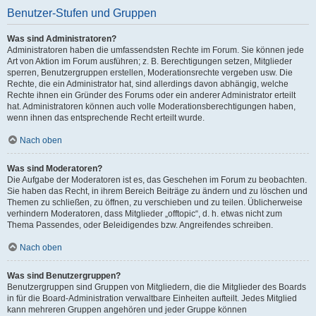
Benutzer-Stufen und Gruppen
Was sind Administratoren?
Administratoren haben die umfassendsten Rechte im Forum. Sie können jede
Art von Aktion im Forum ausführen; z. B. Berechtigungen setzen, Mitglieder
sperren, Benutzergruppen erstellen, Moderationsrechte vergeben usw. Die
Rechte, die ein Administrator hat, sind allerdings davon abhängig, welche
Rechte ihnen ein Gründer des Forums oder ein anderer Administrator erteilt
hat. Administratoren können auch volle Moderationsberechtigungen haben,
wenn ihnen das entsprechende Recht erteilt wurde.
Nach oben
Was sind Moderatoren?
Die Aufgabe der Moderatoren ist es, das Geschehen im Forum zu beobachten.
Sie haben das Recht, in ihrem Bereich Beiträge zu ändern und zu löschen und
Themen zu schließen, zu öffnen, zu verschieben und zu teilen. Üblicherweise
verhindern Moderatoren, dass Mitglieder „offtopic“, d. h. etwas nicht zum
Thema Passendes, oder Beleidigendes bzw. Angreifendes schreiben.
Nach oben
Was sind Benutzergruppen?
Benutzergruppen sind Gruppen von Mitgliedern, die die Mitglieder des Boards
in für die Board-Administration verwaltbare Einheiten aufteilt. Jedes Mitglied
kann mehreren Gruppen angehören und jeder Gruppe können