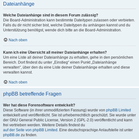
Dateianhänge
Welche Dateianhänge sind in diesem Forum zulässig?
Die Board-Administration kann bestimmte Dateitypen zulassen oder verbieten.
Falls du dir nicht sicher bist, welche Dateitypen du anhängen kannst und du
Unterstützung benötigst, wende dich bitte an die Board-Administration.
Nach oben
Kann ich eine Übersicht all meiner Dateianhänge erhalten?
Um eine Liste all deiner Dateianhänge zu erhalten, gehe in den persönlichen
Bereich. Dort findest du unter „Einstieg“ einen Punkt „Dateianhänge
verwalten“, über den du eine Liste deiner Dateianhänge erhalten und diese
verwalten kannst.
Nach oben
phpBB betreffende Fragen
Wer hat diese Forensoftware entwickelt?
Diese Software (in ihrer unmodifizierten Fassung) wurde von
phpBB Limited
entwickelt und veröffentlicht. Sie ist urheberrechtlich geschützt. Sie wurde unter
der GNU General Public License, Version 2 (GPL-2.0) veröffentlicht und kann
frei vertrieben werden. Weitere Details findest du
auf der Seite von phpBB Limited
. Eine deutschsprachige Anlaufstelle ist unter
phpBB.de
zu finden.