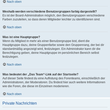
Nach oben
Weshalb werden verschiedene Benutzergruppen farbig dargestellt?
Es ist der Board-Administration möglich, den Benutzergruppen verschiedene
Farben zuzuteilen, so dass deren Mitglieder leichter zu identifizieren sind.
Nach oben
Was ist eine Hauptgruppe?
Wenn du Mitglied in mehr als einer Benutzergruppe bist, dient die
Hauptgruppe dazu, deine Gruppenfarbe sowie den Gruppenrang, der bei dir
standardmäßig angezeigt wird, festzulegen. Ein Administrator kann dir die
Berechtigung geben, deine Hauptgruppe im persönlichen Bereich selbst
festzulegen.
Nach oben
Was bedeutet der „Das Team“-Link auf der Startseite?
Auf dieser Seite findest du eine Auflistung des Forenteams, einschließlich der
Administratoren, der Moderatoren. Du findest hier auch weitere Informationen
wie die Foren, die diese im Einzelnen moderieren.
Nach oben
Private Nachrichten