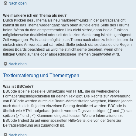
Nach oben
Wie markiere ich ein Thema als neu?
Durch Klicken des „Thema als neu markieren“-Links in der Beitragsansicht
kannst du das Thema wieder ganz nach oben auf die erste Seite des Forums
holen. Wenn du den entsprechenden Link nicht siehst, dann ist die Funktion
möglicherweise deaktiviert oder seit der letzten Markierung ist nicht genügend
Zeit vergangen. Es ist auch möglich, das Thema nach oben zu holen, indem du
einfach eine Antwort darauf schreibst. Stelle jedoch sicher, dass du die Regeln
dieses Boards beachtest! Es wird meist nicht gerne gesehen, wenn ohne
triftigen Grund auf alte oder abgeschlossene Themen geantwortet wird.
Nach oben
Textformatierung und Thementypen
Was ist BBCode?
BBCode ist eine spezielle Umsetzung von HTML, die dir weitreichende
Formatierungsmöglichkeiten für deinen Text gibt. Die Rechte zur Verwendung
von BBCode werden durch die Board-Administration vergeben, können jedoch
auch durch dich für jeden einzelnen Beitrag deaktiviert werden. BBCode ist
ähnlich wie HTML aufgebaut, jedoch werden Tags von eckigen („[“ und „]“) statt
spitzen („<“ und „>“) Klammern eingeschlossen. Weitere Informationen zu
BBCode findest du auf einer speziellen Hilfe-Seite, die von der Seite zur
Beitragserstellung aus zugänglich ist.
Nach oben