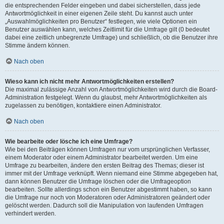
die entsprechenden Felder eingeben und dabei sicherstellen, dass jede
Antwortmöglichkeit in einer eigenen Zeile steht. Du kannst auch unter
„Auswahlmöglichkeiten pro Benutzer“ festlegen, wie viele Optionen ein
Benutzer auswählen kann, welches Zeitlimit für die Umfrage gilt (0 bedeutet
dabei eine zeitlich unbegrenzte Umfrage) und schließlich, ob die Benutzer ihre
Stimme ändern können.
Nach oben
Wieso kann ich nicht mehr Antwortmöglichkeiten erstellen?
Die maximal zulässige Anzahl von Antwortmöglichkeiten wird durch die Board-
Administration festgelegt. Wenn du glaubst, mehr Antwortmöglichkeiten als
zugelassen zu benötigen, kontaktiere einen Administrator.
Nach oben
Wie bearbeite oder lösche ich eine Umfrage?
Wie bei den Beiträgen können Umfragen nur vom ursprünglichen Verfasser,
einem Moderator oder einem Administrator bearbeitet werden. Um eine
Umfrage zu bearbeiten, ändere den ersten Beitrag des Themas; dieser ist
immer mit der Umfrage verknüpft. Wenn niemand eine Stimme abgegeben hat,
dann können Benutzer die Umfrage löschen oder die Umfrageoption
bearbeiten. Sollte allerdings schon ein Benutzer abgestimmt haben, so kann
die Umfrage nur noch von Moderatoren oder Administratoren geändert oder
gelöscht werden. Dadurch soll die Manipulation von laufenden Umfragen
verhindert werden.