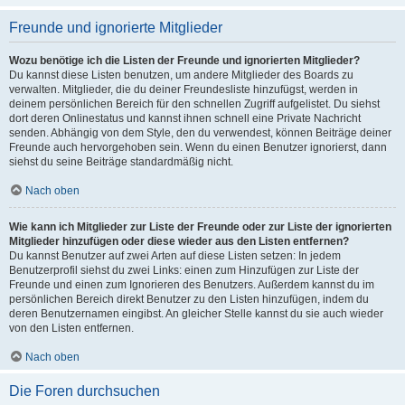
Freunde und ignorierte Mitglieder
Wozu benötige ich die Listen der Freunde und ignorierten Mitglieder?
Du kannst diese Listen benutzen, um andere Mitglieder des Boards zu
verwalten. Mitglieder, die du deiner Freundesliste hinzufügst, werden in
deinem persönlichen Bereich für den schnellen Zugriff aufgelistet. Du siehst
dort deren Onlinestatus und kannst ihnen schnell eine Private Nachricht
senden. Abhängig von dem Style, den du verwendest, können Beiträge deiner
Freunde auch hervorgehoben sein. Wenn du einen Benutzer ignorierst, dann
siehst du seine Beiträge standardmäßig nicht.
Nach oben
Wie kann ich Mitglieder zur Liste der Freunde oder zur Liste der ignorierten
Mitglieder hinzufügen oder diese wieder aus den Listen entfernen?
Du kannst Benutzer auf zwei Arten auf diese Listen setzen: In jedem
Benutzerprofil siehst du zwei Links: einen zum Hinzufügen zur Liste der
Freunde und einen zum Ignorieren des Benutzers. Außerdem kannst du im
persönlichen Bereich direkt Benutzer zu den Listen hinzufügen, indem du
deren Benutzernamen eingibst. An gleicher Stelle kannst du sie auch wieder
von den Listen entfernen.
Nach oben
Die Foren durchsuchen