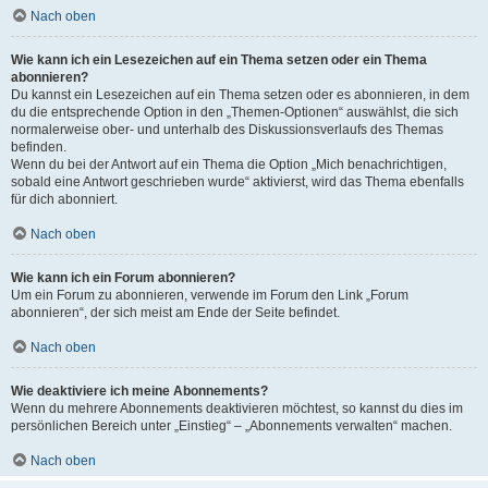
Nach oben
Wie kann ich ein Lesezeichen auf ein Thema setzen oder ein Thema
abonnieren?
Du kannst ein Lesezeichen auf ein Thema setzen oder es abonnieren, in dem
du die entsprechende Option in den „Themen-Optionen“ auswählst, die sich
normalerweise ober- und unterhalb des Diskussionsverlaufs des Themas
befinden.
Wenn du bei der Antwort auf ein Thema die Option „Mich benachrichtigen,
sobald eine Antwort geschrieben wurde“ aktivierst, wird das Thema ebenfalls
für dich abonniert.
Nach oben
Wie kann ich ein Forum abonnieren?
Um ein Forum zu abonnieren, verwende im Forum den Link „Forum
abonnieren“, der sich meist am Ende der Seite befindet.
Nach oben
Wie deaktiviere ich meine Abonnements?
Wenn du mehrere Abonnements deaktivieren möchtest, so kannst du dies im
persönlichen Bereich unter „Einstieg“ – „Abonnements verwalten“ machen.
Nach oben