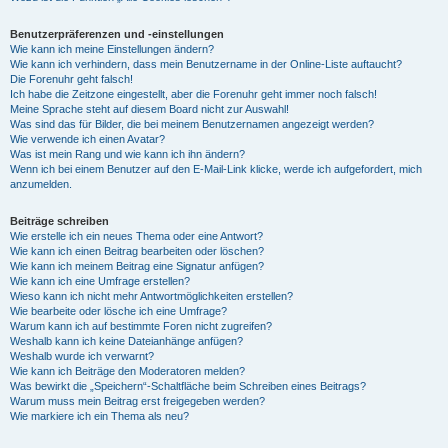
Benutzerpräferenzen und -einstellungen
Wie kann ich meine Einstellungen ändern?
Wie kann ich verhindern, dass mein Benutzername in der Online-Liste auftaucht?
Die Forenuhr geht falsch!
Ich habe die Zeitzone eingestellt, aber die Forenuhr geht immer noch falsch!
Meine Sprache steht auf diesem Board nicht zur Auswahl!
Was sind das für Bilder, die bei meinem Benutzernamen angezeigt werden?
Wie verwende ich einen Avatar?
Was ist mein Rang und wie kann ich ihn ändern?
Wenn ich bei einem Benutzer auf den E-Mail-Link klicke, werde ich aufgefordert, mich
anzumelden.
Beiträge schreiben
Wie erstelle ich ein neues Thema oder eine Antwort?
Wie kann ich einen Beitrag bearbeiten oder löschen?
Wie kann ich meinem Beitrag eine Signatur anfügen?
Wie kann ich eine Umfrage erstellen?
Wieso kann ich nicht mehr Antwortmöglichkeiten erstellen?
Wie bearbeite oder lösche ich eine Umfrage?
Warum kann ich auf bestimmte Foren nicht zugreifen?
Weshalb kann ich keine Dateianhänge anfügen?
Weshalb wurde ich verwarnt?
Wie kann ich Beiträge den Moderatoren melden?
Was bewirkt die „Speichern“-Schaltfläche beim Schreiben eines Beitrags?
Warum muss mein Beitrag erst freigegeben werden?
Wie markiere ich ein Thema als neu?