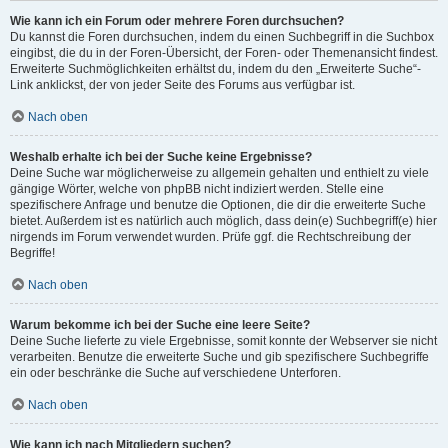
Wie kann ich ein Forum oder mehrere Foren durchsuchen?
Du kannst die Foren durchsuchen, indem du einen Suchbegriff in die Suchbox
eingibst, die du in der Foren-Übersicht, der Foren- oder Themenansicht findest.
Erweiterte Suchmöglichkeiten erhältst du, indem du den „Erweiterte Suche“-
Link anklickst, der von jeder Seite des Forums aus verfügbar ist.
Nach oben
Weshalb erhalte ich bei der Suche keine Ergebnisse?
Deine Suche war möglicherweise zu allgemein gehalten und enthielt zu viele
gängige Wörter, welche von phpBB nicht indiziert werden. Stelle eine
spezifischere Anfrage und benutze die Optionen, die dir die erweiterte Suche
bietet. Außerdem ist es natürlich auch möglich, dass dein(e) Suchbegriff(e) hier
nirgends im Forum verwendet wurden. Prüfe ggf. die Rechtschreibung der
Begriffe!
Nach oben
Warum bekomme ich bei der Suche eine leere Seite?
Deine Suche lieferte zu viele Ergebnisse, somit konnte der Webserver sie nicht
verarbeiten. Benutze die erweiterte Suche und gib spezifischere Suchbegriffe
ein oder beschränke die Suche auf verschiedene Unterforen.
Nach oben
Wie kann ich nach Mitgliedern suchen?