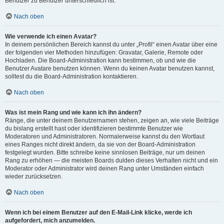
Benutzer zu Benutzer unterschiedlich ist.
Nach oben
Wie verwende ich einen Avatar?
In deinem persönlichen Bereich kannst du unter „Profil“ einen Avatar über eine
der folgenden vier Methoden hinzufügen: Gravatar, Galerie, Remote oder
Hochladen. Die Board-Administration kann bestimmen, ob und wie die
Benutzer Avatare benutzen können. Wenn du keinen Avatar benutzen kannst,
solltest du die Board-Administration kontaktieren.
Nach oben
Was ist mein Rang und wie kann ich ihn ändern?
Ränge, die unter deinem Benutzernamen stehen, zeigen an, wie viele Beiträge
du bislang erstellt hast oder identifizieren bestimmte Benutzer wie
Moderatoren und Administratoren. Normalerweise kannst du den Wortlaut
eines Ranges nicht direkt ändern, da sie von der Board-Administration
festgelegt wurden. Bitte schreibe keine sinnlosen Beiträge, nur um deinen
Rang zu erhöhen — die meisten Boards dulden dieses Verhalten nicht und ein
Moderator oder Administrator wird deinen Rang unter Umständen einfach
wieder zurücksetzen.
Nach oben
Wenn ich bei einem Benutzer auf den E-Mail-Link klicke, werde ich
aufgefordert, mich anzumelden.