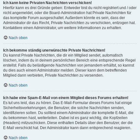
Ich kann keine Privaten Nachrichten verschicken!
Hierfür kann es drei Gründe geben: Entweder bist du nicht registriert und / oder
nicht angemeldet, oder die Board-Administration hat Private Nachrichten für
das komplette Forum ausgeschaltet. Außerdem könnte es sein, dass der
Administrator dir das Recht, Private Nachrichten zu verschicken, entzogen hat.
Kontaktiere einen Administrator, um weitere Informationen zu erhalten.
Nach oben
Ich bekomme ständig unerwünschte Private Nachrichten!
Du kannst Private Nachrichten, die dir ein Mitglied sendet, automatisch
löschen, indem du in deinem persönlichen Bereich eine entsprechende Regel
erstellst. Falls du belästigende Nachrichten von jemandem erhältst, so kannst
du dies auch einem Administrator melden. Dieser kann dem betreffenden
Mitglied dann verbieten, Private Nachrichten zu versenden.
Nach oben
Ich habe eine Spam-E-Mail von einem Mitglied dieses Forums erhalten!
Es tut uns leid, das zu hören. Das E-Mail-Formular dieses Forums hat einige
Sicherheitsvorkehrungen, die Benutzer, die solche Nachrichten senden,
identifizieren sollen. Du solltest einem Administrator die komplette E-Mail, die
du bekommen hast, weiterleiten. Dabei ist es ganz wichtig, die Kopfzeilen
(Headers) mitzuschicken. Diese enthalten Details über den Benutzer, der die
E-Mail verschickt hat. Der Administrator kann dann entsprechend reagieren.
Nach oben