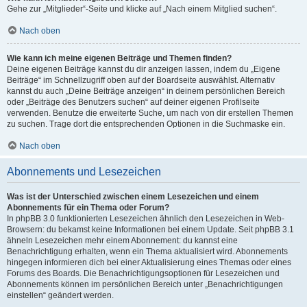
Gehe zur „Mitglieder“-Seite und klicke auf „Nach einem Mitglied suchen“.
Nach oben
Wie kann ich meine eigenen Beiträge und Themen finden?
Deine eigenen Beiträge kannst du dir anzeigen lassen, indem du „Eigene
Beiträge“ im Schnellzugriff oben auf der Boardseite auswählst. Alternativ
kannst du auch „Deine Beiträge anzeigen“ in deinem persönlichen Bereich
oder „Beiträge des Benutzers suchen“ auf deiner eigenen Profilseite
verwenden. Benutze die erweiterte Suche, um nach von dir erstellen Themen
zu suchen. Trage dort die entsprechenden Optionen in die Suchmaske ein.
Nach oben
Abonnements und Lesezeichen
Was ist der Unterschied zwischen einem Lesezeichen und einem
Abonnements für ein Thema oder Forum?
In phpBB 3.0 funktionierten Lesezeichen ähnlich den Lesezeichen in Web-
Browsern: du bekamst keine Informationen bei einem Update. Seit phpBB 3.1
ähneln Lesezeichen mehr einem Abonnement: du kannst eine
Benachrichtigung erhalten, wenn ein Thema aktualisiert wird. Abonnements
hingegen informieren dich bei einer Aktualisierung eines Themas oder eines
Forums des Boards. Die Benachrichtigungsoptionen für Lesezeichen und
Abonnements können im persönlichen Bereich unter „Benachrichtigungen
einstellen“ geändert werden.