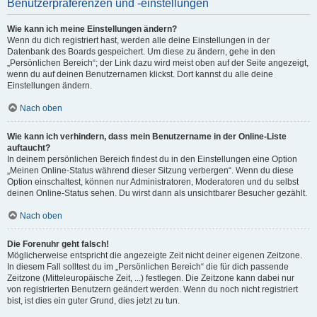
Benutzerpräferenzen und -einstellungen
Wie kann ich meine Einstellungen ändern?
Wenn du dich registriert hast, werden alle deine Einstellungen in der
Datenbank des Boards gespeichert. Um diese zu ändern, gehe in den
„Persönlichen Bereich“; der Link dazu wird meist oben auf der Seite angezeigt,
wenn du auf deinen Benutzernamen klickst. Dort kannst du alle deine
Einstellungen ändern.
Nach oben
Wie kann ich verhindern, dass mein Benutzername in der Online-Liste
auftaucht?
In deinem persönlichen Bereich findest du in den Einstellungen eine Option
„Meinen Online-Status während dieser Sitzung verbergen“. Wenn du diese
Option einschaltest, können nur Administratoren, Moderatoren und du selbst
deinen Online-Status sehen. Du wirst dann als unsichtbarer Besucher gezählt.
Nach oben
Die Forenuhr geht falsch!
Möglicherweise entspricht die angezeigte Zeit nicht deiner eigenen Zeitzone.
In diesem Fall solltest du im „Persönlichen Bereich“ die für dich passende
Zeitzone (Mitteleuropäische Zeit, ...) festlegen. Die Zeitzone kann dabei nur
von registrierten Benutzern geändert werden. Wenn du noch nicht registriert
bist, ist dies ein guter Grund, dies jetzt zu tun.