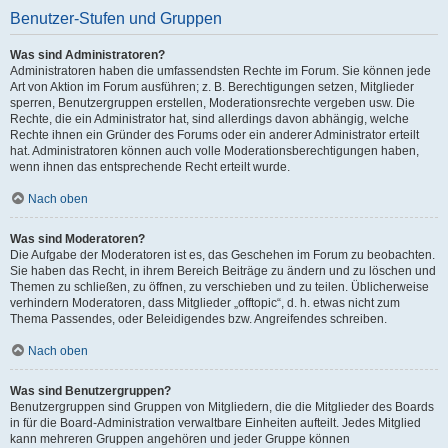
Benutzer-Stufen und Gruppen
Was sind Administratoren?
Administratoren haben die umfassendsten Rechte im Forum. Sie können jede
Art von Aktion im Forum ausführen; z. B. Berechtigungen setzen, Mitglieder
sperren, Benutzergruppen erstellen, Moderationsrechte vergeben usw. Die
Rechte, die ein Administrator hat, sind allerdings davon abhängig, welche
Rechte ihnen ein Gründer des Forums oder ein anderer Administrator erteilt
hat. Administratoren können auch volle Moderationsberechtigungen haben,
wenn ihnen das entsprechende Recht erteilt wurde.
Nach oben
Was sind Moderatoren?
Die Aufgabe der Moderatoren ist es, das Geschehen im Forum zu beobachten.
Sie haben das Recht, in ihrem Bereich Beiträge zu ändern und zu löschen und
Themen zu schließen, zu öffnen, zu verschieben und zu teilen. Üblicherweise
verhindern Moderatoren, dass Mitglieder „offtopic“, d. h. etwas nicht zum
Thema Passendes, oder Beleidigendes bzw. Angreifendes schreiben.
Nach oben
Was sind Benutzergruppen?
Benutzergruppen sind Gruppen von Mitgliedern, die die Mitglieder des Boards
in für die Board-Administration verwaltbare Einheiten aufteilt. Jedes Mitglied
kann mehreren Gruppen angehören und jeder Gruppe können