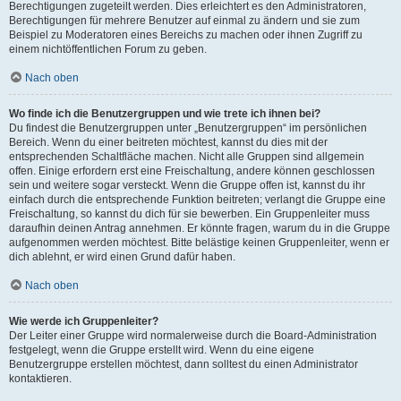
Berechtigungen zugeteilt werden. Dies erleichtert es den Administratoren,
Berechtigungen für mehrere Benutzer auf einmal zu ändern und sie zum
Beispiel zu Moderatoren eines Bereichs zu machen oder ihnen Zugriff zu
einem nichtöffentlichen Forum zu geben.
Nach oben
Wo finde ich die Benutzergruppen und wie trete ich ihnen bei?
Du findest die Benutzergruppen unter „Benutzergruppen“ im persönlichen
Bereich. Wenn du einer beitreten möchtest, kannst du dies mit der
entsprechenden Schaltfläche machen. Nicht alle Gruppen sind allgemein
offen. Einige erfordern erst eine Freischaltung, andere können geschlossen
sein und weitere sogar versteckt. Wenn die Gruppe offen ist, kannst du ihr
einfach durch die entsprechende Funktion beitreten; verlangt die Gruppe eine
Freischaltung, so kannst du dich für sie bewerben. Ein Gruppenleiter muss
daraufhin deinen Antrag annehmen. Er könnte fragen, warum du in die Gruppe
aufgenommen werden möchtest. Bitte belästige keinen Gruppenleiter, wenn er
dich ablehnt, er wird einen Grund dafür haben.
Nach oben
Wie werde ich Gruppenleiter?
Der Leiter einer Gruppe wird normalerweise durch die Board-Administration
festgelegt, wenn die Gruppe erstellt wird. Wenn du eine eigene
Benutzergruppe erstellen möchtest, dann solltest du einen Administrator
kontaktieren.