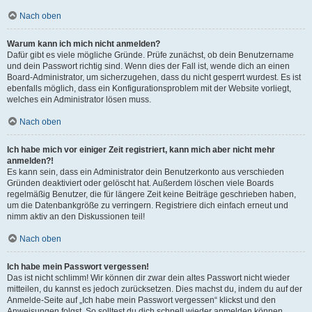
Nach oben
Warum kann ich mich nicht anmelden?
Dafür gibt es viele mögliche Gründe. Prüfe zunächst, ob dein Benutzername
und dein Passwort richtig sind. Wenn dies der Fall ist, wende dich an einen
Board-Administrator, um sicherzugehen, dass du nicht gesperrt wurdest. Es ist
ebenfalls möglich, dass ein Konfigurationsproblem mit der Website vorliegt,
welches ein Administrator lösen muss.
Nach oben
Ich habe mich vor einiger Zeit registriert, kann mich aber nicht mehr
anmelden?!
Es kann sein, dass ein Administrator dein Benutzerkonto aus verschieden
Gründen deaktiviert oder gelöscht hat. Außerdem löschen viele Boards
regelmäßig Benutzer, die für längere Zeit keine Beiträge geschrieben haben,
um die Datenbankgröße zu verringern. Registriere dich einfach erneut und
nimm aktiv an den Diskussionen teil!
Nach oben
Ich habe mein Passwort vergessen!
Das ist nicht schlimm! Wir können dir zwar dein altes Passwort nicht wieder
mitteilen, du kannst es jedoch zurücksetzen. Dies machst du, indem du auf der
Anmelde-Seite auf „Ich habe mein Passwort vergessen“ klickst und den
Anweisungen folgst. So solltest du dich schnell wieder anmelden können.