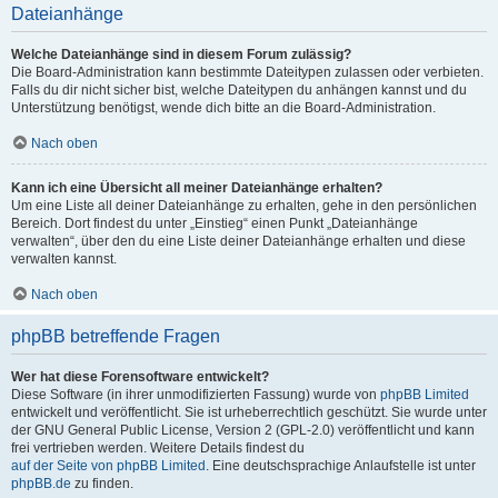
Dateianhänge
Welche Dateianhänge sind in diesem Forum zulässig?
Die Board-Administration kann bestimmte Dateitypen zulassen oder verbieten.
Falls du dir nicht sicher bist, welche Dateitypen du anhängen kannst und du
Unterstützung benötigst, wende dich bitte an die Board-Administration.
Nach oben
Kann ich eine Übersicht all meiner Dateianhänge erhalten?
Um eine Liste all deiner Dateianhänge zu erhalten, gehe in den persönlichen
Bereich. Dort findest du unter „Einstieg“ einen Punkt „Dateianhänge
verwalten“, über den du eine Liste deiner Dateianhänge erhalten und diese
verwalten kannst.
Nach oben
phpBB betreffende Fragen
Wer hat diese Forensoftware entwickelt?
Diese Software (in ihrer unmodifizierten Fassung) wurde von
phpBB Limited
entwickelt und veröffentlicht. Sie ist urheberrechtlich geschützt. Sie wurde unter
der GNU General Public License, Version 2 (GPL-2.0) veröffentlicht und kann
frei vertrieben werden. Weitere Details findest du
auf der Seite von phpBB Limited
. Eine deutschsprachige Anlaufstelle ist unter
phpBB.de
zu finden.