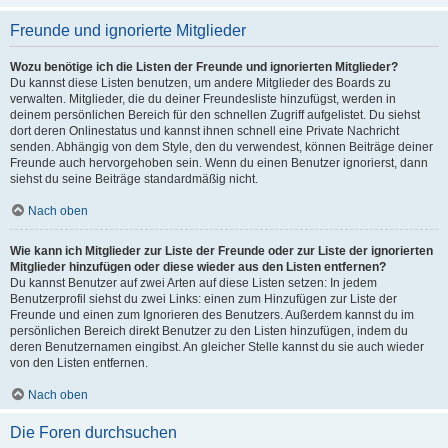
Freunde und ignorierte Mitglieder
Wozu benötige ich die Listen der Freunde und ignorierten Mitglieder?
Du kannst diese Listen benutzen, um andere Mitglieder des Boards zu
verwalten. Mitglieder, die du deiner Freundesliste hinzufügst, werden in
deinem persönlichen Bereich für den schnellen Zugriff aufgelistet. Du siehst
dort deren Onlinestatus und kannst ihnen schnell eine Private Nachricht
senden. Abhängig von dem Style, den du verwendest, können Beiträge deiner
Freunde auch hervorgehoben sein. Wenn du einen Benutzer ignorierst, dann
siehst du seine Beiträge standardmäßig nicht.
Nach oben
Wie kann ich Mitglieder zur Liste der Freunde oder zur Liste der ignorierten
Mitglieder hinzufügen oder diese wieder aus den Listen entfernen?
Du kannst Benutzer auf zwei Arten auf diese Listen setzen: In jedem
Benutzerprofil siehst du zwei Links: einen zum Hinzufügen zur Liste der
Freunde und einen zum Ignorieren des Benutzers. Außerdem kannst du im
persönlichen Bereich direkt Benutzer zu den Listen hinzufügen, indem du
deren Benutzernamen eingibst. An gleicher Stelle kannst du sie auch wieder
von den Listen entfernen.
Nach oben
Die Foren durchsuchen