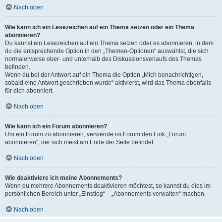
Nach oben
Wie kann ich ein Lesezeichen auf ein Thema setzen oder ein Thema
abonnieren?
Du kannst ein Lesezeichen auf ein Thema setzen oder es abonnieren, in dem
du die entsprechende Option in den „Themen-Optionen“ auswählst, die sich
normalerweise ober- und unterhalb des Diskussionsverlaufs des Themas
befinden.
Wenn du bei der Antwort auf ein Thema die Option „Mich benachrichtigen,
sobald eine Antwort geschrieben wurde“ aktivierst, wird das Thema ebenfalls
für dich abonniert.
Nach oben
Wie kann ich ein Forum abonnieren?
Um ein Forum zu abonnieren, verwende im Forum den Link „Forum
abonnieren“, der sich meist am Ende der Seite befindet.
Nach oben
Wie deaktiviere ich meine Abonnements?
Wenn du mehrere Abonnements deaktivieren möchtest, so kannst du dies im
persönlichen Bereich unter „Einstieg“ – „Abonnements verwalten“ machen.
Nach oben