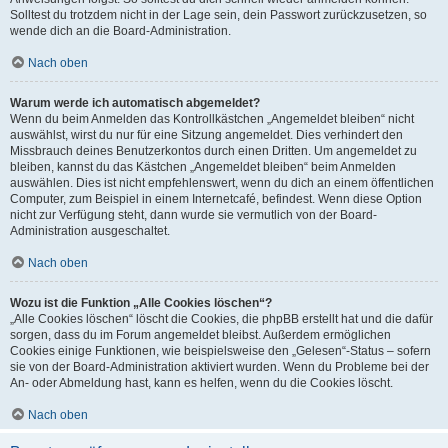
Solltest du trotzdem nicht in der Lage sein, dein Passwort zurückzusetzen, so
wende dich an die Board-Administration.
Nach oben
Warum werde ich automatisch abgemeldet?
Wenn du beim Anmelden das Kontrollkästchen „Angemeldet bleiben“ nicht
auswählst, wirst du nur für eine Sitzung angemeldet. Dies verhindert den
Missbrauch deines Benutzerkontos durch einen Dritten. Um angemeldet zu
bleiben, kannst du das Kästchen „Angemeldet bleiben“ beim Anmelden
auswählen. Dies ist nicht empfehlenswert, wenn du dich an einem öffentlichen
Computer, zum Beispiel in einem Internetcafé, befindest. Wenn diese Option
nicht zur Verfügung steht, dann wurde sie vermutlich von der Board-
Administration ausgeschaltet.
Nach oben
Wozu ist die Funktion „Alle Cookies löschen“?
„Alle Cookies löschen“ löscht die Cookies, die phpBB erstellt hat und die dafür
sorgen, dass du im Forum angemeldet bleibst. Außerdem ermöglichen
Cookies einige Funktionen, wie beispielsweise den „Gelesen“-Status – sofern
sie von der Board-Administration aktiviert wurden. Wenn du Probleme bei der
An- oder Abmeldung hast, kann es helfen, wenn du die Cookies löscht.
Nach oben