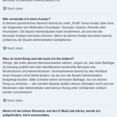
Benutzer zu Benutzer unterschiedlich ist.
Nach oben
Wie verwende ich einen Avatar?
In deinem persönlichen Bereich kannst du unter „Profil“ einen Avatar über eine
der folgenden vier Methoden hinzufügen: Gravatar, Galerie, Remote oder
Hochladen. Die Board-Administration kann bestimmen, ob und wie die
Benutzer Avatare benutzen können. Wenn du keinen Avatar benutzen kannst,
solltest du die Board-Administration kontaktieren.
Nach oben
Was ist mein Rang und wie kann ich ihn ändern?
Ränge, die unter deinem Benutzernamen stehen, zeigen an, wie viele Beiträge
du bislang erstellt hast oder identifizieren bestimmte Benutzer wie
Moderatoren und Administratoren. Normalerweise kannst du den Wortlaut
eines Ranges nicht direkt ändern, da sie von der Board-Administration
festgelegt wurden. Bitte schreibe keine sinnlosen Beiträge, nur um deinen
Rang zu erhöhen — die meisten Boards dulden dieses Verhalten nicht und ein
Moderator oder Administrator wird deinen Rang unter Umständen einfach
wieder zurücksetzen.
Nach oben
Wenn ich bei einem Benutzer auf den E-Mail-Link klicke, werde ich
aufgefordert, mich anzumelden.