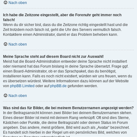
Nach oben
Ich habe die Zeitzone eingestellt, aber die Forenuhr geht immer noch
falsch!
Wenn du dir sicher bist, dass du die Zeitzone richtig eingestellt hast und die
Zeit trotzdem noch falsch ist, geht die Uhr des Servers vermutlich falsch.
Kontaktiere einen Administrator, damit er das Problem beheben kann.
Nach oben
Meine Sprache steht auf diesem Board nicht zur Auswahl!
Meist hat die Board-Administration entweder deine Sprache nicht installiert
oder niemand hat das Forum bislang in deine Sprache übersetzt. Frage ggf.
einen Board-Administrator, ob er das Sprachpaket, das du benötigst,
installieren kann. Falls es noch nicht existiert, würden wir uns freuen, wenn du
es übersetzen würdest. Weitere Informationen dazu können auf der Website
von
phpBB Limited
oder auf
phpBB.de
gefunden werden.
Nach oben
Was sind das für Bilder, die bei meinem Benutzernamen angezeigt werden?
In der Beitragsansicht können zwei Bilder bei deinem Benutzernamen stehen.
Eines dieser Bilder ist meist mit deinem Rang verknüpft: Oft sind dies Sterne,
Kästchen oder Punkte, die deine Beitragszahl oder deinen Status im Forum
angeben. Das andere, meist größere, Bild wird auch als „Avatar“ bezeichnet.
Es handelt sich hierbei in der Regel um ein persönliches Bild, welches von