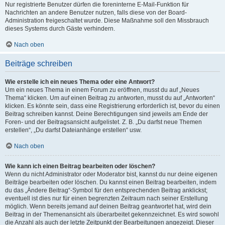
Nur registrierte Benutzer dürfen die foreninterne E-Mail-Funktion für
Nachrichten an andere Benutzer nutzen, falls diese von der Board-
Administration freigeschaltet wurde. Diese Maßnahme soll den Missbrauch
dieses Systems durch Gäste verhindern.
Nach oben
Beiträge schreiben
Wie erstelle ich ein neues Thema oder eine Antwort?
Um ein neues Thema in einem Forum zu eröffnen, musst du auf „Neues
Thema“ klicken. Um auf einen Beitrag zu antworten, musst du auf „Antworten“
klicken. Es könnte sein, dass eine Registrierung erforderlich ist, bevor du einen
Beitrag schreiben kannst. Deine Berechtigungen sind jeweils am Ende der
Foren- und der Beitragsansicht aufgelistet. Z. B. „Du darfst neue Themen
erstellen“, „Du darfst Dateianhänge erstellen“ usw.
Nach oben
Wie kann ich einen Beitrag bearbeiten oder löschen?
Wenn du nicht Administrator oder Moderator bist, kannst du nur deine eigenen
Beiträge bearbeiten oder löschen. Du kannst einen Beitrag bearbeiten, indem
du das „Ändere Beitrag“-Symbol für den entsprechenden Beitrag anklickst;
eventuell ist dies nur für einen begrenzten Zeitraum nach seiner Erstellung
möglich. Wenn bereits jemand auf deinen Beitrag geantwortet hat, wird dein
Beitrag in der Themenansicht als überarbeitet gekennzeichnet. Es wird sowohl
die Anzahl als auch der letzte Zeitpunkt der Bearbeitungen angezeigt. Dieser