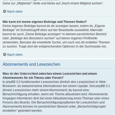
Gehe zur „Mitglieder“-Seite und klicke auf „Nach einem Mitglied suchen“.
Nach oben
Wie kann ich meine eigenen Beiträge und Themen finden?
Deine eigenen Beiträge kannst du dir anzeigen lassen, indem du „Eigene
Beiträge“ im Schnellzugriff oben auf der Boardseite auswählst. Alternativ
kannst du auch „Deine Beiträge anzeigen“ in deinem persönlichen Bereich
oder „Beiträge des Benutzers suchen“ auf deiner eigenen Profilseite
verwenden. Benutze die erweiterte Suche, um nach von dir erstellen Themen
zu suchen. Trage dort die entsprechenden Optionen in die Suchmaske ein.
Nach oben
Abonnements und Lesezeichen
Was ist der Unterschied zwischen einem Lesezeichen und einem
Abonnements für ein Thema oder Forum?
In phpBB 3.0 funktionierten Lesezeichen ähnlich den Lesezeichen in Web-
Browsern: du bekamst keine Informationen bei einem Update. Seit phpBB 3.1
ähneln Lesezeichen mehr einem Abonnement: du kannst eine
Benachrichtigung erhalten, wenn ein Thema aktualisiert wird. Abonnements
hingegen informieren dich bei einer Aktualisierung eines Themas oder eines
Forums des Boards. Die Benachrichtigungsoptionen für Lesezeichen und
Abonnements können im persönlichen Bereich unter „Benachrichtigungen
einstellen“ geändert werden.