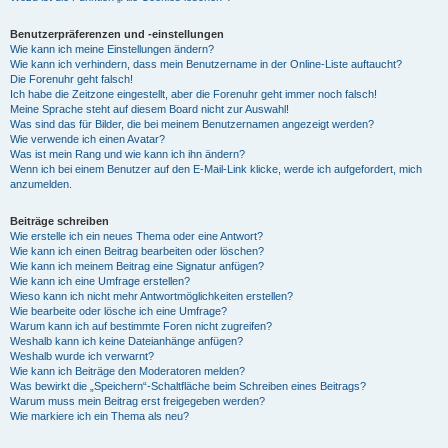
Benutzerpräferenzen und -einstellungen
Wie kann ich meine Einstellungen ändern?
Wie kann ich verhindern, dass mein Benutzername in der Online-Liste auftaucht?
Die Forenuhr geht falsch!
Ich habe die Zeitzone eingestellt, aber die Forenuhr geht immer noch falsch!
Meine Sprache steht auf diesem Board nicht zur Auswahl!
Was sind das für Bilder, die bei meinem Benutzernamen angezeigt werden?
Wie verwende ich einen Avatar?
Was ist mein Rang und wie kann ich ihn ändern?
Wenn ich bei einem Benutzer auf den E-Mail-Link klicke, werde ich aufgefordert, mich
anzumelden.
Beiträge schreiben
Wie erstelle ich ein neues Thema oder eine Antwort?
Wie kann ich einen Beitrag bearbeiten oder löschen?
Wie kann ich meinem Beitrag eine Signatur anfügen?
Wie kann ich eine Umfrage erstellen?
Wieso kann ich nicht mehr Antwortmöglichkeiten erstellen?
Wie bearbeite oder lösche ich eine Umfrage?
Warum kann ich auf bestimmte Foren nicht zugreifen?
Weshalb kann ich keine Dateianhänge anfügen?
Weshalb wurde ich verwarnt?
Wie kann ich Beiträge den Moderatoren melden?
Was bewirkt die „Speichern“-Schaltfläche beim Schreiben eines Beitrags?
Warum muss mein Beitrag erst freigegeben werden?
Wie markiere ich ein Thema als neu?