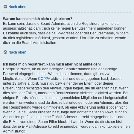
Nach oben
Warum kann ich mich nicht registrieren?
Es kann sein, dass die Board-Administration die Registrierung komplett
ausgeschaltet hat, damit sich keine neuen Benutzer mehr anmelden können.
Es könnte auch sein, dass deine IP-Adresse oder der Benutzername, mit dem
du dich registrieren möchtest, gesperrt wurden. Um Hilfe zu erhalten, wende
dich an die Board-Administration.
Nach oben
Ich habe mich registriert, kann mich aber nicht anmelden!
Überprüfe zuerst, ob du den richtigen Benutzernamen und das richtige
Passwort eingegeben hast. Wenn diese stimmen, dann gibt es zwei
Möglichkeiten. Wenn
COPPA
aktiviert ist und du angegeben hast, dass du
unter 13 Jahre alt bist, musst du bzw. einer deiner Eltern oder deiner
Erziehungsberechtigten den Anweisungen folgen, die du erhalten hast. Wenn
dies nicht der Fall ist, muss dein Benutzerkonto vielleicht aktiviert werden. Bei
einigen Boards müssen alle neu angemeldeten Mitglieder erst freigeschaltet
werden – entweder musst du dies selbst erledigen oder ein Administrator. Bei
der Registrierung wurde dir mitgeteilt, ob eine Aktivierung nötig ist oder nicht.
Wenn du eine E-Mail erhalten hast, folge den dort enthaltenen Anweisungen.
Ansonsten prüfe, ob du deine E-Mail-Adresse korrekt eingegeben hast oder
die E-Mail von einem Spam-Filter blockiert wurde. Wenn du dir sicher bist,
dass deine E-Mail-Adresse korrekt eingegeben wurde, dann kontaktiere einen
Administrator.