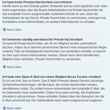
Ich kann keine Privaten Nachrichten verschicken!
Hierfür kann es drei Gründe geben: Entweder bist du nicht registriert und / oder
nicht angemeldet, oder die Board-Administration hat Private Nachrichten für
das komplette Forum ausgeschaltet. Außerdem könnte es sein, dass der
Administrator dir das Recht, Private Nachrichten zu verschicken, entzogen hat.
Kontaktiere einen Administrator, um weitere Informationen zu erhalten.
Nach oben
Ich bekomme ständig unerwünschte Private Nachrichten!
Du kannst Private Nachrichten, die dir ein Mitglied sendet, automatisch
löschen, indem du in deinem persönlichen Bereich eine entsprechende Regel
erstellst. Falls du belästigende Nachrichten von jemandem erhältst, so kannst
du dies auch einem Administrator melden. Dieser kann dem betreffenden
Mitglied dann verbieten, Private Nachrichten zu versenden.
Nach oben
Ich habe eine Spam-E-Mail von einem Mitglied dieses Forums erhalten!
Es tut uns leid, das zu hören. Das E-Mail-Formular dieses Forums hat einige
Sicherheitsvorkehrungen, die Benutzer, die solche Nachrichten senden,
identifizieren sollen. Du solltest einem Administrator die komplette E-Mail, die
du bekommen hast, weiterleiten. Dabei ist es ganz wichtig, die Kopfzeilen
(Headers) mitzuschicken. Diese enthalten Details über den Benutzer, der die
E-Mail verschickt hat. Der Administrator kann dann entsprechend reagieren.
Nach oben