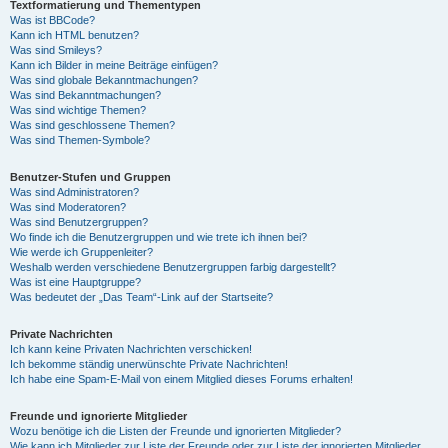
Textformatierung und Thementypen
Was ist BBCode?
Kann ich HTML benutzen?
Was sind Smileys?
Kann ich Bilder in meine Beiträge einfügen?
Was sind globale Bekanntmachungen?
Was sind Bekanntmachungen?
Was sind wichtige Themen?
Was sind geschlossene Themen?
Was sind Themen-Symbole?
Benutzer-Stufen und Gruppen
Was sind Administratoren?
Was sind Moderatoren?
Was sind Benutzergruppen?
Wo finde ich die Benutzergruppen und wie trete ich ihnen bei?
Wie werde ich Gruppenleiter?
Weshalb werden verschiedene Benutzergruppen farbig dargestellt?
Was ist eine Hauptgruppe?
Was bedeutet der „Das Team“-Link auf der Startseite?
Private Nachrichten
Ich kann keine Privaten Nachrichten verschicken!
Ich bekomme ständig unerwünschte Private Nachrichten!
Ich habe eine Spam-E-Mail von einem Mitglied dieses Forums erhalten!
Freunde und ignorierte Mitglieder
Wozu benötige ich die Listen der Freunde und ignorierten Mitglieder?
Wie kann ich Mitglieder zur Liste der Freunde oder zur Liste der ignorierten Mitglieder