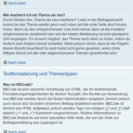
Nach oben
Wie markiere ich ein Thema als neu?
Durch Klicken des „Thema als neu markieren“-Links in der Beitragsansicht
kannst du das Thema wieder ganz nach oben auf die erste Seite des Forums
holen. Wenn du den entsprechenden Link nicht siehst, dann ist die Funktion
möglicherweise deaktiviert oder seit der letzten Markierung ist nicht genügend
Zeit vergangen. Es ist auch möglich, das Thema nach oben zu holen, indem du
einfach eine Antwort darauf schreibst. Stelle jedoch sicher, dass du die Regeln
dieses Boards beachtest! Es wird meist nicht gerne gesehen, wenn ohne
triftigen Grund auf alte oder abgeschlossene Themen geantwortet wird.
Nach oben
Textformatierung und Thementypen
Was ist BBCode?
BBCode ist eine spezielle Umsetzung von HTML, die dir weitreichende
Formatierungsmöglichkeiten für deinen Text gibt. Die Rechte zur Verwendung
von BBCode werden durch die Board-Administration vergeben, können jedoch
auch durch dich für jeden einzelnen Beitrag deaktiviert werden. BBCode ist
ähnlich wie HTML aufgebaut, jedoch werden Tags von eckigen („[“ und „]“) statt
spitzen („<“ und „>“) Klammern eingeschlossen. Weitere Informationen zu
BBCode findest du auf einer speziellen Hilfe-Seite, die von der Seite zur
Beitragserstellung aus zugänglich ist.
Nach oben