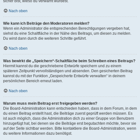
sicher bist, wieso du verwarnt wurdest.
Nach oben
Wie kann ich Beiträge den Moderatoren melden?
Wenn ein Administrator die entsprechenden Berechtigungen vergeben hat,
siehst du eine Schaltfläche in der Nähe des Beitrags, um diesen zu melden.
Du wirst dann durch die weiteren Schritte geführt.
Nach oben
Was bewirkt die „Speichern“-Schaltfläche beim Schreiben eines Beitrags?
Hiermit kannst du die geschriebene Entwürfe speichern und zu einem
späteren Zeitpunkt vervollständigen und absenden. Den gesicherten Beitrag
kannst du mit der Funktion „Gespeicherte Entwürfe verwalten“ in deinem
persönlichen Bereich erneut laden.
Nach oben
Warum muss mein Beitrag erst freigegeben werden?
Die Board-Administration kann entschieden haben, dass in dem Forum, in dem
du einen Beitrag erstellt hast, die Beiträge zuerst geprüft werden müssen. Es
ist auch möglich, dass die Administration dich zu einer Gruppe von Benutzern
hinzugefügt hat, bei denen sie die Beiträge erst begutachten möchte, bevor sie
auf der Seite sichtbar werden. Bitte kontaktiere die Board-Administration, wenn
du weitere Informationen dazu benötigst.