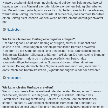
Hinweis erscheint nicht, wenn noch niemand auf deinen Beitrag geantwortet
hat oder wenn ein Administrator oder Moderator deinen Beitrag überarbeitet
hat. Diese können jedoch, falls sie es für nötig halten, eine Notiz hinterlassen,
warum dein Beitrag überarbeitet wurde. Bitte beachte, dass normale Benutzer
einen Beitrag nicht löschen können, wenn bereits jemand darauf geantwortet
hat.
Nach oben
Wie kann ich meinem Beitrag eine Signatur anfügen?
Um eine Signatur an deinen Beitrag anzufügen, musst du zunächst eine
solche in den Einstellungen in deinem persönlichen Bereich entwerfen.
Nachdem du die Signatur erstellt und gespeichert hast, kannst du in jedem
Beitrag das Kästchen „Signatur anhängen“ aktivieren. Du kannst eine Signatur
auch hinzufügen, indem du in deinem persönlichen Bereich das
standardmäßige Anhängen deiner Signatur aktivierst. Wenn du einen
einzelnen Beitrag dennoch ohne Signatur verfassen möchtest, so kannst du
dort einfach das Kontrollkästchen „Signatur anhängen“ wieder deaktivieren.
Nach oben
Wie kann ich eine Umfrage erstellen?
Wenn du ein neues Thema eröffnest oder den ersten Beitrag eines Themas
bearbeitest, findest du ein Register „Umfrage erstellen“ unterhalb des
Formulars zur Beitragserstellung. Solltest du diesen Bereich nicht sehen
können, so hast du wahrscheinlich nicht die Berechtigung, Umfragen zu
erstellen. Du solltest einen Titel und mindestens zwei Antwortmöglichkeiten in