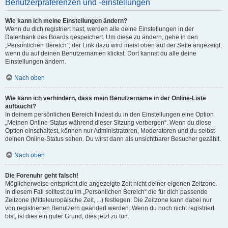
Benutzerpräferenzen und -einstellungen
Wie kann ich meine Einstellungen ändern?
Wenn du dich registriert hast, werden alle deine Einstellungen in der
Datenbank des Boards gespeichert. Um diese zu ändern, gehe in den
„Persönlichen Bereich“; der Link dazu wird meist oben auf der Seite angezeigt,
wenn du auf deinen Benutzernamen klickst. Dort kannst du alle deine
Einstellungen ändern.
Nach oben
Wie kann ich verhindern, dass mein Benutzername in der Online-Liste
auftaucht?
In deinem persönlichen Bereich findest du in den Einstellungen eine Option
„Meinen Online-Status während dieser Sitzung verbergen“. Wenn du diese
Option einschaltest, können nur Administratoren, Moderatoren und du selbst
deinen Online-Status sehen. Du wirst dann als unsichtbarer Besucher gezählt.
Nach oben
Die Forenuhr geht falsch!
Möglicherweise entspricht die angezeigte Zeit nicht deiner eigenen Zeitzone.
In diesem Fall solltest du im „Persönlichen Bereich“ die für dich passende
Zeitzone (Mitteleuropäische Zeit, ...) festlegen. Die Zeitzone kann dabei nur
von registrierten Benutzern geändert werden. Wenn du noch nicht registriert
bist, ist dies ein guter Grund, dies jetzt zu tun.