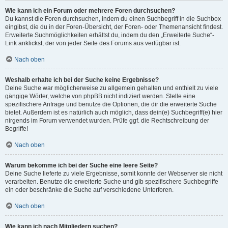
Wie kann ich ein Forum oder mehrere Foren durchsuchen?
Du kannst die Foren durchsuchen, indem du einen Suchbegriff in die Suchbox
eingibst, die du in der Foren-Übersicht, der Foren- oder Themenansicht findest.
Erweiterte Suchmöglichkeiten erhältst du, indem du den „Erweiterte Suche“-
Link anklickst, der von jeder Seite des Forums aus verfügbar ist.
Nach oben
Weshalb erhalte ich bei der Suche keine Ergebnisse?
Deine Suche war möglicherweise zu allgemein gehalten und enthielt zu viele
gängige Wörter, welche von phpBB nicht indiziert werden. Stelle eine
spezifischere Anfrage und benutze die Optionen, die dir die erweiterte Suche
bietet. Außerdem ist es natürlich auch möglich, dass dein(e) Suchbegriff(e) hier
nirgends im Forum verwendet wurden. Prüfe ggf. die Rechtschreibung der
Begriffe!
Nach oben
Warum bekomme ich bei der Suche eine leere Seite?
Deine Suche lieferte zu viele Ergebnisse, somit konnte der Webserver sie nicht
verarbeiten. Benutze die erweiterte Suche und gib spezifischere Suchbegriffe
ein oder beschränke die Suche auf verschiedene Unterforen.
Nach oben
Wie kann ich nach Mitgliedern suchen?