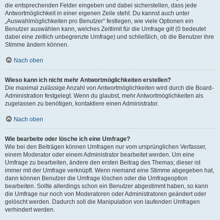
die entsprechenden Felder eingeben und dabei sicherstellen, dass jede
Antwortmöglichkeit in einer eigenen Zeile steht. Du kannst auch unter
„Auswahlmöglichkeiten pro Benutzer“ festlegen, wie viele Optionen ein
Benutzer auswählen kann, welches Zeitlimit für die Umfrage gilt (0 bedeutet
dabei eine zeitlich unbegrenzte Umfrage) und schließlich, ob die Benutzer ihre
Stimme ändern können.
Nach oben
Wieso kann ich nicht mehr Antwortmöglichkeiten erstellen?
Die maximal zulässige Anzahl von Antwortmöglichkeiten wird durch die Board-
Administration festgelegt. Wenn du glaubst, mehr Antwortmöglichkeiten als
zugelassen zu benötigen, kontaktiere einen Administrator.
Nach oben
Wie bearbeite oder lösche ich eine Umfrage?
Wie bei den Beiträgen können Umfragen nur vom ursprünglichen Verfasser,
einem Moderator oder einem Administrator bearbeitet werden. Um eine
Umfrage zu bearbeiten, ändere den ersten Beitrag des Themas; dieser ist
immer mit der Umfrage verknüpft. Wenn niemand eine Stimme abgegeben hat,
dann können Benutzer die Umfrage löschen oder die Umfrageoption
bearbeiten. Sollte allerdings schon ein Benutzer abgestimmt haben, so kann
die Umfrage nur noch von Moderatoren oder Administratoren geändert oder
gelöscht werden. Dadurch soll die Manipulation von laufenden Umfragen
verhindert werden.