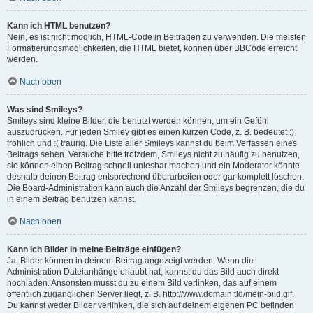
Kann ich HTML benutzen?
Nein, es ist nicht möglich, HTML-Code in Beiträgen zu verwenden. Die meisten
Formatierungsmöglichkeiten, die HTML bietet, können über BBCode erreicht
werden.
Nach oben
Was sind Smileys?
Smileys sind kleine Bilder, die benutzt werden können, um ein Gefühl
auszudrücken. Für jeden Smiley gibt es einen kurzen Code, z. B. bedeutet :)
fröhlich und :( traurig. Die Liste aller Smileys kannst du beim Verfassen eines
Beitrags sehen. Versuche bitte trotzdem, Smileys nicht zu häufig zu benutzen,
sie können einen Beitrag schnell unlesbar machen und ein Moderator könnte
deshalb deinen Beitrag entsprechend überarbeiten oder gar komplett löschen.
Die Board-Administration kann auch die Anzahl der Smileys begrenzen, die du
in einem Beitrag benutzen kannst.
Nach oben
Kann ich Bilder in meine Beiträge einfügen?
Ja, Bilder können in deinem Beitrag angezeigt werden. Wenn die
Administration Dateianhänge erlaubt hat, kannst du das Bild auch direkt
hochladen. Ansonsten musst du zu einem Bild verlinken, das auf einem
öffentlich zugänglichen Server liegt, z. B. http://www.domain.tld/mein-bild.gif.
Du kannst weder Bilder verlinken, die sich auf deinem eigenen PC befinden