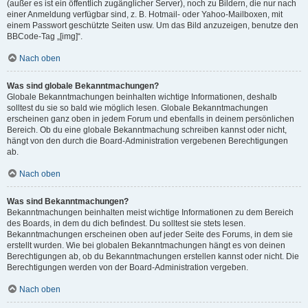
(außer es ist ein öffentlich zugänglicher Server), noch zu Bildern, die nur nach
einer Anmeldung verfügbar sind, z. B. Hotmail- oder Yahoo-Mailboxen, mit
einem Passwort geschützte Seiten usw. Um das Bild anzuzeigen, benutze den
BBCode-Tag „[img]“.
Nach oben
Was sind globale Bekanntmachungen?
Globale Bekanntmachungen beinhalten wichtige Informationen, deshalb
solltest du sie so bald wie möglich lesen. Globale Bekanntmachungen
erscheinen ganz oben in jedem Forum und ebenfalls in deinem persönlichen
Bereich. Ob du eine globale Bekanntmachung schreiben kannst oder nicht,
hängt von den durch die Board-Administration vergebenen Berechtigungen
ab.
Nach oben
Was sind Bekanntmachungen?
Bekanntmachungen beinhalten meist wichtige Informationen zu dem Bereich
des Boards, in dem du dich befindest. Du solltest sie stets lesen.
Bekanntmachungen erscheinen oben auf jeder Seite des Forums, in dem sie
erstellt wurden. Wie bei globalen Bekanntmachungen hängt es von deinen
Berechtigungen ab, ob du Bekanntmachungen erstellen kannst oder nicht. Die
Berechtigungen werden von der Board-Administration vergeben.
Nach oben