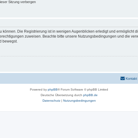
ieser Sitzung verbergen
 können. Die Registrierung ist in wenigen Augenblicken erledigt und ermöglicht di
 Berechtigungen zuweisen. Beachte bitte unsere Nutzungsbedingungen und die verwa
d bewegst.
Kontakt
Powered by
phpBB
® Forum Software © phpBB Limited
Deutsche Übersetzung durch
phpBB.de
Datenschutz
|
Nutzungsbedingungen