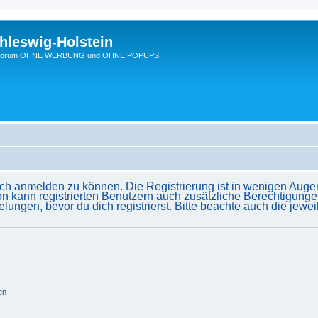
hleswig-Holstein
Ein Forum OHNE WERBUNG und OHNE POPUPS
ich anmelden zu können. Die Registrierung ist in wenigen Augenb
on kann registrierten Benutzern auch zusätzliche Berechtigunge
gen, bevor du dich registrierst. Bitte beachte auch die jewei
en