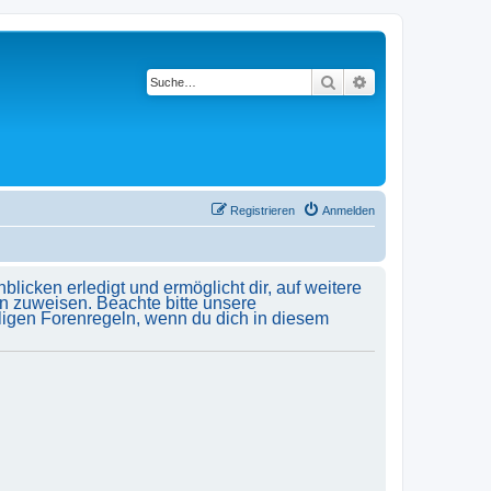
Suche
Erweiterte Suche
Registrieren
Anmelden
licken erledigt und ermöglicht dir, auf weitere
n zuweisen. Beachte bitte unsere
ligen Forenregeln, wenn du dich in diesem