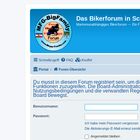
Das Bikerforum in Sc
Markenunabhängiges Bikerforum --- 
Schnellzugriff
FAQ
Knuffel
Portal
Foren-Übersicht
Du musst in diesem Forum registriert sein, um d
Funktionen zuzugreifen. Die Board-Administrati
Nutzungsbedingungen und die verwandten Regelun
Board bewegst.
Benutzername:
Passwort:
Ich habe mein Passwort vergessen
Die Aktivierungs-E-Mail erneut send
Angemeldet bleiben