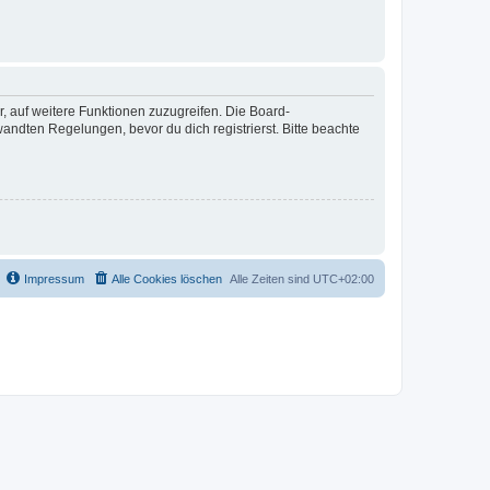
r, auf weitere Funktionen zuzugreifen. Die Board-
ndten Regelungen, bevor du dich registrierst. Bitte beachte
Impressum
Alle Cookies löschen
Alle Zeiten sind
UTC+02:00