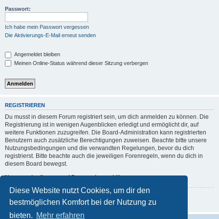
Passwort:
Ich habe mein Passwort vergessen
Die Aktivierungs-E-Mail erneut senden
Angemeldet bleiben
Meinen Online-Status während dieser Sitzung verbergen
REGISTRIEREN
Du musst in diesem Forum registriert sein, um dich anmelden zu können. Die
Registrierung ist in wenigen Augenblicken erledigt und ermöglicht dir, auf
weitere Funktionen zuzugreifen. Die Board-Administration kann registrierten
Benutzern auch zusätzliche Berechtigungen zuweisen. Beachte bitte unsere
Nutzungsbedingungen und die verwandten Regelungen, bevor du dich
registrierst. Bitte beachte auch die jeweiligen Forenregeln, wenn du dich in
diesem Board bewegst.
Nutzungsbedingungen
|
Datenschutzerklärung
Diese Website nutzt Cookies, um dir den
Registrieren
bestmöglichen Komfort bei der Nutzung zu
bieten.
Mehr erfahren