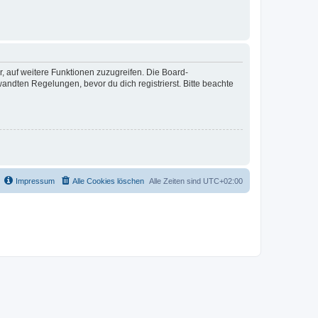
r, auf weitere Funktionen zuzugreifen. Die Board-
ndten Regelungen, bevor du dich registrierst. Bitte beachte
Impressum
Alle Cookies löschen
Alle Zeiten sind
UTC+02:00