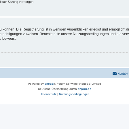
ieser Sitzung verbergen
 können. Die Registrierung ist in wenigen Augenblicken erledigt und ermöglicht di
 Berechtigungen zuweisen. Beachte bitte unsere Nutzungsbedingungen und die verwa
d bewegst.
Kontakt
Powered by
phpBB
® Forum Software © phpBB Limited
Deutsche Übersetzung durch
phpBB.de
Datenschutz
|
Nutzungsbedingungen