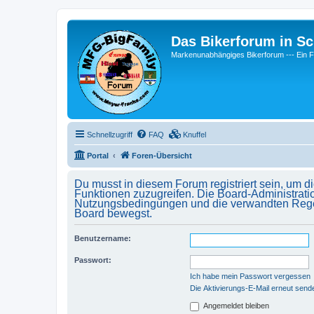
Das Bikerforum in Sc
Markenunabhängiges Bikerforum --- 
Schnellzugriff
FAQ
Knuffel
Portal
Foren-Übersicht
Du musst in diesem Forum registriert sein, um d
Funktionen zuzugreifen. Die Board-Administrati
Nutzungsbedingungen und die verwandten Regelun
Board bewegst.
Benutzername:
Passwort:
Ich habe mein Passwort vergessen
Die Aktivierungs-E-Mail erneut send
Angemeldet bleiben