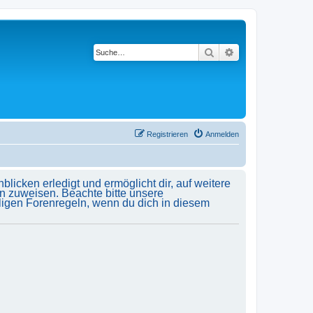
Suche
Erweiterte Suche
Registrieren
Anmelden
licken erledigt und ermöglicht dir, auf weitere
n zuweisen. Beachte bitte unsere
ligen Forenregeln, wenn du dich in diesem