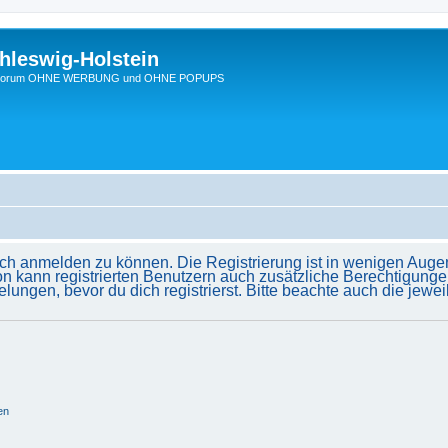
hleswig-Holstein
Ein Forum OHNE WERBUNG und OHNE POPUPS
ich anmelden zu können. Die Registrierung ist in wenigen Augenb
on kann registrierten Benutzern auch zusätzliche Berechtigunge
gen, bevor du dich registrierst. Bitte beachte auch die jewei
en