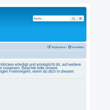
Suche
Erweiterte Suche
Registrieren
Anmelden
licken erledigt und ermöglicht dir, auf weitere
n zuweisen. Beachte bitte unsere
ligen Forenregeln, wenn du dich in diesem