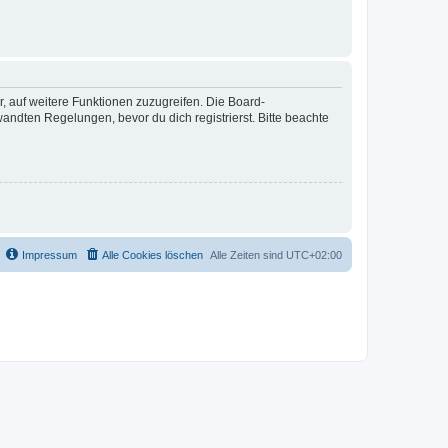
r, auf weitere Funktionen zuzugreifen. Die Board-
ndten Regelungen, bevor du dich registrierst. Bitte beachte
Impressum
Alle Cookies löschen
Alle Zeiten sind
UTC+02:00