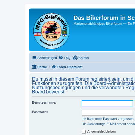
Das Bikerforum in Sc
Markenunabhängiges Bikerforum --- 
Schnellzugriff
FAQ
Knuffel
Portal
Foren-Übersicht
Du musst in diesem Forum registriert sein, um d
Funktionen zuzugreifen. Die Board-Administrati
Nutzungsbedingungen und die verwandten Regelun
Board bewegst.
Benutzername:
Passwort:
Ich habe mein Passwort vergessen
Die Aktivierungs-E-Mail erneut send
Angemeldet bleiben