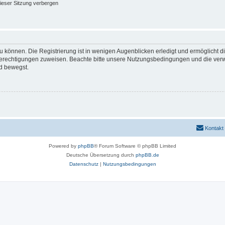
ieser Sitzung verbergen
 können. Die Registrierung ist in wenigen Augenblicken erledigt und ermöglicht di
 Berechtigungen zuweisen. Beachte bitte unsere Nutzungsbedingungen und die verwa
d bewegst.
Kontakt
Powered by
phpBB
® Forum Software © phpBB Limited
Deutsche Übersetzung durch
phpBB.de
Datenschutz
|
Nutzungsbedingungen