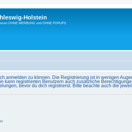
hleswig-Holstein
Ein Forum OHNE WERBUNG und OHNE POPUPS
ich anmelden zu können. Die Registrierung ist in wenigen Augenb
on kann registrierten Benutzern auch zusätzliche Berechtigunge
gen, bevor du dich registrierst. Bitte beachte auch die jewei
en