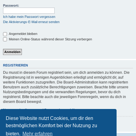
Passwort:
Ich habe mein Passwort vergessen
Die Aktivierungs-E-Mail erneut senden
Angemeldet bleiben
Meinen Online-Status während dieser Sitzung verbergen
REGISTRIEREN
Du musst in diesem Forum registriert sein, um dich anmelden zu können. Die
Registrierung ist in wenigen Augenblicken erledigt und ermöglicht dir, auf
weitere Funktionen zuzugreifen. Die Board-Administration kann registrierten
Benutzern auch zusätzliche Berechtigungen zuweisen. Beachte bitte unsere
Nutzungsbedingungen und die verwandten Regelungen, bevor du dich
registrierst. Bitte beachte auch die jeweiligen Forenregeln, wenn du dich in
diesem Board bewegst.
Nutzungsbedingungen
|
Datenschutzerklärung
Diese Website nutzt Cookies, um dir den
Registrieren
bestmöglichen Komfort bei der Nutzung zu
bieten.
Mehr erfahren