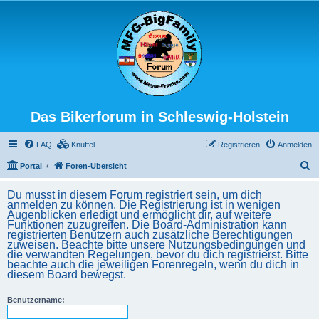
Das Bikerforum in Schleswig-Holstein
FAQ
Knuffel
Registrieren
Anmelden
S
Portal
Foren-Übersicht
u
Du musst in diesem Forum registriert sein, um dich
c
anmelden zu können. Die Registrierung ist in wenigen
Augenblicken erledigt und ermöglicht dir, auf weitere
h
Funktionen zuzugreifen. Die Board-Administration kann
registrierten Benutzern auch zusätzliche Berechtigungen
e
zuweisen. Beachte bitte unsere Nutzungsbedingungen und
die verwandten Regelungen, bevor du dich registrierst. Bitte
beachte auch die jeweiligen Forenregeln, wenn du dich in
diesem Board bewegst.
Benutzername: