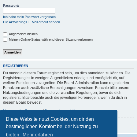
Passwort:
Ich habe mein Passwort vergessen
Die Aktivierungs-E-Mail erneut senden
Angemeldet bleiben
Meinen Online-Status während dieser Sitzung verbergen
REGISTRIEREN
Du musst in diesem Forum registriert sein, um dich anmelden zu können. Die
Registrierung ist in wenigen Augenblicken erledigt und ermöglicht dir, auf
weitere Funktionen zuzugreifen. Die Board-Administration kann registrierten
Benutzern auch zusätzliche Berechtigungen zuweisen. Beachte bitte unsere
Nutzungsbedingungen und die verwandten Regelungen, bevor du dich
registrierst. Bitte beachte auch die jeweiligen Forenregeln, wenn du dich in
diesem Board bewegst.
Nutzungsbedingungen
|
Datenschutzerklärung
Diese Website nutzt Cookies, um dir den
Registrieren
bestmöglichen Komfort bei der Nutzung zu
bieten.
Mehr erfahren