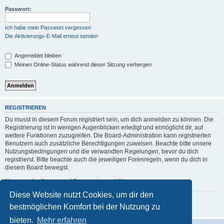
Passwort:
Ich habe mein Passwort vergessen
Die Aktivierungs-E-Mail erneut senden
Angemeldet bleiben
Meinen Online-Status während dieser Sitzung verbergen
REGISTRIEREN
Du musst in diesem Forum registriert sein, um dich anmelden zu können. Die
Registrierung ist in wenigen Augenblicken erledigt und ermöglicht dir, auf
weitere Funktionen zuzugreifen. Die Board-Administration kann registrierten
Benutzern auch zusätzliche Berechtigungen zuweisen. Beachte bitte unsere
Nutzungsbedingungen und die verwandten Regelungen, bevor du dich
registrierst. Bitte beachte auch die jeweiligen Forenregeln, wenn du dich in
diesem Board bewegst.
Nutzungsbedingungen
|
Datenschutzerklärung
Diese Website nutzt Cookies, um dir den
Registrieren
bestmöglichen Komfort bei der Nutzung zu
bieten.
Mehr erfahren