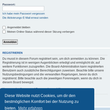
Passwort:
Ich habe mein Passwort vergessen
Die Aktivierungs-E-Mail erneut senden
Angemeldet bleiben
Meinen Online-Status während dieser Sitzung verbergen
REGISTRIEREN
Du musst in diesem Forum registriert sein, um dich anmelden zu können. Die
Registrierung ist in wenigen Augenblicken erledigt und ermöglicht dir, auf
weitere Funktionen zuzugreifen. Die Board-Administration kann registrierten
Benutzern auch zusätzliche Berechtigungen zuweisen. Beachte bitte unsere
Nutzungsbedingungen und die verwandten Regelungen, bevor du dich
registrierst. Bitte beachte auch die jeweiligen Forenregeln, wenn du dich in
diesem Board bewegst.
Nutzungsbedingungen
|
Datenschutzerklärung
Diese Website nutzt Cookies, um dir den
Registrieren
bestmöglichen Komfort bei der Nutzung zu
bieten.
Mehr erfahren