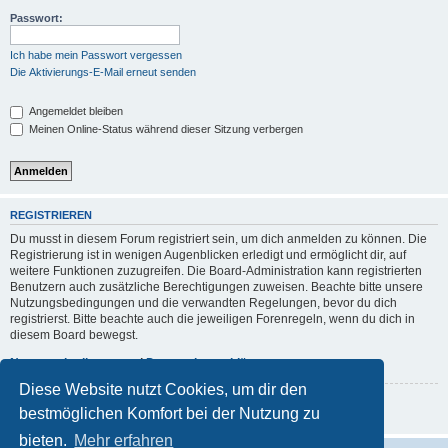
Passwort:
Ich habe mein Passwort vergessen
Die Aktivierungs-E-Mail erneut senden
Angemeldet bleiben
Meinen Online-Status während dieser Sitzung verbergen
REGISTRIEREN
Du musst in diesem Forum registriert sein, um dich anmelden zu können. Die
Registrierung ist in wenigen Augenblicken erledigt und ermöglicht dir, auf
weitere Funktionen zuzugreifen. Die Board-Administration kann registrierten
Benutzern auch zusätzliche Berechtigungen zuweisen. Beachte bitte unsere
Nutzungsbedingungen und die verwandten Regelungen, bevor du dich
registrierst. Bitte beachte auch die jeweiligen Forenregeln, wenn du dich in
diesem Board bewegst.
Nutzungsbedingungen
|
Datenschutzerklärung
Diese Website nutzt Cookies, um dir den
Registrieren
bestmöglichen Komfort bei der Nutzung zu
bieten.
Mehr erfahren