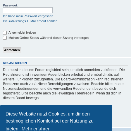
Passwort:
Ich habe mein Passwort vergessen
Die Aktivierungs-E-Mail erneut senden
Angemeldet bleiben
Meinen Online-Status während dieser Sitzung verbergen
REGISTRIEREN
Du musst in diesem Forum registriert sein, um dich anmelden zu können. Die
Registrierung ist in wenigen Augenblicken erledigt und ermöglicht dir, auf
weitere Funktionen zuzugreifen. Die Board-Administration kann registrierten
Benutzern auch zusätzliche Berechtigungen zuweisen. Beachte bitte unsere
Nutzungsbedingungen und die verwandten Regelungen, bevor du dich
registrierst. Bitte beachte auch die jeweiligen Forenregeln, wenn du dich in
diesem Board bewegst.
Nutzungsbedingungen
|
Datenschutzerklärung
Diese Website nutzt Cookies, um dir den
Registrieren
bestmöglichen Komfort bei der Nutzung zu
bieten.
Mehr erfahren