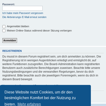
Passwort:
Ich habe mein Passwort vergessen
Die Aktivierungs-E-Mail erneut senden
Angemeldet bleiben
Meinen Online-Status während dieser Sitzung verbergen
REGISTRIEREN
Du musst in diesem Forum registriert sein, um dich anmelden zu können. Die
Registrierung ist in wenigen Augenblicken erledigt und ermöglicht dir, auf
weitere Funktionen zuzugreifen. Die Board-Administration kann registrierten
Benutzern auch zusätzliche Berechtigungen zuweisen. Beachte bitte unsere
Nutzungsbedingungen und die verwandten Regelungen, bevor du dich
registrierst. Bitte beachte auch die jeweiligen Forenregeln, wenn du dich in
diesem Board bewegst.
Nutzungsbedingungen
|
Datenschutzerklärung
Diese Website nutzt Cookies, um dir den
Registrieren
bestmöglichen Komfort bei der Nutzung zu
bieten.
Mehr erfahren