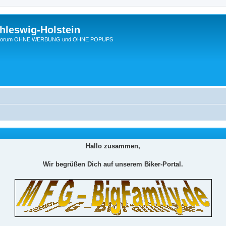
hleswig-Holstein
Ein Forum OHNE WERBUNG und OHNE POPUPS
Hallo zusammen,
Wir begrüßen Dich auf unserem Biker-Portal.