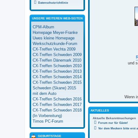
Datenschutzrichtlinie
UNSERE WEITEREN WEB-SEITEN
CPM-Album
Homepage Meyer-Franke
Uwes kleine Homepage
Werkschutzkunde-Forum
CX-Treffen Vechta 2009
CX-Treffen Schweden 2009
CX-Treffen Dänemark 2010
und s
CX-Treffen Schweden 2010
CX-Treffen Schweden 2013
CX-Treffen Schweden 2014
CX-Treffen Schweden 2015
Schweden (Skane) 2015
mit dem Auto
Wenn in
CX-Treffen Schweden 2016
CX-Treffen Schweden 2017
CX-Treffen Schweden 2018
AKTUELLES
(In Vorbereitung)
Aktuelle Bekanntmachungen
Timos PC-Forum
Forum nur für Gäste!
Vor dem Meckern bitte erst 
GEBURTSTAGE