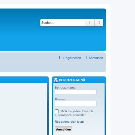
Suche
Erweiterte Suche
Registrieren
Anmelden
BENUTZER-MENÜ
Benutzername:
Passwort:
Mich bei jedem Besuch
automatisch anmelden
Registriere dich jetzt!