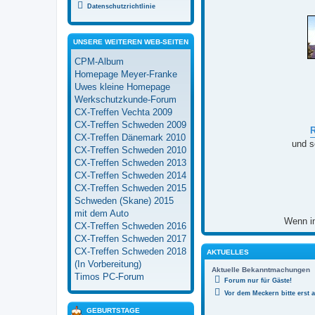
Datenschutzrichtlinie
UNSERE WEITEREN WEB-SEITEN
CPM-Album
Homepage Meyer-Franke
Uwes kleine Homepage
Werkschutzkunde-Forum
CX-Treffen Vechta 2009
CX-Treffen Schweden 2009
CX-Treffen Dänemark 2010
und s
CX-Treffen Schweden 2010
CX-Treffen Schweden 2013
CX-Treffen Schweden 2014
CX-Treffen Schweden 2015
Schweden (Skane) 2015
mit dem Auto
Wenn in
CX-Treffen Schweden 2016
CX-Treffen Schweden 2017
CX-Treffen Schweden 2018
AKTUELLES
(In Vorbereitung)
Aktuelle Bekanntmachungen
Timos PC-Forum
Forum nur für Gäste!
Vor dem Meckern bitte erst 
GEBURTSTAGE