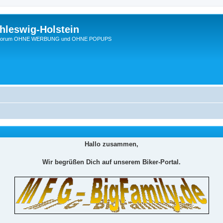
hleswig-Holstein
Ein Forum OHNE WERBUNG und OHNE POPUPS
Hallo zusammen,
Wir begrüßen Dich auf unserem Biker-Portal.