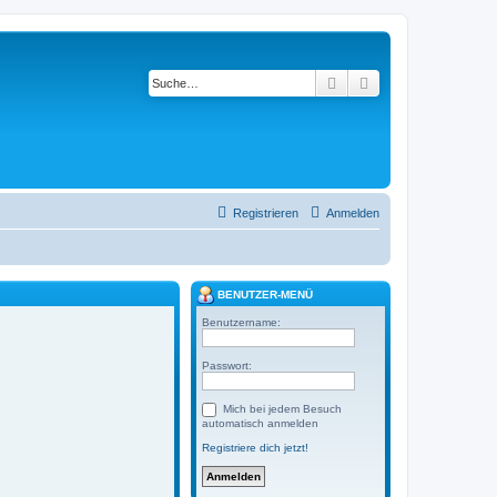
Suche
Erweiterte Suche
Registrieren
Anmelden
BENUTZER-MENÜ
Benutzername:
Passwort:
Mich bei jedem Besuch
automatisch anmelden
Registriere dich jetzt!