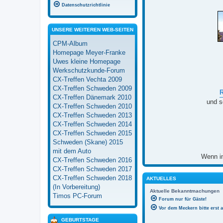
Datenschutzrichtlinie
UNSERE WEITEREN WEB-SEITEN
CPM-Album
Homepage Meyer-Franke
Uwes kleine Homepage
Werkschutzkunde-Forum
CX-Treffen Vechta 2009
CX-Treffen Schweden 2009
CX-Treffen Dänemark 2010
und s
CX-Treffen Schweden 2010
CX-Treffen Schweden 2013
CX-Treffen Schweden 2014
CX-Treffen Schweden 2015
Schweden (Skane) 2015
mit dem Auto
Wenn in
CX-Treffen Schweden 2016
CX-Treffen Schweden 2017
CX-Treffen Schweden 2018
AKTUELLES
(In Vorbereitung)
Aktuelle Bekanntmachungen
Timos PC-Forum
Forum nur für Gäste!
Vor dem Meckern bitte erst 
GEBURTSTAGE