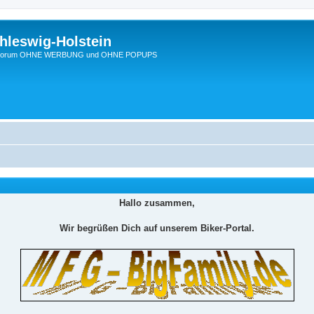
hleswig-Holstein
Ein Forum OHNE WERBUNG und OHNE POPUPS
Hallo zusammen,
Wir begrüßen Dich auf unserem Biker-Portal.