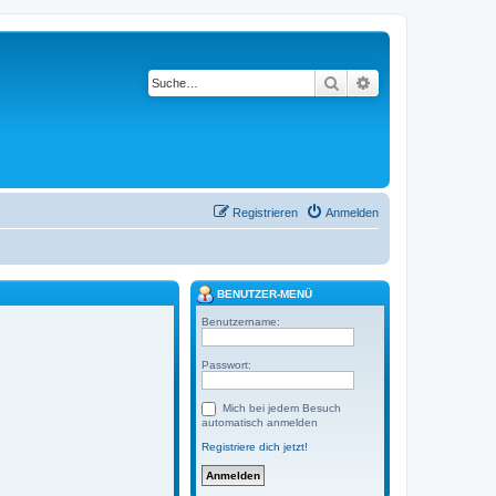
Suche
Erweiterte Suche
Registrieren
Anmelden
BENUTZER-MENÜ
Benutzername:
Passwort:
Mich bei jedem Besuch
automatisch anmelden
Registriere dich jetzt!