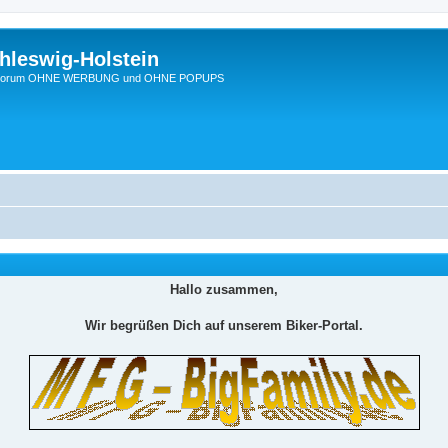
hleswig-Holstein
Ein Forum OHNE WERBUNG und OHNE POPUPS
Hallo zusammen,
Wir begrüßen Dich auf unserem Biker-Portal.