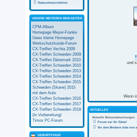
Datenschutzrichtlinie
UNSERE WEITEREN WEB-SEITEN
CPM-Album
Homepage Meyer-Franke
Uwes kleine Homepage
Werkschutzkunde-Forum
CX-Treffen Vechta 2009
CX-Treffen Schweden 2009
CX-Treffen Dänemark 2010
und s
CX-Treffen Schweden 2010
CX-Treffen Schweden 2013
CX-Treffen Schweden 2014
CX-Treffen Schweden 2015
Schweden (Skane) 2015
mit dem Auto
Wenn in
CX-Treffen Schweden 2016
CX-Treffen Schweden 2017
CX-Treffen Schweden 2018
AKTUELLES
(In Vorbereitung)
Aktuelle Bekanntmachungen
Timos PC-Forum
Forum nur für Gäste!
Vor dem Meckern bitte erst 
GEBURTSTAGE