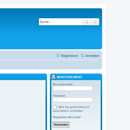
Suche
Erweiterte Suche
Registrieren
Anmelden
BENUTZER-MENÜ
Benutzername:
Passwort:
Mich bei jedem Besuch
automatisch anmelden
Registriere dich jetzt!