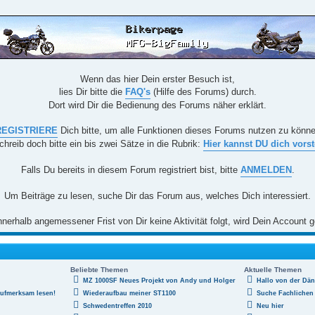
Wenn das hier Dein erster Besuch ist,
lies Dir bitte die
FAQ's
(Hilfe des Forums) durch.
Dort wird Dir die Bedienung des Forums näher erklärt.
REGISTRIERE
Dich bitte, um alle Funktionen dieses Forums nutzen zu könn
chreib doch bitte ein bis zwei Sätze in die Rubrik:
Hier kannst DU dich vorst
Falls Du bereits in diesem Forum registriert bist, bitte
ANMELDEN
.
Um Beiträge zu lesen, suche Dir das Forum aus, welches Dich interessiert.
nerhalb angemessener Frist von Dir keine Aktivität folgt, wird Dein Account g
Beliebte Themen
Aktuelle Themen
MZ 1000SF Neues Projekt von Andy und Holger
Hallo von der Dä
aufmerksam lesen!
Wiederaufbau meiner ST1100
Suche Fachlichen 
Schwedentreffen 2010
Neu hier