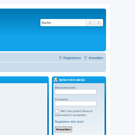
Suche
Erweiterte Suche
Registrieren
Anmelden
BENUTZER-MENÜ
Benutzername:
Passwort:
Mich bei jedem Besuch
automatisch anmelden
Registriere dich jetzt!