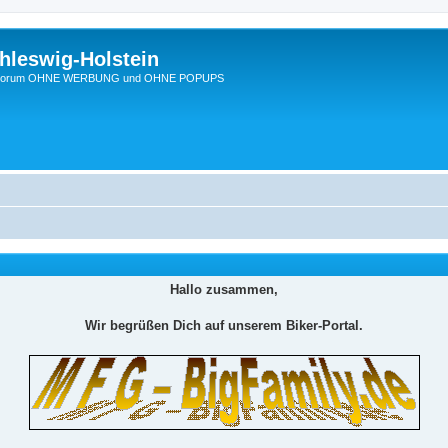
hleswig-Holstein
Ein Forum OHNE WERBUNG und OHNE POPUPS
Hallo zusammen,
Wir begrüßen Dich auf unserem Biker-Portal.