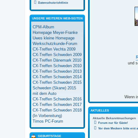
Datenschutzrichtlinie
UNSERE WEITEREN WEB-SEITEN
CPM-Album
Homepage Meyer-Franke
Uwes kleine Homepage
Werkschutzkunde-Forum
CX-Treffen Vechta 2009
CX-Treffen Schweden 2009
CX-Treffen Dänemark 2010
und s
CX-Treffen Schweden 2010
CX-Treffen Schweden 2013
CX-Treffen Schweden 2014
CX-Treffen Schweden 2015
Schweden (Skane) 2015
mit dem Auto
Wenn in
CX-Treffen Schweden 2016
CX-Treffen Schweden 2017
CX-Treffen Schweden 2018
AKTUELLES
(In Vorbereitung)
Aktuelle Bekanntmachungen
Timos PC-Forum
Forum nur für Gäste!
Vor dem Meckern bitte erst 
GEBURTSTAGE