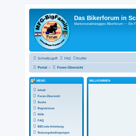
Das Bikerforum in Sc
Markenunabhängiges Bikerforum --- 
Schnellzugriff
FAQ
Knuffel
Portal
Foren-Übersicht
MENÜ
WILLKOMMEN
Inhalt
Foren-Übersicht
Suche
Registrieren
Hilfe
FAQ
BBCode-Anleitung
Nutzungsbedingungen