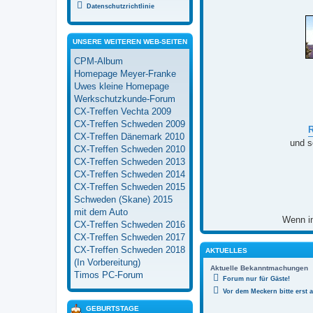
Datenschutzrichtlinie
UNSERE WEITEREN WEB-SEITEN
CPM-Album
Homepage Meyer-Franke
Uwes kleine Homepage
Werkschutzkunde-Forum
CX-Treffen Vechta 2009
CX-Treffen Schweden 2009
CX-Treffen Dänemark 2010
und s
CX-Treffen Schweden 2010
CX-Treffen Schweden 2013
CX-Treffen Schweden 2014
CX-Treffen Schweden 2015
Schweden (Skane) 2015
mit dem Auto
Wenn in
CX-Treffen Schweden 2016
CX-Treffen Schweden 2017
CX-Treffen Schweden 2018
AKTUELLES
(In Vorbereitung)
Aktuelle Bekanntmachungen
Timos PC-Forum
Forum nur für Gäste!
Vor dem Meckern bitte erst 
GEBURTSTAGE