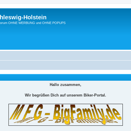
hleswig-Holstein
Ein Forum OHNE WERBUNG und OHNE POPUPS
Hallo zusammen,
Wir begrüßen Dich auf unserem Biker-Portal.