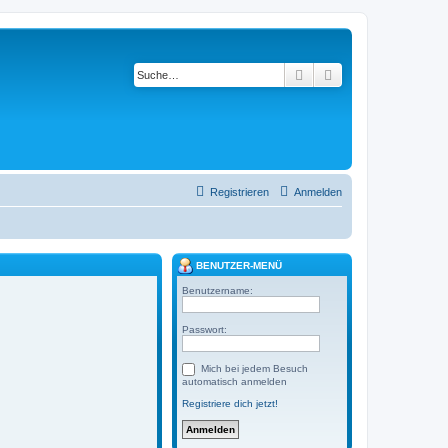
Suche
Erweiterte Suche
Registrieren
Anmelden
BENUTZER-MENÜ
Benutzername:
Passwort:
Mich bei jedem Besuch
automatisch anmelden
Registriere dich jetzt!