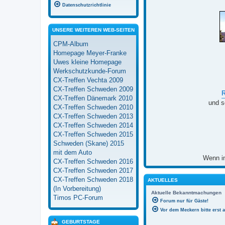
Datenschutzrichtlinie
UNSERE WEITEREN WEB-SEITEN
CPM-Album
Homepage Meyer-Franke
Uwes kleine Homepage
Werkschutzkunde-Forum
CX-Treffen Vechta 2009
CX-Treffen Schweden 2009
CX-Treffen Dänemark 2010
und s
CX-Treffen Schweden 2010
CX-Treffen Schweden 2013
CX-Treffen Schweden 2014
CX-Treffen Schweden 2015
Schweden (Skane) 2015
mit dem Auto
Wenn in
CX-Treffen Schweden 2016
CX-Treffen Schweden 2017
CX-Treffen Schweden 2018
AKTUELLES
(In Vorbereitung)
Aktuelle Bekanntmachungen
Timos PC-Forum
Forum nur für Gäste!
Vor dem Meckern bitte erst 
GEBURTSTAGE