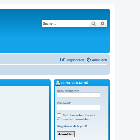
Suche
Erweiterte Suche
Registrieren
Anmelden
BENUTZER-MENÜ
Benutzername:
Passwort:
Mich bei jedem Besuch
automatisch anmelden
Registriere dich jetzt!