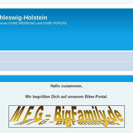
hleswig-Holstein
Ein Forum OHNE WERBUNG und OHNE POPUPS
Hallo zusammen,
Wir begrüßen Dich auf unserem Biker-Portal.