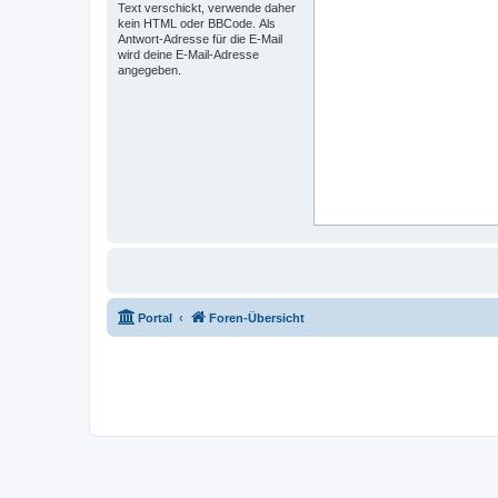
Text verschickt, verwende daher
kein HTML oder BBCode. Als
Antwort-Adresse für die E-Mail
wird deine E-Mail-Adresse
angegeben.
Portal
Foren-Übersicht