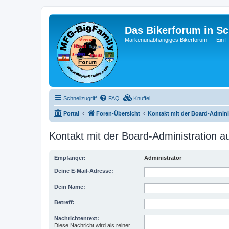
Das Bikerforum in Sc
Markenunabhängiges Bikerforum --- 
Schnellzugriff
FAQ
Knuffel
Portal
Foren-Übersicht
Kontakt mit der Board-Admin
Kontakt mit der Board-Administration 
Empfänger:
Administrator
Deine E-Mail-Adresse:
Dein Name:
Betreff:
Nachrichtentext:
Diese Nachricht wird als reiner