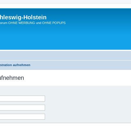
hleswig-Holstein
Ein Forum OHNE WERBUNG und OHNE POPUPS
istration aufnehmen
aufnehmen