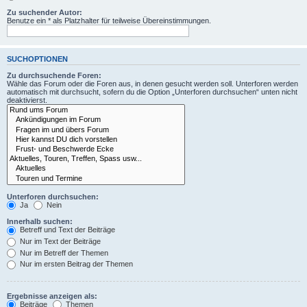
Zu suchender Autor:
Benutze ein * als Platzhalter für teilweise Übereinstimmungen.
SUCHOPTIONEN
Zu durchsuchende Foren:
Wähle das Forum oder die Foren aus, in denen gesucht werden soll. Unterforen werden
automatisch mit durchsucht, sofern du die Option „Unterforen durchsuchen“ unten nicht
deaktivierst.
Unterforen durchsuchen:
Ja
Nein
Innerhalb suchen:
Betreff und Text der Beiträge
Nur im Text der Beiträge
Nur im Betreff der Themen
Nur im ersten Beitrag der Themen
Ergebnisse anzeigen als:
Beiträge
Themen