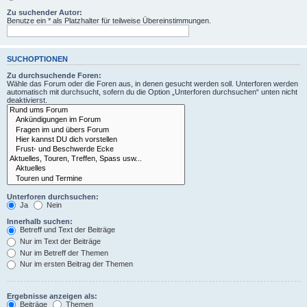
Zu suchender Autor:
Benutze ein * als Platzhalter für teilweise Übereinstimmungen.
SUCHOPTIONEN
Zu durchsuchende Foren:
Wähle das Forum oder die Foren aus, in denen gesucht werden soll. Unterforen werden
automatisch mit durchsucht, sofern du die Option „Unterforen durchsuchen“ unten nicht
deaktivierst.
Unterforen durchsuchen:
Ja
Nein
Innerhalb suchen:
Betreff und Text der Beiträge
Nur im Text der Beiträge
Nur im Betreff der Themen
Nur im ersten Beitrag der Themen
Ergebnisse anzeigen als:
Beiträge
Themen