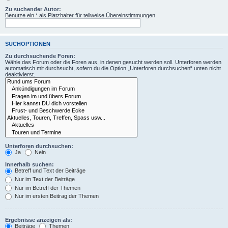
Zu suchender Autor:
Benutze ein * als Platzhalter für teilweise Übereinstimmungen.
SUCHOPTIONEN
Zu durchsuchende Foren:
Wähle das Forum oder die Foren aus, in denen gesucht werden soll. Unterforen werden
automatisch mit durchsucht, sofern du die Option „Unterforen durchsuchen“ unten nicht
deaktivierst.
Unterforen durchsuchen:
Ja
Nein
Innerhalb suchen:
Betreff und Text der Beiträge
Nur im Text der Beiträge
Nur im Betreff der Themen
Nur im ersten Beitrag der Themen
Ergebnisse anzeigen als:
Beiträge
Themen