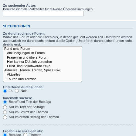
Zu suchender Autor:
Benutze ein * als Platzhalter für teilweise Übereinstimmungen.
SUCHOPTIONEN
Zu durchsuchende Foren:
Wähle das Forum oder die Foren aus, in denen gesucht werden soll. Unterforen werden
automatisch mit durchsucht, sofern du die Option „Unterforen durchsuchen“ unten nicht
deaktivierst.
Unterforen durchsuchen:
Ja
Nein
Innerhalb suchen:
Betreff und Text der Beiträge
Nur im Text der Beiträge
Nur im Betreff der Themen
Nur im ersten Beitrag der Themen
Ergebnisse anzeigen als:
Beiträge
Themen