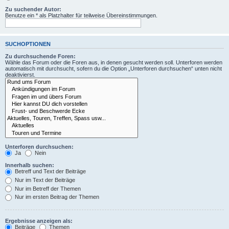
Zu suchender Autor:
Benutze ein * als Platzhalter für teilweise Übereinstimmungen.
SUCHOPTIONEN
Zu durchsuchende Foren:
Wähle das Forum oder die Foren aus, in denen gesucht werden soll. Unterforen werden
automatisch mit durchsucht, sofern du die Option „Unterforen durchsuchen“ unten nicht
deaktivierst.
Unterforen durchsuchen:
Ja
Nein
Innerhalb suchen:
Betreff und Text der Beiträge
Nur im Text der Beiträge
Nur im Betreff der Themen
Nur im ersten Beitrag der Themen
Ergebnisse anzeigen als:
Beiträge
Themen