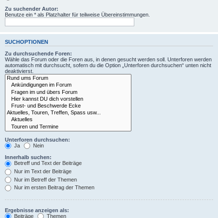
Zu suchender Autor:
Benutze ein * als Platzhalter für teilweise Übereinstimmungen.
SUCHOPTIONEN
Zu durchsuchende Foren:
Wähle das Forum oder die Foren aus, in denen gesucht werden soll. Unterforen werden
automatisch mit durchsucht, sofern du die Option „Unterforen durchsuchen“ unten nicht
deaktivierst.
Unterforen durchsuchen:
Ja
Nein
Innerhalb suchen:
Betreff und Text der Beiträge
Nur im Text der Beiträge
Nur im Betreff der Themen
Nur im ersten Beitrag der Themen
Ergebnisse anzeigen als:
Beiträge
Themen