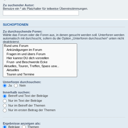
Zu suchender Autor:
Benutze ein * als Platzhalter für teilweise Übereinstimmungen.
SUCHOPTIONEN
Zu durchsuchende Foren:
Wähle das Forum oder die Foren aus, in denen gesucht werden soll. Unterforen werden
automatisch mit durchsucht, sofern du die Option „Unterforen durchsuchen“ unten nicht
deaktivierst.
Unterforen durchsuchen:
Ja
Nein
Innerhalb suchen:
Betreff und Text der Beiträge
Nur im Text der Beiträge
Nur im Betreff der Themen
Nur im ersten Beitrag der Themen
Ergebnisse anzeigen als:
Beiträge
Themen