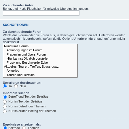
Zu suchender Autor:
Benutze ein * als Platzhalter für teilweise Übereinstimmungen.
SUCHOPTIONEN
Zu durchsuchende Foren:
Wähle das Forum oder die Foren aus, in denen gesucht werden soll. Unterforen werden
automatisch mit durchsucht, sofern du die Option „Unterforen durchsuchen“ unten nicht
deaktivierst.
Unterforen durchsuchen:
Ja
Nein
Innerhalb suchen:
Betreff und Text der Beiträge
Nur im Text der Beiträge
Nur im Betreff der Themen
Nur im ersten Beitrag der Themen
Ergebnisse anzeigen als:
Beiträge
Themen