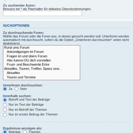
Zu suchender Autor:
Benutze ein * als Platzhalter für teilweise Übereinstimmungen.
SUCHOPTIONEN
Zu durchsuchende Foren:
Wähle das Forum oder die Foren aus, in denen gesucht werden soll. Unterforen werden
automatisch mit durchsucht, sofern du die Option „Unterforen durchsuchen“ unten nicht
deaktivierst.
Unterforen durchsuchen:
Ja
Nein
Innerhalb suchen:
Betreff und Text der Beiträge
Nur im Text der Beiträge
Nur im Betreff der Themen
Nur im ersten Beitrag der Themen
Ergebnisse anzeigen als:
Beiträge
Themen