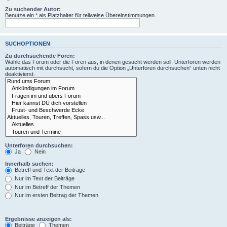
Zu suchender Autor:
Benutze ein * als Platzhalter für teilweise Übereinstimmungen.
SUCHOPTIONEN
Zu durchsuchende Foren:
Wähle das Forum oder die Foren aus, in denen gesucht werden soll. Unterforen werden
automatisch mit durchsucht, sofern du die Option „Unterforen durchsuchen“ unten nicht
deaktivierst.
Unterforen durchsuchen:
Ja
Nein
Innerhalb suchen:
Betreff und Text der Beiträge
Nur im Text der Beiträge
Nur im Betreff der Themen
Nur im ersten Beitrag der Themen
Ergebnisse anzeigen als:
Beiträge
Themen